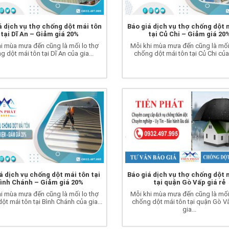
á dịch vụ thợ chống dột mái tôn
Báo giá dịch vụ thợ chống dột 
tại Dĩ An – Giảm giá 20%
tại Củ Chi – Giảm giá 20
i mùa mưa đến cũng là mối lo thợ
Mỗi khi mùa mưa đến cũng là mối
g dột mái tôn tại Dĩ An của gia...
chống dột mái tôn tại Củ Chi của 
á dịch vụ chống dột mái tôn tại
Báo giá dịch vụ thợ chống dột 
ình Chánh – Giảm giá 20%
tại quận Gò Vấp giá rẻ
i mùa mưa đến cũng là mối lo thợ
Mỗi khi mùa mưa đến cũng là mối
ột mái tôn tại Bình Chánh của gia...
chống dột mái tôn tại quận Gò V
gia...