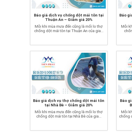
Báo giá dịch vụ chống dột mái tôn tại
Báo gi
Thuận An – Giảm giá 20%
Mỗi khi mùa mưa đến cũng là mối lo thợ
Mỗi kh
chống dột mái tôn tại Thuận An của gia...
chốn
Báo giá dịch vụ thợ chống dột mái tôn
Báo gi
tại Nhà Bè – Giảm giá 20%
B
Mỗi khi mùa mưa đến cũng là mối lo thợ
Mỗi kh
chống dột mái tôn tại Nhà Bè của gia...
chống d