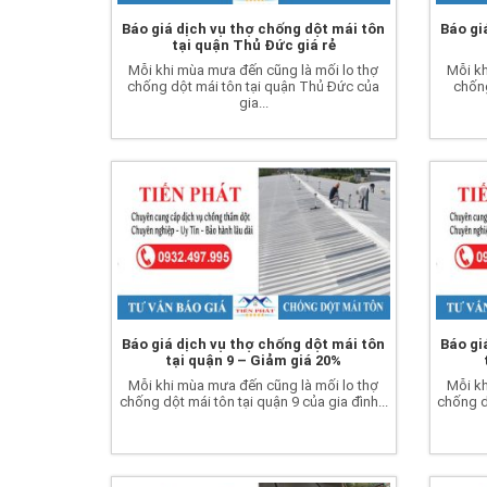
Báo giá dịch vụ thợ chống dột mái tôn
Báo gi
tại quận Thủ Đức giá rẻ
Mỗi khi mùa mưa đến cũng là mối lo thợ
Mỗi kh
chống dột mái tôn tại quận Thủ Đức của
chống
gia...
Báo giá dịch vụ thợ chống dột mái tôn
Báo gi
tại quận 9 – Giảm giá 20%
Mỗi khi mùa mưa đến cũng là mối lo thợ
Mỗi kh
chống dột mái tôn tại quận 9 của gia đình...
chống dộ