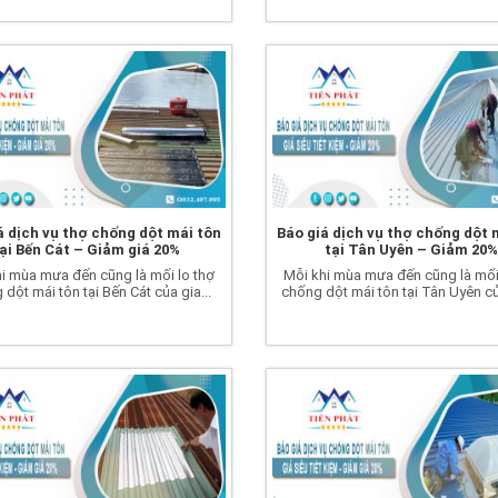
á dịch vụ thợ chống dột mái tôn
Báo giá dịch vụ thợ chống dột 
ại Bến Cát – Giảm giá 20%
tại Tân Uyên – Giảm 20
i mùa mưa đến cũng là mối lo thợ
Mỗi khi mùa mưa đến cũng là mối
dột mái tôn tại Bến Cát của gia...
chống dột mái tôn tại Tân Uyên của