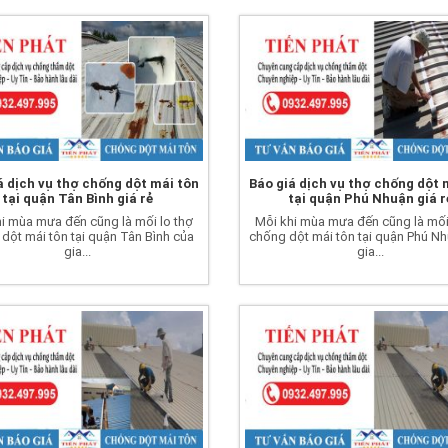
á dịch vụ thợ chống dột mái tôn
Báo giá dịch vụ thợ chống dột 
tại quận Tân Bình giá rẻ
tại quận Phú Nhuận giá r
i mùa mưa đến cũng là mối lo thợ
Mỗi khi mùa mưa đến cũng là mối
dột mái tôn tại quận Tân Bình của
chống dột mái tôn tại quận Phú N
gia...
gia...