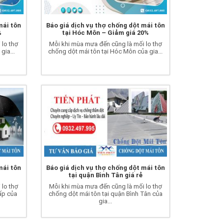
mái tôn
Báo giá dịch vụ thợ chống dột mái tôn
%
tại Hóc Môn – Giảm giá 20%
 lo thợ
Mỗi khi mùa mưa đến cũng là mối lo thợ
gia...
chống dột mái tôn tại Hóc Môn của gia...
mái tôn
Báo giá dịch vụ thợ chống dột mái tôn
tại quận Bình Tân giá rẻ
 lo thợ
Mỗi khi mùa mưa đến cũng là mối lo thợ
ấp của
chống dột mái tôn tại quận Bình Tân của
gia...