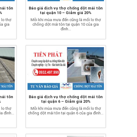
mái tôn
Báo giá dịch vụ thợ chống dột mái tôn
0%
tại quận 10 – Giảm giá 20%
 lo thợ
Mỗi khi mùa mưa đến cũng là mối lo thợ
ủa gia
chống dột mái tôn tại quận 10 của gia
đình...
mái tôn
Báo giá dịch vụ thợ chống dột mái tôn
%
tại quận 6 – Giảm giá 20%
 lo thợ
Mỗi khi mùa mưa đến cũng là mối lo thợ
a đình...
chống dột mái tôn tại quận 6 của gia đình...