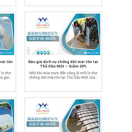
mái tôn
Báo giá dịch vụ chống dột mái tôn tại
%
Thủ Dầu Một – Giảm 20%
 lo thợ
Mỗi khi mùa mưa đến cũng là mối lo thợ
 gia...
chống dột mái tôn tại Thủ Dầu Một của...