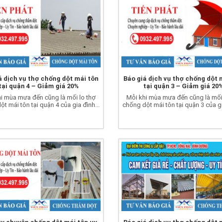
á dịch vụ thợ chống dột mái tôn
Báo giá dịch vụ thợ chống dột 
tại quận 4 – Giảm giá 20%
tại quận 3 – Giảm giá 20
i mùa mưa đến cũng là mối lo thợ
Mỗi khi mùa mưa đến cũng là mối
t mái tôn tại quận 4 của gia đình...
chống dột mái tôn tại quận 3 của gi