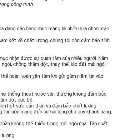
ượng công trình.
 đa dạng các hạng mục mang lại nhiều lựa chọn, đáp
 cam kết về chất lượng, chúng tôi còn đảm bảo tính
g mục nhận được sự quan tâm của nhiều người. Nắm
ngói, chống thấm dột, thay thế, lắp đặt mái ngói
 thể hoàn toàn yên tâm khi gửi gắm niềm tin vào
 Nếu hệ thống thoát nước sân thượng không đảm bảo
hấm dột cục bộ.
hiện hết sức cẩn thận và đảm bảo chất lượng.
 tôi luôn mang đến sự hài lòng cho quý khách hàng.
 phần không thể thiếu trong mỗi ngôi nhà. Tần suất
 lượng.