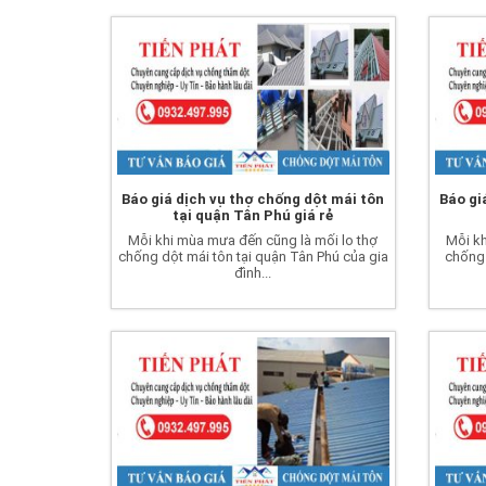
Báo giá dịch vụ thợ chống dột mái tôn
Báo gi
tại quận Tân Phú giá rẻ
Mỗi khi mùa mưa đến cũng là mối lo thợ
Mỗi kh
chống dột mái tôn tại quận Tân Phú của gia
chống 
đình...