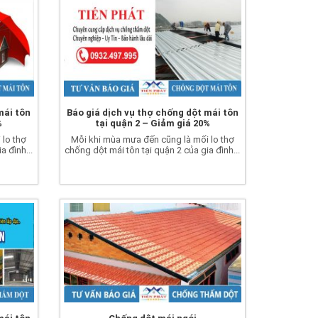
mái tôn
Báo giá dịch vụ thợ chống dột mái tôn
%
tại quận 2 – Giảm giá 20%
 lo thợ
Mỗi khi mùa mưa đến cũng là mối lo thợ
a đình...
chống dột mái tôn tại quận 2 của gia đình...