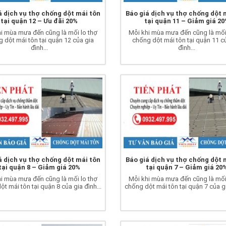
á dịch vụ thợ chống dột mái tôn
Báo giá dịch vụ thợ chống dột 
tại quận 12 – Ưu đãi 20%
tại quận 11 – Giảm giá 2
i mùa mưa đến cũng là mối lo thợ
Mỗi khi mùa mưa đến cũng là mối
 dột mái tôn tại quận 12 của gia
chống dột mái tôn tại quận 11 c
đình...
đình...
á dịch vụ thợ chống dột mái tôn
Báo giá dịch vụ thợ chống dột 
tại quận 8 – Giảm giá 20%
tại quận 7 – Giảm giá 20
i mùa mưa đến cũng là mối lo thợ
Mỗi khi mùa mưa đến cũng là mối
t mái tôn tại quận 8 của gia đình...
chống dột mái tôn tại quận 7 của gi