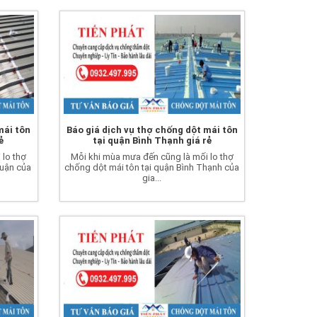
mái tôn
Báo giá dịch vụ thợ chống dột mái tôn
ẻ
tại quận Bình Thạnh giá rẻ
 lo thợ
Mỗi khi mùa mưa đến cũng là mối lo thợ
huận của
chống dột mái tôn tại quận Bình Thạnh của
gia...