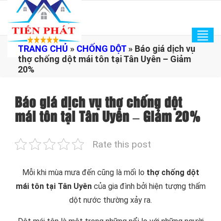
Tog
TRANG CHỦ
»
CHỐNG DỘT
»
Báo giá dịch vụ
navi
thợ chống dột mái tôn tại Tân Uyên – Giảm
20%
Báo giá dịch vụ thợ chống dột
mái tôn tại Tân Uyên – Giảm 20%
Rate this post
Mỗi khi mùa mưa đến cũng là mối lo
thợ chống dột
mái tôn tại Tân Uyên
của gia đình bởi hiện tượng thấm
dột nước thường xảy ra.