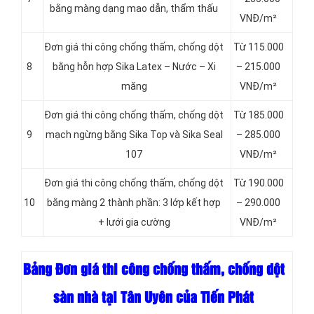
bằng màng dạng mao dẫn, thẩm thấu
VNĐ/m²
Đơn giá thi công chống thấm, chống dột
Từ 115.000
8
bằng hỗn hợp Sika Latex – Nước – Xi
– 215.000
măng
VNĐ/m²
Đơn giá thi công chống thấm, chống dột
Từ 185.000
9
mạch ngừng bằng Sika Top và Sika Seal
– 285.000
107
VNĐ/m²
Đơn giá thi công chống thấm, chống dột
Từ 190.000
10
bằng màng 2 thành phần: 3 lớp kết hợp
– 290.000
+ lưới gia cường
VNĐ/m²
Bảng Đơn giá thi công chống thấm, chống dột
sàn nhà tại Tân Uyên của Tiến Phát