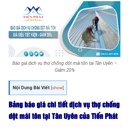
Báo giá dịch vụ thợ chống dột mái tôn tại Tân Uyên –
Giảm 20%
Nội Dung Bài Viết
[
show
]
Bảng báo giá chi tiết dịch vụ thợ chống
dột mái tôn tại Tân Uyên của Tiến Phát