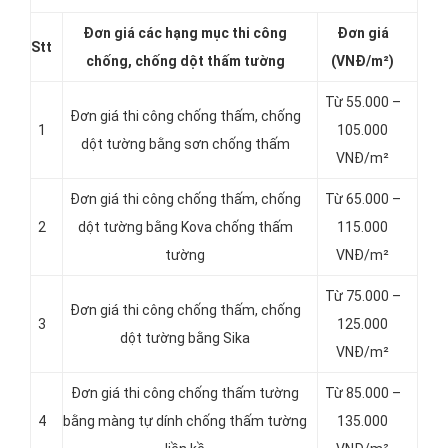
Đơn giá các hạng
mục thi công
Đơn giá
Stt
chống, chống dột thấm tường
(VNĐ/m²)
Từ 55.000 –
Đơn giá thi công chống thấm, chống
1
105.000
dột tường bằng sơn chống thấm
VNĐ/m²
Đơn giá thi công chống thấm, chống
Từ 65.000 –
2
dột tường bằng Kova chống thấm
115.000
tường
VNĐ/m²
Từ 75.000 –
Đơn giá thi công chống thấm, chống
3
125.000
dột tường bằng Sika
VNĐ/m²
Đơn giá thi công chống thấm tường
Từ 85.000 –
4
bằng màng tự dính chống thấm tường
135.000