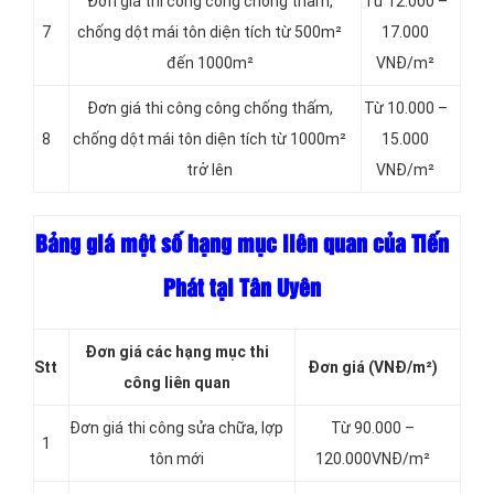
Đơn giá thi công công chống thấm,
Từ 12.000 –
7
chống dột mái tôn diện tích từ 500m²
17.000
đến 1000m²
VNĐ/m²
Đơn giá thi công công chống thấm,
Từ 10.000 –
8
chống dột mái tôn diện tích từ 1000m²
15.000
trở lên
VNĐ/m²
Bảng giá một số hạng mục liên quan của Tiến
Phát tại Tân Uyên
Đơn giá các hạng mục thi
Stt
Đơn giá
(VNĐ/m²)
công liên quan
Đơn giá thi công sửa chữa, lợp
Từ 90.000 –
1
tôn mới
120.000VNĐ/m²