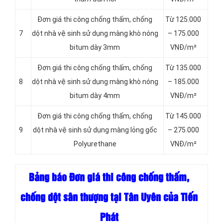
Đơn giá thi công chống thấm, chống
Từ 125.000
7
dột nhà vệ sinh sử dụng màng khò nóng
– 175.000
bitum dày 3mm
VNĐ/m²
Đơn giá thi công chống thấm, chống
Từ 135.000
8
dột nhà vệ sinh sử dụng màng khò nóng
– 185.000
bitum dày 4mm
VNĐ/m²
Đơn giá thi công chống thấm, chống
Từ 145.000
9
dột nhà vệ sinh sử dụng màng lỏng gốc
– 275.000
Polyurethane
VNĐ/m²
Bảng báo Đơn giá thi công chống thấm,
chống dột sân thượng tại Tân Uyên của Tiến
Phát