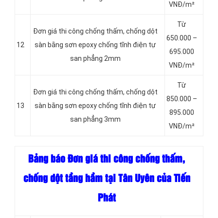
VNĐ/m²
Từ
Đơn giá thi công chống thấm, chống dột
650.000 –
12
sàn bằng sơn epoxy chống tĩnh điện tự
695.000
san phẳng 2mm
VNĐ/m²
Từ
Đơn giá thi công chống thấm, chống dột
850.000 –
13
sàn bằng sơn epoxy chống tĩnh điện tự
895.000
san phẳng 3mm
VNĐ/m²
Bảng báo Đơn giá thi công chống thấm,
chống dột tầng hầm tại Tân Uyên của Tiến
Phát