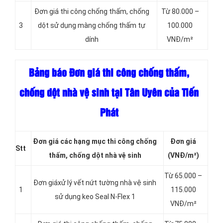
Đơn giá thi công chống thấm, chống
Từ 80.000 –
3
dột sử dụng màng chống thấm tự
100.000
dính
VNĐ/m²
Bảng báo Đơn giá thi công chống thấm,
chống dột nhà vệ sinh tại Tân Uyên của Tiến
Phát
Đơn giá các hạng
mục thi công chống
Đơn giá
Stt
thấm, chống dột nhà vệ sinh
(VNĐ/m²)
Từ 65.000 –
Đơn giáxử lý vết nứt tường nhà vệ sinh
1
115.000
sử dụng keo Seal N-Flex 1
VNĐ/m²