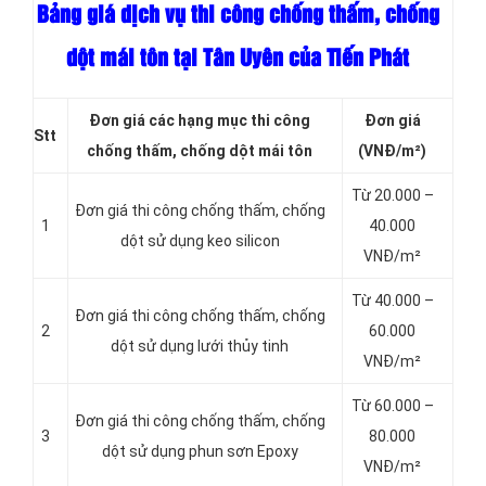
Bảng giá dịch vụ thi công chống thấm, chống
dột mái tôn tại Tân Uyên của Tiến Phát
Đơn giá các hạng mục thi công
Đơn giá
Stt
chống thấm, chống dột mái tôn
(VNĐ/m²)
Từ 20.000 –
Đơn giá thi công chống thấm, chống
1
40.000
dột sử dụng keo silicon
VNĐ/m²
Từ 40.000 –
Đơn giá thi công chống thấm, chống
2
60.000
dột sử dụng lưới thủy tinh
VNĐ/m²
Từ 60.000 –
Đơn giá thi công chống thấm, chống
3
80.000
dột sử dụng phun sơn Epoxy
VNĐ/m²