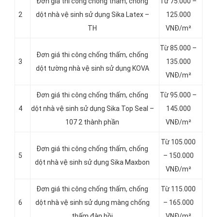
Đơn giá thi công chống thấm, chống
Từ 75.000 –
2
dột
nhà vệ sinh sử dụng Sika Latex –
125.000
TH
VNĐ/m²
Từ 85.000 –
Đơn giá thi công chống thấm, chống
3
135.000
dột tường nhà vệ sinh sử dụng KOVA
VNĐ/m²
Đơn giá thi công chống thấm, chống
Từ 95.000 –
4
dột nhà vệ sinh sử dụng Sika Top Seal –
145.000
107 2 thành phần
VNĐ/m²
Từ 105.000
Đơn giá thi công chống thấm, chống
5
– 150.000
dột nhà vệ sinh sử dụng Sika Maxbon
VNĐ/m²
Đơn giá thi công chống thấm, chống
Từ 115.000
6
dột nhà vệ sinh sử dụng màng chống
– 165.000
thấm đàn hồi
VNĐ/m²