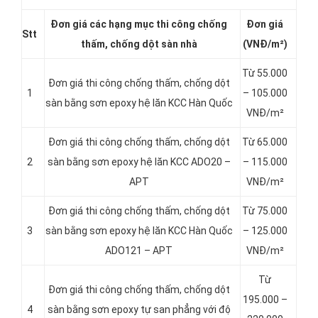
Đơn giá các hạng
mục thi công chống
Đơn giá
Stt
thấm, chống dột sàn nhà
(VNĐ/m²)
Từ 55.000
Đơn giá thi công chống thấm, chống dột
1
– 105.000
sàn bằng sơn epoxy hệ lăn KCC Hàn Quốc
VNĐ/m²
Đơn giá thi công chống thấm, chống dột
Từ 65.000
2
sàn bằng sơn epoxy hệ lăn KCC ADO20 –
– 115.000
APT
VNĐ/m²
Đơn giá thi công chống thấm, chống dột
Từ 75.000
3
sàn bằng sơn epoxy hệ lăn KCC Hàn Quốc
– 125.000
ADO121 – APT
VNĐ/m²
Từ
Đơn giá thi công chống thấm, chống dột
195.000 –
4
sàn bằng sơn epoxy tự san phẳng với độ