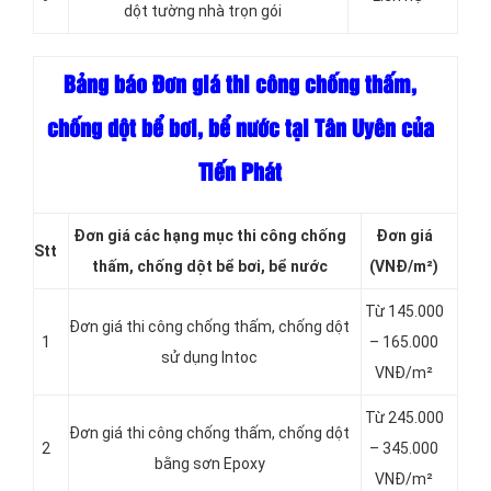
dột tường nhà trọn gói
Bảng báo Đơn giá thi công chống thấm,
chống dột bể bơi, bể nước tại Tân Uyên của
Tiến Phát
Đơn giá các hạng
mục thi công chống
Đơn giá
Stt
thấm, chống dột bể bơi, bể nước
(VNĐ/m²)
Từ 145.000
Đơn giá thi công chống thấm, chống dột
1
– 165.000
sử dụng Intoc
VNĐ/m²
Từ 245.000
Đơn giá thi công chống thấm, chống dột
2
– 345.000
bằng sơn Epoxy
VNĐ/m²