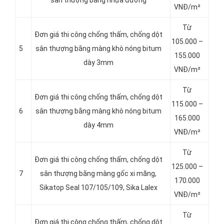
sân thượng bằng nhựa đường
VNĐ/m²
Từ
Đơn giá thi công chống thấm, chống dột
105.000 –
5
sân thượng bằng màng khò nóng bitum
155.000
dày 3mm
VNĐ/m²
Từ
Đơn giá thi công chống thấm, chống dột
115.000 –
6
sân thượng bằng màng khò nóng bitum
165.000
dày 4mm
VNĐ/m²
Từ
Đơn giá thi công chống thấm, chống dột
125.000 –
7
sân thượng bằng màng gốc xi măng,
170.000
Sikatop Seal 107/105/109, Sika Lalex
VNĐ/m²
Từ
Đơn giá thi công chống thấm, chống dột