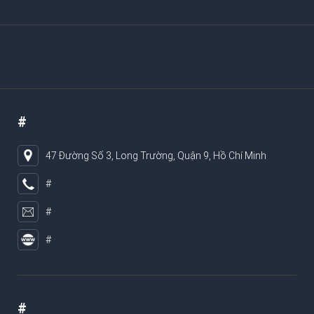
#
47 Đường Số 3, Long Trường, Quận 9, Hồ Chí Minh
#
#
#
#