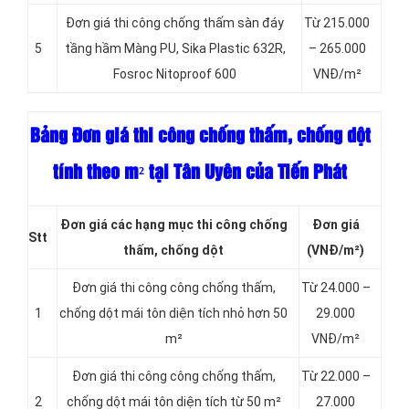
Đơn giá thi công chống thấm sàn đáy
Từ 215.000
5
tầng hầm Màng PU, Sika Plastic 632R,
– 265.000
Fosroc Nitoproof 600
VNĐ/m²
Bảng Đơn giá thi công chống thấm, chống dột
tính theo m² tại Tân Uyên của Tiến Phát
Đơn giá các hạng mục thi công chống
Đơn giá
Stt
thấm, chống dột
(VNĐ/m²)
Đơn giá thi công công chống thấm,
Từ 24.000 –
1
chống dột mái tôn diện tích nhỏ hơn 50
29.000
m²
VNĐ/m²
Đơn giá thi công công chống thấm,
Từ 22.000 –
2
chống dột mái tôn diện tích từ 50 m²
27.000