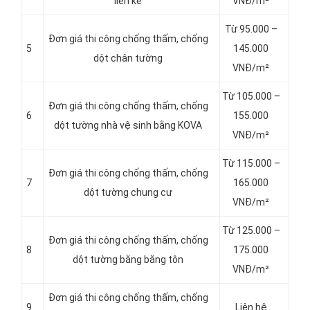
liền kề
VNĐ/m²
Từ 95.000 –
Đơn giá thi công chống thấm, chống
5
145.000
dột chân tường
VNĐ/m²
Từ 105.000 –
Đơn giá thi công chống thấm, chống
6
155.000
dột tường nhà vệ sinh bằng KOVA
VNĐ/m²
Từ 115.000 –
Đơn giá thi công chống thấm, chống
7
165.000
dột tường chung cư
VNĐ/m²
Từ 125.000 –
Đơn giá thi công chống thấm, chống
8
175.000
dột tường bằng bằng tôn
VNĐ/m²
Đơn giá thi công chống thấm, chống
9
Liên hệ