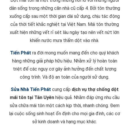
Dột mái tôn là một trong những nổi lo với những người
dân sống trong những căn nhà cũ cấp 4. Bởi tôn thường
xuống cấp sau một thời gian dài sử dụng, chịu tác động
của thời tiết khắc nghiệt tại Việt Nam. Mái tôn thường
xuất hiện những vết rỉ sét lâu ngày tạo nên vết nứt lớn
khiến nước mưa thấm dột vào nhà.
Tiến Phát
ra đời mong muốn mang đến cho quý khách
hàng những giải pháp hữu hiệu. Nhằm xử lý hoàn toàn
triệt để các nguy cơ gây ảnh hưởng đến chất lượng
công trình. Và độ an toàn của người sử dụng.
Sửa Nhà Tiến Phát
cung cấp
dịch vụ thợ chống dột
mái tôn tại Tân Uyên
hiệu quả. Nhằm đáp ứng nhu cầu
sửa chữa mái tôn một cách kịp thời, nhanh chóng. Đem
lại cuộc sống sinh hoạt ổn định cho mọi gia đình, các cơ
sở kinh doanh và hạng mục khác.