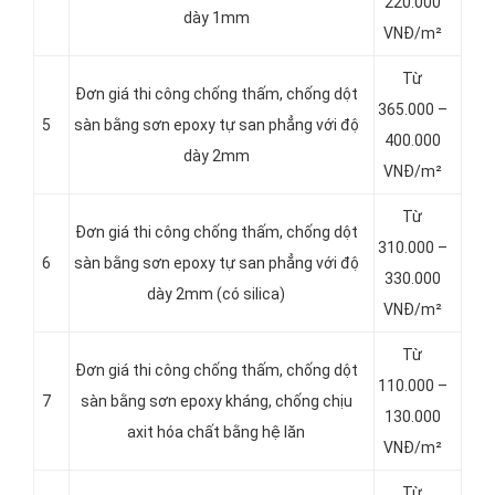
220.000
dày 1mm
VNĐ/m²
Từ
Đơn giá thi công chống thấm, chống dột
365.000 –
5
sàn bằng sơn epoxy tự san phẳng với độ
400.000
dày 2mm
VNĐ/m²
Từ
Đơn giá thi công chống thấm, chống dột
310.000 –
6
sàn bằng sơn epoxy tự san phẳng với độ
330.000
dày 2mm (có silica)
VNĐ/m²
Từ
Đơn giá thi công chống thấm, chống dột
110.000 –
7
sàn bằng sơn epoxy kháng, chống chịu
130.000
axit hóa chất bằng hệ lăn
VNĐ/m²
Từ