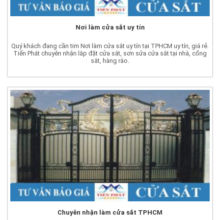
Nơi làm cửa sắt uy tín
Quý khách đang cần tim Nơi làm cửa sắt uy tín tại TPHCM uy tín, giá rẻ.
Tiến Phát chuyên nhận lắp đặt cửa sắt, sơn sửa cửa sắt tại nhà, cổng
sắt, hàng rào.
Chuyên nhận làm cửa sắt TPHCM