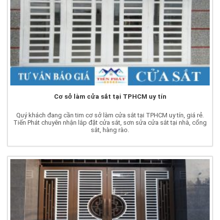
Cơ sở làm cửa sắt tại TPHCM uy tín
Quý khách đang cần tim cơ sở làm cửa sắt tại TPHCM uy tín, giá rẻ.
Tiến Phát chuyên nhận lắp đặt cửa sắt, sơn sửa cửa sắt tại nhà, cổng
sắt, hàng rào.