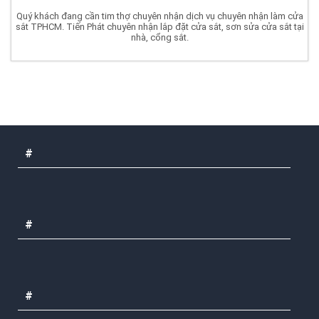
Quý khách đang cần tim thợ chuyên nhận dịch vụ chuyên nhận làm cửa
sắt TPHCM. Tiến Phát chuyên nhận lắp đặt cửa sắt, sơn sửa cửa sắt tại
nhà, cổng sắt.
#
#
#