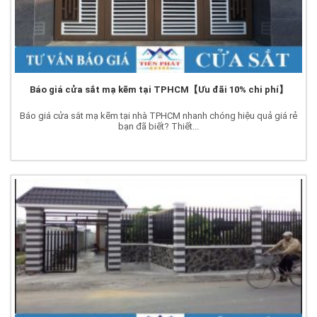
Báo giá cửa sắt mạ kẽm tại TPHCM【Ưu đãi 10% chi phí】
Báo giá cửa sắt mạ kẽm tại nhà TPHCM nhanh chóng hiệu quả giá rẻ
bạn đã biết? Thiết...