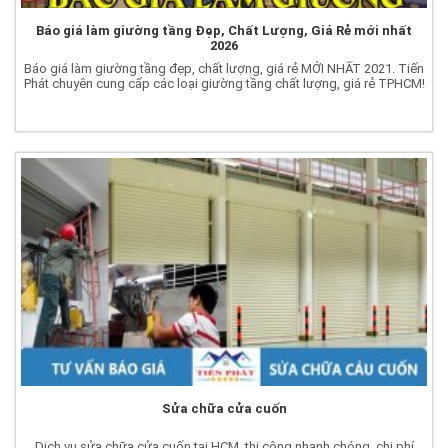
Báo giá làm giường tầng Đẹp, Chất Lượng, Giá Rẻ mới nhất
2026
Báo giá làm giường tầng đẹp, chất lượng, giá rẻ MỚI NHẤT 2021. Tiến
Phát chuyên cung cấp các loại giường tầng chất lượng, giá rẻ TPHCM!
Sửa chữa cửa cuốn
Dịch vụ sửa chữa cửa cuốn tại HCM, thi công nhanh chóng, chi phí