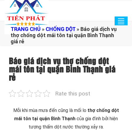
Tog
TRANG CHỦ
»
CHỐNG DỘT
»
Báo giá dịch vụ
navi
thợ chống dột mái tôn tại quận Bình Thạnh
giá rẻ
Báo giá dịch vụ thợ chống dột
mái tôn tại quận Bình Thạnh giá
rẻ
Rate this post
Mỗi khi mùa mưa đến cũng là mối lo
thợ chống dột
mái tôn tại quận Bình Thạnh
của gia đình bởi hiện
tượng thấm dột nước thường xảy ra.