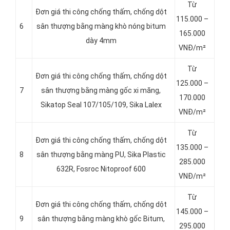
Từ
Đơn giá thi công chống thấm, chống dột
115.000 –
6
sân thượng bằng màng khò nóng bitum
165.000
dày 4mm
VNĐ/m²
Từ
Đơn giá thi công chống thấm, chống dột
125.000 –
7
sân thượng bằng màng gốc xi măng,
170.000
Sikatop Seal 107/105/109, Sika Lalex
VNĐ/m²
Từ
Đơn giá thi công chống thấm, chống dột
135.000 –
8
sân thượng bằng màng PU, Sika Plastic
285.000
632R, Fosroc Nitoproof 600
VNĐ/m²
Từ
Đơn giá thi công chống thấm, chống dột
145.000 –
9
sân thượng bằng màng khò gốc Bitum,
295.000