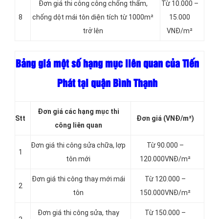
Đơn giá thi công công chống thấm,
Từ 10.000 –
8
chống dột mái tôn diện tích từ 1000m²
15.000
trở lên
VNĐ/m²
Bảng giá một số hạng mục liên quan của Tiến
Phát tại quận Bình Thạnh
Đơn giá các hạng mục thi
Stt
Đơn giá
(VNĐ/m²)
công liên quan
Đơn giá thi công sửa chữa, lợp
Từ 90.000 –
1
tôn mới
120.000VNĐ/m²
Đơn giá thi công thay mới mái
Từ 120.000 –
2
tôn
150.000VNĐ/m²
Đơn giá thi công sửa, thay
Từ 150.000 –