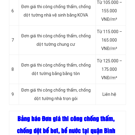
Từ 105.000 –
Đơn giá thi công chống thấm, chống
6
155.000
dột tường nhà vệ sinh bằng KOVA
VNĐ/m²
Từ 115.000 –
Đơn giá thi công chống thấm, chống
7
165.000
dột tường chung cư
VNĐ/m²
Từ 125.000 –
Đơn giá thi công chống thấm, chống
8
175.000
dột tường bằng bằng tôn
VNĐ/m²
Đơn giá thi công chống thấm, chống
9
Liên hệ
dột tường nhà trọn gói
Bảng báo Đơn giá thi công chống thấm,
chống dột bể bơi, bể nước tại quận Bình