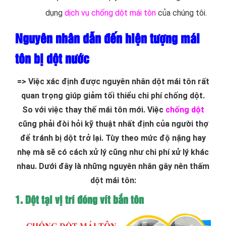
dụng
dịch vụ chống dột mái tôn
của chúng tôi.
Nguyên nhân dẫn đến hiện tượng mái
tôn bị dột nước
=> Việc xác định được nguyên nhân dột mái tôn rất
quan trọng giúp giảm tối thiểu chi phí chống dột.
So với việc thay thế mái tôn mới. Việc
chống dột
cũng phải đòi hỏi kỹ thuật nhất định của người thợ
để tránh bị dột trở lại. Tùy theo mức độ nặng hay
nhẹ mà sẽ có cách xử lý cũng như chi phí xử lý khác
nhau. Dưới đây là những nguyên nhân gây nên thấm
dột mái tôn:
1. Dột tại vị trí đóng vít bắn tôn