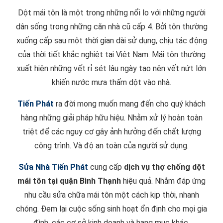
Dột mái tôn là một trong những nổi lo với những người
dân sống trong những căn nhà cũ cấp 4. Bởi tôn thường
xuống cấp sau một thời gian dài sử dụng, chịu tác động
của thời tiết khắc nghiệt tại Việt Nam. Mái tôn thường
xuất hiện những vết rỉ sét lâu ngày tạo nên vết nứt lớn
khiến nước mưa thấm dột vào nhà.
Tiến Phát
ra đời mong muốn mang đến cho quý khách
hàng những giải pháp hữu hiệu. Nhằm xử lý hoàn toàn
triệt để các nguy cơ gây ảnh hưởng đến chất lượng
công trình. Và độ an toàn của người sử dụng.
Sửa Nhà Tiến Phát
cung cấp
dịch vụ thợ chống dột
mái tôn tại quận Bình Thạnh
hiệu quả. Nhằm đáp ứng
nhu cầu sửa chữa mái tôn một cách kịp thời, nhanh
chóng. Đem lại cuộc sống sinh hoạt ổn định cho mọi gia
đình, các cơ sở kinh doanh và hạng mục khác.