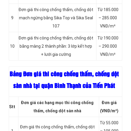
Đơn giá thi công chống thấm, chống dột
Từ 185.000
9
mạch ngừng bằng Sika Top và Sika Seal
– 285.000
107
VNĐ/m²
Đơn giá thi công chống thấm, chống dột
Từ 190.000
10
bằng màng 2 thành phần: 3 lớp kết hợp
– 290.000
+ lưới gia cường
VNĐ/m²
Bảng Đơn giá thi công chống thấm, chống dột
sàn nhà tại quận Bình Thạnh của Tiến Phát
Đơn giá các hạng
mục thi công chống
Đơn giá
Stt
thấm, chống dột sàn nhà
(VNĐ/m²)
Từ 55.000
Đơn giá thi công chống thấm, chống dột