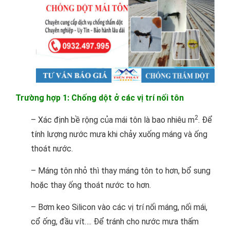
Trường hợp 1: Chống dột ở các vị trí nối tôn
2
– Xác định bề rộng của mái tôn là bao nhiêu m
. Để
tính lượng nước mưa khi chảy xuống máng và ống
thoát nước.
– Máng tôn nhỏ thì thay máng tôn to hơn, bổ sung
hoặc thay ống thoát nước to hơn.
– Bơm keo Silicon vào các vị trí nối máng, nối mái,
cổ ống, đầu vít…. Để tránh cho nước mưa thấm