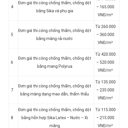
Đơn giá thi công chống thấm, chống dột
4
– 165.000
bằng Sika và phụ gia
VNĐ/m²
Từ 260.000
Đơn giá thi công chống thấm, chống dột
5
– 360.000
bằng màng rải nước
VNĐ/m²
Từ 420.000
Đơn giá thi công chống thấm, chống dột
6
– 520.000
bằng mang Polyrua
VNĐ/m²
Từ 135.000
Đơn giá thi công chống thấm, chống dột
7
– 235.000
bằng màng dạng mao dẫn, thẩm thấu
VNĐ/m²
Đơn giá thi công chống thấm, chống dột
Từ 115.000
8
bằng hỗn hợp Sika Latex – Nước – Xi
– 215.000
măng
VNĐ/m²