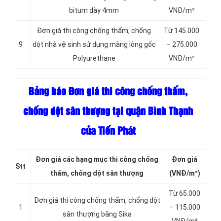
bitum dày 4mm
VNĐ/m²
Đơn giá thi công chống thấm, chống
Từ 145.000
9
dột nhà vệ sinh sử dụng màng lỏng gốc
– 275.000
Polyurethane
VNĐ/m²
Bảng báo Đơn giá thi công chống thấm,
chống dột sân thượng tại quận Bình Thạnh
của Tiến Phát
Đơn giá các hạng
mục thi công chống
Đơn giá
Stt
thấm, chống dột sân thượng
(VNĐ/m²)
Từ 65.000
Đơn giá thi công chống thấm, chống dột
1
– 115.000
sân thượng bằng Sika