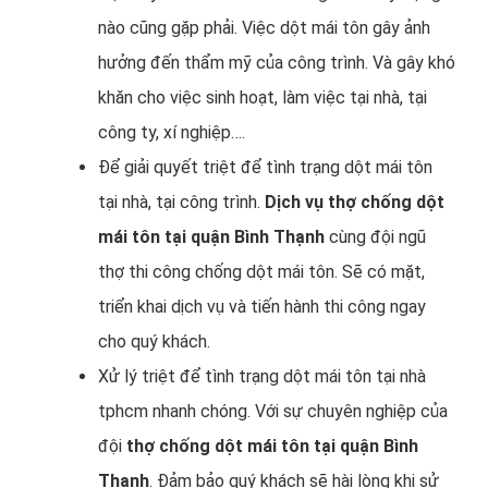
nào cũng gặp phải. Việc dột mái tôn gây ảnh
hưởng đến thẩm mỹ của công trình. Và gây khó
khăn cho việc sinh hoạt, làm việc tại nhà, tại
công ty, xí nghiệp….
Để giải quyết triệt để tình trạng dột mái tôn
tại nhà, tại công trình.
Dịch vụ
thợ chống dột
mái tôn tại quận Bình Thạnh
cùng đội ngũ
thợ thi công chống dột mái tôn. Sẽ có mặt,
triển khai dịch vụ và tiến hành thi công ngay
cho quý khách.
Xử lý triệt để tình trạng dột mái tôn tại nhà
tphcm nhanh chóng. Với sự chuyên nghiệp của
đội
thợ chống dột mái tôn tại quận Bình
Thạnh
. Đảm bảo quý khách sẽ hài lòng khi sử