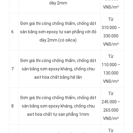
dày 2mm
VNĐ/m²
Từ
Đơn giá thi công chống thấm, chống dột
310.000 –
6
sàn bằng sơn epoxy tự san phẳng với độ
330.000
dày 2mm (có silica)
VNĐ/m²
Từ
Đơn giá thi công chống thấm, chống dột
110.000 –
7
sàn bằng sơn epoxy kháng, chống chịu
130.000
axit hóa chất bằng hệ lăn
VNĐ/m²
Từ
Đơn giá thi công chống thấm, chống dột
245.000 –
8
sàn bằng sơn epoxy kháng, chống chịu
265.000
axit hóa chất tự san phẳng 1mm
VNĐ/m²
Từ