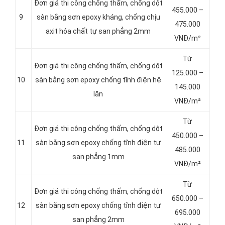
Đơn giá thi công chống thấm, chống dột
455.000 –
9
sàn bằng sơn epoxy kháng, chống chịu
475.000
axit hóa chất tự san phẳng 2mm
VNĐ/m²
Từ
Đơn giá thi công chống thấm, chống dột
125.000 –
10
sàn bằng sơn epoxy chống tĩnh điện hệ
145.000
lăn
VNĐ/m²
Từ
Đơn giá thi công chống thấm, chống dột
450.000 –
11
sàn bằng sơn epoxy chống tĩnh điện tự
485.000
san phẳng 1mm
VNĐ/m²
Từ
Đơn giá thi công chống thấm, chống dột
650.000 –
12
sàn bằng sơn epoxy chống tĩnh điện tự
695.000
san phẳng 2mm