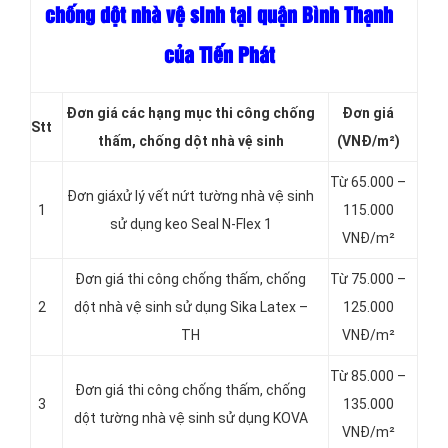
chống dột nhà vệ sinh tại quận Bình Thạnh
của Tiến Phát
Đơn giá các hạng
mục thi công chống
Đơn giá
Stt
thấm, chống dột nhà vệ sinh
(VNĐ/m²)
Từ 65.000 –
Đơn giáxử lý vết nứt tường nhà vệ sinh
1
115.000
sử dụng keo Seal N-Flex 1
VNĐ/m²
Đơn giá thi công chống thấm, chống
Từ 75.000 –
2
dột
nhà vệ sinh sử dụng Sika Latex –
125.000
TH
VNĐ/m²
Từ 85.000 –
Đơn giá thi công chống thấm, chống
3
135.000
dột tường nhà vệ sinh sử dụng KOVA
VNĐ/m²