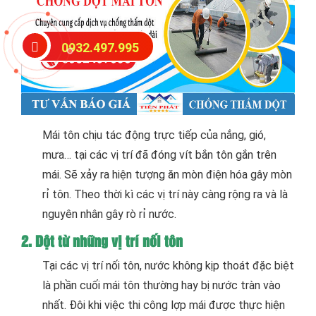
0932.497.995
Mái tôn chịu tác động trực tiếp của nắng, gió,
mưa… tại các vị trí đã đóng vít bắn tôn gắn trên
mái. Sẽ xảy ra hiện tượng ăn mòn điện hóa gây mòn
rỉ tôn. Theo thời kì các vị trí này càng rộng ra và là
nguyên nhân gây rò rỉ nước.
2. Dột từ những vị trí nối tôn
Tại các vị trí nối tôn, nước không kịp thoát đặc biệt
là phần cuối mái tôn thường hay bị nước tràn vào
nhất. Đôi khi việc thi công lợp mái được thực hiện