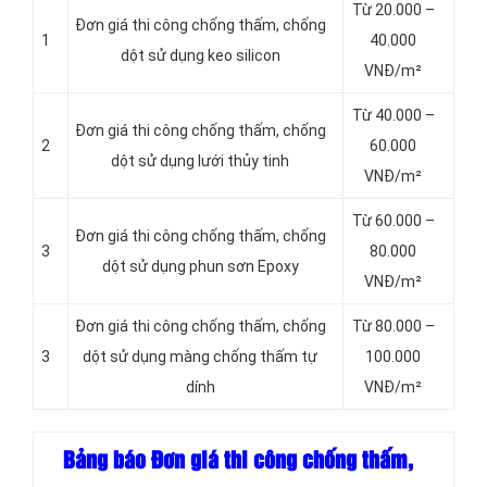
Từ 20.000 –
Đơn giá thi công chống thấm, chống
1
40.000
dột sử dụng keo silicon
VNĐ/m²
Từ 40.000 –
Đơn giá thi công chống thấm, chống
2
60.000
dột sử dụng lưới thủy tinh
VNĐ/m²
Từ 60.000 –
Đơn giá thi công chống thấm, chống
3
80.000
dột sử dụng phun sơn Epoxy
VNĐ/m²
Đơn giá thi công chống thấm, chống
Từ 80.000 –
3
dột sử dụng màng chống thấm tự
100.000
dính
VNĐ/m²
Bảng báo Đơn giá thi công chống thấm,