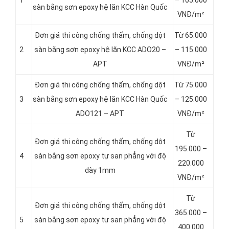
1
– 105.000
sàn bằng sơn epoxy hệ lăn KCC Hàn Quốc
VNĐ/m²
Đơn giá thi công chống thấm, chống dột
Từ 65.000
2
sàn bằng sơn epoxy hệ lăn KCC ADO20 –
– 115.000
APT
VNĐ/m²
Đơn giá thi công chống thấm, chống dột
Từ 75.000
3
sàn bằng sơn epoxy hệ lăn KCC Hàn Quốc
– 125.000
ADO121 – APT
VNĐ/m²
Từ
Đơn giá thi công chống thấm, chống dột
195.000 –
4
sàn bằng sơn epoxy tự san phẳng với độ
220.000
dày 1mm
VNĐ/m²
Từ
Đơn giá thi công chống thấm, chống dột
365.000 –
5
sàn bằng sơn epoxy tự san phẳng với độ
400.000