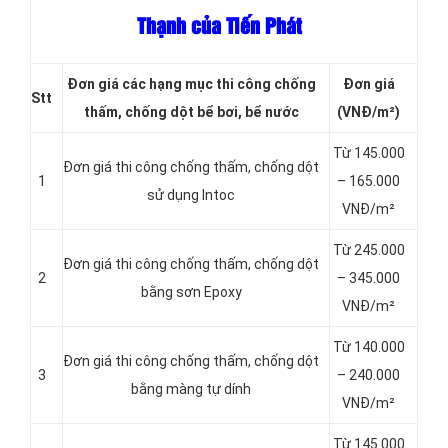
Thạnh của Tiến Phát
Đơn giá các hạng
mục thi công chống
Đơn giá
Stt
thấm, chống dột bể bơi, bể nước
(VNĐ/m²)
Từ 145.000
Đơn giá thi công chống thấm, chống dột
1
– 165.000
sử dụng Intoc
VNĐ/m²
Từ 245.000
Đơn giá thi công chống thấm, chống dột
2
– 345.000
bằng sơn Epoxy
VNĐ/m²
Từ 140.000
Đơn giá thi công chống thấm, chống dột
3
– 240.000
bằng màng tự dính
VNĐ/m²
Từ 145.000