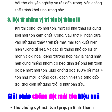
bởi thợ chuyên nghiệp và rất cẩn trọng. Vẫn chẳng
thể tránh khỏi tình trạng này.
3. Dột từ những vị trí tôn bị thủng lỗ
Khi thi công lợp mái tôn, một số nhà thầu sử dụng
loại mái tôn kém chất lượng. Sau thời kì ngắn đưa
vào sử dụng thấy trên bề mặt mái tôn xuất hiện
hiện tượng gỉ sét. Và các lỗ thủng nhỏ do sự ăn
mòn và oxi hóa. Riêng trường hợp này là nặng nhất
nên dùng miếng nhôm có keo dính để phủ lên toàn
bộ bề mặt mái tôn. Giúp chống dột 100% bề mặt +
tôn như mới , chống dột , cách nhiệt và tăng gấp
đôi thời gian sử dụng trở lại như ban đầu.
Giải pháp
chống dột mái tôn
hiệu quả
=>
Thợ chống dột mái tôn tại quận Bình Thạnh