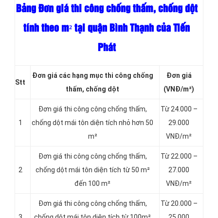
Bảng Đơn giá thi công chống thấm, chống dột
tính theo m² tại quận Bình Thạnh của Tiến
Phát
Đơn giá các hạng mục thi công chống
Đơn giá
Stt
thấm, chống dột
(VNĐ/m²)
Đơn giá thi công công chống thấm,
Từ 24.000 –
1
chống dột mái tôn diện tích nhỏ hơn 50
29.000
m²
VNĐ/m²
Đơn giá thi công công chống thấm,
Từ 22.000 –
2
chống dột mái tôn diện tích từ 50 m²
27.000
đến 100 m²
VNĐ/m²
Đơn giá thi công công chống thấm,
Từ 20.000 –
3
chống dột mái tôn diện tích từ 100m²
25.000