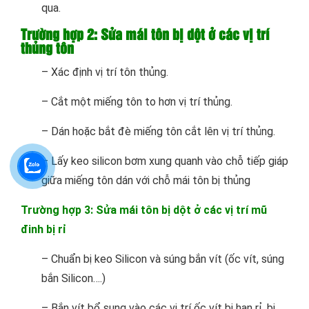
qua.
Trường hợp 2: Sửa mái tôn bị dột ở các vị trí
thủng tôn
– Xác định vị trí tôn thủng.
– Cắt một miếng tôn to hơn vị trí thủng.
– Dán hoặc bắt đè miếng tôn cắt lên vị trí thủng.
– Lấy keo silicon bơm xung quanh vào chỗ tiếp giáp
giữa miếng tôn dán với chỗ mái tôn bị thủng
Trường hợp 3: Sửa mái tôn bị dột ở các vị trí mũ
đinh bị rỉ
– Chuẩn bị keo Silicon và súng bắn vít (ốc vít, súng
bắn Silicon….)
– Bắn vít bổ sung vào các vị trí ốc vít bị han rỉ, bị