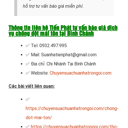
hỗ trợ tư vấn báo giá miễn phí.
Thông tin liên hệ Tiến Phát tư vấn báo giá dịch
vụ chống dột mái tôn tại Bình Chánh
✅ Tel: 0932.497.995
✅ Mail: Suanhatienphat@gmail.com
✅ Địa chỉ: Chi Nhánh Tại Bình Chánh
✅ Website:
Chuyensuachuanhatrongoi.com
Các bài viết liên quan:
✅
https://chuyensuachuanhatrongoi.com/chong-
dot-mai-ton/
✅
https://chuyensuachuanhatrongoi.com/tho-