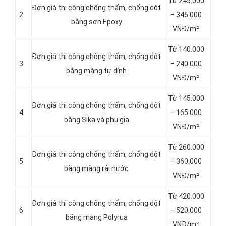
Từ 245.000
Đơn giá thi công chống thấm, chống dột
2
– 345.000
bằng sơn Epoxy
VNĐ/m²
Từ 140.000
Đơn giá thi công chống thấm, chống dột
3
– 240.000
bằng màng tự dính
VNĐ/m²
Từ 145.000
Đơn giá thi công chống thấm, chống dột
4
– 165.000
bằng Sika và phụ gia
VNĐ/m²
Từ 260.000
Đơn giá thi công chống thấm, chống dột
5
– 360.000
bằng màng rải nước
VNĐ/m²
Từ 420.000
Đơn giá thi công chống thấm, chống dột
6
– 520.000
bằng mang Polyrua
VNĐ/m²