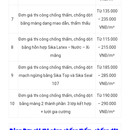
Từ 135.000
Đơn giá thi công chống thấm, chống dột
7
– 235.000
bằng màng dạng mao dẫn, thẩm thấu
VNĐ/m²
Đơn giá thi công chống thấm, chống dột
Từ 115.000
8
bằng hỗn hợp Sika Latex – Nước – Xi
– 215.000
măng
VNĐ/m²
Đơn giá thi công chống thấm, chống dột
Từ 185.000
9
mạch ngừng bằng Sika Top và Sika Seal
– 285.000
107
VNĐ/m²
Đơn giá thi công chống thấm, chống dột
Từ 190.000
10
bằng màng 2 thành phần: 3 lớp kết hợp
– 290.000
+ lưới gia cường
VNĐ/m²