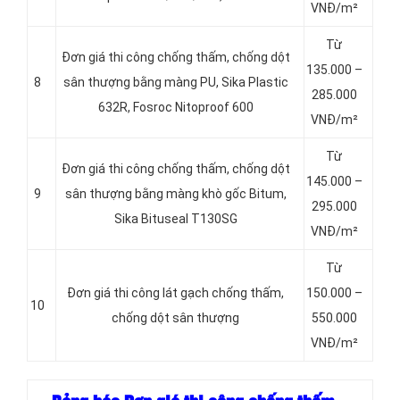
VNĐ/m²
Từ
Đơn giá thi công chống thấm, chống dột
135.000 –
8
sân thượng bằng màng PU, Sika Plastic
285.000
632R, Fosroc Nitoproof 600
VNĐ/m²
Từ
Đơn giá thi công chống thấm, chống dột
145.000 –
9
sân thượng bằng màng khò gốc Bitum,
295.000
Sika Bituseal T130SG
VNĐ/m²
Từ
Đơn giá thi công lát gạch chống thấm,
150.000 –
10
chống dột sân thượng
550.000
VNĐ/m²