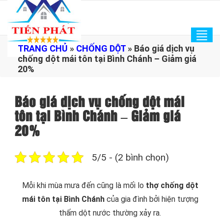
Tog
TRANG CHỦ
»
CHỐNG DỘT
»
Báo giá dịch vụ
navi
chống dột mái tôn tại Bình Chánh – Giảm giá
20%
Báo giá dịch vụ chống dột mái
tôn tại Bình Chánh – Giảm giá
20%
5/5 - (2 bình chọn)
Mỗi khi mùa mưa đến cũng là mối lo
thợ chống dột
mái tôn tại Bình Chánh
của gia đình bởi hiện tượng
thấm dột nước thường xảy ra.