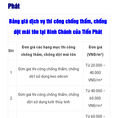
Phát
Bảng giá dịch vụ thi công chống thấm, chống
dột mái tôn tại Bình Chánh của Tiến Phát
Đơn giá các hạng mục thi công
Đơn giá
Stt
chống thấm, chống dột mái tôn
(VNĐ/m²)
Từ 20.000 –
Đơn giá thi công chống thấm, chống
1
40.000
dột sử dụng keo silicon
VNĐ/m²
Từ 40.000 –
Đơn giá thi công chống thấm, chống
2
60.000
dột sử dụng lưới thủy tinh
VNĐ/m²
Từ 60.000 –