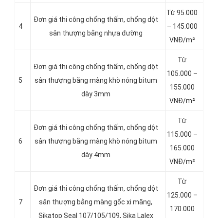
Từ 95.000
Đơn giá thi công chống thấm, chống dột
4
– 145.000
sân thượng bằng nhựa đường
VNĐ/m²
Từ
Đơn giá thi công chống thấm, chống dột
105.000 –
5
sân thượng bằng màng khò nóng bitum
155.000
dày 3mm
VNĐ/m²
Từ
Đơn giá thi công chống thấm, chống dột
115.000 –
6
sân thượng bằng màng khò nóng bitum
165.000
dày 4mm
VNĐ/m²
Từ
Đơn giá thi công chống thấm, chống dột
125.000 –
7
sân thượng bằng màng gốc xi măng,
170.000
Sikatop Seal 107/105/109, Sika Lalex