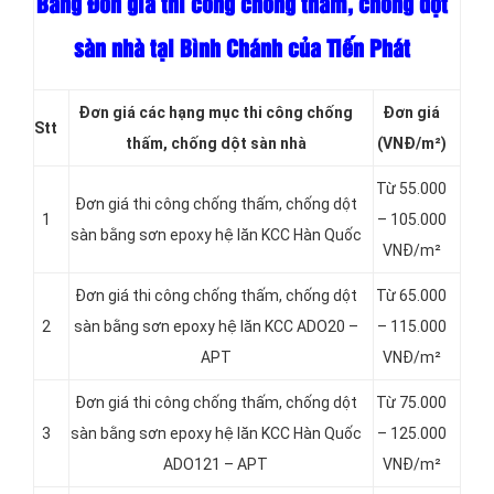
Bảng Đơn giá thi công chống thấm, chống dột
sàn nhà tại Bình Chánh của Tiến Phát
Đơn giá các hạng
mục thi công chống
Đơn giá
Stt
thấm, chống dột sàn nhà
(VNĐ/m²)
Từ 55.000
Đơn giá thi công chống thấm, chống dột
1
– 105.000
sàn bằng sơn epoxy hệ lăn KCC Hàn Quốc
VNĐ/m²
Đơn giá thi công chống thấm, chống dột
Từ 65.000
2
sàn bằng sơn epoxy hệ lăn KCC ADO20 –
– 115.000
APT
VNĐ/m²
Đơn giá thi công chống thấm, chống dột
Từ 75.000
3
sàn bằng sơn epoxy hệ lăn KCC Hàn Quốc
– 125.000
ADO121 – APT
VNĐ/m²