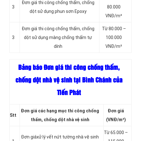
Đơn giá thi công chống thấm, chống
3
80.000
dột sử dụng phun sơn Epoxy
VNĐ/m²
Đơn giá thi công chống thấm, chống
Từ 80.000 –
3
dột sử dụng màng chống thấm tự
100.000
dính
VNĐ/m²
Bảng báo Đơn giá thi công chống thấm,
chống dột nhà vệ sinh tại Bình Chánh của
Tiến Phát
Đơn giá các hạng
mục thi công chống
Đơn giá
Stt
thấm, chống dột nhà vệ sinh
(VNĐ/m²)
Từ 65.000 –
Đơn giáxử lý vết nứt tường nhà vệ sinh