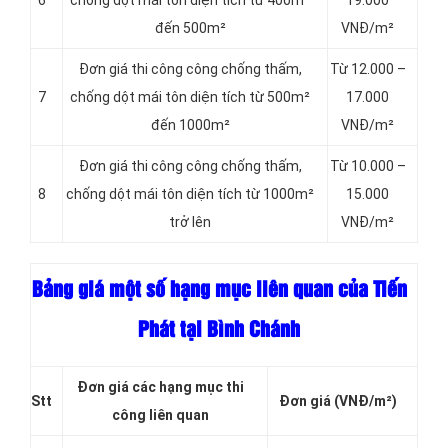
6
chống dột mái tôn diện tích từ 400m²
19.000
đến 500m²
VNĐ/m²
Đơn giá thi công công chống thấm,
Từ 12.000 –
7
chống dột mái tôn diện tích từ 500m²
17.000
đến 1000m²
VNĐ/m²
Đơn giá thi công công chống thấm,
Từ 10.000 –
8
chống dột mái tôn diện tích từ 1000m²
15.000
trở lên
VNĐ/m²
Bảng giá một số hạng mục liên quan của Tiến
Phát tại Bình Chánh
Đơn giá các hạng mục thi
Stt
Đơn giá
(VNĐ/m²)
công liên quan