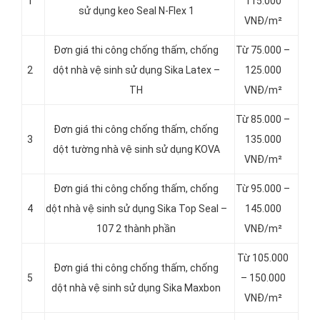
1
115.000
sử dụng keo Seal N-Flex 1
VNĐ/m²
Đơn giá thi công chống thấm, chống
Từ 75.000 –
2
dột
nhà vệ sinh sử dụng Sika Latex –
125.000
TH
VNĐ/m²
Từ 85.000 –
Đơn giá thi công chống thấm, chống
3
135.000
dột tường nhà vệ sinh sử dụng KOVA
VNĐ/m²
Đơn giá thi công chống thấm, chống
Từ 95.000 –
4
dột nhà vệ sinh sử dụng Sika Top Seal –
145.000
107 2 thành phần
VNĐ/m²
Từ 105.000
Đơn giá thi công chống thấm, chống
5
– 150.000
dột nhà vệ sinh sử dụng Sika Maxbon
VNĐ/m²