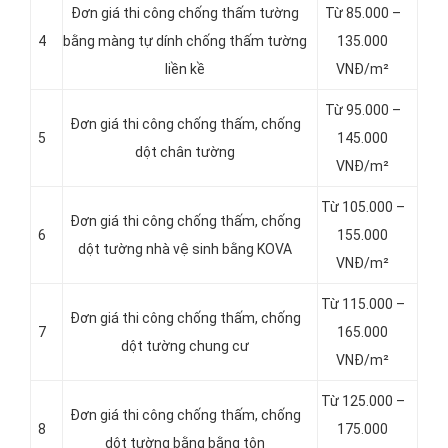
Đơn giá thi công chống thấm tường
Từ 85.000 –
4
bằng màng tự dính chống thấm tường
135.000
liền kề
VNĐ/m²
Từ 95.000 –
Đơn giá thi công chống thấm, chống
5
145.000
dột chân tường
VNĐ/m²
Từ 105.000 –
Đơn giá thi công chống thấm, chống
6
155.000
dột tường nhà vệ sinh bằng KOVA
VNĐ/m²
Từ 115.000 –
Đơn giá thi công chống thấm, chống
7
165.000
dột tường chung cư
VNĐ/m²
Từ 125.000 –
Đơn giá thi công chống thấm, chống
8
175.000
dột tường bằng bằng tôn