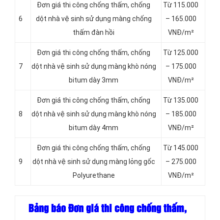
Đơn giá thi công chống thấm, chống
Từ 115.000
6
dột nhà vệ sinh sử dụng màng chống
– 165.000
thấm đàn hồi
VNĐ/m²
Đơn giá thi công chống thấm, chống
Từ 125.000
7
dột nhà vệ sinh sử dụng màng khò nóng
– 175.000
bitum dày 3mm
VNĐ/m²
Đơn giá thi công chống thấm, chống
Từ 135.000
8
dột nhà vệ sinh sử dụng màng khò nóng
– 185.000
bitum dày 4mm
VNĐ/m²
Đơn giá thi công chống thấm, chống
Từ 145.000
9
dột nhà vệ sinh sử dụng màng lỏng gốc
– 275.000
Polyurethane
VNĐ/m²
Bảng báo Đơn giá thi công chống thấm,