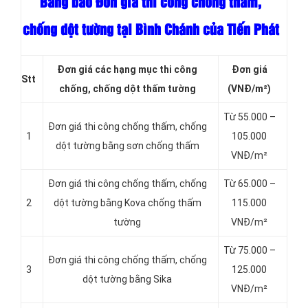
Bảng báo Đơn giá thi công chống thấm,
chống dột tường tại Bình Chánh của Tiến Phát
Đơn giá các hạng
mục thi công
Đơn giá
Stt
chống, chống dột thấm tường
(VNĐ/m²)
Từ 55.000 –
Đơn giá thi công chống thấm, chống
1
105.000
dột tường bằng sơn chống thấm
VNĐ/m²
Đơn giá thi công chống thấm, chống
Từ 65.000 –
2
dột tường bằng Kova chống thấm
115.000
tường
VNĐ/m²
Từ 75.000 –
Đơn giá thi công chống thấm, chống
3
125.000
dột tường bằng Sika
VNĐ/m²