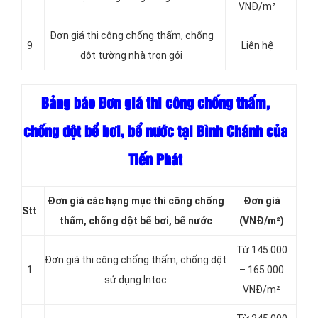
VNĐ/m²
Đơn giá thi công chống thấm, chống
9
Liên hệ
dột tường nhà trọn gói
Bảng báo Đơn giá thi công chống thấm,
chống dột bể bơi, bể nước tại Bình Chánh của
Tiến Phát
Đơn giá các hạng
mục thi công chống
Đơn giá
Stt
thấm, chống dột bể bơi, bể nước
(VNĐ/m²)
Từ 145.000
Đơn giá thi công chống thấm, chống dột
1
– 165.000
sử dụng Intoc
VNĐ/m²