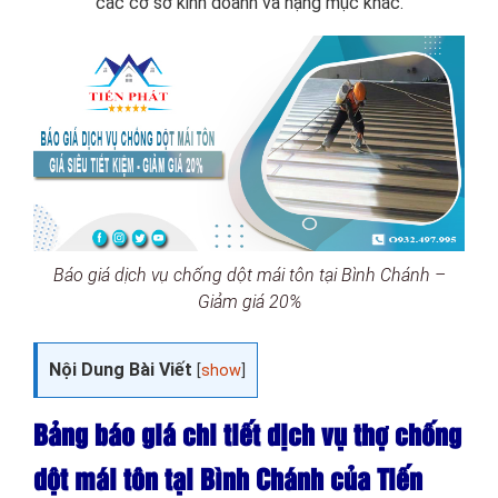
các cơ sở kinh doanh và hạng mục khác.
Báo giá dịch vụ chống dột mái tôn tại Bình Chánh –
Giảm giá 20%
Nội Dung Bài Viết
[
show
]
Bảng báo giá chi tiết dịch vụ thợ chống
dột mái tôn tại Bình Chánh của Tiến