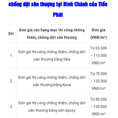
chống dột sân thượng tại Bình Chánh của Tiến
Phát
Đơn giá các hạng
mục thi công chống
Đơn giá
Stt
thấm, chống dột sân thượng
(VNĐ/m²)
Từ 65.000
Đơn giá thi công chống thấm, chống dột
1
– 115.000
sân thượng bằng Sika
VNĐ/m²
Từ 75.000
Đơn giá thi công chống thấm, chống dột
2
– 125.000
sân thượng bằng Kova
VNĐ/m²
Từ 85.000
Đơn giá thi công chống thấm, chống dột
3
– 135.000
sân thượng bằng sơn epoxy
VNĐ/m²