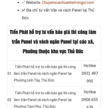
✅ Website:
Chuyensuachuanhatrongoi.com
✅
Địa chỉ tư vấn trần và vách Panel tại Thủ
Đức
Tiến Phát hỗ trợ tư vấn báo giá thi công làm
trần Panel và vách ngăn Panel tại các xã,
Phường thuộc khu vực Thủ Đức
Hotline
Tiến Phát hỗ trợ tư vấn báo giá thi công
0
932 497
01
làm trần Panel và vách ngăn Panel tại
Phường Linh Tây, Thủ Đức
995
Hotline
Tiến Phát hỗ trợ tư vấn báo giá thi công
0
906 655
02
làm trần Panel và vách ngăn Panel tại
Phường Tam Phú, Thủ Đức
679