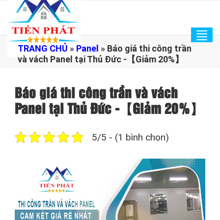
Tog
TRANG CHỦ
»
Panel
»
Báo giá thi công trần
navi
và vách Panel tại Thủ Đức -【Giảm 20%】
Báo giá thi công trần và vách
Panel tại Thủ Đức -【Giảm 20%】
5/5 - (1 bình chọn)