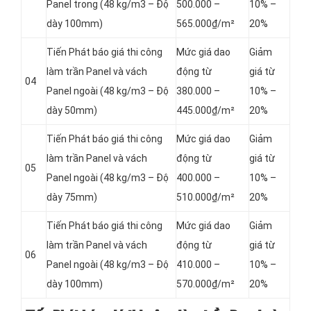
Panel
trong (48 kg/m3 – Độ
500.000 –
10% –
dày 100mm)
565.000₫/m²
20%
Tiến Phát báo giá thi công
Mức giá dao
Giảm
làm trần Panel và vách
động từ
giá từ
04
Panel
ngoài (48 kg/m3 – Độ
380.000 –
10% –
dày 50mm)
445.000₫/m²
20%
Tiến Phát báo giá thi công
Mức giá dao
Giảm
làm trần Panel và vách
động từ
giá từ
05
Panel
ngoài (48 kg/m3 – Độ
400.000 –
10% –
dày 75mm)
510.000₫/m²
20%
Tiến Phát báo giá thi công
Mức giá dao
Giảm
làm trần Panel và vách
động từ
giá từ
06
Panel
ngoài (48 kg/m3 – Độ
410.000 –
10% –
dày 100mm)
570.000₫/m²
20%