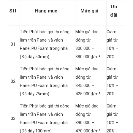
Ưu
Stt
Hạng mục
Mức giá
đãi
Tiến Phát báo giá thi công
Mức giá dao
Giảm
làm trần Panel và vách
động từ
giá từ
01
Panel
PU Foam trong nhà
300.000 –
10% –
(Độ dày 50mm)
380.000₫/m²
20%
Tiến Phát báo giá thi công
Mức giá dao
Giảm
làm trần Panel và vách
động từ
giá từ
02
Panel
PU Foam trong nhà
345.000 –
10% –
(Độ dày 75mm)
425.000₫/m²
20%
Tiến Phát báo giá thi công
Mức giá dao
Giảm
làm trần Panel và vách
động từ
giá từ
03
Panel
PU Foam trong nhà
390.000 –
10% –
(Độ dày 100mm)
470.000₫/m²
20%