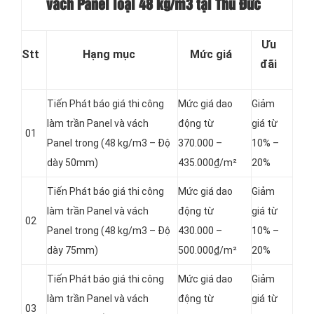
vách Panel loại
48 kg/m3 tại Thủ Đức
Ưu
Stt
Hạng mục
Mức giá
đãi
Tiến Phát báo giá thi công
Mức giá dao
Giảm
làm trần Panel và vách
động từ
giá từ
01
Panel
trong (48 kg/m3 – Độ
370.000 –
10% –
dày 50mm)
435.000₫/m²
20%
Tiến Phát báo giá thi công
Mức giá dao
Giảm
làm trần Panel và vách
động từ
giá từ
02
Panel
trong (48 kg/m3 – Độ
430.000 –
10% –
dày 75mm)
500.000₫/m²
20%
Tiến Phát báo giá thi công
Mức giá dao
Giảm
làm trần Panel và vách
động từ
giá từ
03