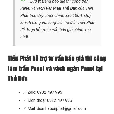
Lưu ý
:
Bảng báo giá thi công trần
Panel và
vách Panel tại Thủ Đức
của Tiên
Phát trên đây chưa chính xác 100%. Quý
khách hàng vui lòng liên hệ đến Tiến Phát
để được hỗ trợ tư vấn báo giá chính xác
nhất.
Tiến Phát hỗ trợ tư vấn báo giá thi công
làm trần Panel và vách ngăn Panel tại
Thủ Đức
✅ Zalo: 0932 497 995
✅ Điện thoại: 0932 497 995
✅ Mail: Suanhatienphat@gmail.com