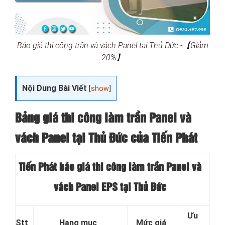
Báo giá thi công trần và vách Panel tại Thủ Đức -【Giảm
20%】
Nội Dung Bài Viết
[
show
]
Bảng giá thi công làm trần Panel và
vách Panel tại
Thủ Đức của Tiến Phát
Tiến Phát báo giá thi công làm trần Panel và
vách Panel EPS tại Thủ Đức
Ưu
Stt
Hạng mục
Mức giá