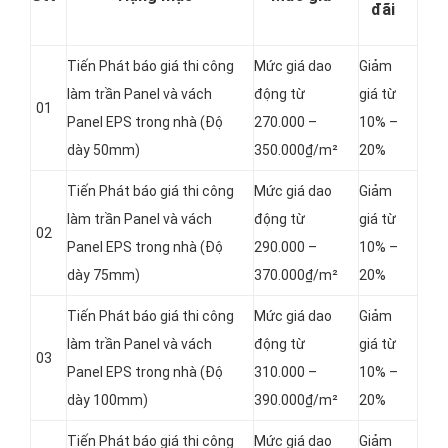
đãi
Tiến Phát báo giá thi công
Mức giá dao
Giảm
làm trần Panel và vách
động từ
giá từ
01
Panel
EPS trong nhà (Độ
270.000 –
10% –
dày 50mm)
350.000₫/m²
20%
Tiến Phát báo giá thi công
Mức giá dao
Giảm
làm trần Panel và vách
động từ
giá từ
02
Panel
EPS trong nhà (Độ
290.000 –
10% –
dày 75mm)
370.000₫/m²
20%
Tiến Phát báo giá thi công
Mức giá dao
Giảm
làm trần Panel và vách
động từ
giá từ
03
Panel
EPS trong nhà (Độ
310.000 –
10% –
dày 100mm)
390.000₫/m²
20%
Tiến Phát báo giá thi công
Mức giá dao
Giảm