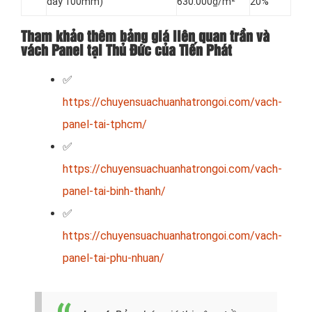
dày 100mm)
630.000₫/m²
20%
Tham khảo thêm bảng giá liên quan trần và
vách Panel tại Thủ Đức của Tiến Phát
✅
https://chuyensuachuanhatrongoi.com/vach-
panel-tai-tphcm/
✅
https://chuyensuachuanhatrongoi.com/vach-
panel-tai-binh-thanh/
✅
https://chuyensuachuanhatrongoi.com/vach-
panel-tai-phu-nhuan/