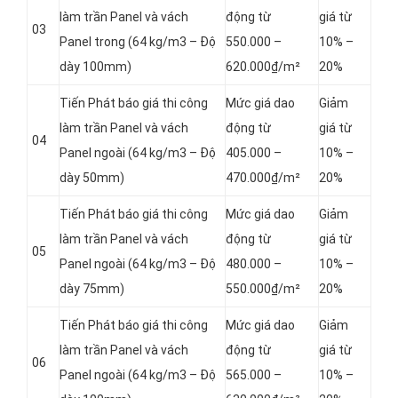
làm trần Panel và vách
động từ
giá từ
03
Panel
trong (64 kg/m3 – Độ
550.000 –
10% –
dày 100mm)
620.000₫/m²
20%
Tiến Phát báo giá thi công
Mức giá dao
Giảm
làm trần Panel và vách
động từ
giá từ
04
Panel
ngoài (64 kg/m3 – Độ
405.000 –
10% –
dày 50mm)
470.000₫/m²
20%
Tiến Phát báo giá thi công
Mức giá dao
Giảm
làm trần Panel và vách
động từ
giá từ
05
Panel
ngoài (64 kg/m3 – Độ
480.000 –
10% –
dày 75mm)
550.000₫/m²
20%
Tiến Phát báo giá thi công
Mức giá dao
Giảm
làm trần Panel và vách
động từ
giá từ
06
Panel
ngoài (64 kg/m3 – Độ
565.000 –
10% –