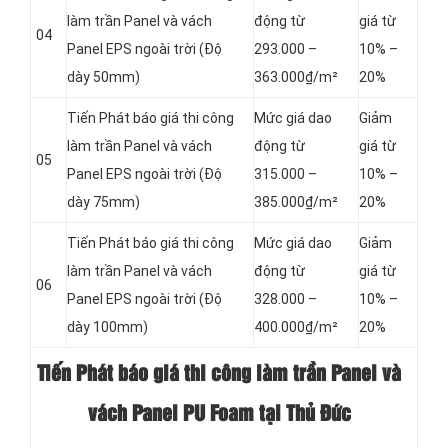
làm trần Panel và vách
động từ
giá từ
04
Panel
EPS ngoài trời (Độ
293.000 –
10% –
dày 50mm)
363.000₫/m²
20%
Tiến Phát báo giá thi công
Mức giá dao
Giảm
làm trần Panel và vách
động từ
giá từ
05
Panel
EPS ngoài trời (Độ
315.000 –
10% –
dày 75mm)
385.000₫/m²
20%
Tiến Phát báo giá thi công
Mức giá dao
Giảm
làm trần Panel và vách
động từ
giá từ
06
Panel
EPS ngoài trời (Độ
328.000 –
10% –
dày 100mm)
400.000₫/m²
20%
Tiến Phát báo giá thi công làm trần Panel và
vách Panel PU Foam tại Thủ Đức