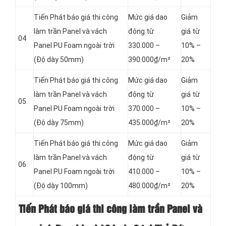
Tiến Phát báo giá thi công
Mức giá dao
Giảm
làm trần Panel và vách
động từ
giá từ
04
Panel
PU Foam ngoài trời
330.000 –
10% –
(Độ dày 50mm)
390.000₫/m²
20%
Tiến Phát báo giá thi công
Mức giá dao
Giảm
làm trần Panel và vách
động từ
giá từ
05
Panel
PU Foam ngoài trời
370.000 –
10% –
(Độ dày 75mm)
435.000₫/m²
20%
Tiến Phát báo giá thi công
Mức giá dao
Giảm
làm trần Panel và vách
động từ
giá từ
06
Panel
PU Foam ngoài trời
410.000 –
10% –
(Độ dày 100mm)
480.000₫/m²
20%
Tiến Phát báo giá thi công làm trần Panel và