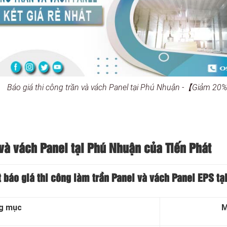
Báo giá thi công trần và vách Panel tại Phú Nhuận -【Giảm 2
và vách Panel tại
Phú Nhuận của Tiến Phát
t báo giá thi công làm trần Panel và vách Panel EPS t
g mục
M