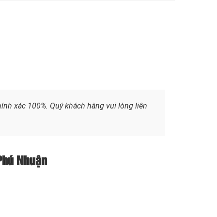
hính xác 100%. Quý khách hàng vui lòng liên
 Phú Nhuận