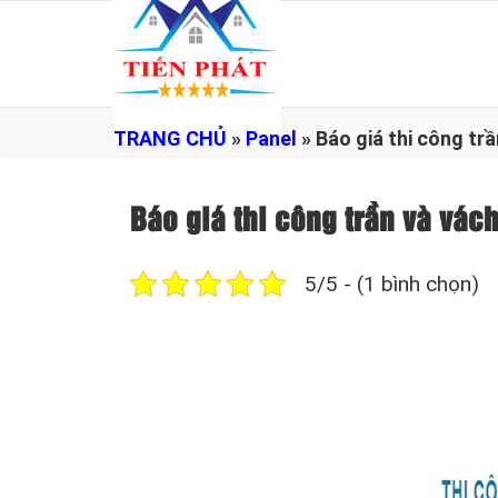
TRANG CHỦ
»
Panel
»
Báo giá thi công t
Báo giá thi công trần và v
5/5 - (1 bình chọn)