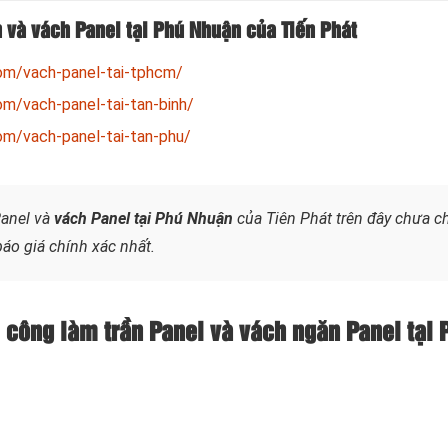
 và vách Panel tại Phú Nhuận của Tiến Phát
om/vach-panel-tai-tphcm/
om/vach-panel-tai-tan-binh/
om/vach-panel-tai-tan-phu/
Panel và
vách Panel tại Phú Nhuận
của Tiên Phát trên đây chưa c
báo giá chính xác nhất.
hi công làm trần Panel và vách ngăn Panel tại