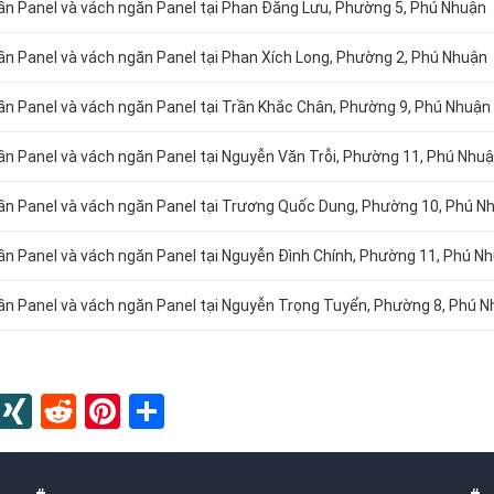
trần Panel và vách ngăn Panel tại Phan Đăng Lưu, Phường 5, Phú Nhuận
rần Panel và vách ngăn Panel tại Phan Xích Long, Phường 2, Phú Nhuận
trần Panel và vách ngăn Panel tại Trần Khắc Chân, Phường 9, Phú Nhuận
rần Panel và vách ngăn Panel tại Nguyễn Văn Trỗi, Phường 11, Phú Nhu
rần Panel và vách ngăn Panel tại
Trương Quốc Dung, Phường 10, Phú N
rần Panel và vách ngăn Panel tại
Nguyễn Đình Chính, Phường 11, Phú N
trần Panel và vách ngăn Panel tại Nguyễn Trọng Tuyển, Phường 8, Phú 
In
blr
Instapaper
XING
Reddit
Pinterest
Share