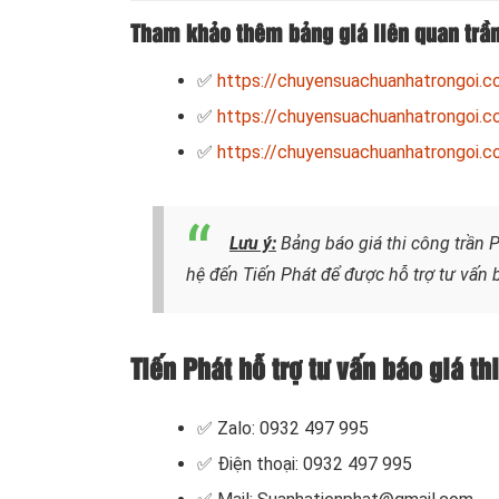
Tham khảo thêm bảng giá liên quan trần
✅
https://chuyensuachuanhatrongoi.c
✅
https://chuyensuachuanhatrongoi.c
✅
https://chuyensuachuanhatrongoi.c
Lưu ý
:
Bảng báo giá thi công trần 
hệ đến Tiến Phát để được hỗ trợ tư vấn 
Tiến Phát hỗ trợ tư vấn báo giá t
✅ Zalo: 0932 497 995
✅ Điện thoại: 0932 497 995