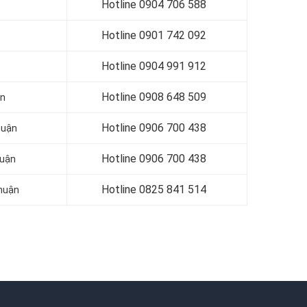
Hotline 0
904 706 588
Hotline 0
901 742 092
Hotline 0
904 991 912
Hotline 0
908 648 509
ận
Hotline 0
906 700 438
huận
Hotline 0
906 700 438
huận
Hotline 0
825 841 514
Nhuận