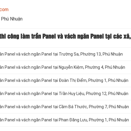
.com
i Phú Nhuận
á thi công làm trần Panel và vách ngăn Panel tại các 
rần Panel và vách ngăn Panel tại
Trường Sa, Phường 13, Phú Nhuận
trần Panel và vách ngăn Panel tại Nguyễn Kiệm, Phường 4, Phú Nhuận
trần Panel và vách ngăn Panel tại Đoàn Thị Điểm, Phường 1, Phú Nhuận
rần Panel và vách ngăn Panel tại Trần Huy Liệu, Phường 12, Phú Nhuận
trần Panel và vách ngăn Panel tại Cầm Bá Thước, Phường 7, Phú Nhuận
trần Panel và vách ngăn Panel tại Phan Đăng Lưu, Phường 1, Phú Nhuận