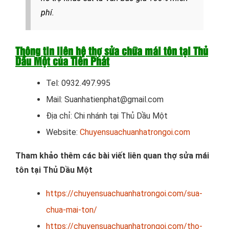
phí.
Thông tin liên hệ thợ sửa chữa mái tôn tại Thủ
Dầu Một của Tiến Phát
Tel: 0932.497.995
Mail: Suanhatienphat@gmail.com
Địa chỉ: Chi nhánh tại Thủ Dầu Một
Website:
Chuyensuachuanhatrongoi.com
Tham khảo thêm các bài viết liên quan thợ sửa mái
tôn tại Thủ Dầu Một
https://chuyensuachuanhatrongoi.com/sua-
chua-mai-ton/
https://chuyensuachuanhatrongoi.com/tho-