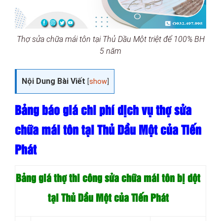
Thợ sửa chữa mái tôn tại Thủ Dầu Một triệt để 100% BH
5 năm
Nội Dung Bài Viết
[
show
]
Bảng báo giá chi phí dịch vụ thợ sửa
chữa mái tôn tại Thủ Dầu Một của Tiến
Phát
Bảng giá thợ thi công sửa chữa mái tôn bị dột
tại Thủ Dầu Một của Tiến Phát