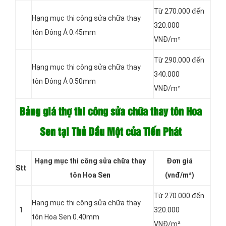
Từ 270.000 đến
Hạng mục thi công sửa chữa thay
320.000
tôn Đông Á 0.45mm
VNĐ/m²
Từ 290.000 đến
Hạng mục thi công sửa chữa thay
340.000
tôn Đông Á 0.50mm
VNĐ/m²
Bảng giá thợ thi công sửa chữa thay tôn Hoa
Sen tại Thủ Dầu Một của Tiến Phát
Hạng mục thi công
sửa chữa thay
Đơn giá
Stt
tôn Hoa Sen
(vnđ/m²)
Từ 270.000 đến
Hạng mục thi công sửa chữa thay
1
320.000
tôn Hoa Sen 0.40mm
VNĐ/m²