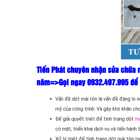
Tiến Phát chuyên nhận sửa chữa 
năm=>Gọi ngay 0932.497.995 để đ
Vấn đề dột mái tôn là vấn đề đáng lo 
mỹ của công trình. Và gây khó khăn cho v
Để giải quyết triệt để tình trạng dột
má
có mặt, triển khai dịch vụ và tiến hành
Xử lý triệt để tình trạng dột mái tôn 