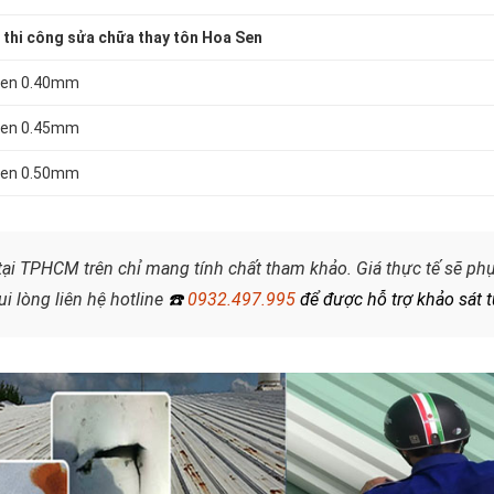
thi công
sửa chữa thay tôn Hoa Sen
 Sen 0.40mm
 Sen 0.45mm
 Sen 0.50mm
ại TPHCM trên chỉ mang tính chất tham khảo. Giá thực tế sẽ phụ 
i lòng liên hệ hotline
☎️
0932.497.995
để được hỗ trợ khảo sát 