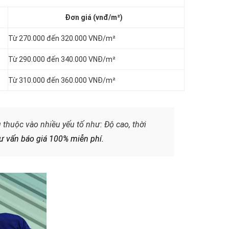
Đơn giá (vnđ/m²)
Từ 270.000 đến 320.000 VNĐ/m²
Từ 290.000 đến 340.000 VNĐ/m²
Từ 310.000 đến 360.000 VNĐ/m²
thuộc vào nhiều yếu tố như: Độ cao, thời
tư vấn báo giá 100% miễn phí.