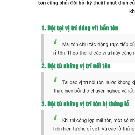
tôn
cũng phải đòi hỏi kỹ thuật nhất định củ
kh
1. Dột tại vị trí đóng vít bắn tôn
Mái tôn chịu tác động trực tiếp củ
rỉ tôn. Theo thời kì các vị trí này càng 
2. Dột từ những vị trí nối tôn
Tại các vị trí nối tôn, nước không 
thực hiện bởi thợ chuyên nghiệp và rất 
3. Dột từ những vị trí tôn bị thủng lỗ
Khi thi công lợp mái tôn, một số n
hiện hiện tượng gỉ sét. Và các lỗ thủn