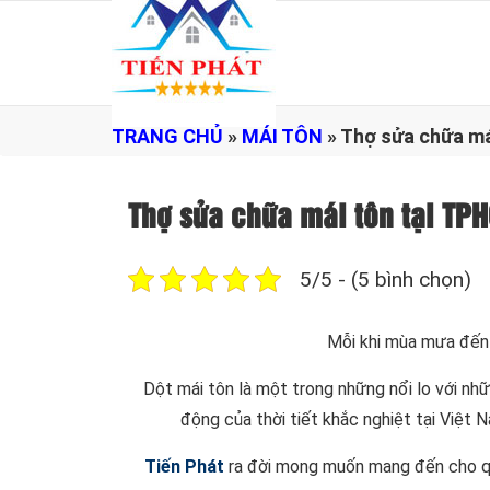
TRANG CHỦ
»
MÁI TÔN
»
Thợ sửa chữa m
Thợ sửa chữa mái tôn tại T
5/5 - (5 bình chọn)
Mỗi khi mùa mưa đến 
Dột mái tôn là một trong những nổi lo với nh
động của thời tiết khắc nghiệt tại Việt 
Tiến Phát
ra đời mong muốn mang đến cho quý