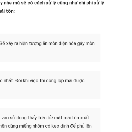
y nhẹ mà sẽ có cách xử lý cũng như chi phí xử lý
ái tôn:
i. Sẽ xảy ra hiện tượng ăn mòn điện hóa gây mòn
ào nhất. Đôi khi việc thi công lợp mái được
ưa vào sử dụng thấy trên bề mặt mái tôn xuất
t nên dùng miếng nhôm có keo dính để phủ lên