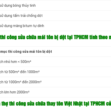
sử dụng bông thủy tinh
sử dụng tấm trải chống dột
 sử dụng màng bitum tự dính
 thi công sửa chữa mái tôn bị dột tại TPHCM tính theo 
mục thi công sửa mái tôn bị dột
ích nhỏ hơn < 500m²
tích từ 500m² đến 1000m²
tích từ 1000m² đến 2000m²
ích lớn hơn 2000m²
 thợ thi công sửa chữa thay tôn Việt Nhật tại TPHCM củ