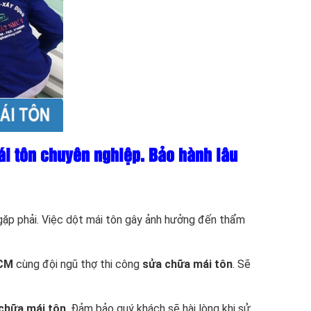
i tôn chuyên nghiệp. Bảo hành lâu
 gặp phải. Việc dột mái tôn gây ảnh hưởng đến thẩm
HCM
cùng đội ngũ thợ thi công
sửa chữa mái tôn
. Sẽ
chữa mái tôn
. Đảm bảo quý khách sẽ hài lòng khi sử