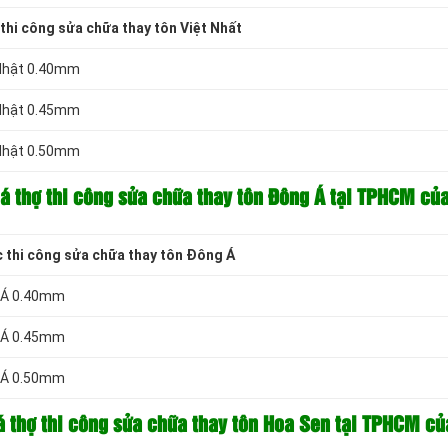
thi công
sửa chữa thay tôn Việt Nhất
 Nhật 0.40mm
 Nhật 0.45mm
 Nhật 0.50mm
á thợ thi công sửa chữa thay tôn Đông Á tại TPHCM của
 thi công
sửa chữa thay tôn Đông Á
g Á 0.40mm
g Á 0.45mm
g Á 0.50mm
á thợ thi công sửa chữa thay tôn Hoa Sen tại TPHCM củ