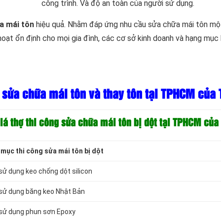
công trình. Và độ an toàn của người sử dụng.
a mái tôn
hiệu quả. Nhằm đáp ứng nhu cầu sửa chữa mái tôn một 
hoạt ổn định cho mọi gia đình, các cơ sở kinh doanh và hạng mục 
g sửa chữa mái tôn và thay tôn tại TPHCM của 
iá thợ thi công sửa chữa mái tôn bị dột tại TPHCM của
mục thi công sửa mái tôn bị dột
sử dụng keo chống dột silicon
 sử dụng băng keo Nhật Bản
 sử dụng phun sơn Epoxy