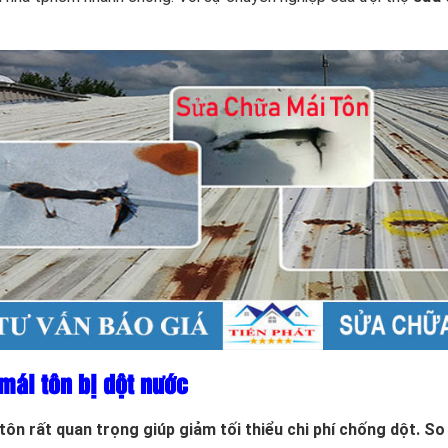
mái tôn bị dột nước
ôn rất quan trọng giúp giảm tối thiểu chi phí chống dột. So 