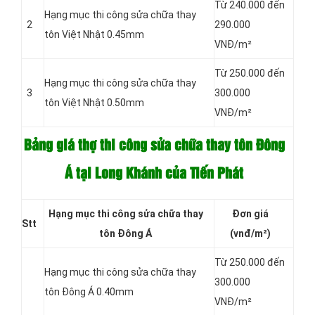
Từ 240.000 đến
Hạng mục thi công sửa chữa thay
2
290.000
tôn Việt Nhật 0.45mm
VNĐ/m²
Từ 250.000 đến
Hạng mục thi công sửa chữa thay
3
300.000
tôn Việt Nhật 0.50mm
VNĐ/m²
Bảng giá thợ thi công sửa chữa thay tôn Đông
Á tại Long Khánh của Tiến Phát
Hạng mục thi công
sửa chữa thay
Đơn giá
Stt
tôn Đông Á
(vnđ/m²)
Từ 250.000 đến
Hạng mục thi công sửa chữa thay
300.000
tôn Đông Á 0.40mm
VNĐ/m²