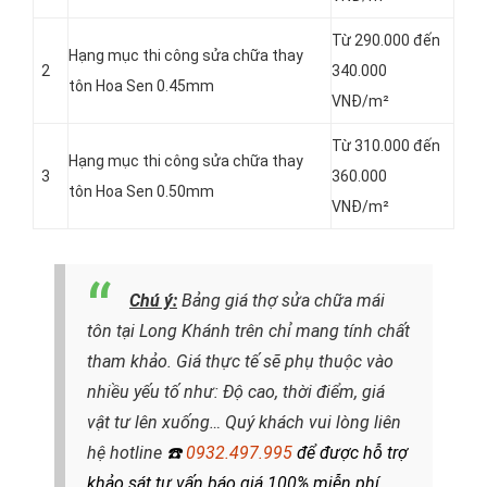
Từ 290.000 đến
Hạng mục thi công sửa chữa thay
2
340.000
tôn Hoa Sen 0.45mm
VNĐ/m²
Từ 310.000 đến
Hạng mục thi công sửa chữa thay
3
360.000
tôn Hoa Sen 0.50mm
VNĐ/m²
Chú ý:
Bảng giá thợ sửa chữa mái
tôn tại Long Khánh trên chỉ mang tính chất
tham khảo. Giá thực tế sẽ phụ thuộc vào
nhiều yếu tố như: Độ cao, thời điểm, giá
vật tư lên xuống… Quý khách vui lòng liên
hệ hotline
☎️
0932.497.995
để được hỗ trợ
khảo sát tư vấn báo giá 100% miễn phí.