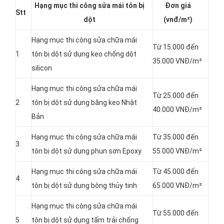
Hạng mục thi công sửa mái tôn bị
Đơn giá
Stt
dột
(vnđ/m²)
Hạng mục thi công sửa chữa mái
Từ 15.000 đến
1
tôn bị dột sử dụng keo chống dột
35.000 VNĐ/m²
silicon
Hạng mục thi công sửa chữa mái
Từ 25.000 đến
2
tôn bị dột sử dụng băng keo Nhật
40.000 VNĐ/m²
Bản
Hạng mục thi công sửa chữa mái
Từ 35.000 đến
3
tôn bị dột sử dụng phun sơn Epoxy
55.000 VNĐ/m²
Hạng mục thi công sửa chữa mái
Từ 45.000 đến
4
tôn bị dột sử dụng bông thủy tinh
65.000 VNĐ/m²
Hạng mục thi công sửa chữa mái
Từ 55.000 đến
5
tôn bị dột sử dụng tấm trải chống