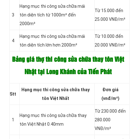
Hạng mục thi công sửa chữa mái
Từ 15.000 đến
3
tôn diện tích từ 1000m² đến
25.000 VNĐ/m²
2000m²
Hạng mục thi công sửa chữa mái
Từ 10.000 đến
4
tôn diện tích lớn hơn 2000m²
20.000 VNĐ/m²
Bảng giá thợ thi công sửa chữa thay tôn Việt
Nhật tại Long Khánh của Tiến Phát
Hạng mục thi công
sửa chữa thay
Đơn giá
Stt
tôn Việt Nhất
(vnđ/m²)
Từ 230.000 đến
Hạng mục thi công sửa chữa thay
1
280.000
tôn Việt Nhật 0.40mm
VNĐ/m²