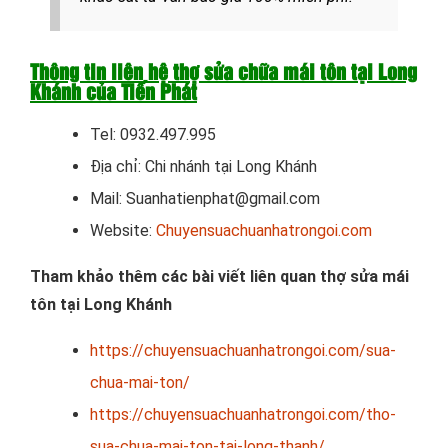
Thông tin liên hệ thợ sửa chữa mái tôn tại Long
Khánh của Tiến Phát
Tel: 0932.497.995
Địa chỉ: Chi nhánh tại Long Khánh
Mail: Suanhatienphat@gmail.com
Website:
Chuyensuachuanhatrongoi.com
Tham khảo thêm các bài viết liên quan thợ sửa mái
tôn tại Long Khánh
https://chuyensuachuanhatrongoi.com/sua-
chua-mai-ton/
https://chuyensuachuanhatrongoi.com/tho-
sua-chua-mai-ton-tai-long-thanh/