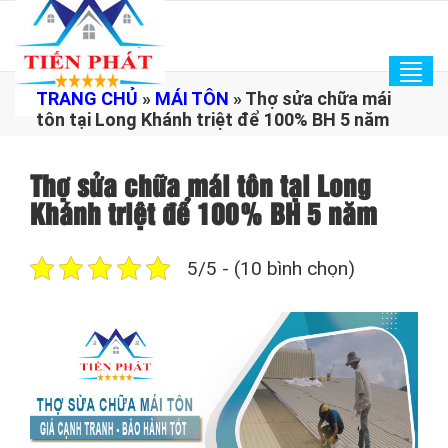
Tog
TRANG CHỦ
»
MÁI TÔN
»
Thợ sửa chữa mái
navi
tôn tại Long Khánh triệt để 100% BH 5 năm
Thợ sửa chữa mái tôn tại Long
Khánh triệt để 100% BH 5 năm
5/5 - (10 bình chọn)