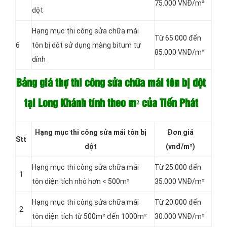
75.000 VNĐ/m²
dột
Hạng mục thi công sửa chữa mái
Từ 65.000 đến
6
tôn bị dột sử dụng màng bitum tự
85.000 VNĐ/m²
dính
Bảng giá thợ thi công sửa chữa mái tôn bị dột
tại Long Khánh tính theo m² của Tiến Phát
Hạng mục thi công sửa mái tôn bị
Đơn giá
Stt
dột
(vnđ/m²)
Hạng mục thi công sửa chữa mái
Từ 25.000 đến
1
tôn diện tích nhỏ hơn < 500m²
35.000 VNĐ/m²
Hạng mục thi công sửa chữa mái
Từ 20.000 đến
2
tôn diện tích từ 500m² đến 1000m²
30.000 VNĐ/m²