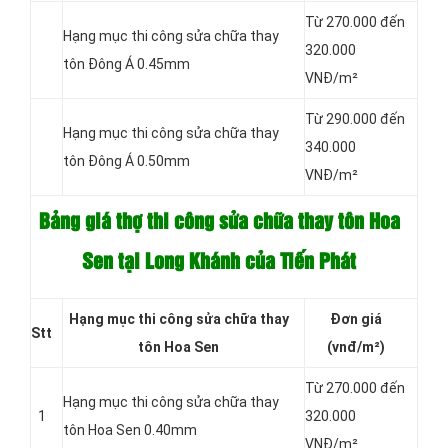
Từ 270.000 đến
Hạng mục thi công sửa chữa thay
320.000
tôn Đông Á 0.45mm
VNĐ/m²
Từ 290.000 đến
Hạng mục thi công sửa chữa thay
340.000
tôn Đông Á 0.50mm
VNĐ/m²
Bảng giá thợ thi công sửa chữa thay tôn Hoa
Sen tại Long Khánh của Tiến Phát
Hạng mục thi công
sửa chữa thay
Đơn giá
Stt
tôn Hoa Sen
(vnđ/m²)
Từ 270.000 đến
Hạng mục thi công sửa chữa thay
1
320.000
tôn Hoa Sen 0.40mm
VNĐ/m²