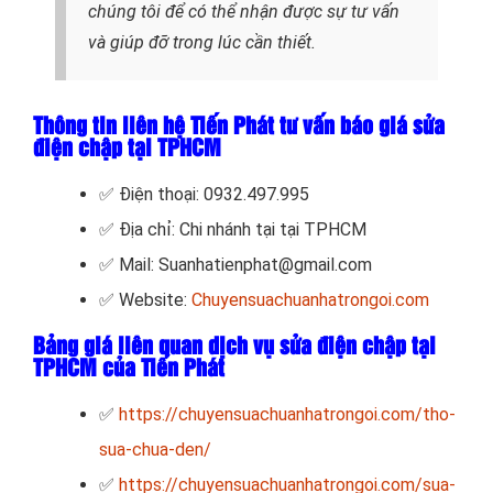
chúng tôi để có thể nhận được sự tư vấn
và giúp đỡ trong lúc cần thiết.
Thông tin liên hệ Tiến Phát tư vấn báo giá sửa
điện chập tại TPHCM
✅ Điện thoại: 0932.497.995
✅ Địa chỉ: Chi nhánh tại tại TPHCM
✅ Mail: Suanhatienphat@gmail.com
✅ Website:
Chuyensuachuanhatrongoi.com
Bảng giá liên quan dịch vụ sửa điện chập tại
TPHCM của Tiến Phát
✅
https://chuyensuachuanhatrongoi.com/tho-
sua-chua-den/
✅
https://chuyensuachuanhatrongoi.com/sua-