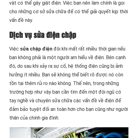
vật có thể gây giật điện. Việc bạn nên làm chính là gọi
cho những cơ sở sửa chữa để có thể giải quyết kịp thời
vấn đề này.
Dịch vụ sửa điện chập
Việc
sửa chập điện
đôi khi mất rất nhiều thời gian nếu
bạn không phải là một người am hiểu về điện. Bên cạnh
đó, do sau khi xảy ra sự cố, hệ thống điện cũng bị ảnh
hưởng ít nhiều. Bạn sẽ không thể biết rõ được nó còn
tồn tại thêm rủi ro nào không. Thế nên, trong những
trường hợp như vậy bạn cần tìm đến một đội ngũ có
tay nghề và chuyên sửa chữa các vấn đề về điện để
đảm bảo tuyệt đối an toàn hơn cho bạn cũng như người
thân của chính gia đình.