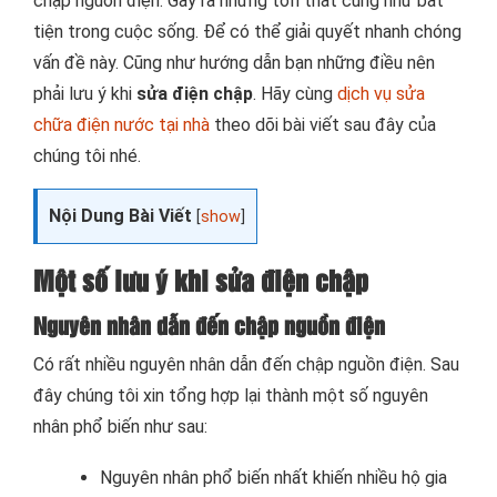
chập nguồn điện. Gây ra những tổn thất cũng như bất
tiện trong cuộc sống. Để có thể giải quyết nhanh chóng
vấn đề này. Cũng như hướng dẫn bạn những điều nên
phải lưu ý khi
sửa điện chập
. Hãy cùng
dịch vụ sửa
chữa điện nước tại nhà
theo dõi bài viết sau đây của
chúng tôi nhé.
Nội Dung Bài Viết
[
show
]
Một số lưu ý khi sửa điện chập
Nguyên nhân dẫn đến chập nguồn điện
Có rất nhiều nguyên nhân dẫn đến chập nguồn điện. Sau
đây chúng tôi xin tổng hợp lại thành một số nguyên
nhân phổ biến như sau:
Nguyên nhân phổ biến nhất khiến nhiều hộ gia