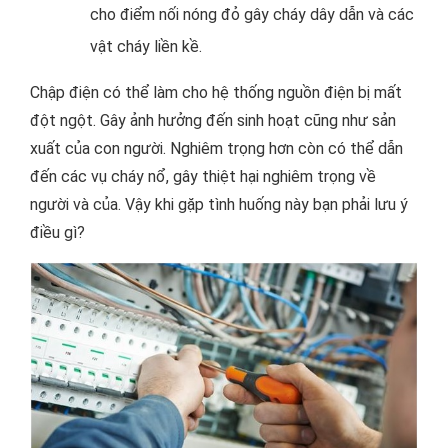
cho điểm nối nóng đỏ gây cháy dây dẫn và các
vật cháy liền kề.
Chập điện có thể làm cho hệ thống nguồn điện bị mất
đột ngột. Gây ảnh hưởng đến sinh hoạt cũng như sản
xuất của con người. Nghiêm trọng hơn còn có thể dẫn
đến các vụ cháy nổ, gây thiệt hại nghiêm trọng về
người và của. Vậy khi gặp tình huống này bạn phải lưu ý
điều gì?