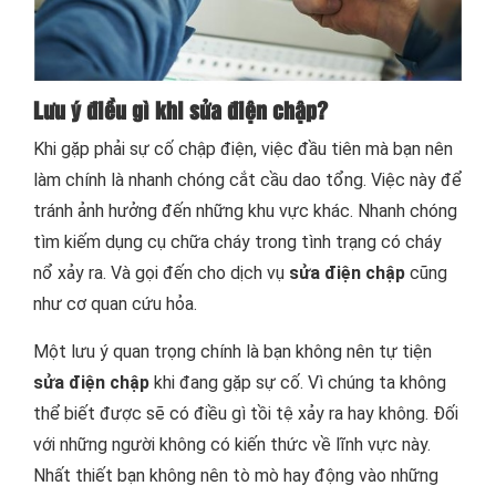
Lưu ý điều gì khi sửa điện chập?
Khi gặp phải sự cố chập điện, việc đầu tiên mà bạn nên
làm chính là nhanh chóng cắt cầu dao tổng. Việc này để
tránh ảnh hưởng đến những khu vực khác. Nhanh chóng
tìm kiếm dụng cụ chữa cháy trong tình trạng có cháy
nổ xảy ra. Và gọi đến cho dịch vụ
sửa điện chập
cũng
như cơ quan cứu hỏa.
Một lưu ý quan trọng chính là bạn không nên tự tiện
sửa điện chập
khi đang gặp sự cố. Vì chúng ta không
thể biết được sẽ có điều gì tồi tệ xảy ra hay không. Đối
với những người không có kiến thức về lĩnh vực này.
Nhất thiết bạn không nên tò mò hay động vào những