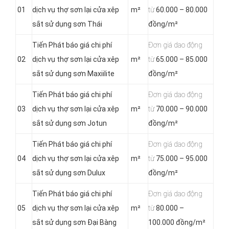
01
dịch vụ thợ sơn lại cửa xêp
m²
từ
60.000 – 80.000
sắt sử dụng sơn Thái
đồng/m²
Tiến Phát báo giá chi phí
Đơn giá dao động
02
dịch vụ thợ sơn lại cửa xêp
m²
từ
65.000 – 85.000
sắt sử dụng sơn Maxiilite
đồng/m²
Tiến Phát báo giá chi phí
Đơn giá dao động
03
dịch vụ thợ sơn lại cửa xêp
m²
từ
70.000 – 90.000
sắt sử dụng sơn Jotun
đồng/m²
Tiến Phát báo giá chi phí
Đơn giá dao động
04
dịch vụ thợ sơn lại cửa xêp
m²
từ
75.000 – 95.000
sắt sử dụng sơn Dulux
đồng/m²
Tiến Phát báo giá chi phí
Đơn giá dao động
05
dịch vụ thợ sơn lại cửa xêp
m²
từ
80.000 –
sắt sử dụng sơn Đại Bàng
100.000 đồng/m²