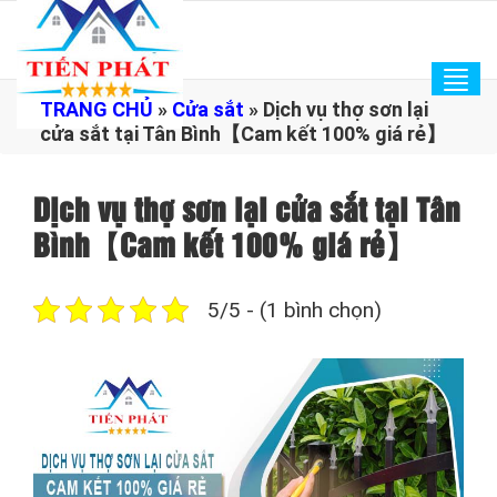
Tog
TRANG CHỦ
»
Cửa sắt
»
Dịch vụ thợ sơn lại
navi
cửa sắt tại Tân Bình【Cam kết 100% giá rẻ】
Dịch vụ thợ sơn lại cửa sắt tại Tân
Bình【Cam kết 100% giá rẻ】
5/5 - (1 bình chọn)