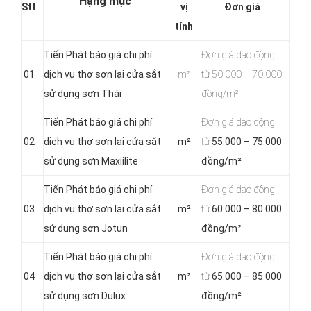
Hạng mục
Stt
vị
Đơn giá
tính
Tiến Phát báo giá chi phí
Đơn giá dao động
01
dịch vụ thợ sơn lại cửa sắt
m²
từ 50.000 – 70.000
sử dụng sơn Thái
đồng/m²
Tiến Phát báo giá chi phí
Đơn giá dao động
02
dịch vụ thợ sơn lại cửa sắt
m²
từ
55.000 – 75.000
sử dụng sơn Maxiilite
đồng/m²
Tiến Phát báo giá chi phí
Đơn giá dao động
03
dịch vụ thợ sơn lại cửa sắt
m²
từ
60.000 – 80.000
sử dụng sơn Jotun
đồng/m²
Tiến Phát báo giá chi phí
Đơn giá dao động
04
dịch vụ thợ sơn lại cửa sắt
m²
từ
65.000 – 85.000
sử dụng sơn Dulux
đồng/m²