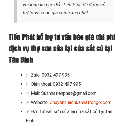
vui lòng liên hệ đến Tiến Phát để được hỗ
trợ tư vấn báo giá chính xác nhất.
Tiến Phát hỗ trợ tư vấn báo giá chi phí
dịch vụ thợ sơn sửa lại cửa sắt củ tại
Tân Bình
✅ Zalo: 0932 497 995
✅ Điện thoại: 0932 497 995
✅ Mail: Suanhatienphat@gmail.com
✅ Website:
Chuyensuachuanhatrongoi.com
✅
Đ/c tư vấn sơn sửa lại cửa sắt củ tại Tân
Bình