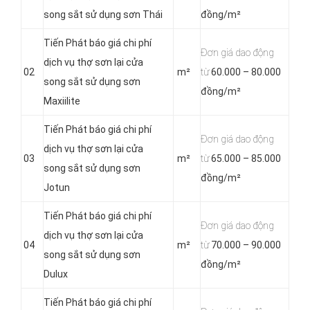
song sắt sử dụng sơn Thái
đồng/m²
Tiến Phát báo giá chi phí
Đơn giá dao động
dịch vụ thợ sơn lại cửa
02
m²
từ
60.000 – 80.000
song sắt sử dụng sơn
đồng/m²
Maxiilite
Tiến Phát báo giá chi phí
Đơn giá dao động
dịch vụ thợ sơn lại cửa
03
m²
từ
65.000 – 85.000
song sắt sử dụng sơn
đồng/m²
Jotun
Tiến Phát báo giá chi phí
Đơn giá dao động
dịch vụ thợ sơn lại cửa
04
m²
từ
70.000 – 90.000
song sắt sử dụng sơn
đồng/m²
Dulux
Tiến Phát báo giá chi phí