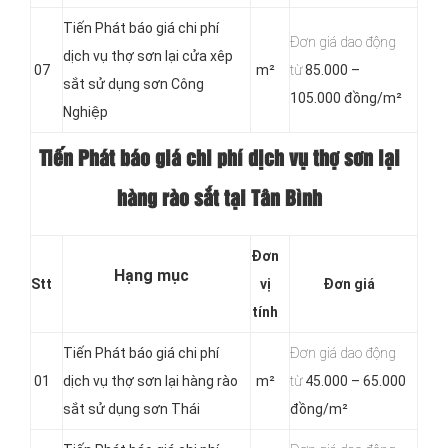
Tiến Phát báo giá chi phí
Đơn giá dao động
dịch vụ thợ sơn lại cửa xêp
07
m²
từ
85.000 –
sắt sử dụng sơn Công
105.000 đồng/m²
Nghiệp
Tiến Phát báo giá chi phí dịch vụ thợ sơn lại
hàng rào sắt tại Tân Bình
Đơn
Hạng mục
Stt
vị
Đơn
giá
tính
Tiến Phát báo giá chi phí
Đơn giá dao động
01
dịch vụ thợ sơn lại hàng rào
m²
từ
45.000 – 65.000
sắt sử dụng sơn Thái
đồng/m²