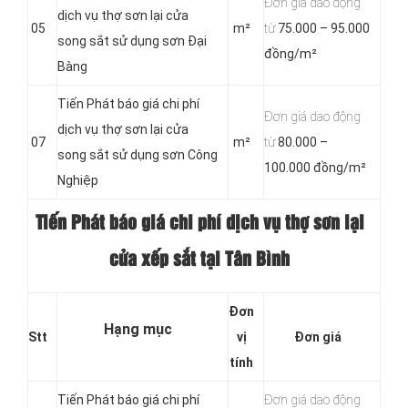
Đơn giá dao động
dịch vụ thợ sơn lại cửa
05
m²
từ
75.000 – 95.000
song sắt sử dụng sơn Đại
đồng/m²
Bàng
Tiến Phát báo giá chi phí
Đơn giá dao động
dịch vụ thợ sơn lại cửa
07
m²
từ
80.000 –
song sắt sử dụng sơn Công
100.000 đồng/m²
Nghiệp
Tiến Phát báo giá chi phí dịch vụ thợ sơn lại
cửa xếp sắt tại Tân Bình
Đơn
Hạng mục
Stt
vị
Đơn giá
tính
Tiến Phát báo giá chi phí
Đơn giá dao động