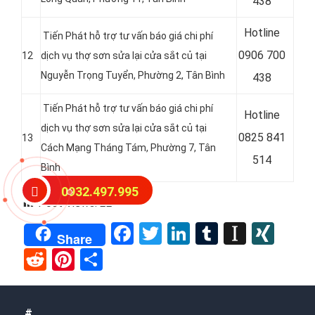
438
Hotline
Tiến Phát hỗ trợ tư vấn báo giá chi phí
0
906 700
12
dịch vụ thợ sơn sửa lại cửa sắt củ tại
Nguyễn Trọng Tuyển, Phường 2, Tân Bình
438
Tiến Phát hỗ trợ tư vấn báo giá chi phí
Hotline
dịch vụ thợ sơn sửa lại cửa sắt củ tại
0
825 841
13
Cách Mạng Tháng Tám, Phường 7, Tân
514
Bình
0932.497.995
Post Views:
22
Facebook
Twitter
LinkedIn
Tumblr
Instap
XIN
Share
Reddit
Pinterest
Share
#