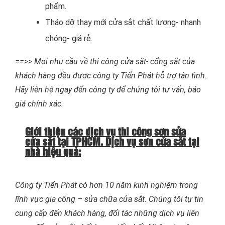
phẩm.
Tháo dỡ thay mới cửa sắt chất lượng- nhanh
chóng- giá rẻ.
==>> Mọi nhu cầu về thi công cửa sắt- cổng sắt của
khách hàng đều được công ty Tiến Phát hỗ trợ tận tình.
Hãy liên hệ ngay đến công ty để chúng tôi tư vấn, báo
giá chính xác.
Giới thiệu các dịch vụ thi công sơn sửa
cửa sắt tại TPHCM. Dịch vụ sơn cửa sắt tại
nhà hiệu quả:
Công ty Tiến Phát có hơn 10 năm kinh nghiệm trong
lĩnh vực gia công – sửa chữa cửa sắt. Chúng tôi tự tin
cung cấp đến khách hàng, đối tác những dịch vụ liên