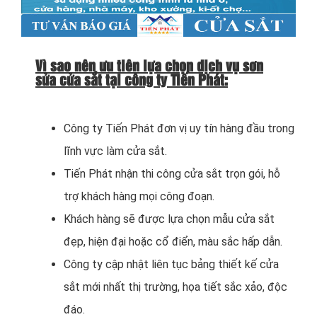
Vì sao nên ưu tiên lựa chọn dịch vụ sơn
sửa cửa sắt tại công ty Tiến Phát
:
Công ty Tiến Phát đơn vị uy tín hàng đầu trong
lĩnh vực làm cửa sắt.
Tiến Phát nhận thi công cửa sắt trọn gói, hỗ
trợ khách hàng mọi công đoạn.
Khách hàng sẽ được lựa chọn mẫu cửa sắt
đẹp, hiện đại hoặc cổ điển, màu sắc hấp dẫn.
Công ty cập nhật liên tục bảng thiết kế cửa
sắt mới nhất thị trường, họa tiết sắc xảo, độc
đáo.