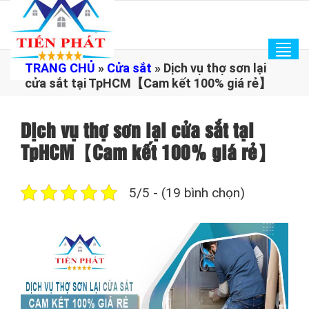
Tog
TRANG CHỦ
»
Cửa sắt
»
Dịch vụ thợ sơn lại
navi
cửa sắt tại TpHCM【Cam kết 100% giá rẻ】
Dịch vụ thợ sơn lại cửa sắt tại
TpHCM【Cam kết 100% giá rẻ】
5/5 - (19 bình chọn)