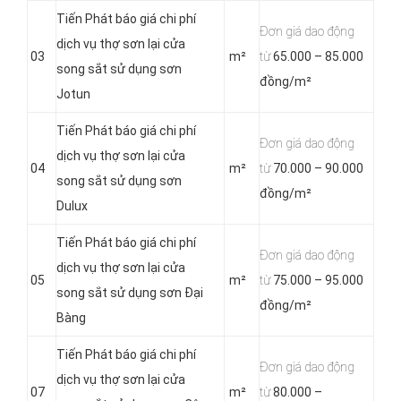
Tiến Phát báo giá chi phí
Đơn giá dao động
dịch vụ thợ sơn lại cửa
03
m²
từ
65.000 – 85.000
song sắt sử dụng sơn
đồng/m²
Jotun
Tiến Phát báo giá chi phí
Đơn giá dao động
dịch vụ thợ sơn lại cửa
04
m²
từ
70.000 – 90.000
song sắt sử dụng sơn
đồng/m²
Dulux
Tiến Phát báo giá chi phí
Đơn giá dao động
dịch vụ thợ sơn lại cửa
05
m²
từ
75.000 – 95.000
song sắt sử dụng sơn Đại
đồng/m²
Bàng
Tiến Phát báo giá chi phí
Đơn giá dao động
dịch vụ thợ sơn lại cửa
07
m²
từ
80.000 –