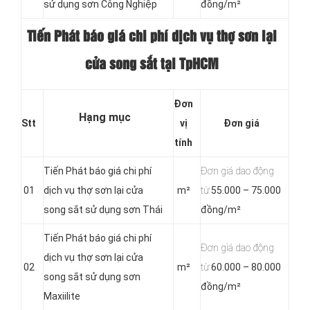
sử dụng sơn Công Nghiệp
đồng/m²
Tiến Phát báo giá chi phí dịch vụ thợ sơn lại
cửa song sắt tại TpHCM
Đơn
Hạng mục
Stt
vị
Đơn giá
tính
Tiến Phát báo giá chi phí
Đơn giá dao động
01
dịch vụ thợ sơn lại cửa
m²
từ
55.000 – 75.000
song sắt sử dụng sơn Thái
đồng/m²
Tiến Phát báo giá chi phí
Đơn giá dao động
dịch vụ thợ sơn lại cửa
02
m²
từ
60.000 – 80.000
song sắt sử dụng sơn
đồng/m²
Maxiilite