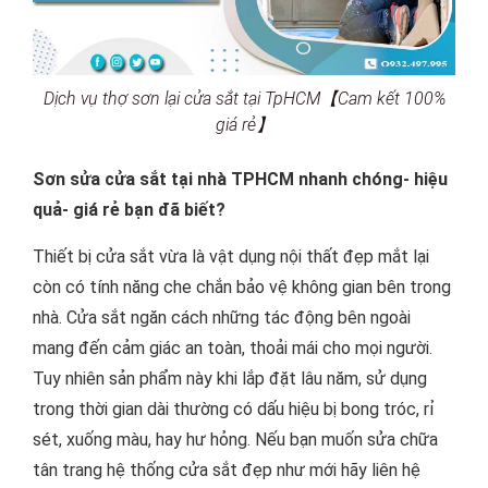
Dịch vụ thợ sơn lại cửa sắt tại TpHCM【Cam kết 100%
giá rẻ】
Sơn sửa cửa sắt tại nhà TPHCM nhanh chóng- hiệu
quả- giá rẻ bạn đã biết?
Thiết bị cửa sắt vừa là vật dụng nội thất đẹp mắt lại
còn có tính năng che chắn bảo vệ không gian bên trong
nhà. Cửa sắt ngăn cách những tác động bên ngoài
mang đến cảm giác an toàn, thoải mái cho mọi người.
Tuy nhiên sản phẩm này khi lắp đặt lâu năm, sử dụng
trong thời gian dài thường có dấu hiệu bị bong tróc, rỉ
sét, xuống màu, hay hư hỏng. Nếu bạn muốn sửa chữa
tân trang hệ thống cửa sắt đẹp như mới hãy liên hệ