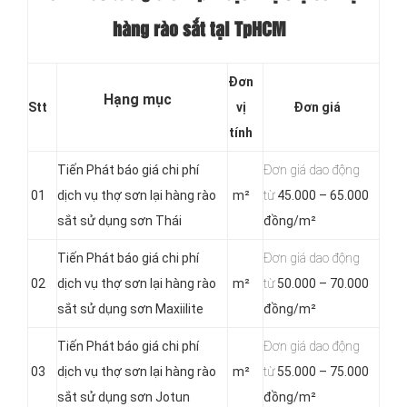
hàng rào sắt tại TpHCM
Đơn
Hạng mục
Stt
vị
Đơn
giá
tính
Tiến Phát báo giá chi phí
Đơn giá dao động
01
dịch vụ thợ sơn lại hàng rào
m²
từ
45.000 – 65.000
sắt sử dụng sơn Thái
đồng/m²
Tiến Phát báo giá chi phí
Đơn giá dao động
02
dịch vụ thợ sơn lại hàng rào
m²
từ
50.000 – 70.000
sắt sử dụng sơn Maxiilite
đồng/m²
Tiến Phát báo giá chi phí
Đơn giá dao động
03
dịch vụ thợ sơn lại hàng rào
m²
từ
55.000 – 75.000
sắt sử dụng sơn Jotun
đồng/m²