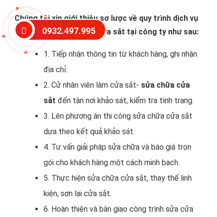
Chúng tôi xin giới thiệu sơ lược về quy trình dịch vụ
0932.497.995
thi công sơn sửa chữa cửa sắt tại công ty như sau:
1. Tiếp nhận thông tin từ khách hàng, ghi nhận
địa chỉ.
2. Cử nhân viên làm cửa sắt-
sửa chữa cửa
sắt
đến tận nơi khảo sát, kiểm tra tình trạng.
3. Lên phương án thi công sửa chữa cửa sắt
dựa theo kết quả khảo sát.
4. Tư vấn giải pháp sửa chữa và báo giá trọn
gói cho khách hàng một cách minh bạch.
5. Thực hiện sửa chữa cửa sắt, thay thế linh
kiện, sơn lại cửa sắt.
6. Hoàn thiện và bàn giao công trình sửa cửa