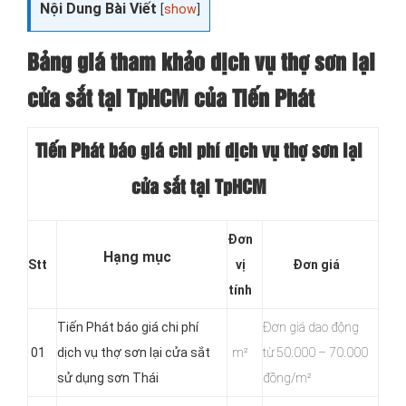
Nội Dung Bài Viết
[
show
]
Bảng giá tham khảo dịch vụ thợ sơn lại
cửa sắt tại TpHCM của Tiến Phát
Tiến Phát báo giá chi phí dịch vụ thợ sơn lại
cửa sắt tại TpHCM
Đơn
Hạng mục
Stt
vị
Đơn giá
tính
Tiến Phát báo giá chi phí
Đơn giá dao động
01
dịch vụ thợ sơn lại cửa sắt
m²
từ 50.000 – 70.000
sử dụng sơn Thái
đồng/m²