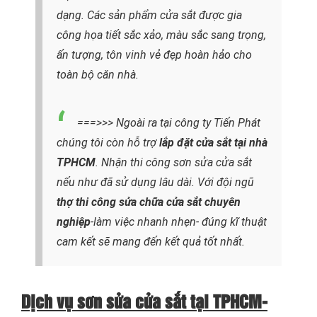
dạng. Các sản phẩm cửa sắt được gia
công họa tiết sắc xảo, màu sắc sang trọng,
ấn tượng, tôn vinh vẻ đẹp hoàn hảo cho
toàn bộ căn nhà.
===>>> Ngoài ra tại công ty Tiến Phát
chúng tôi còn hỗ trợ
lắp đặt cửa sắt tại nhà
TPHCM
. Nhận thi công sơn sửa cửa sắt
nếu như đã sử dụng lâu dài. Với đội ngũ
thợ thi công sửa chữa cửa sắt chuyên
nghiệp
-làm việc nhanh nhẹn- đúng kĩ thuật
cam kết sẽ mang đến kết quả tốt nhất.
Dịch vụ sơn sửa cửa sắt tại TPHCM-