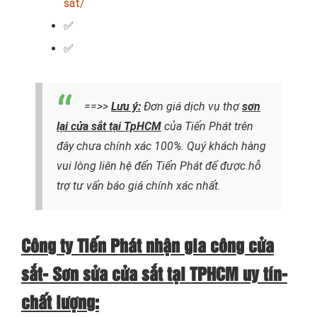
sat/
✅
✅
==>>
Lưu ý:
Đơn giá dịch vụ thợ
sơn
lại cửa sắt tại TpHCM
của Tiến Phát trên
đây chưa chính xác 100%. Quý khách hàng
vui lòng liên hệ đến Tiến Phát để được hỗ
trợ tư vấn báo giá chính xác nhất.
Công ty Tiến Phát nhận gia công cửa
sắt- Sơn sửa cửa sắt tại TPHCM uy tín-
chất lượng: