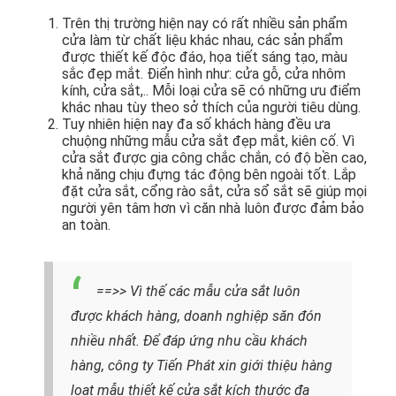
Trên thị trường hiện nay có rất nhiều sản phẩm
cửa làm từ chất liệu khác nhau, các sản phẩm
được thiết kế độc đáo, họa tiết sáng tạo, màu
sắc đẹp mắt. Điển hình như: cửa gỗ, cửa nhôm
kính, cửa sắt,.. Mỗi loại cửa sẽ có những ưu điểm
khác nhau tùy theo sở thích của người tiêu dùng.
Tuy nhiên hiện nay đa số khách hàng đều ưa
chuộng những mẫu cửa sắt đẹp mắt, kiên cố. Vì
cửa sắt được gia công chắc chắn, có độ bền cao,
khả năng chịu đựng tác động bên ngoài tốt. Lắp
đặt cửa sắt, cổng rào sắt, cửa sổ sắt sẽ giúp mọi
người yên tâm hơn vì căn nhà luôn được đảm bảo
an toàn.
==>> Vì thế các mẫu cửa sắt luôn
được khách hàng, doanh nghiệp săn đón
nhiều nhất. Để đáp ứng nhu cầu khách
hàng, công ty Tiến Phát xin giới thiệu hàng
loạt mẫu thiết kế cửa sắt kích thước đa