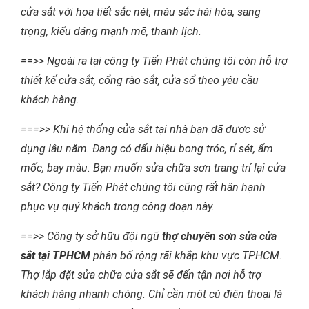
cửa sắt với họa tiết sắc nét, màu sắc hài hòa, sang
trọng, kiểu dáng mạnh mẽ, thanh lịch.
==>> Ngoài ra tại công ty Tiến Phát chúng tôi còn hỗ trợ
thiết kế cửa sắt, cổng rào sắt, cửa sổ theo yêu cầu
khách hàng.
===>> Khi hệ thống cửa sắt tại nhà bạn đã được sử
dụng lâu năm. Đang có dấu hiệu bong tróc, rỉ sét, ẩm
mốc, bay màu. Bạn muốn sửa chữa sơn trang trí lại cửa
sắt? Công ty Tiến Phát chúng tôi cũng rất hân hạnh
phục vụ quý khách trong công đoạn này.
==>> Công ty sở hữu đội ngũ
thợ chuyên sơn sửa cửa
sắt tại TPHCM
phân bố rộng rãi khắp khu vực TPHCM.
Thợ lắp đặt sửa chữa cửa sắt sẽ đến tận nơi hỗ trợ
khách hàng nhanh chóng. Chỉ cần một cú điện thoại là