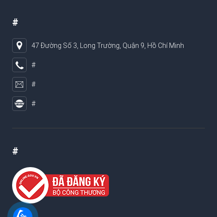
#
47 Đường Số 3, Long Trường, Quận 9, Hồ Chí Minh
#
#
#
#