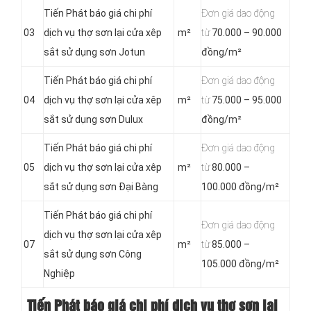
Tiến Phát báo giá chi phí
Đơn giá dao động
03
dịch vụ thợ sơn lại cửa xêp
m²
từ
70.000 – 90.000
sắt sử dụng sơn Jotun
đồng/m²
Tiến Phát báo giá chi phí
Đơn giá dao động
04
dịch vụ thợ sơn lại cửa xêp
m²
từ
75.000 – 95.000
sắt sử dụng sơn Dulux
đồng/m²
Tiến Phát báo giá chi phí
Đơn giá dao động
05
dịch vụ thợ sơn lại cửa xêp
m²
từ
80.000 –
sắt sử dụng sơn Đại Bàng
100.000 đồng/m²
Tiến Phát báo giá chi phí
Đơn giá dao động
dịch vụ thợ sơn lại cửa xêp
07
m²
từ
85.000 –
sắt sử dụng sơn Công
105.000 đồng/m²
Nghiệp
Tiến Phát báo giá chi phí dịch vụ thợ sơn lại