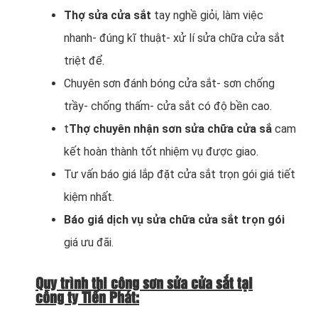
Thợ sửa cửa sắt
tay nghề giỏi, làm việc
nhanh- đúng kĩ thuật- xử lí sửa chữa cửa sắt
triệt để.
Chuyên sơn đánh bóng cửa sắt- sơn chống
trầy- chống thấm- cửa sắt có độ bền cao.
t
Thợ chuyên nhận sơn sửa chữa cửa sắ
cam
kết hoàn thành tốt nhiệm vụ được giao.
Tư vấn báo giá lắp đặt cửa sắt trọn gói giá tiết
kiệm nhất.
Báo giá dịch vụ sửa chữa cửa sắt trọn gói
giá ưu đãi.
Quy trình thi công sơn sửa cửa sắt tại
công ty Tiến Phát: