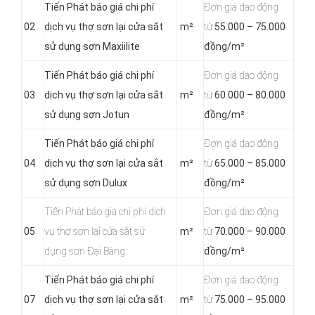
Tiến Phát báo giá chi phí
Đơn giá dao động
02
dịch vụ thợ sơn lại cửa sắt
m²
từ
55.000 – 75.000
sử dụng sơn Maxiilite
đồng/m²
Tiến Phát báo giá chi phí
Đơn giá dao động
03
dịch vụ thợ sơn lại cửa sắt
m²
từ
60.000 – 80.000
sử dụng sơn Jotun
đồng/m²
Tiến Phát báo giá chi phí
Đơn giá dao động
04
dịch vụ thợ sơn lại cửa sắt
m²
từ
65.000 – 85.000
sử dụng sơn Dulux
đồng/m²
Tiến Phát báo giá chi phí dịch
Đơn giá dao động
05
vụ thợ sơn lại cửa sắt sử
m²
từ
70.000 – 90.000
dụng sơn Đại Bàng
đồng/m²
Tiến Phát báo giá chi phí
Đơn giá dao động
07
dịch vụ thợ sơn lại cửa sắt
m²
từ
75.000 – 95.000