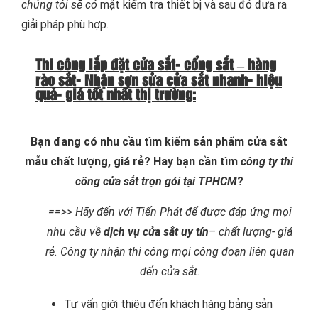
chúng tôi sẽ có
mặt kiểm tra thiết bị và sau đó đưa ra
giải pháp phù hợp.
Thi công lắp đặt cửa sắt- cổng sắt – hàng
rào sắt- Nhận sơn sửa cửa sắt nhanh- hiệu
quả- giá tốt nhất thị trường:
Bạn đang có nhu cầu tìm kiếm sản phẩm cửa sắt
mẫu chất lượng, giá rẻ? Hay bạn cần tìm
công ty thi
công cửa sắt trọn gói tại TPHCM
?
==>> Hãy đến với Tiến Phát để được đáp ứng mọi
nhu cầu về
dịch vụ cửa sắt uy tín
– chất lượng- giá
rẻ. Công ty nhận thi công mọi công đoạn liên quan
đến cửa sắt.
Tư vấn giới thiệu đến khách hàng bảng sản