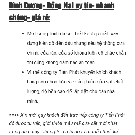
Bình Dương- Đồng Nai uy tín- nhanh
chóng- giá rẻ:
Một công trình dù có thiết kế đẹp mắt, xây
dựng kiên cố đến đâu nhưng nếu hệ thống cửa
chính, cửa rào, cửa sổ không kiên cố chắc chắn
thì cũng không đảm bảo an toàn.
Vì thế công ty Tiến Phát khuyến khích khách
hàng nên chọn lựa các sản phẩm cửa sắt chất
lượng, độ bền cao để lắp đặt cho căn nhà
mình.
==>> Xin mời quý khách đến trực tiếp công ty Tiến Phát
để được tư vấn, giới thiệu mẫu mã cửa sắt mới nhất
trong năm nay. Chúng tôi có hàng trăm mẫu thiết kế