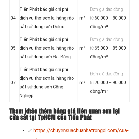
Tiến Phát báo giá chi phí
Đơn giá dao động
04
dịch vụ thợ sơn lại hàng rào
m²
từ
60.000 – 80.000
sắt sử dụng sơn Dulux
đồng/m²
Tiến Phát báo giá chi phí
Đơn giá dao động
05
dịch vụ thợ sơn lại hàng rào
m²
từ
65.000 – 85.000
sắt sử dụng sơn Đại Bàng
đồng/m²
Tiến Phát báo giá chi phí
Đơn giá dao động
dịch vụ thợ sơn lại hàng rào
07
m²
từ
70.000 – 90.000
sắt sử dụng sơn Công
đồng/m²
Nghiệp
Tham khảo thêm bảng giá liên quan sơn lại
cửa sắt tại TpHCM của Tiến Phát
✅
https://chuyensuachuanhatrongoi.com/cua-