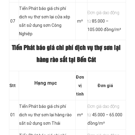
Tiến Phát báo giá chi phí
Đơn giá dao động
dịch vụ thợ sơn lại cửa xêp
07
m²
từ
85.000 –
sắt sử dụng sơn Công
105.000 đồng/m²
Nghiệp
Tiến Phát báo giá chi phí dịch vụ thợ sơn lại
hàng rào sắt tại Bến Cát
Đơn
Hạng mục
Stt
vị
Đơn
giá
tính
Tiến Phát báo giá chi phí
Đơn giá dao động
01
dịch vụ thợ sơn lại hàng rào
m²
từ
45.000 – 65.000
sắt sử dụng sơn Thái
đồng/m²