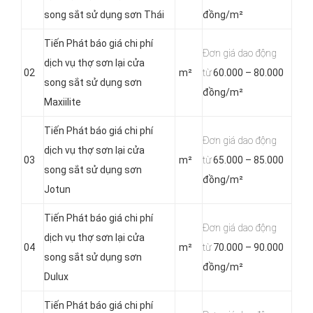
song sắt sử dụng sơn Thái
đồng/m²
Tiến Phát báo giá chi phí
Đơn giá dao động
dịch vụ thợ sơn lại cửa
02
m²
từ
60.000 – 80.000
song sắt sử dụng sơn
đồng/m²
Maxiilite
Tiến Phát báo giá chi phí
Đơn giá dao động
dịch vụ thợ sơn lại cửa
03
m²
từ
65.000 – 85.000
song sắt sử dụng sơn
đồng/m²
Jotun
Tiến Phát báo giá chi phí
Đơn giá dao động
dịch vụ thợ sơn lại cửa
04
m²
từ
70.000 – 90.000
song sắt sử dụng sơn
đồng/m²
Dulux
Tiến Phát báo giá chi phí