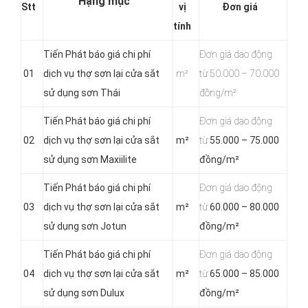
Hạng mục
Stt
vị
Đơn giá
tính
Tiến Phát báo giá chi phí
Đơn giá dao động
01
dịch vụ thợ sơn lại cửa sắt
m²
từ 50.000 – 70.000
sử dụng sơn Thái
đồng/m²
Tiến Phát báo giá chi phí
Đơn giá dao động
02
dịch vụ thợ sơn lại cửa sắt
m²
từ
55.000 – 75.000
sử dụng sơn Maxiilite
đồng/m²
Tiến Phát báo giá chi phí
Đơn giá dao động
03
dịch vụ thợ sơn lại cửa sắt
m²
từ
60.000 – 80.000
sử dụng sơn Jotun
đồng/m²
Tiến Phát báo giá chi phí
Đơn giá dao động
04
dịch vụ thợ sơn lại cửa sắt
m²
từ
65.000 – 85.000
sử dụng sơn Dulux
đồng/m²