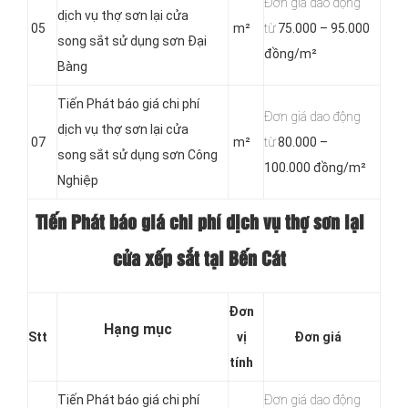
Đơn giá dao động
dịch vụ thợ sơn lại cửa
05
m²
từ
75.000 – 95.000
song sắt sử dụng sơn Đại
đồng/m²
Bàng
Tiến Phát báo giá chi phí
Đơn giá dao động
dịch vụ thợ sơn lại cửa
07
m²
từ
80.000 –
song sắt sử dụng sơn Công
100.000 đồng/m²
Nghiệp
Tiến Phát báo giá chi phí dịch vụ thợ sơn lại
cửa xếp sắt tại Bến Cát
Đơn
Hạng mục
Stt
vị
Đơn giá
tính
Tiến Phát báo giá chi phí
Đơn giá dao động