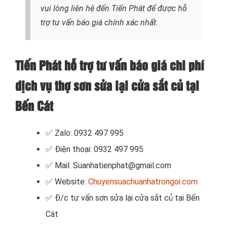
vui lòng liên hệ đến Tiến Phát để được hỗ
trợ tư vấn báo giá chính xác nhất.
Tiến Phát hỗ trợ tư vấn báo giá chi phí
dịch vụ thợ sơn sửa lại cửa sắt củ tại
Bến Cát
✅ Zalo: 0932 497 995
✅ Điện thoại: 0932 497 995
✅ Mail: Suanhatienphat@gmail.com
✅ Website:
Chuyensuachuanhatrongoi.com
✅
Đ/c tư vấn sơn sửa lại cửa sắt củ tại Bến
Cát