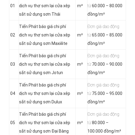
01
dịch vụ thợ sơn lại cửa xêp
m²
từ
60.000 – 80.000
sắt sử dụng sơn Thái
đồng/m²
Tiến Phát báo giá chi phí
Đơn giá dao động
02
dịch vụ thợ sơn lại cửa xêp
m²
từ
65.000 – 85.000
sắt sử dụng sơn Maxiilite
đồng/m²
Tiến Phát báo giá chi phí
Đơn giá dao động
03
dịch vụ thợ sơn lại cửa xêp
m²
từ
70.000 – 90.000
sắt sử dụng sơn Jotun
đồng/m²
Tiến Phát báo giá chi phí
Đơn giá dao động
04
dịch vụ thợ sơn lại cửa xêp
m²
từ
75.000 – 95.000
sắt sử dụng sơn Dulux
đồng/m²
Tiến Phát báo giá chi phí
Đơn giá dao động
05
dịch vụ thợ sơn lại cửa xêp
m²
từ
80.000 –
sắt sử dụng sơn Đại Bàng
100.000 đồng/m²