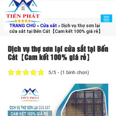
Tog
TRANG CHỦ
»
Cửa sắt
»
Dịch vụ thợ sơn lại
navi
cửa sắt tại Bến Cát【Cam kết 100% giá rẻ】
Dịch vụ thợ sơn lại cửa sắt tại Bến
Cát【Cam kết 100% giá rẻ】
5/5 - (1 bình chọn)