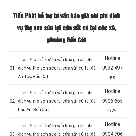
Tiến Phát hỗ trợ tư vấn báo giá chi phí dịch
vụ thợ sơn sửa lại cửa sắt củ tại các xã,
phường Bến Cát
Hotline
Tiến Phát hỗ trợ tư vấn báo giá chi phí
0
932 497
01
dịch vụ thợ sơn sửa lại cửa sắt củ tại
Xã
An Tây
, Bến Cát
995
Hotline
Tiến Phát hỗ trợ tư vấn báo giá chi phí
0
906 655
02
dịch vụ thợ sơn sửa lại cửa sắt củ tại
Xã
Phú An
, Bến Cát
679
Hotline
Tiến Phát hỗ trợ tư vấn báo giá chi phí
0
904 706
03
dịch vụ thợ sơn sửa lại cửa sắt củ tại
Xã