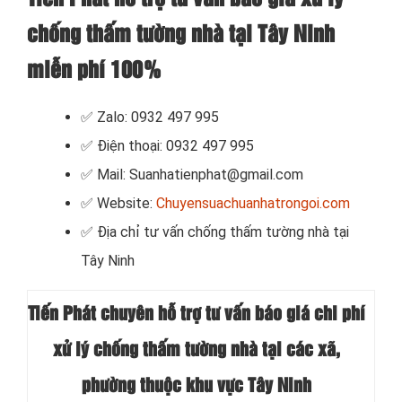
chống thấm tường nhà tại Tây Ninh
miễn phí 100%
✅ Zalo: 0932 497 995
✅ Điện thoại: 0932 497 995
✅ Mail: Suanhatienphat@gmail.com
✅ Website:
Chuyensuachuanhatrongoi.com
✅ Địa chỉ tư vấn chống thấm tường nhà tại
Tây Ninh
Tiến Phát chuyên hỗ trợ tư vấn báo giá chi phí
xử lý chống thấm tường nhà tại các xã,
phường thuộc khu vực Tây Ninh