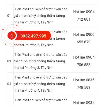
Tiến Phát chuyên hỗ trợ tư vấn báo
Hotline 0904
01
giá chi phí xử lý chống thấm tường
712 881
nhà tại Phường 1, Tây Ninh
Tiến Phát chuyên hỗ trợ tư vấn báo
Hotline 0906
0932.497.995
02
giá chi phí xử lý chống thấm tường
655 679
nhà tại
Phường 2, Tây Ninh
Tiến Phát chuyên hỗ trợ tư vấn báo
Hotline
0904
03
giá chi phí xử lý chống thấm tường
706 588
nhà tại
Phường 3, Tây Ninh
Tiến Phát chuyên hỗ trợ tư vấn báo
Hotline
0835
04
giá chi phí xử lý chống thấm tường
748 593
nhà tại
Phường 4, Tây Ninh
Tiến Phát chuyên hỗ trợ tư vấn báo
Hotline
0934