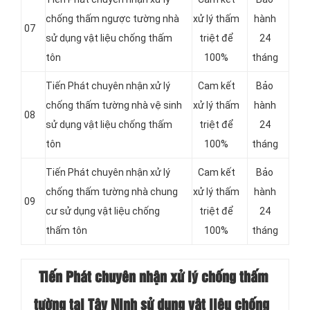
chống thấm ngược tường nhà
xử lý thấm
hành
07
sử dụng vật liệu chống thấm
triệt để
24
tôn
100%
tháng
Tiến Phát chuyên nhận xử lý
Cam kết
Bảo
chống thấm tường nhà vệ sinh
xử lý thấm
hành
08
sử dụng vật liệu chống thấm
triệt để
24
tôn
100%
tháng
Tiến Phát chuyên nhận xử lý
Cam kết
Bảo
chống thấm tường nhà chung
xử lý thấm
hành
09
cư sử dụng vật liệu chống
triệt để
24
thấm tôn
100%
tháng
Tiến Phát chuyên nhận xử lý chống thấm
tường tại Tây Ninh sử dụng vật liệu chống