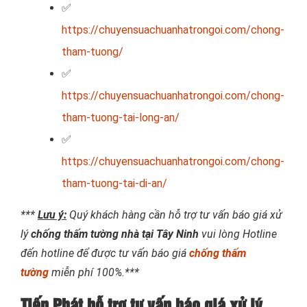
✅
https://chuyensuachuanhatrongoi.com/chong-
tham-tuong/
✅
https://chuyensuachuanhatrongoi.com/chong-
tham-tuong-tai-long-an/
✅
https://chuyensuachuanhatrongoi.com/chong-
tham-tuong-tai-di-an/
***
Lưu ý:
Quý khách hàng cần hỗ trợ tư vấn báo giá xử
lý
chống thấm tường nhà tại Tây Ninh
vui lòng Hotline
đến hotline để được tư vấn báo giá
chống thấm
tường
miễn phí 100%.***
Tiến Phát hỗ trợ tư vấn báo giá xử lý