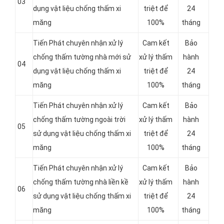
03
dụng vật liệu chống thấm xi
triệt để
24
măng
100%
tháng
Tiến Phát chuyên nhận xử lý
Cam kết
Bảo
chống thấm tường nhà mới sử
xử lý thấm
hành
04
dụng vật liệu chống thấm xi
triệt để
24
măng
100%
tháng
Tiến Phát chuyên nhận xử lý
Cam kết
Bảo
chống thấm tường ngoài trời
xử lý thấm
hành
05
sử dụng vật liệu chống thấm xi
triệt để
24
măng
100%
tháng
Tiến Phát chuyên nhận xử lý
Cam kết
Bảo
chống thấm tường nhà liền kề
xử lý thấm
hành
06
sử dụng vật liệu chống thấm xi
triệt để
24
măng
100%
tháng