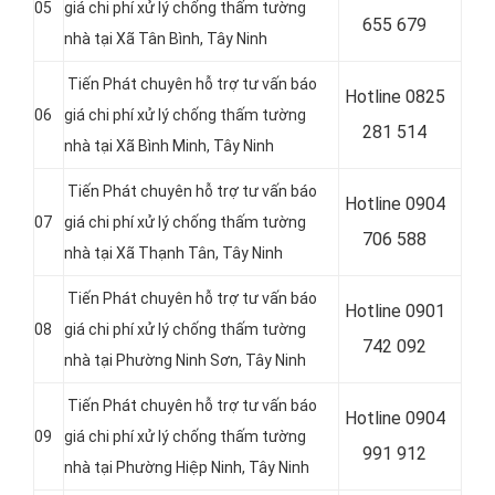
05
giá chi phí xử lý chống thấm tường
655 679
nhà tại
Xã Tân Bình, Tây Ninh
Tiến Phát chuyên hỗ trợ tư vấn báo
Hotline
0825
06
giá chi phí xử lý chống thấm tường
281 514
nhà tại Xã Bình Minh
, Tây Ninh
Tiến Phát chuyên hỗ trợ tư vấn báo
Hotline
0904
07
giá chi phí xử lý chống thấm tường
706 588
nhà tại Xã Thạnh Tân, Tây Ninh
Tiến Phát chuyên hỗ trợ tư vấn báo
Hotline
0901
08
giá chi phí xử lý chống thấm tường
742 092
nhà tại Phường Ninh Sơn
, Tây Ninh
Tiến Phát chuyên hỗ trợ tư vấn báo
Hotline
0904
09
giá chi phí xử lý chống thấm tường
991 912
nhà tại
Phường Hiệp Ninh, Tây Ninh