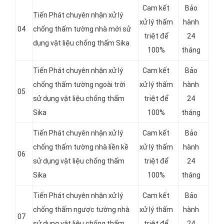
Cam kết
Bảo
Tiến Phát chuyên nhận xử lý
xử lý thấm
hành
04
chống thấm tường nhà mới sử
triệt để
24
dụng vật liệu chống thấm Sika
100%
tháng
Tiến Phát chuyên nhận xử lý
Cam kết
Bảo
chống thấm tường ngoài trời
xử lý thấm
hành
05
sử dụng vật liệu chống thấm
triệt để
24
Sika
100%
tháng
Tiến Phát chuyên nhận xử lý
Cam kết
Bảo
chống thấm tường nhà liền kề
xử lý thấm
hành
06
sử dụng vật liệu chống thấm
triệt để
24
Sika
100%
tháng
Tiến Phát chuyên nhận xử lý
Cam kết
Bảo
chống thấm ngược tường nhà
xử lý thấm
hành
07
sử dụng vật liệu chống thấm
triệt để
24