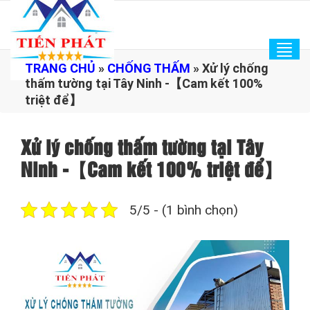
Tog
TRANG CHỦ
»
CHỐNG THẤM
»
Xử lý chống
navi
thấm tường tại Tây Ninh -【Cam kết 100%
triệt để】
Xử lý chống thấm tường tại Tây
Ninh -【Cam kết 100% triệt để】
5/5 - (1 bình chọn)