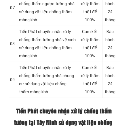
chống thấm ngược tường nhà
xử lý thấm
hành
07
sử dụng vật liệu chống thấm
triệt để
24
màng khò
100%
tháng
Tiến Phát chuyên nhận xử lý
Cam kết
Bảo
chống thấm tường nhà vệ sinh
xử lý thấm
hành
08
sử dụng vật liệu chống thấm
triệt để
24
màng khò
100%
tháng
Tiến Phát chuyên nhận xử lý
Cam kết
Bảo
chống thấm tường nhà chung
xử lý thấm
hành
09
cư sử dụng vật liệu chống
triệt để
24
thấm màng khò
100%
tháng
Tiến Phát chuyên nhận xử lý chống thấm
tường tại Tây Ninh sử dụng vật liệu chống