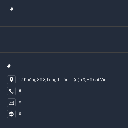
#
#
47 Đường Số 3, Long Trường, Quận 9, Hồ Chí Minh
#
#
#