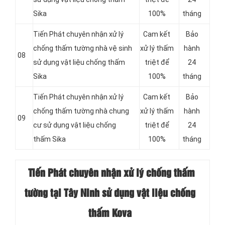
Sika
100%
tháng
Tiến Phát chuyên nhận xử lý
Cam kết
Bảo
chống thấm tường nhà vệ sinh
xử lý thấm
hành
08
sử dụng vật liệu chống thấm
triệt để
24
Sika
100%
tháng
Tiến Phát chuyên nhận xử lý
Cam kết
Bảo
chống thấm tường nhà chung
xử lý thấm
hành
09
cư sử dụng vật liệu chống
triệt để
24
thấm Sika
100%
tháng
Tiến Phát chuyên nhận xử lý chống thấm
tường tại Tây Ninh sử dụng vật liệu chống
thấm Kova