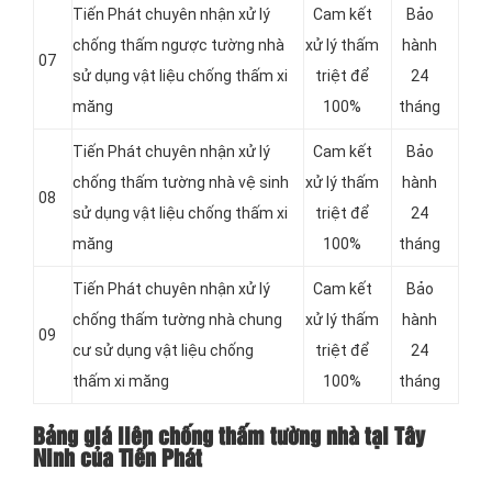
Tiến Phát chuyên nhận xử lý
Cam kết
Bảo
chống thấm ngược tường nhà
xử lý thấm
hành
07
sử dụng vật liệu chống thấm xi
triệt để
24
măng
100%
tháng
Tiến Phát chuyên nhận xử lý
Cam kết
Bảo
chống thấm tường nhà vệ sinh
xử lý thấm
hành
08
sử dụng vật liệu chống thấm xi
triệt để
24
măng
100%
tháng
Tiến Phát chuyên nhận xử lý
Cam kết
Bảo
chống thấm tường nhà chung
xử lý thấm
hành
09
cư sử dụng vật liệu chống
triệt để
24
thấm xi măng
100%
tháng
Bảng giá liên chống thấm tường nhà tại Tây
Ninh của Tiến Phát