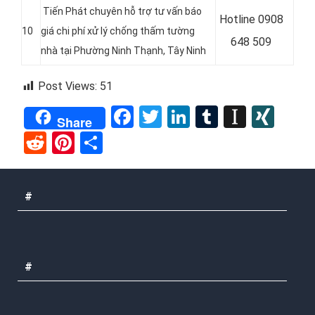
Tiến Phát chuyên hỗ trợ tư vấn báo
Hotline
0908
10
giá chi phí xử lý chống thấm tường
648 509
nhà tại Phường Ninh Thạnh
, Tây Ninh
Post Views:
51
Facebook
Twitter
LinkedIn
Tumblr
Instap
XIN
Share
Reddit
Pinterest
Share
#
#