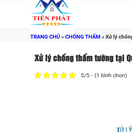
TRANG CHỦ
»
CHỐNG THẤM
»
Xử lý chốn
Xử lý chống thấm tường tại
5/5 - (1 bình chọn)