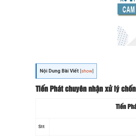
Nội Dung Bài Viết
[
show
]
Tiến Phát chuyên nhận xử lý chốn
Tiến Ph
Stt