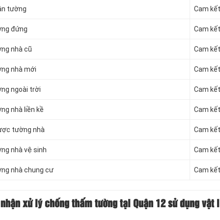
ân tường
Cam kết 
ường đứng
Cam kết 
ờng nhà cũ
Cam kết 
ờng nhà mới
Cam kết 
ng ngoài trời
Cam kết 
ng nhà liền kề
Cam kết 
gược tường nhà
Cam kết 
ng nhà vệ sinh
Cam kết 
ờng nhà chung cư
Cam kết 
 nhận xử lý chống thấm tường tại Quận 12 sử dụng vật 