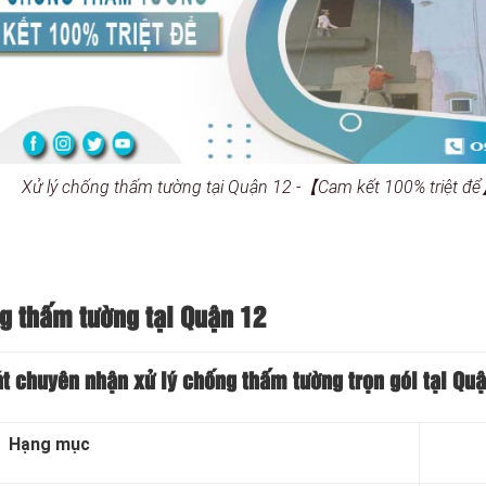
Xử lý chống thấm tường tại Quận 12 -【Cam kết 100% triệt đ
g thấm tường tại Quận 12
át chuyên nhận xử lý chống thấm
tường trọn gói tại Qu
Hạng mục