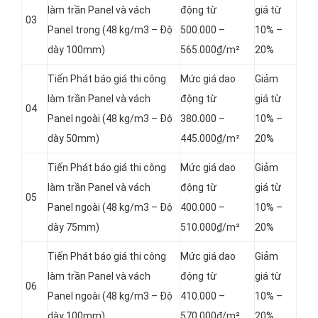
làm trần Panel và vách
động từ
giá từ
03
Panel
trong (48 kg/m3 – Độ
500.000 –
10% –
dày 100mm)
565.000₫/m²
20%
Tiến Phát báo giá thi công
Mức giá dao
Giảm
làm trần Panel và vách
động từ
giá từ
04
Panel
ngoài (48 kg/m3 – Độ
380.000 –
10% –
dày 50mm)
445.000₫/m²
20%
Tiến Phát báo giá thi công
Mức giá dao
Giảm
làm trần Panel và vách
động từ
giá từ
05
Panel
ngoài (48 kg/m3 – Độ
400.000 –
10% –
dày 75mm)
510.000₫/m²
20%
Tiến Phát báo giá thi công
Mức giá dao
Giảm
làm trần Panel và vách
động từ
giá từ
06
Panel
ngoài (48 kg/m3 – Độ
410.000 –
10% –
dày 100mm)
570.000₫/m²
20%