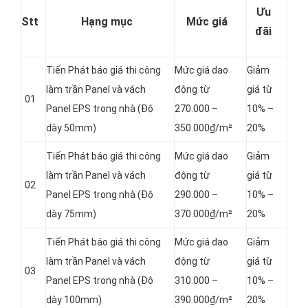
Ưu
Stt
Hạng mục
Mức giá
đãi
Tiến Phát báo giá thi công
Mức giá dao
Giảm
làm trần Panel và vách
động từ
giá từ
01
Panel
EPS trong nhà (Độ
270.000 –
10% –
dày 50mm)
350.000₫/m²
20%
Tiến Phát báo giá thi công
Mức giá dao
Giảm
làm trần Panel và vách
động từ
giá từ
02
Panel
EPS trong nhà (Độ
290.000 –
10% –
dày 75mm)
370.000₫/m²
20%
Tiến Phát báo giá thi công
Mức giá dao
Giảm
làm trần Panel và vách
động từ
giá từ
03
Panel
EPS trong nhà (Độ
310.000 –
10% –
dày 100mm)
390.000₫/m²
20%