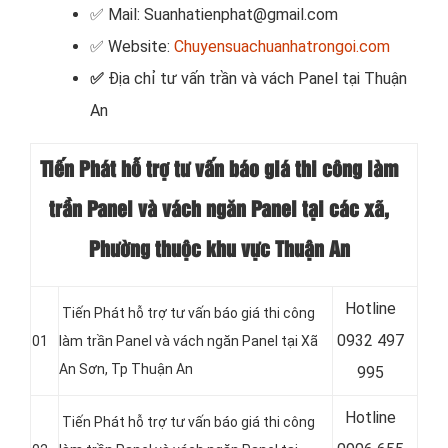
✅ Mail: Suanhatienphat@gmail.com
✅ Website:
Chuyensuachuanhatrongoi.com
✅
Địa chỉ tư vấn trần và vách Panel tại Thuận
An
Tiến Phát hỗ trợ tư vấn báo giá thi công làm
trần Panel và vách ngăn Panel tại các xã,
Phường thuộc khu vực Thuận An
Hotline
Tiến Phát hỗ trợ tư vấn báo giá thi công
0
932 497
01
làm trần Panel và vách ngăn Panel tại Xã
An Sơn
, Tp Thuận An
995
Hotline
Tiến Phát hỗ trợ tư vấn báo giá thi công