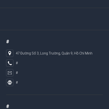
#
47 Đường Số 3, Long Trường, Quận 9, Hồ Chí Minh
#
#
#
#