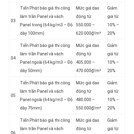
Tiến Phát báo giá thi công
Mức giá dao
Giảm
làm trần Panel và vách
động từ
giá từ
03
Panel
trong (64 kg/m3 – Độ
550.000 –
10% –
dày 100mm)
620.000₫/m²
20%
Tiến Phát báo giá thi công
Mức giá dao
Giảm
làm trần Panel và vách
động từ
giá từ
04
Panel
ngoài (64 kg/m3 – Độ
405.000 –
10% –
dày 50mm)
470.000₫/m²
20%
Tiến Phát báo giá thi công
Mức giá dao
Giảm
làm trần Panel và vách
động từ
giá từ
05
Panel
ngoài (64 kg/m3 – Độ
480.000 –
10% –
dày 75mm)
550.000₫/m²
20%
Tiến Phát báo giá thi công
Mức giá dao
Giảm
làm trần Panel và vách
động từ
giá từ
06