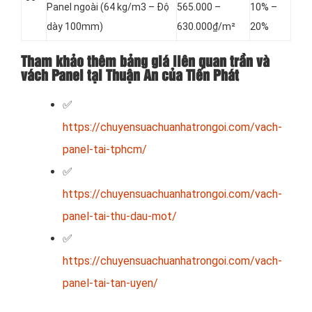
Panel
ngoài (64 kg/m3 – Độ
565.000 –
10% –
dày 100mm)
630.000₫/m²
20%
Tham khảo thêm bảng giá liên quan trần và
vách Panel tại Thuận An của Tiến Phát
✅
https://chuyensuachuanhatrongoi.com/vach-
panel-tai-tphcm/
✅
https://chuyensuachuanhatrongoi.com/vach-
panel-tai-thu-dau-mot/
✅
https://chuyensuachuanhatrongoi.com/vach-
panel-tai-tan-uyen/