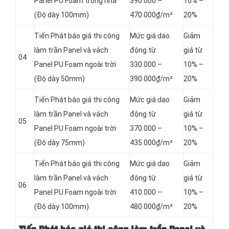
Panel
PU Foam trong nhà
390.000 –
10% –
(Độ dày 100mm)
470.000₫/m²
20%
Tiến Phát báo giá thi công
Mức giá dao
Giảm
làm trần Panel và vách
động từ
giá từ
04
Panel
PU Foam ngoài trời
330.000 –
10% –
(Độ dày 50mm)
390.000₫/m²
20%
Tiến Phát báo giá thi công
Mức giá dao
Giảm
làm trần Panel và vách
động từ
giá từ
05
Panel
PU Foam ngoài trời
370.000 –
10% –
(Độ dày 75mm)
435.000₫/m²
20%
Tiến Phát báo giá thi công
Mức giá dao
Giảm
làm trần Panel và vách
động từ
giá từ
06
Panel
PU Foam ngoài trời
410.000 –
10% –
(Độ dày 100mm)
480.000₫/m²
20%