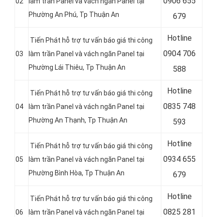
0
906 655
02
làm trần Panel và vách ngăn Panel tại
Phường An Phú
, Tp Thuận An
679
Hotline
Tiến Phát hỗ trợ tư vấn báo giá thi công
0
904 706
03
làm trần Panel và vách ngăn Panel tại
Phường Lái Thiêu
, Tp Thuận An
588
Hotline
Tiến Phát hỗ trợ tư vấn báo giá thi công
0
835 748
04
làm trần Panel và vách ngăn Panel tại
Phường An Thạnh
, Tp Thuận An
593
Hotline
Tiến Phát hỗ trợ tư vấn báo giá thi công
0
934 655
05
làm trần Panel và vách ngăn Panel tại
Phường Bình Hòa
, Tp Thuận An
679
Hotline
Tiến Phát hỗ trợ tư vấn báo giá thi công
0
825 281
06
làm trần Panel và vách ngăn Panel tại