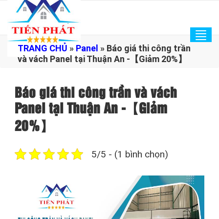
Tog
TRANG CHỦ
»
Panel
»
Báo giá thi công trần
navi
và vách Panel tại Thuận An -【Giảm 20%】
Báo giá thi công trần và vách
Panel tại Thuận An -【Giảm
20%】
5/5 - (1 bình chọn)