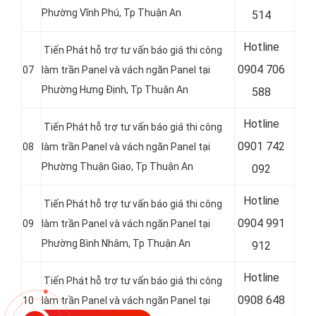
Phường Vĩnh Phú
, Tp Thuận An
514
Hotline
Tiến Phát hỗ trợ tư vấn báo giá thi công
0
904 706
07
làm trần Panel và vách ngăn Panel tại
Phường Hưng Định
, Tp Thuận An
588
Hotline
Tiến Phát hỗ trợ tư vấn báo giá thi công
0
901 742
08
làm trần Panel và vách ngăn Panel tại
Phường Thuận Giao
, Tp Thuận An
092
Hotline
Tiến Phát hỗ trợ tư vấn báo giá thi công
0
904 991
09
làm trần Panel và vách ngăn Panel tại
Phường Bình Nhâm
, Tp Thuận An
912
Hotline
Tiến Phát hỗ trợ tư vấn báo giá thi công
0
908 648
10
làm trần Panel và vách ngăn Panel tại