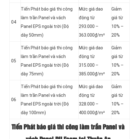
Tiến Phát báo giá thi công
Mức giá dao
Giảm
làm trần Panel và vách
động từ
giá từ
04
Panel
EPS ngoài trời (Độ
293.000 –
10% –
dày 50mm)
363.000₫/m²
20%
Tiến Phát báo giá thi công
Mức giá dao
Giảm
làm trần Panel và vách
động từ
giá từ
05
Panel
EPS ngoài trời (Độ
315.000 –
10% –
dày 75mm)
385.000₫/m²
20%
Tiến Phát báo giá thi công
Mức giá dao
Giảm
làm trần Panel và vách
động từ
giá từ
06
Panel
EPS ngoài trời (Độ
328.000 –
10% –
dày 100mm)
400.000₫/m²
20%
Tiến Phát báo giá thi công làm trần Panel và