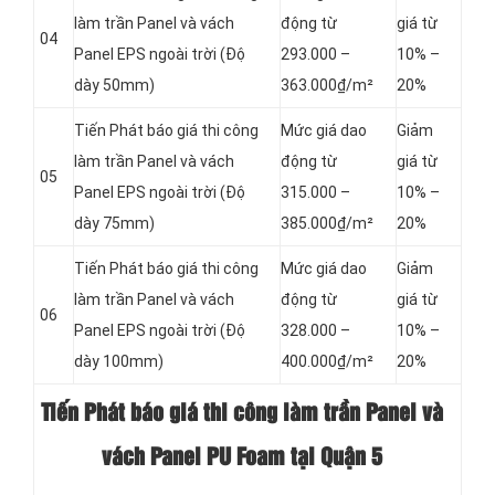
làm trần Panel và vách
động từ
giá từ
04
Panel
EPS ngoài trời (Độ
293.000 –
10% –
dày 50mm)
363.000₫/m²
20%
Tiến Phát báo giá thi công
Mức giá dao
Giảm
làm trần Panel và vách
động từ
giá từ
05
Panel
EPS ngoài trời (Độ
315.000 –
10% –
dày 75mm)
385.000₫/m²
20%
Tiến Phát báo giá thi công
Mức giá dao
Giảm
làm trần Panel và vách
động từ
giá từ
06
Panel
EPS ngoài trời (Độ
328.000 –
10% –
dày 100mm)
400.000₫/m²
20%
Tiến Phát báo giá thi công làm trần Panel và
vách Panel PU Foam tại Quận 5