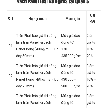
vách Panel loại
48 kg/m3 tại Quận 5
Ưu
Stt
Hạng mục
Mức giá
đãi
Tiến Phát báo giá thi công
Mức giá dao
Giảm
làm trần Panel và vách
động từ
giá từ
01
Panel
trong (48 kg/m3 – Độ
370.000 –
10% –
dày 50mm)
435.000₫/m²
20%
Tiến Phát báo giá thi công
Mức giá dao
Giảm
làm trần Panel và vách
động từ
giá từ
02
Panel
trong (48 kg/m3 – Độ
430.000 –
10% –
dày 75mm)
500.000₫/m²
20%
Tiến Phát báo giá thi công
Mức giá dao
Giảm
làm trần Panel và vách
động từ
giá từ
03