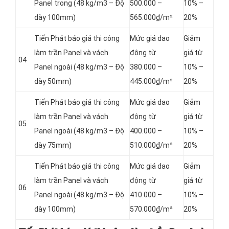
Panel
trong (48 kg/m3 – Độ
500.000 –
10% –
dày 100mm)
565.000₫/m²
20%
Tiến Phát báo giá thi công
Mức giá dao
Giảm
làm trần Panel và vách
động từ
giá từ
04
Panel
ngoài (48 kg/m3 – Độ
380.000 –
10% –
dày 50mm)
445.000₫/m²
20%
Tiến Phát báo giá thi công
Mức giá dao
Giảm
làm trần Panel và vách
động từ
giá từ
05
Panel
ngoài (48 kg/m3 – Độ
400.000 –
10% –
dày 75mm)
510.000₫/m²
20%
Tiến Phát báo giá thi công
Mức giá dao
Giảm
làm trần Panel và vách
động từ
giá từ
06
Panel
ngoài (48 kg/m3 – Độ
410.000 –
10% –
dày 100mm)
570.000₫/m²
20%