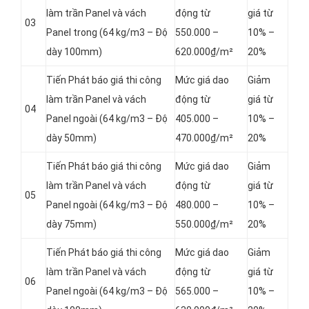
làm trần Panel và vách
động từ
giá từ
03
Panel
trong (64 kg/m3 – Độ
550.000 –
10% –
dày 100mm)
620.000₫/m²
20%
Tiến Phát báo giá thi công
Mức giá dao
Giảm
làm trần Panel và vách
động từ
giá từ
04
Panel
ngoài (64 kg/m3 – Độ
405.000 –
10% –
dày 50mm)
470.000₫/m²
20%
Tiến Phát báo giá thi công
Mức giá dao
Giảm
làm trần Panel và vách
động từ
giá từ
05
Panel
ngoài (64 kg/m3 – Độ
480.000 –
10% –
dày 75mm)
550.000₫/m²
20%
Tiến Phát báo giá thi công
Mức giá dao
Giảm
làm trần Panel và vách
động từ
giá từ
06
Panel
ngoài (64 kg/m3 – Độ
565.000 –
10% –