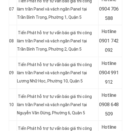
Tiến Phát hỗ trợ tư vấn báo giá thi công
0
904 706
07
làm trần Panel và vách ngăn Panel tại
Trần Bình Trọng, Phường 1, Quận 5
588
Hotline
Tiến Phát hỗ trợ tư vấn báo giá thi công
0
901 742
08
làm trần Panel và vách ngăn Panel tại
Trần Bình Trọng, Phường 2, Quận 5
092
Hotline
Tiến Phát hỗ trợ tư vấn báo giá thi công
0
904 991
09
làm trần Panel và vách ngăn Panel tại
Lương Nhữ Học, Phường 10, Quận 5
912
Hotline
Tiến Phát hỗ trợ tư vấn báo giá thi công
0
908 648
10
làm trần Panel và vách ngăn Panel tại
Nguyễn Văn Đừng, Phường 6, Quận 5
509
Hotline
Tiến Phát hỗ trợ tư vấn báo giá thi công