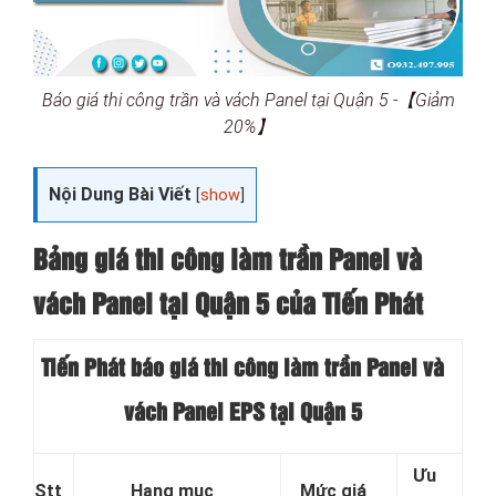
Báo giá thi công trần và vách Panel tại Quận 5 -【Giảm
20%】
Nội Dung Bài Viết
[
show
]
Bảng giá thi công làm trần Panel và
vách Panel tại
Quận 5 của Tiến Phát
Tiến Phát báo giá thi công làm trần Panel và
vách Panel EPS tại Quận 5
Ưu
Stt
Hạng mục
Mức giá