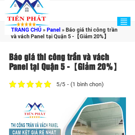
Tog
TRANG CHỦ
»
Panel
»
Báo giá thi công trần
navi
và vách Panel tại Quận 5 -【Giảm 20%】
Báo giá thi công trần và vách
Panel tại Quận 5 -【Giảm 20%】
5/5 - (1 bình chọn)