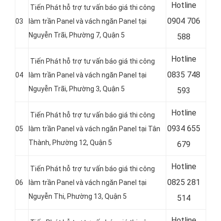
Hotline
Tiến Phát hỗ trợ tư vấn báo giá thi công
0
904 706
03
làm trần Panel và vách ngăn Panel tại
Nguyễn Trãi, Phường 7, Quận 5
588
Hotline
Tiến Phát hỗ trợ tư vấn báo giá thi công
0
835 748
04
làm trần Panel và vách ngăn Panel tại
Nguyễn Trãi, Phường 3, Quận 5
593
Hotline
Tiến Phát hỗ trợ tư vấn báo giá thi công
0
934 655
05
làm trần Panel và vách ngăn Panel tại Tân
Thành, Phường 12, Quận 5
679
Hotline
Tiến Phát hỗ trợ tư vấn báo giá thi công
0
825 281
06
làm trần Panel và vách ngăn Panel tại
Nguyễn Thi, Phường 13, Quận 5
514
Hotline