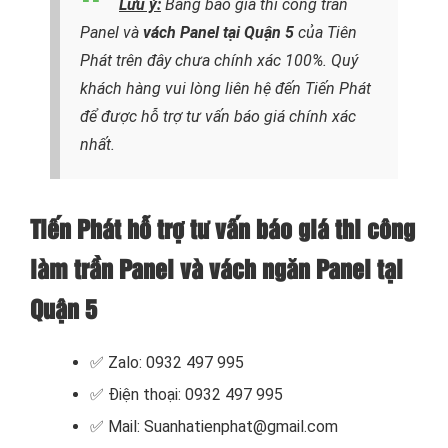
Lưu ý
:
Bảng báo giá thi công trần
Panel và
vách Panel tại Quận 5
của Tiên
Phát trên đây chưa chính xác 100%. Quý
khách hàng vui lòng liên hệ đến Tiến Phát
để được hỗ trợ tư vấn báo giá chính xác
nhất.
Tiến Phát hỗ trợ tư vấn báo giá thi công
làm trần Panel và vách ngăn Panel tại
Quận 5
✅ Zalo: 0932 497 995
✅ Điện thoại: 0932 497 995
✅ Mail: Suanhatienphat@gmail.com