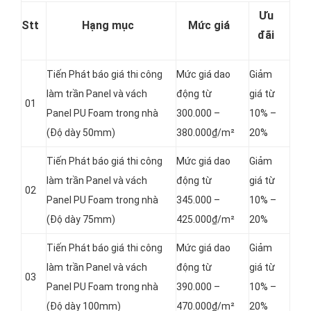
Ưu
Stt
Hạng mục
Mức giá
đãi
Tiến Phát báo giá thi công
Mức giá dao
Giảm
làm trần Panel và vách
động từ
giá từ
01
Panel
PU Foam trong nhà
300.000 –
10% –
(Độ dày 50mm)
380.000₫/m²
20%
Tiến Phát báo giá thi công
Mức giá dao
Giảm
làm trần Panel và vách
động từ
giá từ
02
Panel
PU Foam trong nhà
345.000 –
10% –
(Độ dày 75mm)
425.000₫/m²
20%
Tiến Phát báo giá thi công
Mức giá dao
Giảm
làm trần Panel và vách
động từ
giá từ
03
Panel
PU Foam trong nhà
390.000 –
10% –
(Độ dày 100mm)
470.000₫/m²
20%