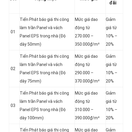
đãi
Tiến Phát báo giá thi công
Mức giá dao
Giảm
làm trần Panel và vách
động từ
giá từ
01
Panel
EPS trong nhà (Độ
270.000 –
10% –
dày 50mm)
350.000₫/m²
20%
Tiến Phát báo giá thi công
Mức giá dao
Giảm
làm trần Panel và vách
động từ
giá từ
02
Panel
EPS trong nhà (Độ
290.000 –
10% –
dày 75mm)
370.000₫/m²
20%
Tiến Phát báo giá thi công
Mức giá dao
Giảm
làm trần Panel và vách
động từ
giá từ
03
Panel
EPS trong nhà (Độ
310.000 –
10% –
dày 100mm)
390.000₫/m²
20%
Tiến Phát báo giá thi công
Mức giá dao
Giảm