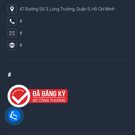
47 Đường Số 3, Long Trường, Quận 9, Hồ Chí Minh
#
#
#
#