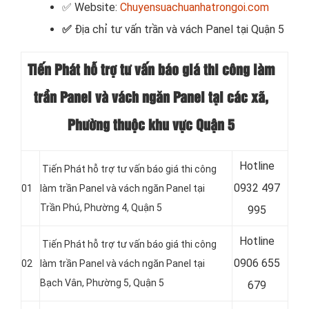
✅ Website:
Chuyensuachuanhatrongoi.com
✅
Địa chỉ tư vấn trần và vách Panel tại Quận 5
Tiến Phát hỗ trợ tư vấn báo giá thi công làm
trần Panel và vách ngăn Panel tại các xã,
Phường thuộc khu vực Quận 5
Hotline
Tiến Phát hỗ trợ tư vấn báo giá thi công
0
932 497
01
làm trần Panel và vách ngăn Panel tại
Trần Phú, Phường 4, Quận 5
995
Hotline
Tiến Phát hỗ trợ tư vấn báo giá thi công
0
906 655
02
làm trần Panel và vách ngăn Panel tại
Bạch Vân, Phường 5, Quận 5
679