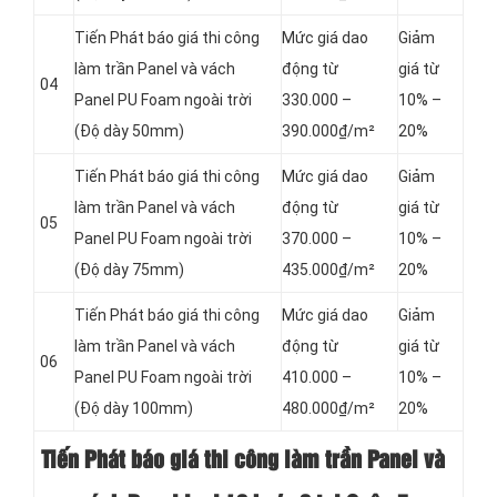
Tiến Phát báo giá thi công
Mức giá dao
Giảm
làm trần Panel và vách
động từ
giá từ
04
Panel
PU Foam ngoài trời
330.000 –
10% –
(Độ dày 50mm)
390.000₫/m²
20%
Tiến Phát báo giá thi công
Mức giá dao
Giảm
làm trần Panel và vách
động từ
giá từ
05
Panel
PU Foam ngoài trời
370.000 –
10% –
(Độ dày 75mm)
435.000₫/m²
20%
Tiến Phát báo giá thi công
Mức giá dao
Giảm
làm trần Panel và vách
động từ
giá từ
06
Panel
PU Foam ngoài trời
410.000 –
10% –
(Độ dày 100mm)
480.000₫/m²
20%
Tiến Phát báo giá thi công làm trần Panel và