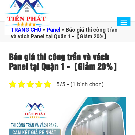
Tog
TRANG CHỦ
»
Panel
»
Báo giá thi công trần
navi
và vách Panel tại Quận 1 -【Giảm 20%】
Báo giá thi công trần và vách
Panel tại Quận 1 -【Giảm 20%】
5/5 - (1 bình chọn)