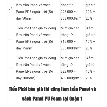
làm trần Panel và vách
động từ
giá từ
04
Panel
EPS ngoài trời (Độ
293.000 –
10% –
dày 50mm)
363.000₫/m²
20%
Tiến Phát báo giá thi công
Mức giá dao
Giảm
làm trần Panel và vách
động từ
giá từ
05
Panel
EPS ngoài trời (Độ
315.000 –
10% –
dày 75mm)
385.000₫/m²
20%
Tiến Phát báo giá thi công
Mức giá dao
Giảm
làm trần Panel và vách
động từ
giá từ
06
Panel
EPS ngoài trời (Độ
328.000 –
10% –
dày 100mm)
400.000₫/m²
20%
Tiến Phát báo giá thi công làm trần Panel và
vách Panel PU Foam tại Quận 1