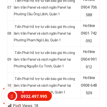
Tiến Phát hỗ trợ tư vấn báo giá thi công
0
904 706
07
làm trần Panel và vách ngăn Panel tại
Phường Cầu Ông Lãnh, Quận 1
588
Hotline
Tiến Phát hỗ trợ tư vấn báo giá thi công
0
901 742
08
làm trần Panel và vách ngăn Panel tại
Phường Phạm Ngũ Lão, Quận 1
092
Hotline
Tiến Phát hỗ trợ tư vấn báo giá thi công
0
904 991
09
làm trần Panel và vách ngăn Panel tại
Phường Nguyễn Cư Trinh, Quận 1
912
Hotline
Tiến Phát hỗ trợ tư vấn báo giá thi công
0
908 648
10
làm trần Panel và vách ngăn Panel tại
Phường Nguyễn Thái Bình, Quận 1
509
0932.497.995
Post Views:
18