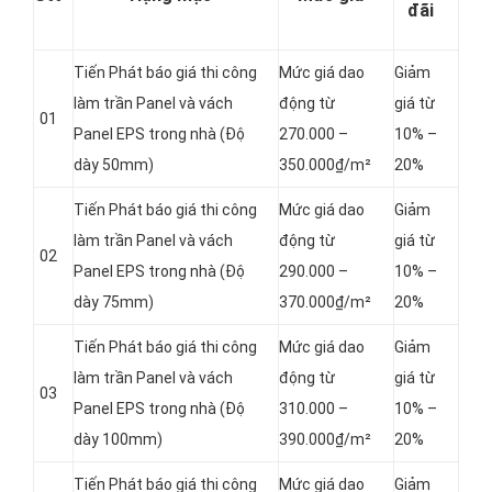
đãi
Tiến Phát báo giá thi công
Mức giá dao
Giảm
làm trần Panel và vách
động từ
giá từ
01
Panel
EPS trong nhà (Độ
270.000 –
10% –
dày 50mm)
350.000₫/m²
20%
Tiến Phát báo giá thi công
Mức giá dao
Giảm
làm trần Panel và vách
động từ
giá từ
02
Panel
EPS trong nhà (Độ
290.000 –
10% –
dày 75mm)
370.000₫/m²
20%
Tiến Phát báo giá thi công
Mức giá dao
Giảm
làm trần Panel và vách
động từ
giá từ
03
Panel
EPS trong nhà (Độ
310.000 –
10% –
dày 100mm)
390.000₫/m²
20%
Tiến Phát báo giá thi công
Mức giá dao
Giảm