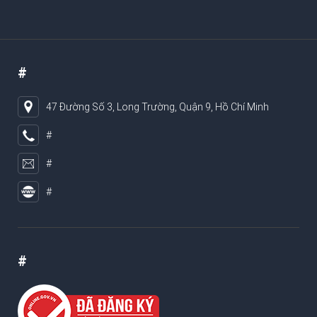
#
47 Đường Số 3, Long Trường, Quận 9, Hồ Chí Minh
#
#
#
#