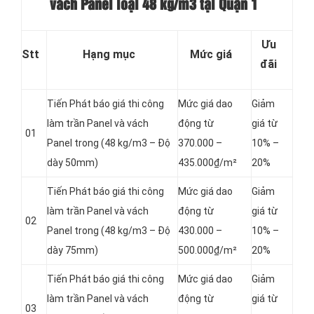
vách Panel loại
48 kg/m3 tại Quận 1
Ưu
Stt
Hạng mục
Mức giá
đãi
Tiến Phát báo giá thi công
Mức giá dao
Giảm
làm trần Panel và vách
động từ
giá từ
01
Panel
trong (48 kg/m3 – Độ
370.000 –
10% –
dày 50mm)
435.000₫/m²
20%
Tiến Phát báo giá thi công
Mức giá dao
Giảm
làm trần Panel và vách
động từ
giá từ
02
Panel
trong (48 kg/m3 – Độ
430.000 –
10% –
dày 75mm)
500.000₫/m²
20%
Tiến Phát báo giá thi công
Mức giá dao
Giảm
làm trần Panel và vách
động từ
giá từ
03