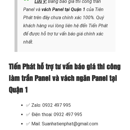
Lưu ý
:
Bảng báo giá thi công trần
Panel và
vách Panel tại Quận 1
của Tiên
Phát trên đây chưa chính xác 100%. Quý
khách hàng vui lòng liên hệ đến Tiến Phát
để được hỗ trợ tư vấn báo giá chính xác
nhất.
Tiến Phát hỗ trợ tư vấn báo giá thi công
làm trần Panel và vách ngăn Panel tại
Quận 1
✅ Zalo: 0932 497 995
✅ Điện thoại: 0932 497 995
✅ Mail: Suanhatienphat@gmail.com