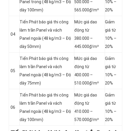
Panel
trong (48 kg/m3 – Độ
500.000 –
10% –
dày 100mm)
565.000₫/m²
20%
Tiến Phát báo giá thi công
Mức giá dao
Giảm
làm trần Panel và vách
động từ
giá từ
04
Panel
ngoài (48 kg/m3 – Độ
380.000 –
10% –
dày 50mm)
445.000₫/m²
20%
Tiến Phát báo giá thi công
Mức giá dao
Giảm
làm trần Panel và vách
động từ
giá từ
05
Panel
ngoài (48 kg/m3 – Độ
400.000 –
10% –
dày 75mm)
510.000₫/m²
20%
Tiến Phát báo giá thi công
Mức giá dao
Giảm
làm trần Panel và vách
động từ
giá từ
06
Panel
ngoài (48 kg/m3 – Độ
410.000 –
10% –
dày 100mm)
570.000₫/m²
20%