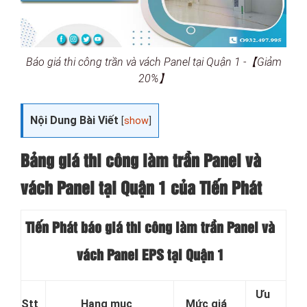
Báo giá thi công trần và vách Panel tại Quận 1 -【Giảm
20%】
Nội Dung Bài Viết
[
show
]
Bảng giá thi công làm trần Panel và
vách Panel tại
Quận 1 của Tiến Phát
Tiến Phát báo giá thi công làm trần Panel và
vách Panel EPS tại Quận 1
Ưu
Stt
Hạng mục
Mức giá