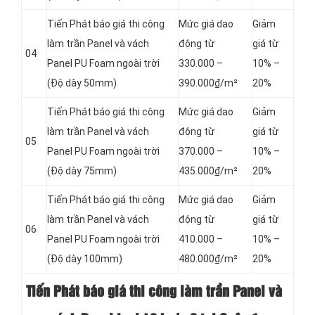
Tiến Phát báo giá thi công
Mức giá dao
Giảm
làm trần Panel và vách
động từ
giá từ
04
Panel
PU Foam ngoài trời
330.000 –
10% –
(Độ dày 50mm)
390.000₫/m²
20%
Tiến Phát báo giá thi công
Mức giá dao
Giảm
làm trần Panel và vách
động từ
giá từ
05
Panel
PU Foam ngoài trời
370.000 –
10% –
(Độ dày 75mm)
435.000₫/m²
20%
Tiến Phát báo giá thi công
Mức giá dao
Giảm
làm trần Panel và vách
động từ
giá từ
06
Panel
PU Foam ngoài trời
410.000 –
10% –
(Độ dày 100mm)
480.000₫/m²
20%
Tiến Phát báo giá thi công làm trần Panel và