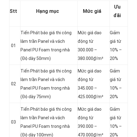
Ưu
Stt
Hạng mục
Mức giá
đãi
Tiến Phát báo giá thi công
Mức giá dao
Giảm
làm trần Panel và vách
động từ
giá từ
01
Panel
PU Foam trong nhà
300.000 –
10% –
(Độ dày 50mm)
380.000₫/m²
20%
Tiến Phát báo giá thi công
Mức giá dao
Giảm
làm trần Panel và vách
động từ
giá từ
02
Panel
PU Foam trong nhà
345.000 –
10% –
(Độ dày 75mm)
425.000₫/m²
20%
Tiến Phát báo giá thi công
Mức giá dao
Giảm
làm trần Panel và vách
động từ
giá từ
03
Panel
PU Foam trong nhà
390.000 –
10% –
(Độ dày 100mm)
470.000₫/m²
20%