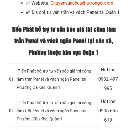
✅ Website:
Chuyensuachuanhatrongoi.com
✅
Địa chỉ tư vấn trần và vách Panel tại Quận 1
Tiến Phát hỗ trợ tư vấn báo giá thi công làm
trần Panel và vách ngăn Panel tại các xã,
Phường thuộc khu vực Quận 1
Hotline
Tiến Phát hỗ trợ tư vấn báo giá thi công
0
932 497
01
làm trần Panel và vách ngăn Panel tại
Phường Đa Kao, Quận 1
995
Hotline
Tiến Phát hỗ trợ tư vấn báo giá thi công
0
906 655
02
làm trần Panel và vách ngăn Panel tại
Phường Cầu Kho, Quận 1
679