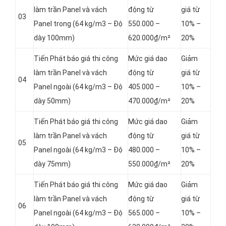
làm trần Panel và vách
động từ
giá từ
03
Panel
trong (64 kg/m3 – Độ
550.000 –
10% –
dày 100mm)
620.000₫/m²
20%
Tiến Phát báo giá thi công
Mức giá dao
Giảm
làm trần Panel và vách
động từ
giá từ
04
Panel
ngoài (64 kg/m3 – Độ
405.000 –
10% –
dày 50mm)
470.000₫/m²
20%
Tiến Phát báo giá thi công
Mức giá dao
Giảm
làm trần Panel và vách
động từ
giá từ
05
Panel
ngoài (64 kg/m3 – Độ
480.000 –
10% –
dày 75mm)
550.000₫/m²
20%
Tiến Phát báo giá thi công
Mức giá dao
Giảm
làm trần Panel và vách
động từ
giá từ
06
Panel
ngoài (64 kg/m3 – Độ
565.000 –
10% –