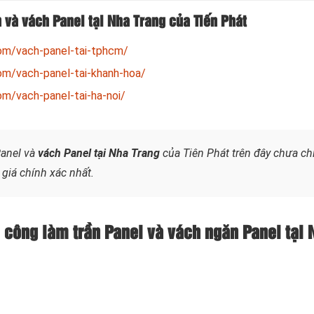
 và vách Panel tại Nha Trang của Tiến Phát
om/vach-panel-tai-tphcm/
om/vach-panel-tai-khanh-hoa/
om/vach-panel-tai-ha-noi/
Panel và
vách Panel tại Nha Trang
của Tiên Phát trên đây chưa ch
 giá chính xác nhất.
hi công làm trần Panel và vách ngăn Panel tại