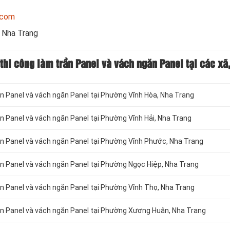
.com
i Nha Trang
á thi công làm trần Panel và vách ngăn Panel tại các x
rần Panel và vách ngăn Panel tại Phường Vĩnh Hòa, Nha Trang
rần Panel và vách ngăn Panel tại Phường Vĩnh Hải, Nha Trang
rần Panel và vách ngăn Panel tại Phường Vĩnh Phước, Nha Trang
rần Panel và vách ngăn Panel tại Phường Ngọc Hiệp, Nha Trang
rần Panel và vách ngăn Panel tại Phường Vĩnh Thọ, Nha Trang
trần Panel và vách ngăn Panel tại Phường Xương Huân, Nha Trang