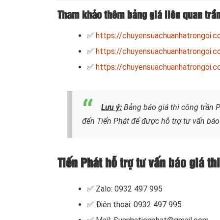
Tham khảo thêm bảng giá liên quan trần
✅
https://chuyensuachuanhatrongoi.c
✅
https://chuyensuachuanhatrongoi.c
✅
https://chuyensuachuanhatrongoi.c
Lưu ý
:
Bảng báo giá thi công trần 
đến Tiến Phát để được hỗ trợ tư vấn báo
Tiến Phát hỗ trợ tư vấn báo giá t
✅ Zalo: 0932 497 995
✅ Điện thoại: 0932 497 995