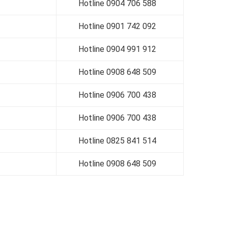
Hotline 0
904 706 588
Hotline 0
901 742 092
Hotline 0
904 991 912
Hotline 0
908 648 509
Hotline 0
906 700 438
Hotline 0
906 700 438
Hotline 0
825 841 514
Hotline 0908 648 509