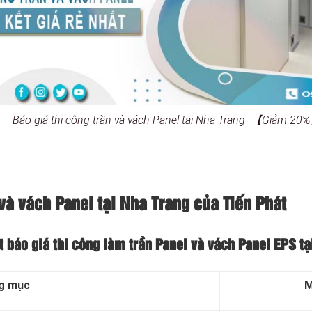
Báo giá thi công trần và vách Panel tại Nha Trang -【Giảm 20
và vách Panel tại
Nha Trang của Tiến Phát
t báo giá thi công làm trần Panel và vách Panel EPS tạ
g mục
M