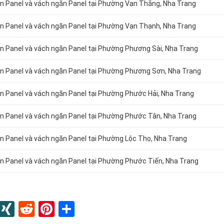
rần Panel và vách ngăn Panel tại Phường Vạn Thắng, Nha Trang
rần Panel và vách ngăn Panel tại Phường Vạn Thạnh, Nha Trang
rần Panel và vách ngăn Panel tại Phường Phương Sài, Nha Trang
trần Panel và vách ngăn Panel tại Phường Phương Sơn, Nha Trang
rần Panel và vách ngăn Panel tại Phường Phước Hải, Nha Trang
rần Panel và vách ngăn Panel tại Phường Phước Tân, Nha Trang
rần Panel và vách ngăn Panel tại Phường Lộc Thọ, Nha Trang
rần Panel và vách ngăn Panel tại Phường Phước Tiến, Nha Trang
In
blr
Instapaper
XING
Reddit
Pinterest
Share