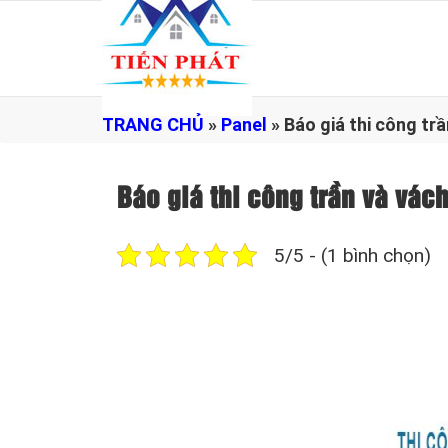
TRANG CHỦ
»
Panel
»
Báo giá thi công t
Báo giá thi công trần và v
5/5 - (1 bình chọn)