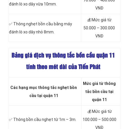
70.000 – 400.000
đánh lò xo dây vừa 10mm.
VNĐ
💰 Mức giá từ
✅ Thông nghẹt bồn cầu bằng máy
50.000 – 300.000
đánh lò xo dây nhỏ 8mm.
VNĐ
Bảng giá dịch vụ thông tắc bồn cầu quận 11
tính theo mét dài của Tiến Phát
Mức giá từ thông
Các hạng mục thông tắc nghẹt bồn
tắc bồn cầu tại
cầu tại quận 11
quận 11
💰 Mức giá từ
✅ Thông bồn cầu nghẹt từ 1m – 3m.
100.000 – 500.000
VNĐ