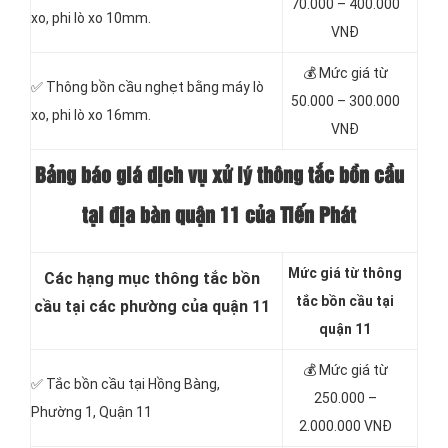
70.000 – 400.000
xo, phi lò xo 10mm.
VNĐ
💰 Mức giá từ
✅ Thông bồn cầu nghẹt bằng máy lò
50.000 – 300.000
xo, phi lò xo 16mm.
VNĐ
Bảng báo giá dịch vụ xử lý thông tắc bồn cầu
tại địa bàn quận 11 của Tiến Phát
Mức giá từ thông
Các hạng mục thông tắc bồn
tắc bồn cầu tại
cầu tại các phường của quận 11
quận 11
💰 Mức giá từ
✅ Tắc bồn cầu tại
Hồng Bàng,
250.000 –
Phường 1, Quận 11
2.000.000 VNĐ