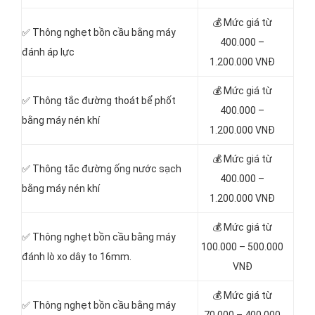
💰 Mức giá từ
✅ Thông nghẹt bồn cầu bằng máy
400
.000 –
đánh áp lực
1.200.000 VNĐ
💰 Mức giá từ
✅ Thông tắc đường thoát bể phốt
400
.000 –
bằng máy nén khí
1.200.000 VNĐ
💰 Mức giá từ
✅ Thông tắc đường ống nước sạch
400
.000 –
bằng máy nén khí
1.200.000 VNĐ
💰 Mức giá từ
✅ Thông nghẹt bồn cầu bằng máy
100.000 – 500.000
đánh lò xo dây to 16mm.
VNĐ
💰 Mức giá từ
✅ Thông nghẹt bồn cầu bằng máy