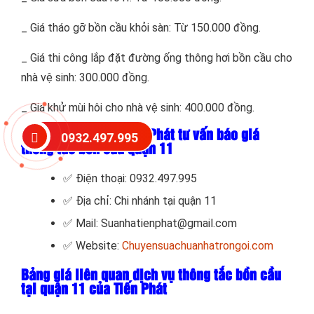
_ Giá tháo gỡ bồn cầu khỏi sàn: Từ 150.000 đồng.
_ Giá thi công lắp đặt đường ống thông hơi bồn cầu cho
nhà vệ sinh: 300.000 đồng.
_ Giá khử mùi hôi cho nhà vệ sinh: 400.000 đồng.
Thông tin liên hệ Tiến Phát tư vấn báo giá
0932.497.995
thông tắc bồn cầu quận 11
✅ Điện thoại: 0932.497.995
✅ Địa chỉ: Chi nhánh tại quận 11
✅ Mail: Suanhatienphat@gmail.com
✅ Website:
Chuyensuachuanhatrongoi.com
Bảng giá liên quan dịch vụ thông tắc bồn cầu
tại quận 11 của Tiến Phát