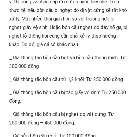
vị thi công và phân cấp độ sự cố nặng hay nhẹ. Trên
thực tế, nếu bồn cầu bị nghẹt do dị vật cứng sẽ rất khó
xử lý. Mất nhiều thời gian hơn so với trường hợp bị
nghẹt giấy vệ sinh. Hoặc bồn cầu nghẹt do đầy hố ga, bị
nghẹt lỗ thông hơi cũng cần phải xử lý theo hướng
khác. Do đó, giá cả sẽ khác nhau.
_ Giá thông tắc bồn cầu bệt và bồn cầu thông minh: Từ
300.000 đồng.
_ Giá thông tắc bồn cầu từ 1,2 khối: Từ 250.000 đồng.
_ Giá thông tắc bồn cầu bị tắc giấy vệ sinh: Từ 250.000
đồng.
_ Giá thông tắc bồn cầu bị nghẹt do vật cứng: Từ
250.000 đồng – 450.000 đồng.
_ Giá sửa bồn cầu rò rỉ: Từ 100.000 đồng.