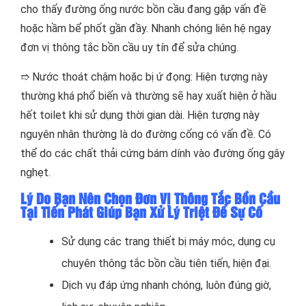
cho thấy đường ống nước bồn cầu đang gặp vấn đề
hoặc hầm bể phốt gần đầy. Nhanh chóng liên hệ ngay
đơn vị thông tắc bồn cầu uy tín để sửa chúng.
➱ Nước thoát chậm hoặc bị ứ đọng: Hiện tượng này
thường khá phổ biến và thường sẽ hay xuất hiện ở hầu
hết toilet khi sử dụng thời gian dài. Hiện tượng này
nguyên nhân thường là do đường cống có vấn đề. Có
thể do các chất thải cứng bám dính vào đường ống gây
nghẹt.
Lý Do Bạn Nên Chọn Đơn Vị Thông Tắc Bồn Cầu
Tại Tiến Phát Giúp Bạn Xử Lý Triệt Để Sự Cố
Sử dụng các trang thiết bị máy móc, dụng cụ
chuyên thông tắc bồn cầu tiên tiến, hiện đại.
Dịch vụ đáp ứng nhanh chóng, luôn đúng giờ,