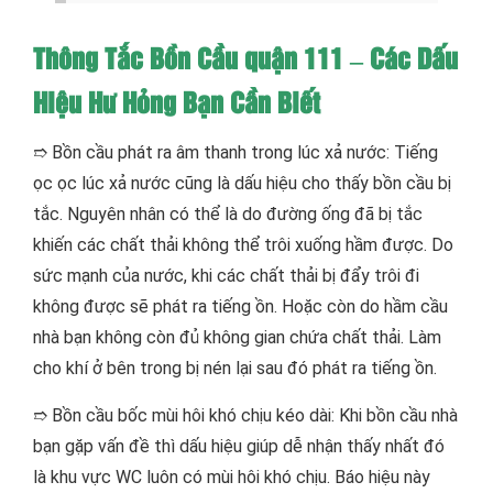
Thông Tắc Bồn Cầu quận 111 – Các Dấu
Hiệu Hư Hỏng Bạn Cần Biết
➱ Bồn cầu phát ra âm thanh trong lúc xả nước: Tiếng
ọc ọc lúc xả nước cũng là dấu hiệu cho thấy bồn cầu bị
tắc. Nguyên nhân có thể là do đường ống đã bị tắc
khiến các chất thải không thể trôi xuống hầm được. Do
sức mạnh của nước, khi các chất thải bị đẩy trôi đi
không được sẽ phát ra tiếng ồn. Hoặc còn do hầm cầu
nhà bạn không còn đủ không gian chứa chất thải. Làm
cho khí ở bên trong bị nén lại sau đó phát ra tiếng ồn.
➱ Bồn cầu bốc mùi hôi khó chịu kéo dài: Khi bồn cầu nhà
bạn gặp vấn đề thì dấu hiệu giúp dễ nhận thấy nhất đó
là khu vực WC luôn có mùi hôi khó chịu. Báo hiệu này