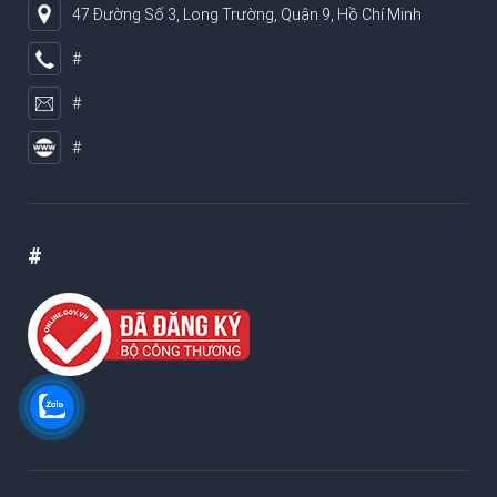
47 Đường Số 3, Long Trường, Quận 9, Hồ Chí Minh
#
#
#
#