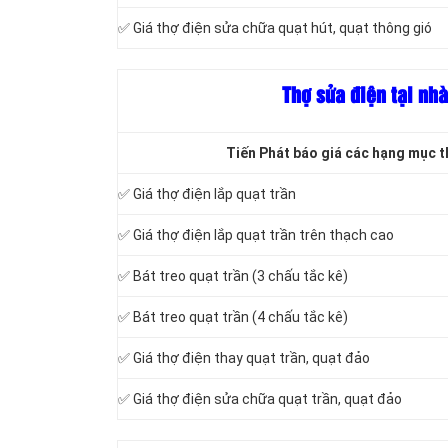
✅ Giá thợ điện sửa chữa quạt hút, quạt thông gió
Thợ sửa điện tại nhà
Tiến Phát báo giá các hạng mục th
✅ Giá thợ điện lắp quạt trần
✅ Giá thợ điện lắp quạt trần trên thạch cao
✅ Bát treo quạt trần (3 chấu tắc kê)
✅ Bát treo quạt trần (4 chấu tắc kê)
✅ Giá thợ điện thay quạt trần, quạt đảo
✅ Giá thợ điện sửa chữa quạt trần, quạt đảo