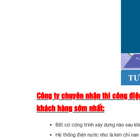
Công ty chuyên nhận thi công điện
khách hàng sớm nhất:
Bất cứ công trình xây dựng nào sau kh
Hệ thống điện nước như là kim chỉ nan