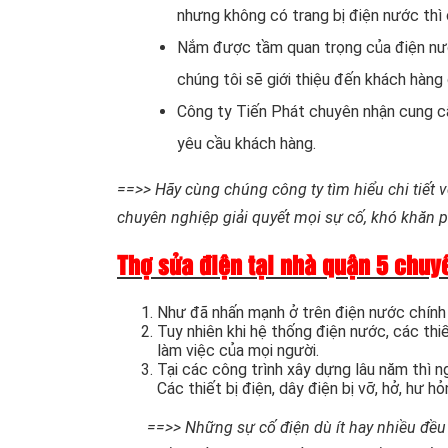
nhưng không có trang bị điện nước thì 
Nắm được tầm quan trọng của điện nước.
chúng tôi sẽ giới thiệu đến khách hàng 
Công ty Tiến Phát chuyên nhận cung 
yêu cầu khách hàng.
==>> Hãy cùng chúng công ty tìm hiểu chi tiết về
chuyên nghiệp giải quyết mọi sự cố, khó khăn p
Thợ sửa điện tại nhà quận 5 chuy
Như đã nhấn mạnh ở trên điện nước chính l
Tuy nhiên khi hệ thống điện nước, các thi
làm việc của mọi người.
Tại các công trình xây dựng lâu năm thì n
Các thiết bị điện, dây điện bị vỡ, hở, hư 
==>> Những sự cố điện dù ít hay nhiều đều 