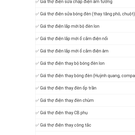
✅ Giá thợ điện sửa chập điện âm tường
✅ Giá thợ điện sửa bóng đèn (thay tăng phô, chuột)
✅ Giá thợ điện lắp mới bộ đèn lon
✅ Giá thợ điện lắp mới ổ cắm điện nổi
✅ Giá thợ điện lắp mới ổ cắm điện âm
✅ Giá thợ điện thay bộ bóng đèn lon
✅ Giá thợ điện thay bóng đèn (Huỳnh quang, compa
✅ Giá thợ điện thay đèn ốp trần
✅ Giá thợ điện thay đèn chùm
✅ Giá thợ điện thay CB phụ
✅ Giá thợ điện thay công tắc