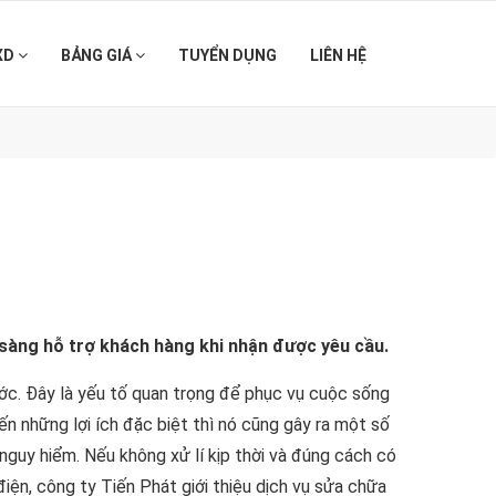
XD
BẢNG GIÁ
TUYỂN DỤNG
LIÊN HỆ
 sàng hỗ trợ khách hàng khi nhận được yêu cầu.
nước. Đây là yếu tố quan trọng để phục vụ cuộc sống
 những lợi ích đặc biệt thì nó cũng gây ra một số
á nguy hiểm. Nếu không xử lí kịp thời và đúng cách có
 điện, công ty Tiến Phát giới thiệu dịch vụ sửa chữa