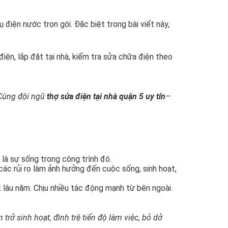
điện nước trọn gói. Đặc biệt trong bài viết này,
 điện, lắp đặt tại nhà, kiểm tra sửa chữa điện theo
 Cùng đội ngũ
thợ sửa điện tại nhà quận 5 uy tín
–
 là sự sống trong công trình đó.
các rủi ro làm ảnh hưởng đến cuộc sống, sinh hoạt,
t lâu năm. Chịu nhiều tác động mạnh từ bên ngoài.
ở sinh hoạt, đình trệ tiến độ làm việc, bỏ dở