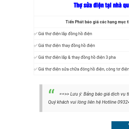
Thợ sửa điện tại nhà qu
Tiến Phát báo giá các hạng mục t
✅ Giá thợ điện lắp đồng hồ điện
✅ Giá thợ điện thay đồng hồ điện
✅ Giá thợ điện lắp & thay đồng hồ điện 3 pha
✅ Giá thợ điện sửa chữa đông hồ điện, công tơ điệ
==>> Lưu ý: Bảng báo giá dịch vụ t
Quý khách vui lòng liên hệ Hotline 093