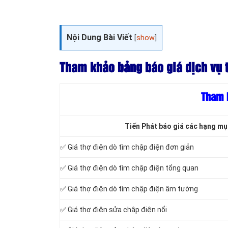
Nội Dung Bài Viết
[
show
]
Tham khảo bảng báo giá dịch vụ t
Tham k
Tiến Phát báo giá các hạng mục 
✅ Giá thợ điện dò tìm chập điện đơn giản
✅ Giá thợ điện dò tìm chập điện tổng quan
✅ Giá thợ điện dò tìm chập điện âm tường
✅ Giá thợ điện sửa chập điện nổi