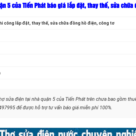
ận 5 của Tiến Phát báo giá lắp đặt, thay thế, sửa chữa 
hi công lắp đặt, thay thế, sửa chữa đồng hồ điện, công tơ
n
hợ sửa điện tại nhà quận 5 của Tiến Phát trên chưa bao gồm thuế
2497995 để được hỗ trợ tư vấn báo giá miễn phí 100%.