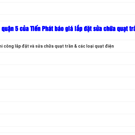
 quận 5 của Tiến Phát báo giá lắp đặt sửa chữa quạt tr
i công lắp đặt và sửa chữa quạt trần & các loại quạt điện