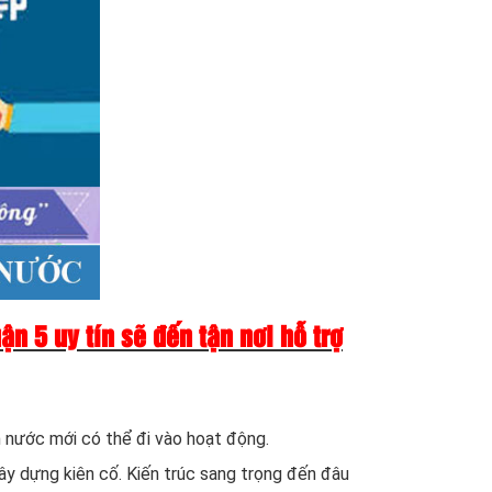
n 5 uy tín sẽ đến tận nơi hỗ trợ
n nước mới có thể đi vào hoạt động.
ây dựng kiên cố. Kiến trúc sang trọng đến đâu