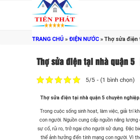
TRANG CHỦ
»
ĐIỆN NƯỚC
»
Thợ sửa điện 
Thợ sửa điện tại nhà quận 5
5/5 - (1 bình chọn)
Thợ sửa điện tại nhà quận 5 chuyên nghiệp
Trong cuộc sống sinh hoạt, làm việc, giải trí
con người. Nguồn cung cấp nguồn năng lượng c
sự cố, rủi ro, trở ngại cho người sử dụng. Đặc b
thể ảnh hưởng đến tính mạng con người. Vì t