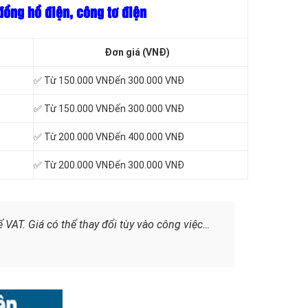
đồng hồ điện, công tơ điện
Đơn giá (VNĐ)
✅ Từ 150.000 VNĐến 300.000 VNĐ
✅ Từ 150.000 VNĐến 300.000 VNĐ
✅ Từ 200.000 VNĐến 400.000 VNĐ
✅ Từ 200.000 VNĐến 300.000 VNĐ
 VAT. Giá có thể thay đổi tùy vào công việc…