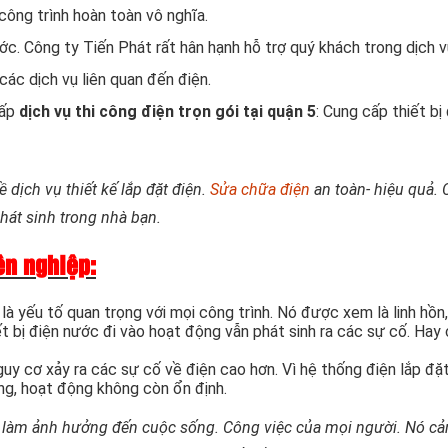
công trình hoàn toàn vô nghĩa.
 Công ty Tiến Phát rất hân hạnh hỗ trợ quý khách trong dịch vụ 
các dịch vụ liên quan đến điện.
cấp
dịch vụ thi công điện trọn gói tại quận 5
: Cung cấp thiết bị
 dịch vụ thiết kế lắp đặt điện.
Sửa chữa điện
an toàn- hiệu quả.
hát sinh trong nhà bạn.
ên nghiệp:
à yếu tố quan trọng với mọi công trình. Nó được xem là linh hồn,
ết bị điện nước đi vào hoạt động vẫn phát sinh ra các sự cố. Hay 
guy cơ xảy ra các sự cố về điện cao hơn. Vì hệ thống điện lắp đặ
hỏng, hoạt động không còn ổn định.
làm ảnh hưởng đến cuộc sống. Công việc của mọi người. Nó cản tr