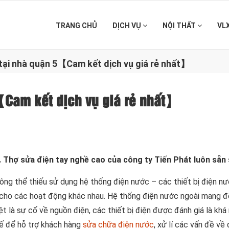
TRANG CHỦ
DỊCH VỤ
NỘI THẤT
VL
tại nhà quận 5【Cam kết dịch vụ giá rẻ nhất】
【Cam kết dịch vụ giá rẻ nhất】
. Thợ sửa điện tay nghề cao của công ty Tiến Phát luôn sẵn
 không thể thiếu sử dụng hệ thống điện nước – các thiết bị điện 
ho các hoạt động khác nhau. Hệ thống điện nước ngoài mang đến
iệt là sự cố về nguồn điện, các thiết bị điện được đánh giá là kh
hế để hỗ trợ khách hàng
sửa chữa điện nước
, xử lí các vấn đề về