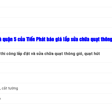
à quận 5 của Tiến Phát báo giá lắp sửa chữa quạt thông 
thi công lắp đặt và sửa chữa quạt thông gió, quạt hút
c, cắt tường
o