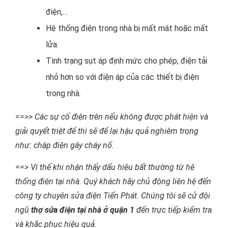
điện,…
Hệ thống điện trong nhà bị mất mát hoặc mất
lửa.
Tình trạng sụt áp định mức cho phép, điện tải
nhỏ hơn so với điện áp của các thiết bị điện
trong nhà.
==>> Các sự cố điện trên nếu không được phát hiện và
giải quyết triệt để thì sẽ để lại hậu quả nghiêm trọng
như: chập điện gây cháy nổ.
==> Vì thế khi nhận thấy dấu hiệu bất thường từ hệ
thống điện tại nhà. Quý khách hãy chủ động liên hệ đến
công ty chuyên sửa điện Tiến Phát. Chúng tôi sẽ cử đội
ngũ
thợ sửa điện tại nhà ở quận 1
đến trực tiếp kiểm tra
và khắc phục hiệu quả.