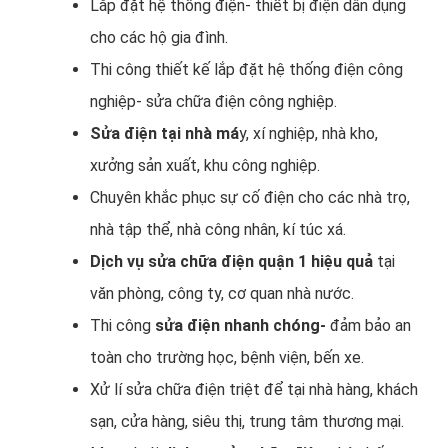
Lắp đặt hệ thống điện- thiết bị điện dân dụng
cho các hộ gia đình.
Thi công thiết kế lắp đặt hệ thống điện công
nghiệp- sửa chữa điện công nghiệp.
Sửa điện tại nhà má
y, xí nghiệp, nhà kho,
xưởng sản xuất, khu công nghiệp.
Chuyên khắc phục sự cố điện cho các nhà trọ,
nhà tập thể, nhà công nhân, kí túc xá.
Dịch vụ sửa chữa điện quận 1 hiệu quả
tại
văn phòng, công ty, cơ quan nhà nước.
Thi công
sửa điện nhanh chóng-
đảm bảo an
toàn cho trường học, bệnh viện, bến xe.
Xử lí sửa chữa điện triệt để tại nhà hàng, khách
sạn, cửa hàng, siêu thị, trung tâm thương mại.