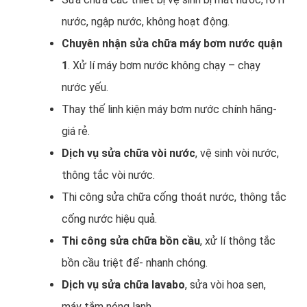
nước, ngập nước, không hoạt động.
Chuyên nhận sửa chữa máy bơm nước quận
1
. Xử lí máy bơm nước không chạy – chạy
nước yếu.
Thay thế linh kiện máy bơm nước chính hãng-
giá rẻ.
Dịch vụ sửa chữa vòi nước
, vệ sinh vòi nước,
thông tắc vòi nước.
Thi công sửa chữa cống thoát nước, thông tắc
cống nước hiệu quả.
Thi công sửa chữa bồn cầu
, xử lí thông tắc
bồn cầu triệt để- nhanh chóng.
Dịch vụ sửa chữa lavabo
, sửa vòi hoa sen,
máy tắm nóng lạnh.