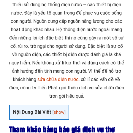
thiếu sử dụng hệ thống điện nước – các thiết bị điện
nước. Đây là yếu tố quan trọng để phục vụ cuộc sống
con người. Nguồn cung cấp nguồn năng lượng cho các
hoạt động khác nhau. Hệ thống điện nước ngoài mang
đến những lợi ích đặc biệt thì nó cũng gây ra một số sự
cố, rủi ro, trở ngại cho người sử dụng. Đặc biệt là sự cố
về nguồn điện, các thiết bị điện được đánh giá là khá
nguy hiểm. Nếu không xử lí kịp thời và đúng cách có thể
ảnh hưởng đến tính mạng con người. Vì thế để hỗ trợ
khách hàng
sửa chữa điện nước
, xử lí các vấn đề về
điện, công ty Tiến Phát giới thiệu dịch vụ sửa chữa điện
trọn gói hiệu quả.
Nội Dung Bài Viết
[
show
]
Tham khảo bảng báo giá dịch vụ thợ