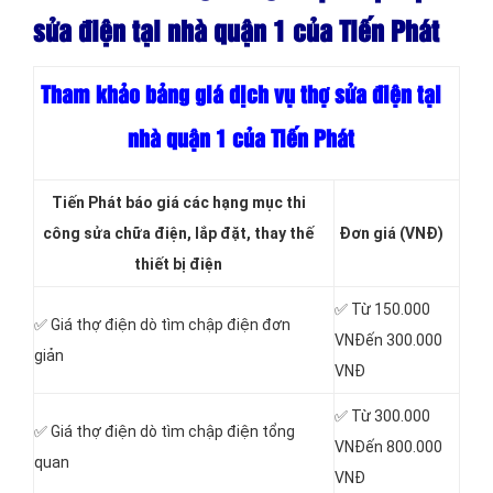
sửa điện tại nhà quận 1 của Tiến Phát
Tham khảo bảng giá dịch vụ thợ sửa điện tại
nhà quận 1 của Tiến Phát
Tiến Phát báo giá các hạng mục thi
công sửa chữa điện, lắp đặt, thay thế
Đơn giá (VNĐ)
thiết bị điện
✅ Từ 150.000
✅ Giá thợ điện dò tìm chập điện đơn
VNĐến 300.000
giản
VNĐ
✅ Từ 300.000
✅ Giá thợ điện dò tìm chập điện tổng
VNĐến 800.000
quan
VNĐ