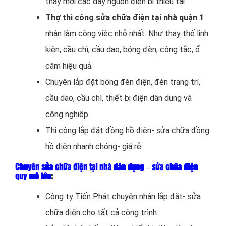
thay mới các dây nguồn điện bị thiếu tải
Thợ thi công sửa chữa điện tại nhà quận 1
nhận làm công việc nhỏ nhất. Như thay thế linh
kiện, cầu chì, cầu dao, bóng đèn, công tắc, ổ
cắm hiệu quả.
Chuyên lắp đặt bóng đèn điện, đèn trang trí,
cầu dao, cầu chì, thiết bị điện dân dụng và
công nghiệp.
Thi công lắp đặt đồng hồ điện- sửa chữa đồng
hồ điện nhanh chóng- giá rẻ.
Chuyên sửa chữa điện tại nhà dân dụng – sửa chữa điện
quy mô lớn
:
Công ty Tiến Phát chuyên nhận lắp đặt- sửa
chữa điện cho tất cả công trình.