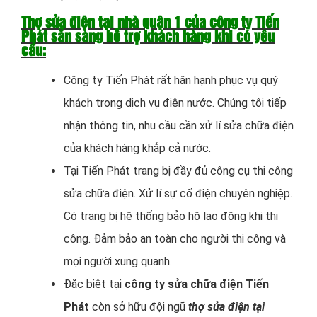
Thợ sửa điện tại nhà quận 1 của công ty Tiến
Phát sẵn sàng hỗ trợ khách hàng khi có yêu
cầu:
Công ty Tiến Phát rất hân hạnh phục vụ quý
khách trong dịch vụ điện nước. Chúng tôi tiếp
nhận thông tin, nhu cầu cần xử lí sửa chữa điện
của khách hàng khắp cả nước.
Tại Tiến Phát trang bị đầy đủ công cụ thi công
sửa chữa điện. Xử lí sự cố điện chuyên nghiệp.
Có trang bị hệ thống bảo hộ lao động khi thi
công. Đảm bảo an toàn cho người thi công và
mọi người xung quanh.
Đặc biệt tại
công ty sửa chữa điện Tiến
Phát
còn sở hữu đội ngũ
thợ sửa điện tại