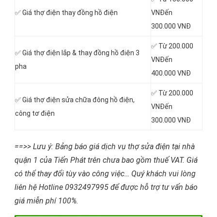
✅ Giá thợ điện thay đồng hồ điện
VNĐến
300.000 VNĐ
✅ Từ 200.000
✅ Giá thợ điện lắp & thay đồng hồ điện 3
VNĐến
pha
400.000 VNĐ
✅ Từ 200.000
✅ Giá thợ điện sửa chữa đông hồ điện,
VNĐến
công tơ điện
300.000 VNĐ
==>> Lưu ý: Bảng báo giá dịch vụ thợ sửa điện tại nhà
quận 1 của Tiến Phát trên chưa bao gồm thuế VAT. Giá
có thể thay đổi tùy vào công việc… Quý khách vui lòng
liên hệ Hotline 0932497995 để được hỗ trợ tư vấn báo
giá miễn phí 100%.