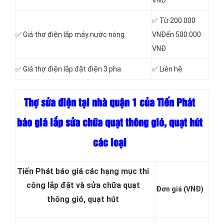
VNĐ
✅ Từ 200.000
✅ Giá thợ điện lắp máy nước nóng
VNĐến 500.000
VNĐ
✅ Giá thợ điện lắp đặt điện 3 pha
✅ Liên hệ
Thợ sửa điện tại nhà quận 1 của Tiến Phát
báo giá lắp sửa chữa quạt thông gió, quạt hút
các loại
Tiến Phát báo giá các hạng mục thi
công lắp đặt và sửa chữa quạt
Đơn giá (VNĐ)
thông gió, quạt hút