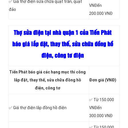
✅ Giá thợ điện sửa chữa quạt trần, quạt
VNĐến
đảo
200.000 VNĐ
Thợ sửa điện tại nhà quận 1 của Tiến Phát
báo giá lắp đặt, thay thế, sửa chữa đồng hồ
điện, công tơ điện
Tiến Phát báo giá các hạng mục thi công
lắp đặt, thay thế, sửa chữa đồng hồ
Đơn giá (VNĐ)
điện, công tơ
✅ Từ 150.000
✅ Giá thợ điện lắp đồng hồ điện
VNĐến
300.000 VNĐ
✅ Từ 150.000