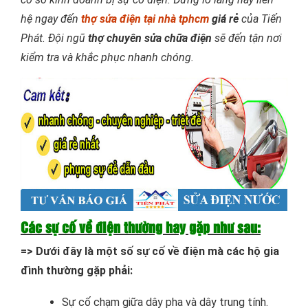
hệ ngay đến
thợ sửa điện tại nhà tphcm
giá rẻ
của Tiến
Phát. Đội ngũ
thợ chuyên sửa chữa điện
sẽ đến tận nơi
kiểm tra và khắc phục nhanh chóng.
Các sự cố về điện thường hay gặp như sau:
=> Dưới đây là một số sự cố về điện mà các hộ gia
đình thường gặp phải:
Sự cố chạm giữa dây pha và dây trung tính.