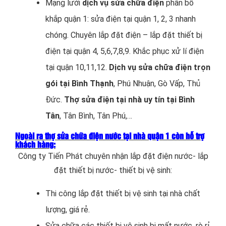
Mạng lưới
dịch vụ sửa chữa điện
phân bố
khắp quận 1: sửa điện tại quận 1, 2, 3 nhanh
chóng. Chuyên lắp đặt điện – lắp đặt thiết bị
điện tại quận 4, 5,6,7,8,9. Khắc phục xử lí điện
tại quận 10,11,12.
Dịch vụ sửa chữa điện trọn
gói tại Bình Thạnh
, Phú Nhuận, Gò Vấp, Thủ
Đức.
Thợ sửa điện tại nhà uy tín tại Bình
Tân
, Tân Bình, Tân Phú,…
Ngoài ra thợ sửa chữa điện nước tại nhà quận 1 còn hỗ trợ
khách hàng:
Công ty Tiến Phát chuyên nhận lắp đặt điện nước- lắp
đặt thiết bị nước- thiết bị vệ sinh:
Thi công lắp đặt thiết bị vệ sinh tại nhà chất
lượng, giá rẻ.
Sửa chữa các thiết bị vệ sinh bị mất nước, rò rỉ