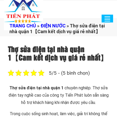
Tog
TRANG CHỦ
»
ĐIỆN NƯỚC
»
Thợ sửa điện tại
navi
nhà quận 1【Cam kết dịch vụ giá rẻ nhất】
Thợ sửa điện tại nhà quận
1【Cam kết dịch vụ giá rẻ nhất】
5/5 - (5 bình chọn)
Thợ sửa điện tại nhà quận 1
chuyên nghiệp. Thợ sửa
điện tay nghề cao của công ty Tiến Phát luôn sẵn sàng
hỗ trợ khách hàng khi nhận được yêu cầu.
Trong cuộc sống sinh hoạt, làm việc, giải trí không thể