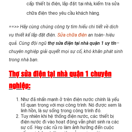
cấp thiết bị điện, lắp đặt tại nhà, kiểm tra sửa
chữa điện theo yêu cầu khách hàng.
==>> Hãy cùng chúng công ty tìm hiểu chi tiết về dịch
vụ thiết kế lắp đặt điện.
Sửa chữa điện
an toàn- hiệu
quả. Cùng đội ngũ
thợ sửa điện tại nhà quận 1 uy tín
–
chuyên nghiệp giải quyết mọi sự cố, khó khăn phát sinh
trong nhà bạn.
Thợ sửa điện tại nhà quận 1 chuyên
nghiệp:
Như đã nhấn mạnh ở trên điện nước chính là yếu
tố quan trọng với mọi công trình. Nó được xem là
linh hồn, là sự sống trong công trình đó.
Tuy nhiên khi hệ thống điện nước, các thiết bị
điện nước đi vào hoạt động vẫn phát sinh ra các
sự cố. Hay các rủi ro làm ảnh hưởng đến cuộc