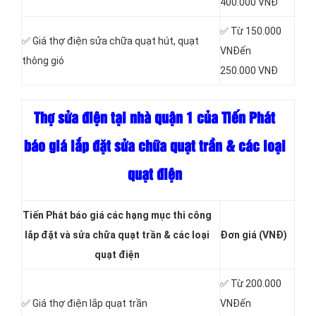
400.000 VNĐ
✅ Từ 150.000
✅ Giá thợ điện sửa chữa quạt hút, quạt
VNĐến
thông gió
250.000 VNĐ
Thợ sửa điện tại nhà quận 1 của Tiến Phát
báo giá lắp đặt sửa chữa quạt trần & các loại
quạt điện
Tiến Phát báo giá các hạng mục thi công
lắp đặt và sửa chữa quạt trần & các loại
Đơn giá (VNĐ)
quạt điện
✅ Từ 200.000
✅ Giá thợ điện lắp quạt trần
VNĐến