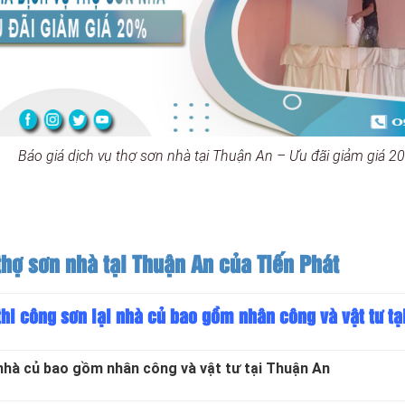
Báo giá dịch vụ thợ sơn nhà tại Thuận An – Ưu đãi giảm giá 2
hợ sơn nhà tại Thuận An của Tiến Phát
thi công sơn lại nhà củ bao gồm nhân công và vật tư tạ
nhà củ bao gồm nhân công và vật tư tại Thuận An