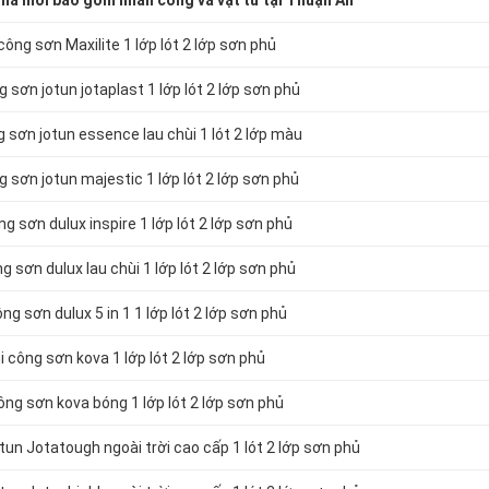
hà mới bao gồm nhân công và vật tư tại Thuận An
ông sơn Maxilite 1 lớp lót 2 lớp sơn phủ
 sơn jotun jotaplast 1 lớp lót 2 lớp sơn phủ
 sơn jotun essence lau chùi 1 lót 2 lớp màu
 sơn jotun majestic 1 lớp lót 2 lớp sơn phủ
g sơn dulux inspire 1 lớp lót 2 lớp sơn phủ
 sơn dulux lau chùi 1 lớp lót 2 lớp sơn phủ
g sơn dulux 5 in 1 1 lớp lót 2 lớp sơn phủ
 công sơn kova 1 lớp lót 2 lớp sơn phủ
ng sơn kova bóng 1 lớp lót 2 lớp sơn phủ
un Jotatough ngoài trời cao cấp 1 lót 2 lớp sơn phủ