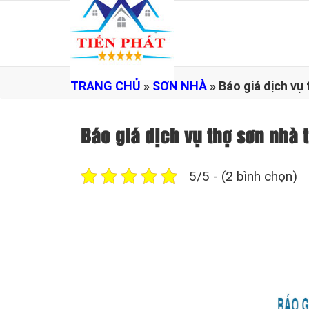
TRANG CHỦ
»
SƠN NHÀ
»
Báo giá dịch v
Báo giá dịch vụ thợ sơn nh
5/5 - (2 bình chọn)