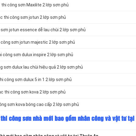
thi công sơn Maxilite 2 lớp sơn phủ
 thi công sơn jotun 2 lớp sơn phủ
sơn jotun essence dễ lau chùi 2 lớp sơn phủ
 công sơn jotun majestic 2 lớp sơn phủ
 công sơn dulux inspire 2 lớp sơn phủ
 sơn dulux lau chùi hiệu quả 2 lớp sơn phủ
i công sơn dulux 5 in 1 2 lớp sơn phủ
 thi công sơn kova 2 lớp sơn phủ
ông sơn kova bóng cao cấp 2 lớp sơn phủ
 thi công sơn nhà mới bao gồm nhân công và vật tư tại