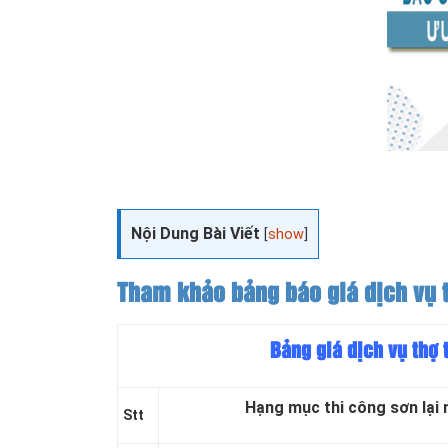
Nội Dung Bài Viết
[
show
]
Tham khảo bảng báo giá dịch vụ t
Bảng giá dịch vụ thợ 
Hạng mục thi công sơn lại 
Stt