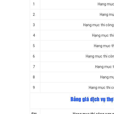
1
Hạng mục 
2
Hạng mục
3
Hạng mục thi công 
4
Hạng mục thi
5
Hạng mục thi
6
Hạng mục thi công
7
Hạng mục th
8
Hạng mục
9
Hạng mục thi c
Bảng giá dịch vụ thợ