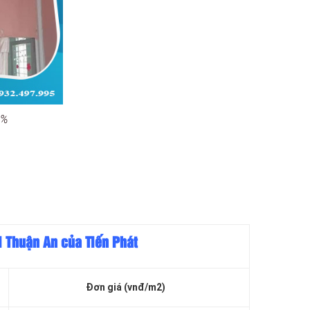
0%
i Thuận An của Tiến Phát
Đơn giá (vnđ/m2)