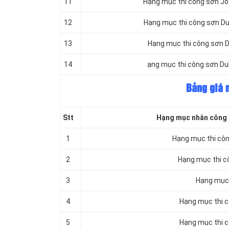
11
Hạng mục thi công sơn Jotu
12
Hạng mục thi công sơn Dul
13
Hạng mục thi công sơn Du
14
ạng mục thi công sơn Dul
Bảng giá 
Stt
Hạng mục nhân công s
1
Hạng mục thi côn
2
Hạng mục thi c
3
Hạng mục 
4
Hạng mục thi c
5
Hạng mục thi cô