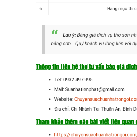
6
Hạng mục thi cô
Lưu ý:
Bảng giá dịch vụ thợ sơn nh
hãng sơn… Quý khách vu lòng liên với dị
Thông tin liên hệ thợ tư vấn báo giá dịc
Tel: 0932.497.995
Mail: Suanhatienphat@gmail.com
Website:
Chuyensuachuanhatrongoi.c
Địa chỉ: Chi Nhánh Tại Thuận An, Bình 
Tham khảo thêm các bài viết liên quan 
https://chuyensuachuanhatrongoi.com