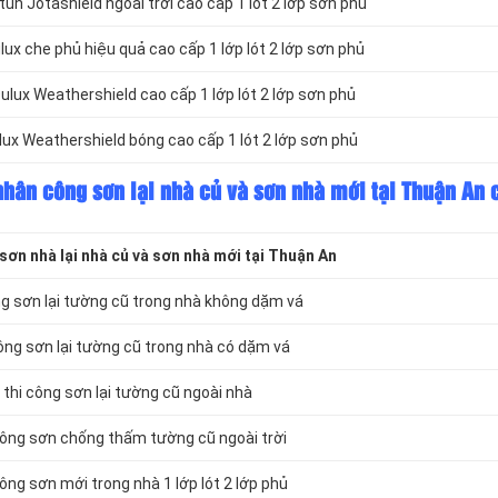
n Jotashield ngoài trời cao cấp 1 lót 2 lớp sơn phủ
ux che phủ hiệu quả cao cấp 1 lớp lót 2 lớp sơn phủ
lux Weathershield cao cấp 1 lớp lót 2 lớp sơn phủ
ux Weathershield bóng cao cấp 1 lót 2 lớp sơn phủ
nhân công sơn lại nhà củ và sơn nhà mới tại Thuận An 
ơn nhà lại nhà củ và sơn nhà mới tại Thuận An
g sơn lại tường cũ trong nhà không dặm vá
ông sơn lại tường cũ trong nhà có dặm vá
thi công sơn lại tường cũ ngoài nhà
ông sơn chống thấm tường cũ ngoài trời
ng sơn mới trong nhà 1 lớp lót 2 lớp phủ