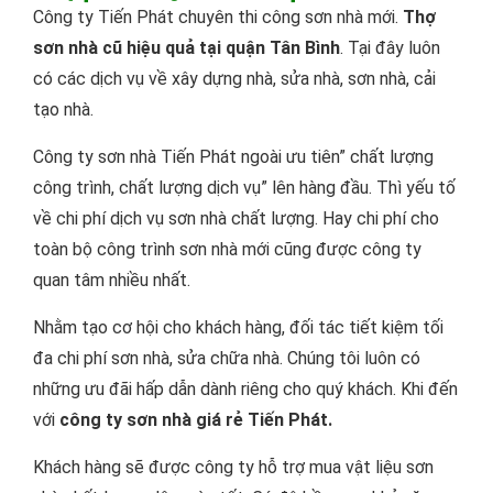
Công ty Tiến Phát chuyên thi công sơn nhà mới.
Thợ
sơn nhà cũ hiệu quả tại quận Tân Bình
. Tại đây luôn
có các dịch vụ về xây dựng nhà, sửa nhà, sơn nhà, cải
tạo nhà.
Công ty sơn nhà Tiến Phát ngoài ưu tiên” chất lượng
công trình, chất lượng dịch vụ” lên hàng đầu. Thì yếu tố
về chi phí dịch vụ sơn nhà chất lượng. Hay chi phí cho
toàn bộ công trình sơn nhà mới cũng được công ty
quan tâm nhiều nhất.
Nhằm tạo cơ hội cho khách hàng, đối tác tiết kiệm tối
đa chi phí sơn nhà, sửa chữa nhà. Chúng tôi luôn có
những ưu đãi hấp dẫn dành riêng cho quý khách. Khi đến
với
công ty sơn nhà giá rẻ Tiến Phát.
Khách hàng sẽ được công ty hỗ trợ mua vật liệu sơn