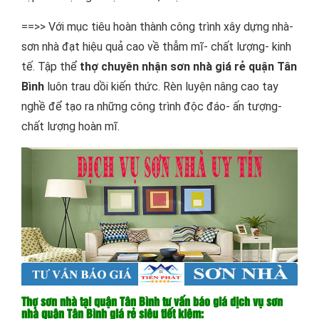
==>> Với mục tiêu hoàn thành công trình xây dựng nhà-
sơn nhà đạt hiệu quả cao về thẫm mĩ- chất lượng- kinh
tế. Tập thể
thợ chuyên nhận sơn nhà giá rẻ quận Tân
Bình
luôn trau dồi kiến thức. Rèn luyện nâng cao tay
nghề để tạo ra những công trình độc đáo- ấn tượng-
chất lượng hoàn mĩ.
Thợ sơn nhà tại quận Tân Bình tư vấn báo giá dịch vụ sơn
nhà quận Tân Bình giá rẻ siêu tiết kiệm: