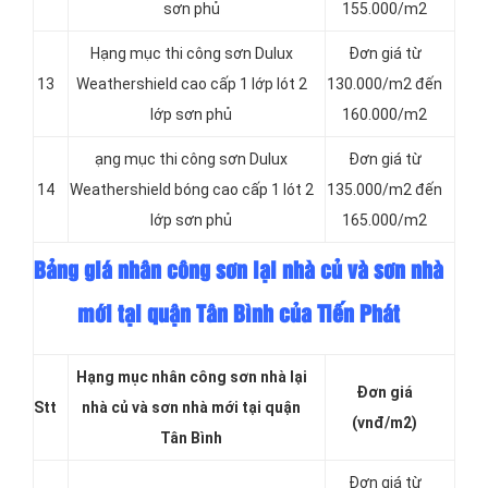
sơn phủ
155.000/m2
Hạng mục thi công sơn Dulux
Đơn giá từ
13
Weathershield cao cấp 1 lớp lót 2
130.000/m2 đến
lớp sơn phủ
160.000/m2
ạng mục thi công sơn Dulux
Đơn giá từ
14
Weathershield bóng cao cấp 1 lót 2
135.000/m2 đến
lớp sơn phủ
165.000/m2
Bảng giá nhân công sơn lại nhà củ và sơn nhà
mới tại quận Tân Bình của Tiến Phát
Hạng mục nhân công sơn nhà lại
Đơn giá
Stt
nhà củ và sơn nhà mới tại quận
(vnđ/m2)
Tân Bình
Đơn giá từ