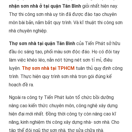
nhận sơn nhà ở tại quận Tân Bình
giỏi nhất hiện nay.
Thợ thi công sơn nhà uy tín đã được đào tạo chuyên
môn bài bản, nắm bắt quy trình. Và kĩ thuật thi công sơn
nhà chuyên nghiệp.
Thợ sơn nhà tại quận Tân Bình
của Tiến Phát sở hữu
đầu óc sáng tạo, phối màu sơn độc đáo. Họ có đôi tay
làm việc khéo léo, nắn nót từng nét sơn tỉ mỉ, điêu
luyện.
Thợ sơn nhà tại TPHCM
tuân thủ quy định công
trình. Thực hiện quy trình sơn nhà trọn gói đúng kế
hoạch đề ra.
Ngoài ra công ty Tiến Phát luôn tổ chức bồi dưỡng
nâng cao kiến thức chuyên môn, công nghệ xây dựng
hiện đại mới nhất. Đồng thời công ty còn nâng cao kĩ
năng, kinh nghiệm thi công xây dựng nhà- sơn nhà. Cho
tập thể đội ngũ thợ sơn nhà, thợ sửa chữa nhà.