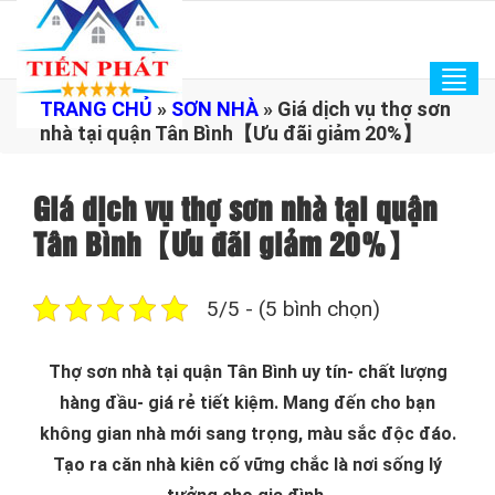
Tog
TRANG CHỦ
»
SƠN NHÀ
»
Giá dịch vụ thợ sơn
navi
nhà tại quận Tân Bình【Ưu đãi giảm 20%】
Giá dịch vụ thợ sơn nhà tại quận
Tân Bình【Ưu đãi giảm 20%】
5/5 - (5 bình chọn)
Thợ sơn nhà tại quận Tân Bình uy tín- chất lượng
hàng đầu- giá rẻ tiết kiệm. Mang đến cho bạn
không gian nhà mới sang trọng, màu sắc độc đáo.
Tạo ra căn nhà kiên cố vững chắc là nơi sống lý