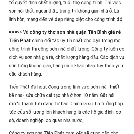
tố quyết định chất lượng, tuổi thọ công trình. Thì việc
sơn nội thất, ngoại thất, trang trí không gian nhà ở. Là
linh hồn, mang đến vẻ đẹp riêng biệt cho công trình đó.
===>> Và
công ty thợ sơn nhà quận Tân Bình giá rẻ
Tiến Phát
chính đối tác uy tín nhất cho bạn trong mọi
công trình thi công sơn nhà chất lượng. Công ty luôn có
dịch vụ sơn nhà giá rẻ, chất lượng hàng đầu. Các dịch vụ
sơn từng không gian, hạng mục khác nhau tùy theo yêu
cầu khách hàng.
Tiến Phát đã hoạt động trong lĩnh vực sơn nhà- thiết
kế nhà- sửa chữa cải tạo nhà ở hơn 10 năm. Gặt hái
được thành tựu đáng tự hào. Chính là sự tin tưởng hợp
tác của số lượng lớn khách hàng là các hộ gia đình, cơ
sở, doanh nghiệp, cơ quan nhà nước,…
Công ty sơn nhà Tiến Phát cam kết sẽ cung cấp cho