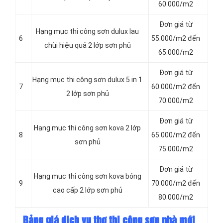
60.000/m2
Đơn giá từ
Hạng mục thi công sơn dulux lau
6
55.000/m2 đến
chùi hiệu quả 2 lớp sơn phủ
65.000/m2
Đơn giá từ
Hạng mục thi công sơn dulux 5 in 1
7
60.000/m2 đến
2 lớp sơn phủ
70.000/m2
Đơn giá từ
Hạng mục thi công sơn kova 2 lớp
8
65.000/m2 đến
sơn phủ
75.000/m2
Đơn giá từ
Hạng mục thi công sơn kova bóng
9
70.000/m2 đến
cao cấp 2 lớp sơn phủ
80.000/m2
Bảng giá dịch vụ thợ thi công sơn nhà mới