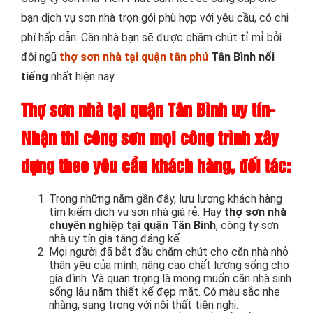
bạn dịch vụ sơn nhà trọn gói phù hợp với yêu cầu, có chi
phí hấp dẫn. Căn nhà bạn sẽ được chăm chút tỉ mỉ bởi
đội ngũ
thợ sơn nhà tại quận tân phú
Tân Bình nổi
tiếng
nhất hiện nay.
Thợ sơn nhà tại quận Tân Bình uy tín-
Nhận thi công sơn mọi công trình xây
dựng theo yêu cầu khách hàng, đối tác:
Trong những năm gần đây, lưu lượng khách hàng
tìm kiếm dịch vụ sơn nhà giá rẻ. Hay
thợ sơn nhà
chuyên nghiệp tại quận Tân Bình
, công ty sơn
nhà uy tín gia tăng đáng kể.
Mọi người đã bắt đầu chăm chút cho căn nhà nhỏ
thân yêu của mình, nâng cao chất lượng sống cho
gia đình. Và quan trọng là mong muốn căn nhà sinh
sống lâu năm thiết kế đẹp mắt. Có màu sắc nhẹ
nhàng, sang trọng với nội thất tiện nghi.