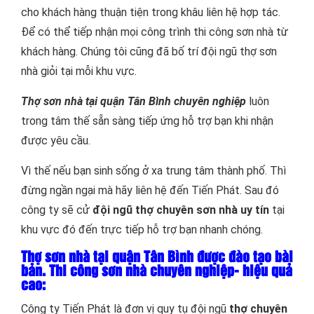
cho khách hàng thuận tiện trong khâu liên hệ hợp tác.
Để có thể tiếp nhận mọi công trình thi công sơn nhà từ
khách hàng. Chúng tôi cũng đã bố trí đội ngũ thợ sơn
nhà giỏi tại mỗi khu vực.
Thợ sơn nhà tại quận Tân Bình chuyên nghiệp
luôn
trong tâm thế sẵn sàng tiếp ứng hỗ trợ bạn khi nhận
được yêu cầu.
Vì thế nếu bạn sinh sống ở xa trung tâm thành phố. Thì
đừng ngần ngại mà hãy liên hệ đến Tiến Phát. Sau đó
công ty sẽ cử
đội ngũ thợ chuyên sơn nhà uy tín
tại
khu vực đó đến trực tiếp hỗ trợ bạn nhanh chóng.
Thợ sơn nhà tại quận Tân Bình được đào tạo bài
bản. Thi công sơn nhà chuyên nghiệp- hiệu quả
cao:
Công ty Tiến Phát là đơn vị quy tụ đội ngũ
thợ chuyên