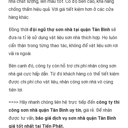
nhà chất lượng, lên màu tốt. Có độ bền cao, khả năng
chống thấm hiệu quả. Với giá tiết kiệm hơn ở các cửa
hàng khác.
Đồng thờ
i đội ngũ thợ sơn nhà tại quận Tân Bình
sẽ
đưa ra tỉ lệ sử dụng vật liệu sơn nhà thích hợp. Họ luôn
cẩn thận trong từng thao tác, không để vật liệu sơn rơi
vãi ra ngoài.
Bên cạnh đó, công ty còn hỗ trợ chi phí nhân công sơn
nhà giá cực hấp dẫn. Từ đó khách hàng có thể tiết kiệm
được chi phí cho vật liệu, nhân công sơn nhà vô cùng
tiện lợi.
==>> Hãy nhanh chóng liên hệ trực tiếp đến
công ty thi
công sơn nhà quận Tân Bình uy tín
, giá rẻ. Để nhận
được tư vấn,
báo giá dịch vụ sơn nhà quận Tân Bình
giá tốt nhất tại Tiến Phát.