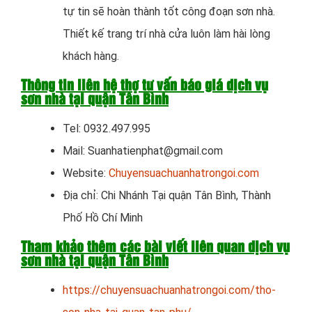
tự tin sẽ hoàn thành tốt công đoạn sơn nhà.
Thiết kế trang trí nhà cửa luôn làm hài lòng
khách hàng.
Thông tin liên hệ thợ tư vấn báo giá dịch vụ
sơn nhà tại quận Tân Bình
Tel: 0932.497.995
Mail: Suanhatienphat@gmail.com
Website:
Chuyensuachuanhatrongoi.com
Địa chỉ: Chi Nhánh Tại quận Tân Bình, Thành
Phố Hồ Chí Minh
Tham khảo thêm các bài viết liên quan dịch vụ
sơn nhà tại quận Tân Bình
https://chuyensuachuanhatrongoi.com/tho-