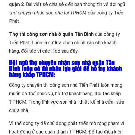
quận 2
. Bài viết sẽ chia sẻ đến bạn thông tin về đội ngũ
t
hợ chuyên nhận sơn nhà tại TPHCM
của công ty Tiến
Phát.
Thợ thi công sơn nhà ở quận Tân Bình
của công ty
Tiến Phát. Luôn là sự lựa chọn chính xác cho khách
hàng, đối tác vì các lí do sau đây:
Đội ngũ thợ chuyên nhận sơn nhà quận Tân
Bình luôn có đủ nhân lực giỏi để hỗ trợ khách
hàng khắp TPHCM:
Công ty chuyên thi công sơn nhà Tiến Phát luôn mong
muốn có thể phục vụ, hỗ trợ khách hàng, đối tác khắp
TPHCM. Trong lĩnh vực sơn nhà- thiết kế nhà cửa- sửa
chữa nhà.
Vì thế công ty đã chủ động phát triển mở rộng phạm vi
hoạt động ở các quận thành TPHCM. Để tạo điều kiện