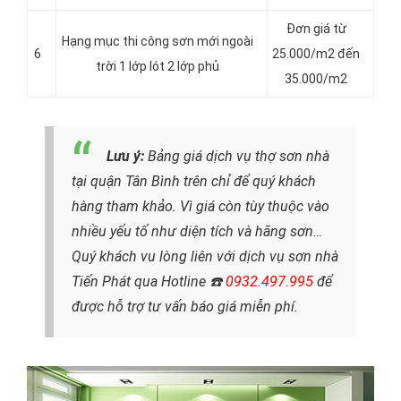
Đơn giá từ
Hạng mục thi công sơn mới ngoài
6
25.000/m2 đến
trời 1 lớp lót 2 lớp phủ
35.000/m2
Lưu ý:
Bảng giá dịch vụ thợ sơn nhà
tại quận Tân Bình trên chỉ để quý khách
hàng tham khảo. Vì giá còn tùy thuộc vào
nhiều yếu tố như diện tích và hãng sơn…
Quý khách vu lòng liên với dịch vụ sơn nhà
Tiến Phát qua Hotline ☎️
0932.497.995
để
được hỗ trợ tư vấn báo giá miễn phí.