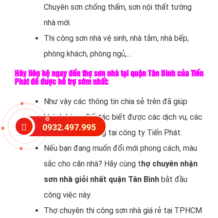
Chuyên sơn chống thấm, sơn nội thất tường
nhà mới.
Thi công sơn nhà vệ sinh, nhà tắm, nhà bếp,
phòng khách, phòng ngủ,…
Hãy liên hệ ngay đến thợ sơn nhà tại quận Tân Bình của Tiến
Phát để được hỗ trợ sớm nhất:
Như vậy các thông tin chia sẻ trên đã giúp
khách hàng. Đối tác biết được các dịch vụ, các
0932.497.995
hạng mục thi công tại công ty Tiến Phát.
Nếu bạn đang muốn đổi mới phong cách, màu
sắc cho căn nhà? Hãy cùng t
hợ chuyên nhận
sơn nhà giỏi nhất quận Tân Bình
bắt đầu
công việc này.
Thợ chuyên thi công sơn nhà giá rẻ tại TPHCM