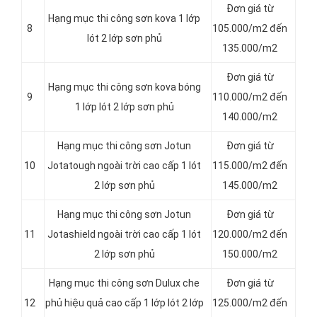
Đơn giá từ
Hạng mục thi công sơn kova 1 lớp
8
105.000/m2 đến
lót 2 lớp sơn phủ
135.000/m2
Đơn giá từ
Hạng mục thi công sơn kova bóng
9
110.000/m2 đến
1 lớp lót 2 lớp sơn phủ
140.000/m2
Hạng mục thi công sơn Jotun
Đơn giá từ
10
Jotatough ngoài trời cao cấp 1 lót
115.000/m2 đến
2 lớp sơn phủ
145.000/m2
Hạng mục thi công sơn Jotun
Đơn giá từ
11
Jotashield ngoài trời cao cấp 1 lót
120.000/m2 đến
2 lớp sơn phủ
150.000/m2
Hạng mục thi công sơn Dulux che
Đơn giá từ
12
phủ hiệu quả cao cấp 1 lớp lót 2 lớp
125.000/m2 đến