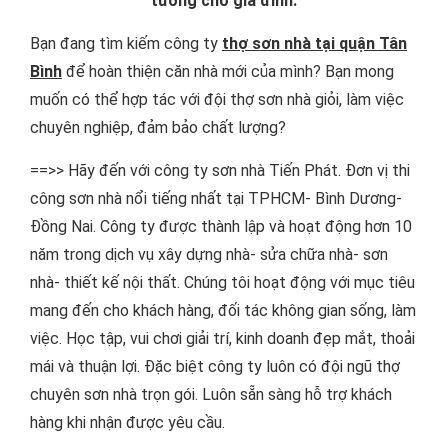
tưởng cho gia đình.
Bạn đang tìm kiếm công ty
thợ sơn nhà tại quận Tân
Bình
để hoàn thiện căn nhà mới của mình? Bạn mong
muốn có thể hợp tác với đội thợ sơn nhà giỏi, làm việc
chuyên nghiệp, đảm bảo chất lượng?
==>> Hãy đến với công ty sơn nhà Tiến Phát. Đơn vị thi
công sơn nhà nổi tiếng nhất tại TPHCM- Bình Dương-
Đồng Nai. Công ty được thành lập và hoạt động hơn 10
năm trong dịch vụ xây dựng nhà- sửa chữa nhà- sơn
nhà- thiết kế nội thất. Chúng tôi hoạt động với mục tiêu
mang đến cho khách hàng, đối tác không gian sống, làm
việc. Học tập, vui chơi giải trí, kinh doanh đẹp mắt, thoải
mái và thuận lợi. Đặc biệt công ty luôn có đội ngũ thợ
chuyên sơn nhà trọn gói. Luôn sẵn sàng hỗ trợ khách
hàng khi nhận được yêu cầu.