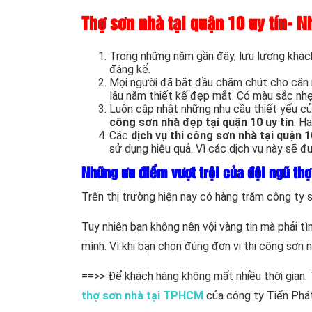
Thợ sơn nhà tại quận 10 uy tín- N
Trong những năm gần đây, lưu lượng khách
đáng kể.
Mọi người đã bắt đầu chăm chút cho căn n
lâu năm thiết kế đẹp mắt. Có màu sắc nhẹ n
Luôn cập nhật những nhu cầu thiết yếu của
công sơn nhà đẹp tại quận 10 uy tín
. H
Các
dịch vụ thi công sơn nhà tại quận 1
sử dụng hiệu quả. Vì các dịch vụ này sẽ đư
Những ưu điểm vượt trội của đội ngũ thợ
Trên thị trường hiện nay có hàng trăm công ty s
Tuy nhiên bạn không nên vội vàng tin mà phải t
mình. Vì khi bạn chọn đúng đơn vị thi công sơn 
==>> Để khách hàng không mất nhiều thời gian.
thợ sơn nhà tại TPHCM
của công ty Tiến Phát