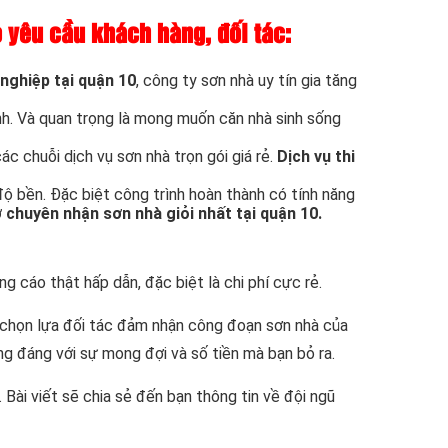
o yêu cầu khách hàng, đối tác:
nghiệp tại quận 10
, công ty sơn nhà uy tín gia tăng
nh. Và quan trọng là mong muốn căn nhà sinh sống
c chuỗi dịch vụ sơn nhà trọn gói giá rẻ.
Dịch vụ thi
ộ bền. Đặc biệt công trình hoàn thành có tính năng
 chuyên nhận sơn nhà giỏi nhất tại quận 10.
g cáo thật hấp dẫn, đặc biệt là chi phí cực rẻ.
ệc chọn lựa đối tác đảm nhận công đoạn sơn nhà của
ứng đáng với sự mong đợi và số tiền mà bạn bỏ ra.
. Bài viết sẽ chia sẻ đến bạn thông tin về đội ngũ