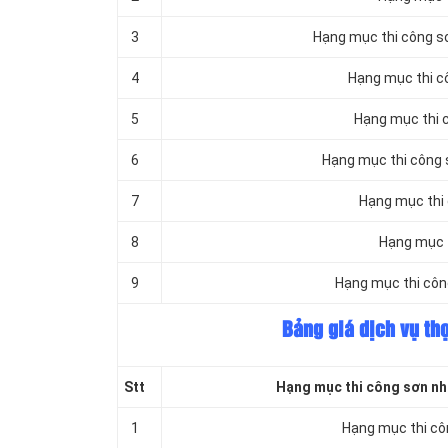
3
Hạng mục thi công sơ
4
Hạng mục thi cô
5
Hạng mục thi c
6
Hạng mục thi công s
7
Hạng mục thi 
8
Hạng mục t
9
Hạng mục thi côn
Bảng giá dịch vụ th
Stt
Hạng mục thi công sơn nh
1
Hạng mục thi côn