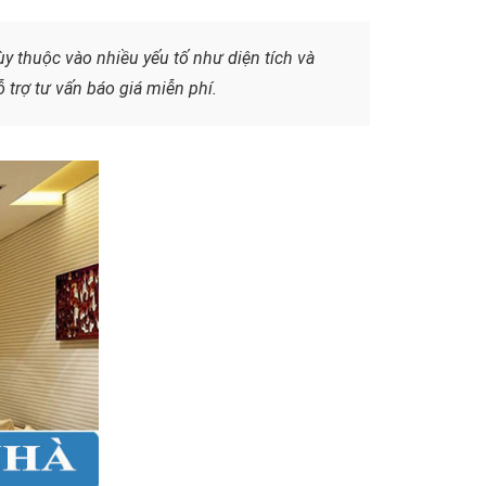
ùy thuộc vào nhiều yếu tố như diện tích và
 trợ tư vấn báo giá miễn phí.