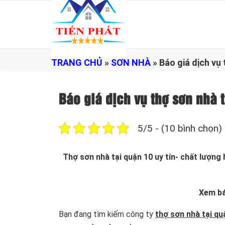
TRANG CHỦ
»
SƠN NHÀ
»
Báo giá dịch vụ
Báo giá dịch vụ thợ sơn nh
5/5 - (10 bình chọn)
Thợ sơn nhà tại quận 10 uy tín- chất lượn
Xem bá
Bạn đang tìm kiếm công ty
thợ sơn nhà tại qu