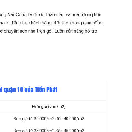
ồng Nai. Công ty được thành lập và hoạt động hơn
 mang đến cho khách hàng, đối tác không gian sống,
thợ chuyên sơn nhà trọn gói. Luôn sẵn sàng hỗ trợ
ại quận 10 của Tiến Phát
Đơn giá (vnđ/m2)
Đơn giá từ 30.000/m2 đến 40.000/m2
Đơn giá từ 35.000/m2 đến 45.000/m2