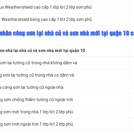
x Weathershield cao cấp 1 lớp lót 2 lớp sơn phủ
 Weathershield bóng cao cấp 1 lót 2 lớp sơn phủ
nhân công sơn lại nhà củ và sơn nhà mới tại quận 10 c
 nhà lại nhà củ và sơn nhà mới tại quận 10
sơn lại tường cũ trong nhà không dặm vá
 sơn lại tường cũ trong nhà có dặm vá
 công sơn lại tường cũ ngoài nhà
g sơn chống thấm tường cũ ngoài trời
 sơn mới trong nhà 1 lớp lót 2 lớp phủ
 sơn mới ngoài trời 1 lớp lót 2 lớp phủ