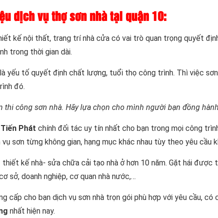
iệu dịch vụ thợ sơn nhà tại quận 10:
iết kế nội thất, trang trí nhà cửa có vai trò quan trọng quyết đ
nh trong thời gian dài.
yếu tố quyết định chất lượng, tuổi thọ công trình. Thì việc sơn n
rình đó.
n thi công sơn nhà. Hãy lựa chọn cho mình người bạn đồng hành 
 Tiến Phát
chính đối tác uy tín nhất cho bạn trong mọi công trìn
ch vụ sơn từng không gian, hạng mục khác nhau tùy theo yêu cầu 
 thiết kế nhà- sửa chữa cải tạo nhà ở hơn 10 năm. Gặt hái được t
 cơ sở, doanh nghiệp, cơ quan nhà nước,…
g cấp cho bạn dịch vụ sơn nhà trọn gói phù hợp với yêu cầu, có 
ếng
nhất hiện nay.