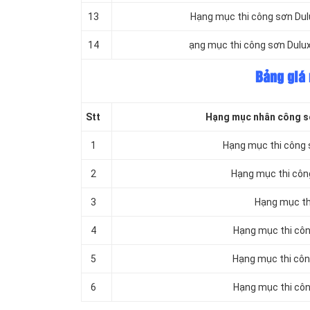
13
Hạng mục thi công sơn Dulu
14
ạng mục thi công sơn Dulux
Bảng giá 
Stt
Hạng mục nhân công sơn
1
Hạng mục thi công 
2
Hạng mục thi công
3
Hạng mục thi
4
Hạng mục thi côn
5
Hạng mục thi công
6
Hạng mục thi công