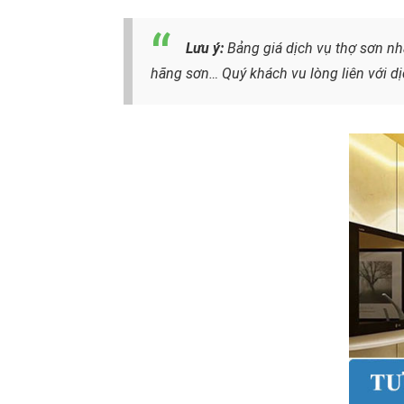
Lưu ý:
Bảng giá dịch vụ thợ sơn nh
hãng sơn… Quý khách vu lòng liên với dị