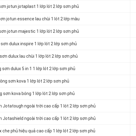
n jotun jotaplast 1 lớp lót 2 lớp sơn phủ
ơn jotun essence lau chùi 1 lót 2 lớp màu
ơn jotun majestic 1 lớp lót 2 lớp sơn phủ
ơn dulux inspire 1 lớp lót 2 lớp sơn phủ
ơn dulux lau chùi 1 lớp lót 2 lớp sơn phủ
sơn dulux 5 in 1 1 lớp lót 2 lớp sơn phủ
ông sơn kova 1 lớp lót 2 lớp sơn phủ
 sơn kova bóng 1 lớp lót 2 lớp sơn phủ
 Jotatough ngoài trời cao cấp 1 lót 2 lớp sơn phủ
Jotashield ngoài trời cao cấp 1 lót 2 lớp sơn phủ
 che phủ hiệu quả cao cấp 1 lớp lót 2 lớp sơn phủ