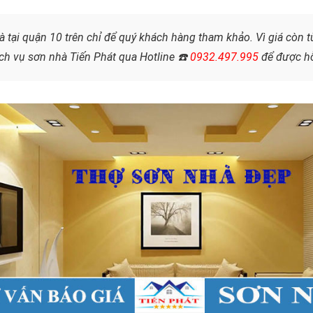
à tại quận 10 trên chỉ để quý khách hàng tham khảo. Vì giá còn t
ch vụ sơn nhà Tiến Phát qua Hotline ☎️
0932.497.995
để được hỗ