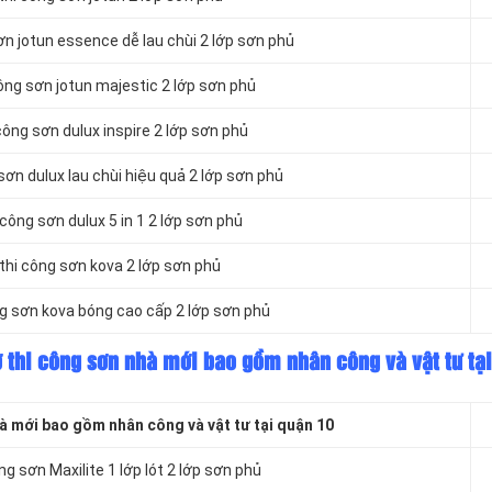
n jotun essence dễ lau chùi 2 lớp sơn phủ
ng sơn jotun majestic 2 lớp sơn phủ
ông sơn dulux inspire 2 lớp sơn phủ
ơn dulux lau chùi hiệu quả 2 lớp sơn phủ
công sơn dulux 5 in 1 2 lớp sơn phủ
hi công sơn kova 2 lớp sơn phủ
g sơn kova bóng cao cấp 2 lớp sơn phủ
ợ thi công sơn nhà mới bao gồm nhân công và vật tư tạ
à mới bao gồm nhân công và vật tư tại quận 10
g sơn Maxilite 1 lớp lót 2 lớp sơn phủ