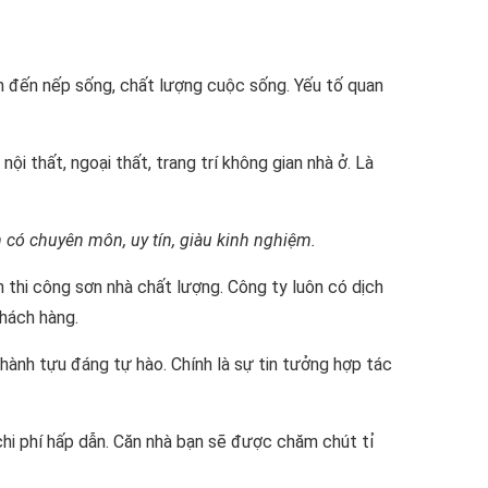
ịnh đến nếp sống, chất lượng cuộc sống. Yếu tố quan
ội thất, ngoại thất, trang trí không gian nhà ở. Là
có chuyên môn, uy tín, giàu kinh nghiệm.
h thi công sơn nhà chất lượng. Công ty luôn có dịch
khách hàng.
hành tựu đáng tự hào. Chính là sự tin tưởng hợp tác
chi phí hấp dẫn. Căn nhà bạn sẽ được chăm chút tỉ