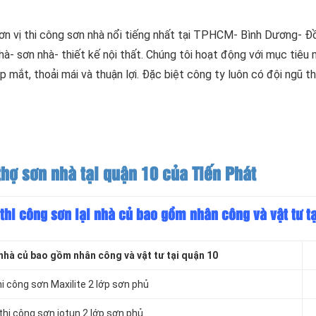
ơn vị thi công sơn nhà nổi tiếng nhất tại TPHCM- Bình Dương- Đ
à- sơn nhà- thiết kế nội thất. Chúng tôi hoạt động với mục tiêu
 đẹp mắt, thoải mái và thuận lợi. Đặc biệt công ty luôn có đội ngũ 
hợ sơn nhà tại quận 10 của Tiến Phát
 thi công sơn lại nhà củ bao gồm nhân công và vật tư t
nhà củ bao gồm nhân công và vật tư tại quận 10
i công sơn Maxilite 2 lớp sơn phủ
hi công sơn jotun 2 lớp sơn phủ