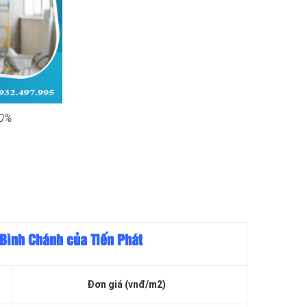
20%
 Bình Chánh của Tiến Phát
Đơn giá (vnđ/m2)