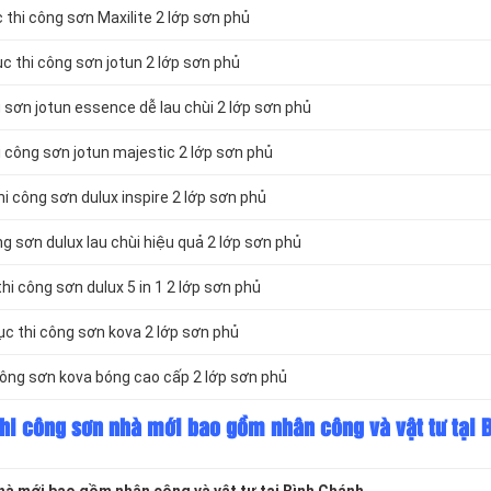
thi công sơn Maxilite 2 lớp sơn phủ
 thi công sơn jotun 2 lớp sơn phủ
sơn jotun essence dễ lau chùi 2 lớp sơn phủ
 công sơn jotun majestic 2 lớp sơn phủ
i công sơn dulux inspire 2 lớp sơn phủ
g sơn dulux lau chùi hiệu quả 2 lớp sơn phủ
i công sơn dulux 5 in 1 2 lớp sơn phủ
c thi công sơn kova 2 lớp sơn phủ
ông sơn kova bóng cao cấp 2 lớp sơn phủ
thi công sơn nhà mới bao gồm nhân công và vật tư tại 