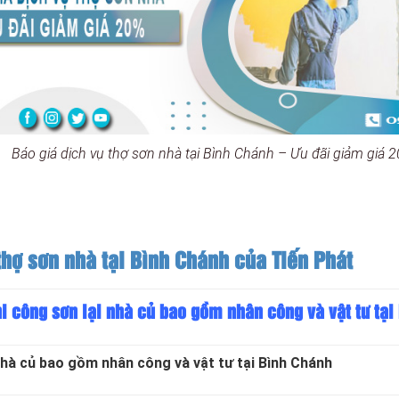
Báo giá dịch vụ thợ sơn nhà tại Bình Chánh – Ưu đãi giảm giá 
hợ sơn nhà tại Bình Chánh của Tiến Phát
hi công sơn lại nhà củ bao gồm nhân công và vật tư tại
nhà củ bao gồm nhân công và vật tư tại Bình Chánh