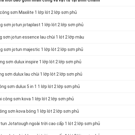
à mới bao gồm nhân công và vật tư tại Bình Chánh
ông sơn Maxilite 1 lớp lót 2 lớp sơn phủ
 sơn jotun jotaplast 1 lớp lót 2 lớp sơn phủ
 sơn jotun essence lau chùi 1 lót 2 lớp màu
 sơn jotun majestic 1 lớp lót 2 lớp sơn phủ
g sơn dulux inspire 1 lớp lót 2 lớp sơn phủ
g sơn dulux lau chùi 1 lớp lót 2 lớp sơn phủ
ng sơn dulux 5 in 1 1 lớp lót 2 lớp sơn phủ
 công sơn kova 1 lớp lót 2 lớp sơn phủ
ông sơn kova bóng 1 lớp lót 2 lớp sơn phủ
un Jotatough ngoài trời cao cấp 1 lót 2 lớp sơn phủ