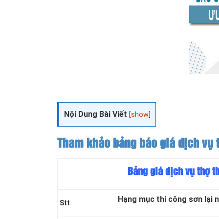
Nội Dung Bài Viết
[
show
]
Tham khảo bảng báo giá dịch vụ t
Bảng giá dịch vụ thợ t
Hạng mục thi công sơn lại 
Stt