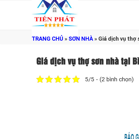
TRANG CHỦ
»
SƠN NHÀ
»
Giá dịch vụ th
Giá dịch vụ thợ sơn nhà tạ
5/5 - (2 bình chọn)