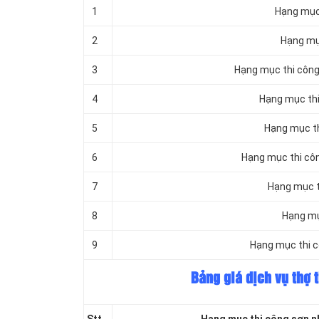
1
Hạng mục 
2
Hạng mục
3
Hạng mục thi công 
4
Hạng mục thi
5
Hạng mục th
6
Hạng mục thi côn
7
Hạng mục th
8
Hạng mụ
9
Hạng mục thi c
Bảng giá dịch vụ thợ 