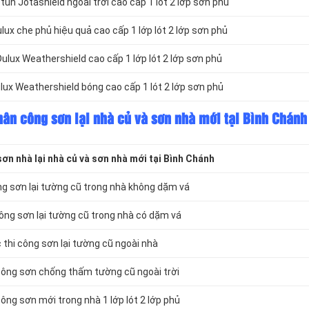
un Jotashield ngoài trời cao cấp 1 lót 2 lớp sơn phủ
ux che phủ hiệu quả cao cấp 1 lớp lót 2 lớp sơn phủ
ulux Weathershield cao cấp 1 lớp lót 2 lớp sơn phủ
ux Weathershield bóng cao cấp 1 lót 2 lớp sơn phủ
hân công sơn lại nhà củ và sơn nhà mới tại Bình Chánh
n nhà lại nhà củ và sơn nhà mới tại Bình Chánh
g sơn lại tường cũ trong nhà không dặm vá
ông sơn lại tường cũ trong nhà có dặm vá
thi công sơn lại tường cũ ngoài nhà
công sơn chống thấm tường cũ ngoài trời
ông sơn mới trong nhà 1 lớp lót 2 lớp phủ