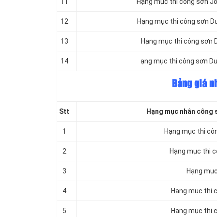
11
Hạng mục thi công sơn Jot
12
Hạng mục thi công sơn Dul
13
Hạng mục thi công sơn D
14
ạng mục thi công sơn Dul
Bảng giá n
Stt
Hạng mục nhân công sơ
1
Hạng mục thi côn
2
Hạng mục thi c
3
Hạng mục 
4
Hạng mục thi 
5
Hạng mục thi c