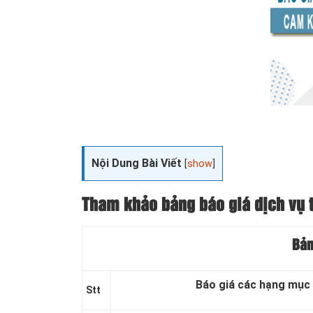
Nội Dung Bài Viết
[
show
]
Tham khảo bảng báo giá dịch vụ 
Bản
Báo giá các hạng mục 
Stt