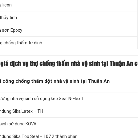
ilicon
thủy tinh
n sơn Epoxy
g chống thấm tự dính
giá dịch vụ thợ chống thấm nhà vệ sinh tại Thuận An c
i công chống thấm dột nhà vệ sinh tại Thuận An
tường nhà vệ sinh sử dụng keo Seal N-Flex 1
ử dụng Sika Latex – TH
 sinh sử dụng KOVA
ử dụng Sika Top Seal – 107 2 thành phần