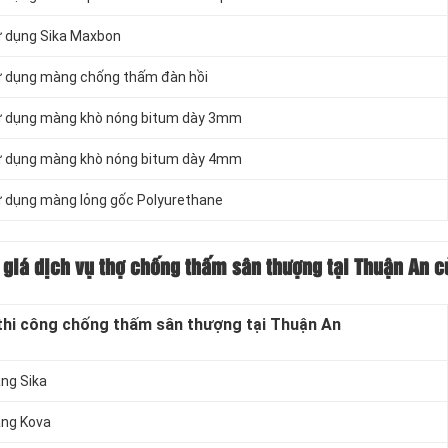
ử dụng Sika Maxbon
sử dụng màng chống thấm đàn hồi
 sử dụng màng khò nóng bitum dày 3mm
 sử dụng màng khò nóng bitum dày 4mm
sử dụng màng lỏng gốc Polyurethane
giá dịch vụ thợ chống thấm sân thượng tại Thuận An c
thi công chống thấm sân thượng tại Thuận An
ng Sika
ằng Kova