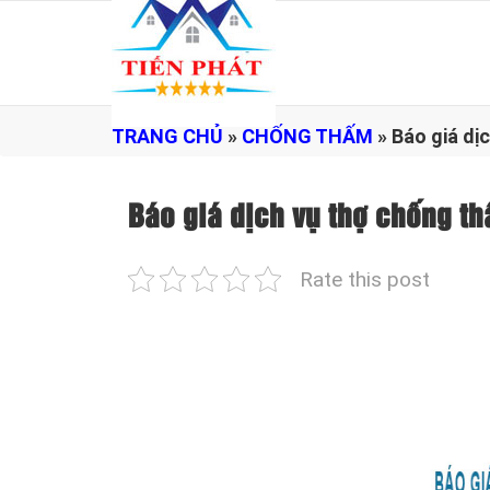
TRANG CHỦ
»
CHỐNG THẤM
»
Báo giá dị
Báo giá dịch vụ thợ chống 
Rate this post