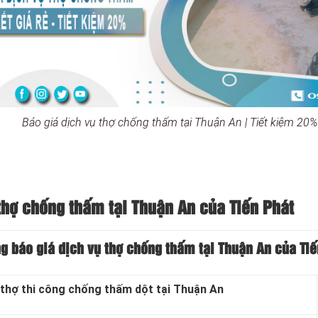
Báo giá dịch vụ thợ chống thấm tại Thuận An | Tiết kiệm 20%
thợ chống thấm tại Thuận An của Tiến Phát
g báo giá dịch vụ thợ chống thấm tại Thuận An của Tiế
thợ thi công chống thấm dột tại Thuận An