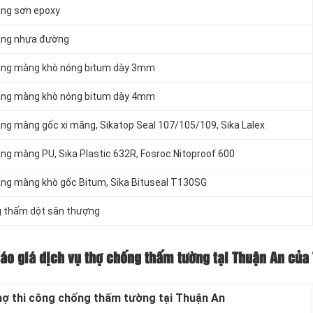
ằng sơn epoxy
bằng nhựa đường
bằng màng khò nóng bitum dày 3mm
bằng màng khò nóng bitum dày 4mm
ng màng gốc xi măng, Sikatop Seal 107/105/109, Sika Lalex
ng màng PU, Sika Plastic 632R, Fosroc Nitoproof 600
ằng màng khò gốc Bitum, Sika Bituseal T130SG
ng thấm dột sân thượng
áo giá dịch vụ thợ chống thấm tường tại Thuận An của 
hợ thi công chống thấm tường tại Thuận An