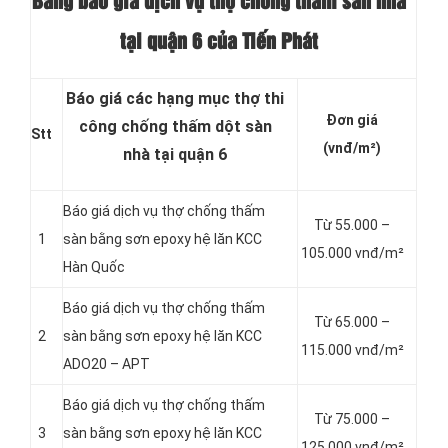
Bảng báo giá dịch vụ thợ chống thấm sàn nhà
tại quận 6 của Tiến Phát
Báo giá các hạng mục thợ thi
Đơn giá
công chống thấm dột sàn
Stt
(vnđ/m²)
nhà tại quận 6
Báo giá dịch vụ thợ chống thấm
Từ 55.000 –
1
sàn bằng sơn epoxy hệ lăn KCC
105.000 vnđ/m²
Hàn Quốc
Báo giá dịch vụ thợ chống thấm
Từ 65.000 –
2
sàn bằng sơn epoxy hệ lăn KCC
115.000 vnđ/m²
ADO20 – APT
Báo giá dịch vụ thợ chống thấm
Từ 75.000 –
3
sàn bằng sơn epoxy hệ lăn KCC
125.000 vnđ/m²