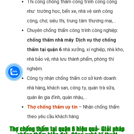
Thi công chống thấm công trình công cộng
như: trường học, bến xe, nhà vệ sinh công
cộng, chợ, siêu thị, trung tâm thương mại,…
Chuyên chống thấm công trình công nghiệp:
chống thấm nhà máy
.
Dịch vụ
thợ chống
thấm tại quận 6
nhà xưởng, xí nghiệp, nhà kho,
nhà bảo vệ, nhà lưu thành phẩm, phòng thí
nghiệm.
Công ty nhận chống thấm cơ sở kinh doanh:
nhà hàng, khách sạn, công ty, quán trà sữa,
quán ăn gia đình, quán nhậu,…
Thợ chống thấm uy tín
– Nhận chống thấm
theo yêu cầu khách hàng.
Thợ chống thấm tại quận 6 hiệu quả- Giải pháp