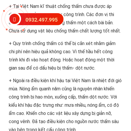
+ Tại Việt Nam kĩ thuật chống thấm chưa được áp
dụng triệt để khi xây dựng công trình. Các đơn vị thi
0932.497.995
công chưa thực hiện chống thấm một cách bài bản.
Chưa sử dụng vật liệu chống thấm chất lượng tốt nhất.
+ Quy trình chống thấm có thể bị cắn xét nhằm giảm
chi phí nên hiệu quả không cao. Vì thế hầu hết công
trình khi đi vào hoạt động. Hoặc hoạt động một thời
gian sau để có dấu hiệu bị thấm- dột nước.
+ Ngoài ra điều kiện khí hậu tại Việt Nam là nhiệt đới gió
mùa. Nóng ẩm quanh năm cũng là nguyên nhân khiến
công trình bị hao mòn, xuống cấp, thấm dột nước. Với
kiểu khí hậu đặc trưng như: mưa nhiều, nóng ẩm, có độ
ẩm cao. Khiến cho các vật liệu xây dựng bị giản nỡ,
cong vênh. Đã tạo điều kiện cho nguồn nước thấm sâu
vào bên trong kết cấu công trình.