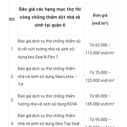
Báo giá các hạng mục thợ thi
Đơn giá
công chống thấm dột nhà vệ
Stt
(vnđ/m²)
sinh tại quận 6
Báo giá dịch vụ thợ chống thấm xử
Từ 65.000 –
1
lý vết nứt tường nhà vệ sinh sử
115.000 vnđ/m²
dụng keo Seal N-Flex 1
Báo giá dịch vụ thợ chống thấm
Từ 75.000 –
2
nhà vệ sinh sử dụng Sika Latex –
125.000 vnđ/m²
TH
Báo giá dịch vụ thợ chống thấm
Từ 85.000 –
3
tường nhà vệ sinh sử dụng KOVA
135.000 vnđ/m²
Báo giá dịch vụ thợ chống thấm
Từ 95.000 –
4
nhà vệ sinh sử dụng Sika Top Seal