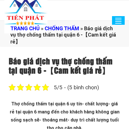
Tog
TRANG CHỦ
»
CHỐNG THẤM
»
Báo giá dịch
navi
vụ thợ chống thấm tại quận 6 -【Cam kết giá
rẻ】
Báo giá dịch vụ thợ chống thấm
tại quận 6 -【Cam kết giá rẻ】
5/5 - (5 bình chọn)
Thợ chống thấm tại quận 6 uy tín- chất lượng- giá
rẻ tại quận 6 mang đến cho khách hàng không gian
sống sạch sẽ- thoáng mát- duy trì chất lượng tuổi
thọ cho căn nhà.