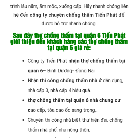
trình lâu năm, ẩm mốc, xuống cấp. Hãy nhanh chóng liên
hệ đến
công ty chuyên chống thấm Tiến Phát
để
được hỗ trợ nhanh chóng.
Sau đây thợ chống thấm tại quận 6 Tiến Phát
giới thiệu đến khách hàng các thợ chống thấm
tại quận 5 giá rẻ:
Công ty Tiến Phát
nhận thợ chống thấm tại
quận 6
– Bình Dương- Đồng Nai.
Nhận
thi công chống thấm nhà ở
dân dụng,
nhà cấp 3, nhà cấp 4 hiệu quả.
thợ chống thấm tại quận 6 nhà chung cư
c
ao cấp, tòa cao ốc sang trọng,..
Chuyên thi công nhà biệt thự hiện đại, chống
thấm nhà phố, nhà nông thôn.