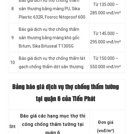
Báo giá dịch vụ thợ chống thấm
Từ 135.000 –
8
sân thượng bằng màng PU, Sika
285.000 vnđ/m²
Plastic 632R, Fosroc Nitoproof 600
Báo giá dịch vụ thợ chống thấm
Từ 145.000 –
9
sân thượng bằng màng khò gốc
295.000 vnđ/m²
Bitum, Sika Bituseal T130SG
Báo giá dịch vụ thợ chống thấm lát
Từ 150.000 –
10
gạch chống thấm dột sân thượng
550.000 vnđ/m²
Bảng báo giá dịch vụ thợ chống thấm tường
tại quận 6 của Tiến Phát
Báo giá các hạng mục thợ thi
Đơn giá
công chống thấm tường tại
Stt
(vnđ/m²)
quận 6