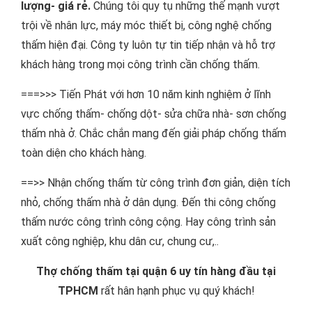
lượng- giá rẻ.
Chúng tôi quy tụ những thế mạnh vượt
trội về nhân lực, máy móc thiết bị, công nghệ chống
thấm hiện đại. Công ty luôn tự tin tiếp nhận và hỗ trợ
khách hàng trong mọi công trình cần chống thấm.
===>>> Tiến Phát với hơn 10 năm kinh nghiệm ở lĩnh
vực chống thấm- chống dột- sửa chữa nhà- sơn chống
thấm nhà ở. Chắc chắn mang đến giải pháp chống thấm
toàn diện cho khách hàng.
==>> Nhận chống thấm từ công trình đơn giản, diện tích
nhỏ, chống thấm nhà ở dân dụng. Đến thi công chống
thấm nước công trình công cộng. Hay công trình sản
xuất công nghiệp, khu dân cư, chung cư,..
Thợ chống thấm tại quận 6 uy tín hàng đầu tại
TPHCM
rất hân hạnh phục vụ quý khách!