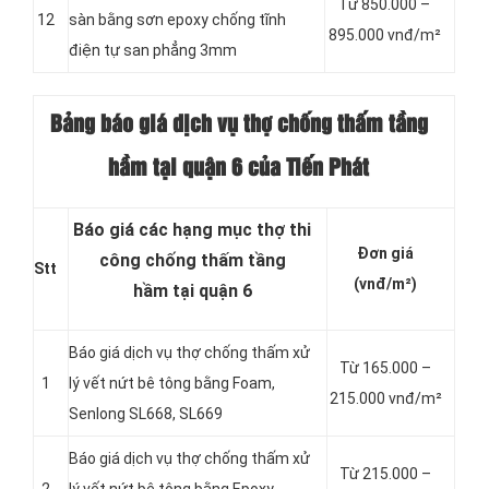
Từ 850.000 –
12
sàn bằng sơn epoxy chống tĩnh
895.000 vnđ/m²
điện tự san phẳng 3mm
Bảng báo giá dịch vụ thợ chống thấm tầng
hầm tại quận 6 của Tiến Phát
Báo giá các hạng mục thợ thi
Đơn giá
công chống thấm tầng
Stt
(vnđ/m²)
hầm tại quận 6
Báo giá dịch vụ thợ chống thấm xử
Từ 165.000 –
1
lý vết nứt bê tông bằng Foam,
215.000 vnđ/m²
Senlong SL668, SL669
Báo giá dịch vụ thợ chống thấm xử
Từ 215.000 –