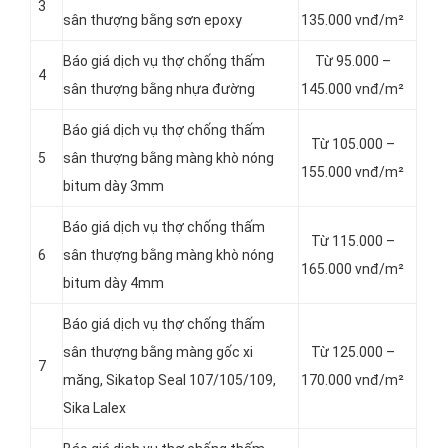
3
sân thượng bằng sơn epoxy
135.000 vnđ/m²
Báo giá dịch vụ thợ chống thấm
Từ 95.000 –
4
sân thượng bằng nhựa đường
145.000 vnđ/m²
Báo giá dịch vụ thợ chống thấm
Từ 105.000 –
5
sân thượng bằng màng khò nóng
155.000 vnđ/m²
bitum dày 3mm
Báo giá dịch vụ thợ chống thấm
Từ 115.000 –
6
sân thượng bằng màng khò nóng
165.000 vnđ/m²
bitum dày 4mm
Báo giá dịch vụ thợ chống thấm
sân thượng bằng màng gốc xi
Từ 125.000 –
7
măng, Sikatop Seal 107/105/109,
170.000 vnđ/m²
Sika Lalex