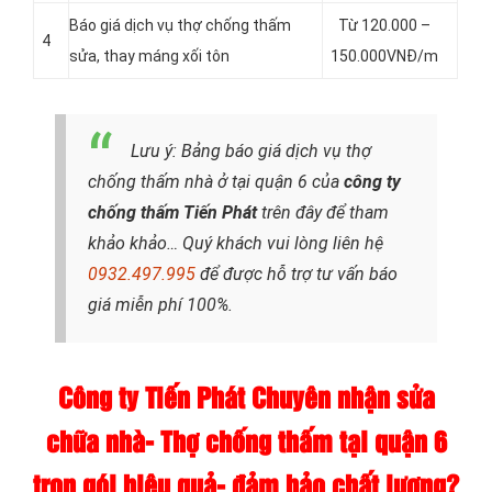
Báo giá dịch vụ thợ chống thấm
Từ 120.000 –
4
sửa, thay máng xối tôn
150.000VNĐ/m
Lưu ý: Bảng báo giá dịch vụ thợ
chống thấm nhà ở tại quận 6 của
công ty
chống thấm Tiến Phát
trên đây để tham
khảo khảo… Quý khách vui lòng liên hệ
0932.497.995
để được hỗ trợ tư vấn báo
giá miễn phí 100%.
Công ty Tiến Phát Chuyên nhận sửa
chữa nhà- Thợ chống thấm tại quận 6
trọn gói hiệu quả- đảm bảo chất lượng?