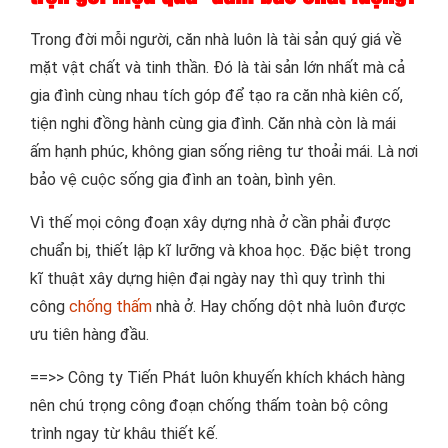
Trong đời mỗi người, căn nhà luôn là tài sản quý giá về
mặt vật chất và tinh thần. Đó là tài sản lớn nhất mà cả
gia đình cùng nhau tích góp để tạo ra căn nhà kiên cố,
tiện nghi đồng hành cùng gia đình. Căn nhà còn là mái
ấm hạnh phúc, không gian sống riêng tư thoải mái. Là nơi
bảo vệ cuộc sống gia đình an toàn, bình yên.
Vì thế mọi công đoạn xây dựng nhà ở cần phải được
chuẩn bị, thiết lập kĩ lưỡng và khoa học. Đặc biệt trong
kĩ thuật xây dựng hiện đại ngày nay thì quy trình thi
công
chống thấm
nhà ở. Hay chống dột nhà luôn được
ưu tiên hàng đầu.
==>> Công ty Tiến Phát luôn khuyến khích khách hàng
nên chú trọng công đoạn chống thấm toàn bộ công
trình ngay từ khâu thiết kế.