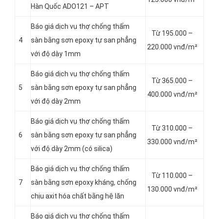
Hàn Quốc ADO121 – APT
Báo giá dịch vụ thợ chống thấm
Từ 195.000 –
4
sàn bằng sơn epoxy tự san phẳng
220.000 vnđ/m²
với độ dày 1mm
Báo giá dịch vụ thợ chống thấm
Từ 365.000 –
5
sàn bằng sơn epoxy tự san phẳng
400.000 vnđ/m²
với độ dày 2mm
Báo giá dịch vụ thợ chống thấm
Từ 310.000 –
6
sàn bằng sơn epoxy tự san phẳng
330.000 vnđ/m²
với độ dày 2mm (có silica)
Báo giá dịch vụ thợ chống thấm
Từ 110.000 –
7
sàn bằng sơn epoxy kháng, chống
130.000 vnđ/m²
chịu axit hóa chất bằng hệ lăn
Báo giá dịch vụ thợ chống thấm