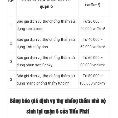
Stt
(vnđ/m²)
quận 6
Báo giá dịch vụ thợ chống thấm sử
Từ 20.000 –
1
dụng keo silicon
40.000 vnđ/m²
Báo giá dịch vụ thợ chống thấm sử
Từ 40.000 –
2
dụng lưới thủy tinh
60.000 vnđ/m²
Báo giá dịch vụ thợ chống thấm sử
Từ 60.000 –
3
dụng phun sơn Epoxy
80.000 vnđ/m²
Báo giá dịch vụ thợ chống thấm sử
Từ 80.000 –
3
dụng màng chống thấm tự dính
100.000 vnđ/m²
Bảng báo giá dịch vụ thợ chống thấm nhà vệ
sinh tại quận 6 của Tiến Phát