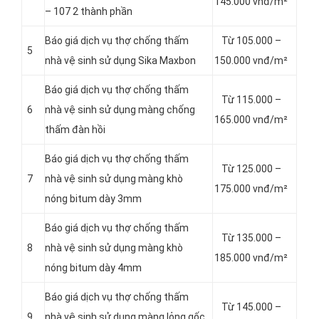
145.000 vnđ/m²
– 107 2 thành phần
Báo giá dịch vụ thợ chống thấm
Từ 105.000 –
5
nhà vệ sinh sử dụng Sika Maxbon
150.000 vnđ/m²
Báo giá dịch vụ thợ chống thấm
Từ 115.000 –
6
nhà vệ sinh sử dụng màng chống
165.000 vnđ/m²
thấm đàn hồi
Báo giá dịch vụ thợ chống thấm
Từ 125.000 –
7
nhà vệ sinh sử dụng màng khò
175.000 vnđ/m²
nóng bitum dày 3mm
Báo giá dịch vụ thợ chống thấm
Từ 135.000 –
8
nhà vệ sinh sử dụng màng khò
185.000 vnđ/m²
nóng bitum dày 4mm
Báo giá dịch vụ thợ chống thấm
Từ 145.000 –
9
nhà vệ sinh sử dụng màng lỏng gốc