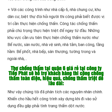
+ Với các công trình như nhà cấp 6, nhà chung cư, khu
dân cư, biệt thự đòi hỏi người thi công phải biết được vị
trí cần thực hiện chống thấm. Công tác chống thấm
phải chú trọng thực hiện triệt để ngay từ đầu. Những
khu vực cần ưu tiên thực hiện chống thấm nước như:
Bể nước, sàn nước, nhà vệ sinh, nhà tắm, ban công, tầng
hầm. Bể phốt, nhà bếp, sân thượng, tường trong và
ngoài nhà,…
Thợ chống thấm tại quận 6 giá rẻ tại công ty
Tiến Phát sẽ hỗ trợ khách hàng thi công chống
thấm toàn diện, hiệu quả, chống thấm triệt để
lâu dài:
Như vậy chúng tôi đã phân tích các nguyên nhân chính.
Khiến cho hầu hết công trình xây dựng khi đi vào sử
dụng đều gặp phải tình trạng thấm dột nước.