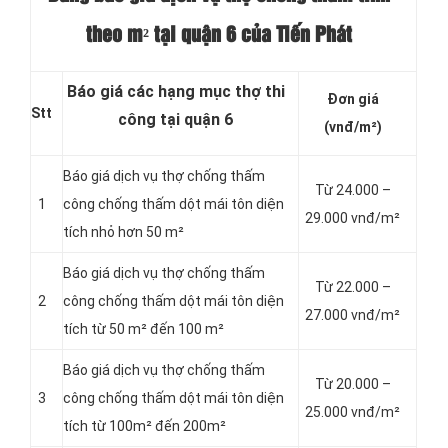
theo m² tại quận 6 của Tiến Phát
Báo giá các hạng mục thợ thi
Đơn giá
Stt
công tại quận 6
(vnđ/m²)
Báo giá dịch vụ thợ chống thấm
Từ 24.000 –
1
công chống thấm dột mái tôn diện
29.000 vnđ/m²
tích nhỏ hơn 50 m²
Báo giá dịch vụ thợ chống thấm
Từ 22.000 –
2
công chống thấm dột mái tôn diện
27.000 vnđ/m²
tích từ 50 m² đến 100 m²
Báo giá dịch vụ thợ chống thấm
Từ 20.000 –
3
công chống thấm dột mái tôn diện
25.000 vnđ/m²
tích từ 100m² đến 200m²