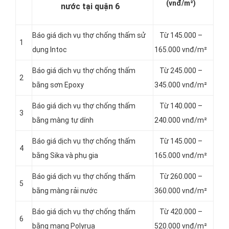
(vnđ/m²)
nước tại quận 6
Báo giá dịch vụ thợ chống thấm sử
Từ 145.000 –
1
dụng Intoc
165.000 vnđ/m²
Báo giá dịch vụ thợ chống thấm
Từ 245.000 –
2
bằng sơn Epoxy
345.000 vnđ/m²
Báo giá dịch vụ thợ chống thấm
Từ 140.000 –
3
bằng màng tự dính
240.000 vnđ/m²
Báo giá dịch vụ thợ chống thấm
Từ 145.000 –
4
bằng Sika và phụ gia
165.000 vnđ/m²
Báo giá dịch vụ thợ chống thấm
Từ 260.000 –
5
bằng màng rải nước
360.000 vnđ/m²
Báo giá dịch vụ thợ chống thấm
Từ 420.000 –
6
bằng mang Polyrua
520.000 vnđ/m²