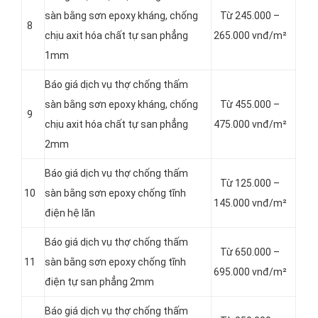
sàn bằng sơn epoxy kháng, chống
Từ 245.000 –
8
chịu axit hóa chất tự san phẳng
265.000 vnđ/m²
1mm
Báo giá dịch vụ thợ chống thấm
sàn bằng sơn epoxy kháng, chống
Từ 455.000 –
9
chịu axit hóa chất tự san phẳng
475.000 vnđ/m²
2mm
Báo giá dịch vụ thợ chống thấm
Từ 125.000 –
10
sàn bằng sơn epoxy chống tĩnh
145.000 vnđ/m²
điện hệ lăn
Báo giá dịch vụ thợ chống thấm
Từ 650.000 –
11
sàn bằng sơn epoxy chống tĩnh
695.000 vnđ/m²
điện tự san phẳng 2mm
Báo giá dịch vụ thợ chống thấm