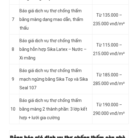
Báo giá dịch vụ thợ chống thấm
Từ 135.000 –
7
bằng màng dạng mao dẫn, thẩm
235.000 vnđ/m²
thấu
Báo giá dịch vụ thợ chống thấm
Từ 115.000 –
8
bằng hỗn hợp Sika Latex – Nước –
215.000 vnđ/m²
Xi măng
Báo giá dịch vụ thợ chống thấm
Từ 185.000 –
9
mạch ngừng bằng Sika Top và Sika
285.000 vnđ/m²
Seal 107
Báo giá dịch vụ thợ chống thấm
Từ 190.000 –
10
bằng màng 2 thành phần: 3 lớp kết
290.000 vnđ/m²
hợp + lưới gia cường