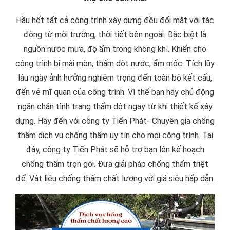
Hầu hết tất cả công trình xây dựng đều đối mặt với tác
động từ môi trường, thời tiết bên ngoài. Đặc biệt là
nguồn nước mưa, độ ẩm trong không khí. Khiến cho
công trình bị mài mòn, thấm dột nước, ẩm mốc. Tích lũy
lâu ngày ảnh hưởng nghiêm trọng đến toàn bộ kết cấu,
đến vẻ mĩ quan của công trình. Vì thế bạn hãy chủ động
ngăn chặn tình trạng thấm dột ngay từ khi thiết kế xây
dựng. Hãy đến với công ty Tiến Phát- Chuyên gia chống
thấm dịch vụ chống thấm uy tín cho mọi công trình. Tại
đây, công ty Tiến Phát sẽ hỗ trợ bạn lên kế hoạch
chống thấm trọn gói. Đưa giải pháp chống thấm triệt
để. Vật liệu chống thấm chất lượng với giá siêu hấp dẫn.