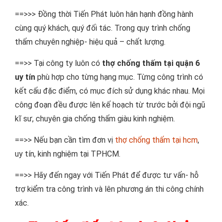
==>>> Đồng thời Tiến Phát luôn hân hạnh đồng hành
cùng quý khách, quý đối tác. Trong quy trình chống
thấm chuyên nghiệp- hiệu quả – chất lượng.
==>> Tại công ty luôn có
thợ chống thấm tại quận 6
uy tín
phù hợp cho từng hạng mục. Từng công trình có
kết cấu đặc điểm, có mục đích sử dụng khác nhau. Mọi
công đoạn đều được lên kế hoạch từ trước bởi đội ngũ
kĩ sư, chuyên gia chống thấm giàu kinh nghiệm.
==>> Nếu bạn cần tìm đơn vị
thợ chống thấm tại hcm
,
uy tín, kinh nghiệm tại TPHCM.
==>> Hãy đến ngay với Tiến Phát để được tư vấn- hỗ
trợ kiểm tra công trình và lên phương án thi công chính
xác.