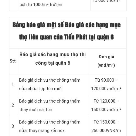
15.000 vnđ/m²
tích từ 1000m² trở lên
Bảng báo giá một số Báo giá các hạng mục
thợ liên quan của Tiến Phát tại quận 6
Báo giá các hạng mục thợ thi
Đơn giá
Stt
công tại quận 6
(vnđ/m²)
Báo giá dịch vụ thợ chống thấm
Từ 90.000 –
1
sửa chữa, lợp tôn mới
120.000vnđ/m²
Báo giá dịch vụ thợ chống thấm
Từ 120.000 –
2
thay mới mái tôn
150.000vnđ/m²
Báo giá dịch vụ thợ chống thấm
Từ 150.000 –
3
sửa, thay máng xối inox
250.000VNĐ/m