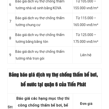
Báo giá dịch vụ thợ chống thấm
Từ 105.000 –
6
tường nhà vệ sinh bằng KOVA
155.000 vnđ/m²
Báo giá dịch vụ thợ chống thấm
Từ 115.000 –
7
tường chung cư
165.000 vnđ/m²
Báo giá dịch vụ thợ chống thấm
Từ 125.000 –
8
tường bằng bằng tôn
175.000 vnđ/m²
Báo giá dịch vụ thợ chống thấm
9
Liên hệ
tường nhà trọn gói
Bảng báo giá dịch vụ thợ chống thấm bể bơi,
bể nước tại quận 6 của Tiến Phát
Báo giá các hạng mục thợ thi
Đơn giá
công chống thấm bể bơi, bể
Stt