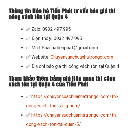
Thông tin liên hệ Tiến Phát tư vấn báo giá thi
công vách tôn tại Quận 4
✅ Zalo: 0932 497 995
✅ Điện thoại: 0932 497 995
✅ Mail: Suanhatienphat@gmail.com
✅ Website:
Chuyensuachuanhatrongoi.com
✅ Địa chỉ báo giá thi công vách tôn tại Quận 4
Tham khảo thêm bảng giá liên quan thi công
vách tôn tại Quận 4 của Tiến Phát
✅
https://chuyensuachuanhatrongoi.com/thi-
cong-vach-ton-tai-tphcm/
✅
https://chuyensuachuanhatrongoi.com/thi-
cong-vach-ton-tai-quan-5/