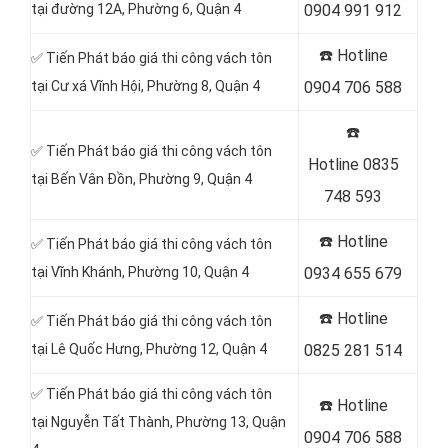
tại đường 12A, Phường 6, Quận 4
0904 991 912
☎️ Hotline
✅ Tiến Phát báo giá thi công vách tôn
tại Cư xá Vĩnh Hội, Phường 8, Quận 4
0904 706 588
☎️
✅ Tiến Phát báo giá thi công vách tôn
Hotline
0835
tại Bến Vân Đồn, Phường 9, Quận 4
748 593
☎️ Hotline
✅ Tiến Phát báo giá thi công vách tôn
tại Vĩnh Khánh, Phường 10, Quận 4
0934 655 679
☎️ Hotline
✅ Tiến Phát báo giá thi công vách tôn
tại Lê Quốc Hưng, Phường 12, Quận 4
0825 281 514
✅ Tiến Phát báo giá thi công vách tôn
☎️ Hotline
tại Nguyễn Tất Thành, Phường 13, Quận
0904 706 588