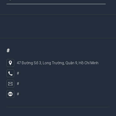
#
47 Đường Số 3, Long Trường, Quận 9, Hồ Chí Minh
#
#
#