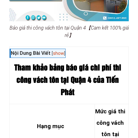
Báo giá thi công vách tôn tại Quận 4【Cam kết 100% giá
rẻ】
Nội Dung Bài Viết
[
show
]
Tham khảo bảng báo
giá chi phí thi
công vách tôn tại Quận 4 của Tiến
Phát
Mức giá thi
công vách
Hạng mục
tôn tại