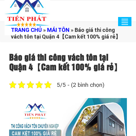
Tog
TRANG CHỦ
»
MÁI TÔN
»
Báo giá thi công
navi
vách tôn tại Quận 4【Cam kết 100% giá rẻ】
Báo giá thi công vách tôn tại
Quận 4【Cam kết 100% giá rẻ】
5/5 - (2 bình chọn)