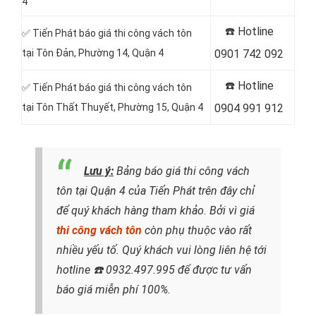
4
☎️ Hotline
✅ Tiến Phát báo giá thi công vách tôn
tại Tôn Ðản, Phường 14, Quận 4
0901 742 092
☎️ Hotline
✅ Tiến Phát báo giá thi công vách tôn
tại Tôn Thất Thuyết, Phường 15, Quận 4
0904 991 912
Lưu ý:
Bảng báo giá thi công vách
tôn tại Quận 4 của Tiến Phát trên đây chỉ
để quý khách hàng tham khảo. Bởi vì giá
thi công vách tôn
còn phụ thuộc vào rất
nhiều yếu tố. Quý khách vui lòng liên hệ tới
hotline
☎️ 0932.497.995
để được tư vấn
báo giá miễn phí 100%.