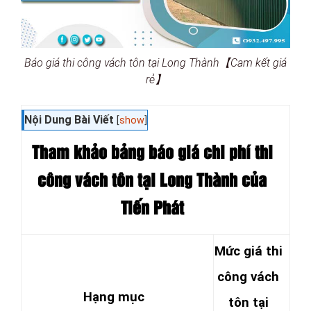
Báo giá thi công vách tôn tại Long Thành【Cam kết giá
rẻ】
Nội Dung Bài Viết
[
show
]
Tham khảo bảng báo
giá chi phí thi
công vách tôn tại Long Thành của
Tiến Phát
Mức giá thi
công vách
Hạng mục
tôn tại