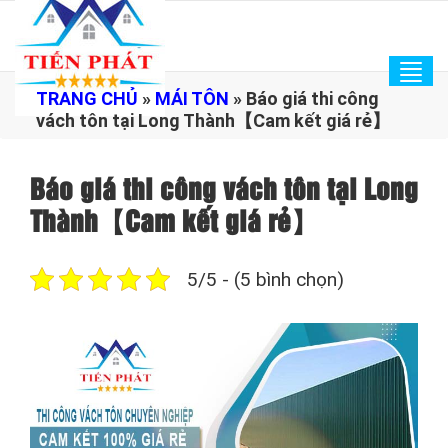
Tog
TRANG CHỦ
»
MÁI TÔN
»
Báo giá thi công
navi
vách tôn tại Long Thành【Cam kết giá rẻ】
Báo giá thi công vách tôn tại Long
Thành【Cam kết giá rẻ】
5/5 - (5 bình chọn)