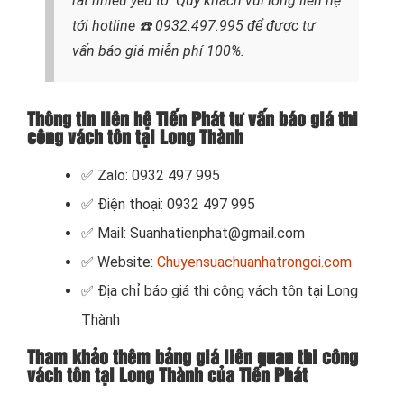
rất nhiều yếu tố. Quý khách vui lòng liên hệ
tới hotline
☎️ 0932.497.995
để được tư
vấn báo giá miễn phí 100%.
Thông tin liên hệ Tiến Phát tư vấn báo giá thi
công vách tôn tại Long Thành
✅ Zalo: 0932 497 995
✅ Điện thoại: 0932 497 995
✅ Mail: Suanhatienphat@gmail.com
✅ Website:
Chuyensuachuanhatrongoi.com
✅ Địa chỉ báo giá thi công vách tôn tại Long
Thành
Tham khảo thêm bảng giá liên quan thi công
vách tôn tại Long Thành của Tiến Phát