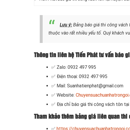
Lưu ý:
Bảng báo giá thi công vách t
thuộc vào rất nhiều yếu tố. Quý khách vui
Thông tin liên hệ Tiến Phát tư vấn báo g
✅ Zalo: 0932 497 995
✅ Điện thoại: 0932 497 995
✅ Mail: Suanhatienphat@gmail.com
✅ Website:
Chuyensuachuanhatrongoi
✅ Địa chỉ báo giá thi công vách tôn tạ
Tham khảo thêm bảng giá liên quan thi 
✅
https://chuyensuachuanhatrongoi.c