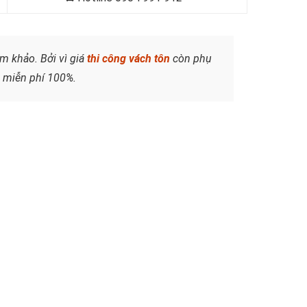
m khảo. Bởi vì giá
thi công vách tôn
còn phụ
á miễn phí 100%.