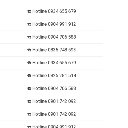
☎️ Hotline 0934 655 679
☎️ Hotline 0904 991 912
☎️ Hotline
0904 706 588
☎️ Hotline
0835 748 593
☎️ Hotline
0934 655 679
☎️ Hotline
0825 281 514
☎️ Hotline
0904 706 588
☎️ Hotline
0901 742 092
☎️ Hotline
0901 742 092
☎️ Hotline
0904 991 912