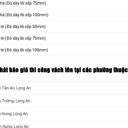
nhà (Độ dày lõi xốp 75mm)
nhà (Độ dày lõi xốp 100mm)
rời (Độ dày lõi xốp 50mm)
rời (Độ dày lõi xốp 75mm)
rời (Độ dày lõi xốp 100mm)
hát báo giá thi công vách tôn
tại các phường thuộc
ố Tân An
, Long An
ến Tường
, Long An
ân Hưng
, Long An
nh Hưng
, Long An