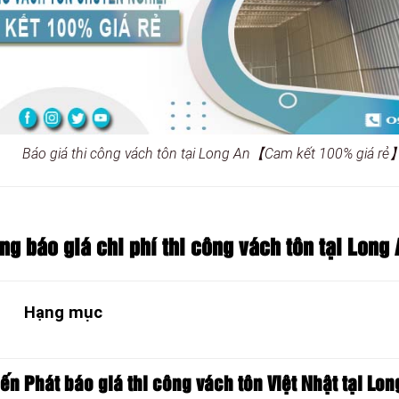
Báo giá thi công vách tôn tại Long An【Cam kết 100% giá rẻ
ảng báo
giá chi phí thi công vách tôn tại Long
Hạng mục
iến Phát báo giá thi công vách tôn
Việt Nhật tại Lon