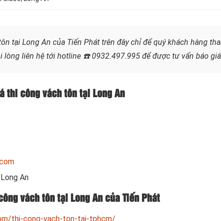
ôn tại Long An của Tiến Phát trên đây chỉ để quý khách hàng tha
 lòng liên hệ tới hotline
☎️ 0932.497.995
để được tư vấn báo gi
iá thi công vách tôn tại Long An
.com
i Long An
công vách tôn tại Long An của Tiến Phát
om/thi-cong-vach-ton-tai-tphcm/