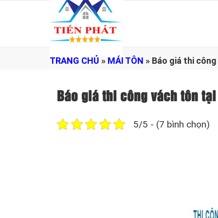
TRANG CHỦ
»
MÁI TÔN
»
Báo giá thi côn
Báo giá thi công vách tôn 
5/5 - (7 bình chọn)