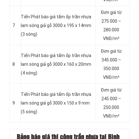
Đơn giá từ
Tiến Phát báo giá tấm ốp trần nhựa
275.000 –
7
lam sóng giả gỗ 3000 x 195 x 14mm
280.000
(3 sóng)
VNĐ/m²
Đơn giá từ
Tiến Phát báo giá tấm ốp trần nhựa
345.000 –
8
lam sóng giả gỗ 3000 x 160 x 20mm
350.000
(4 sóng)
VNĐ/m²
Đơn giá từ
Tiến Phát báo giá tấm ốp trần nhựa
245.000 –
9
lam sóng giả gỗ 3000 x 150 x 9 mm
250.000
(5 sóng)
VNĐ/m²
Bảng báo giá thi công trần nhựa tại Bình