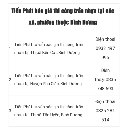
Tiến Phát báo giá thi công trần nhựa tại các
xã, phường thuộc Bình Dương
Điện thoại
Tiến Phát tư vấn báo giá thi công trần
0932 497
1
nhựa tại
Thị xã Bến Cát, Bình Dương
995
Điện
Tiến Phát tư vấn báo giá thi công trần
thoại
0835
2
nhựa tại
Huyện Phú Giáo, Bình Dương
748 593
Điện thoại
Tiến Phát tư vấn báo giá thi công trần
0825 281
3
nhựa tại
Thị xã Tân Uyên, Bình Dương
514