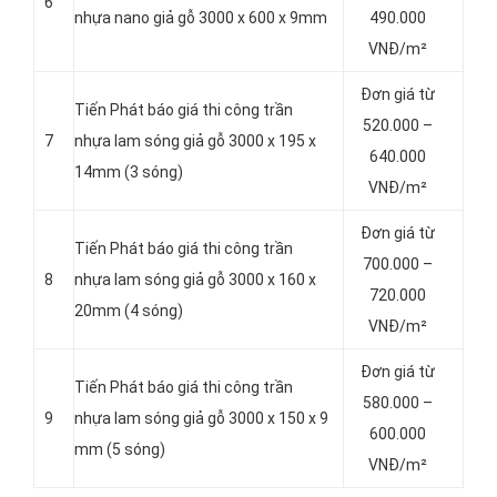
6
nhựa nano giả gỗ 3000 x 600 x 9mm
490.000
VNĐ/m²
Đơn giá từ
Tiến Phát báo giá thi công trần
520.000 –
7
nhựa lam sóng giả gỗ 3000 x 195 x
640.000
14mm (3 sóng)
VNĐ/m²
Đơn giá từ
Tiến Phát báo giá thi công trần
700.000 –
8
nhựa lam sóng giả gỗ 3000 x 160 x
720.000
20mm (4 sóng)
VNĐ/m²
Đơn giá từ
Tiến Phát báo giá thi công trần
580.000 –
9
nhựa lam sóng giả gỗ 3000 x 150 x 9
600.000
mm (5 sóng)
VNĐ/m²