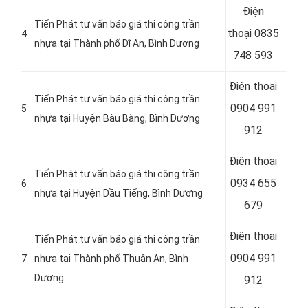
Điện
Tiến Phát tư vấn báo giá thi công trần
thoại
0835
4
nhựa tại
Thành phố Dĩ An, Bình Dương
748 593
Điện thoại
Tiến Phát tư vấn báo giá thi công trần
0904 991
5
nhựa tại Huyện Bàu Bàng, Bình Dương
912
Điện thoại
Tiến Phát tư vấn báo giá thi công trần
0934 655
6
nhựa tại
Huyện Dầu Tiếng, Bình Dương
679
Điện thoại
Tiến Phát tư vấn báo giá thi công trần
0904 991
7
nhựa tại
Thành phố Thuận An, Bình
Dương
912