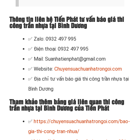
Thông tin liên hệ Tiến Phát tư vấn báo giá thi
công trần nhựa tại Bình Dương
✅ Zalo: 0932 497 995
✅ Điện thoại: 0932 497 995
✅ Mail: Suanhatienphat@gmail.com
✅ Website:
Chuyensuachuanhatrongoi.com
✅ Địa chỉ tư vấn báo giá thi công trần nhựa tại
Bình Dương
Tham khảo thêm bảng giá liên quan thi công
trần nhựa tại Bình Dương của Tiến Phát
✅
https://chuyensuachuanhatrongoi.com/bao-
gia-thi-cong-tran-nhua/