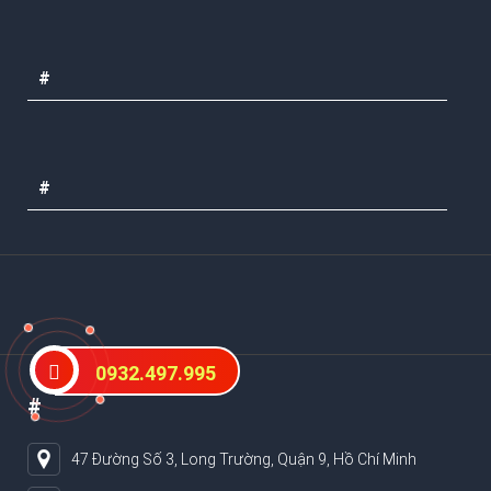
#
#
0932.497.995
#
47 Đường Số 3, Long Trường, Quận 9, Hồ Chí Minh