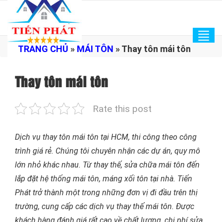
Tog
TRANG CHỦ
»
MÁI TÔN
»
Thay tôn mái tôn
navi
Thay tôn mái tôn
Rate this post
Dịch vụ thay tôn mái tôn tại HCM, thi công theo công
trình giá rẻ. Chúng tôi chuyên nhận các dự án, quy mô
lớn nhỏ khác nhau. Từ thay thế, sửa chữa mái tôn đến
lắp đặt hệ thống mái tôn, máng xối tôn tại nhà. Tiến
Phát trở thành một trong những đơn vị đi đầu trên thị
trường, cung cấp các dịch vụ thay thế mái tôn. Được
khách hàng đánh giá rất cao về chất lượng, chi phí sửa