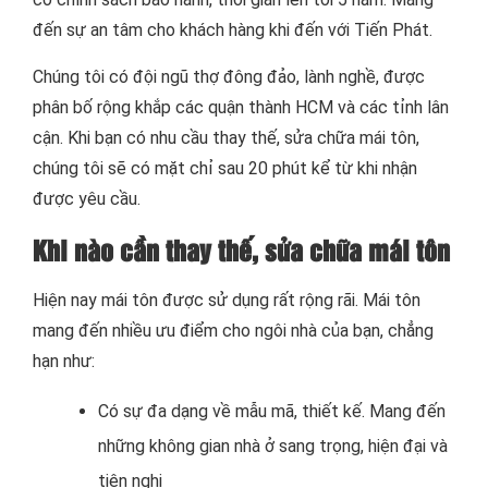
đến sự an tâm cho khách hàng khi đến với Tiến Phát.
Chúng tôi có đội ngũ thợ đông đảo, lành nghề, được
phân bố rộng khắp các quận thành HCM và các tỉnh lân
cận. Khi bạn có nhu cầu thay thế, sửa chữa mái tôn,
chúng tôi sẽ có mặt chỉ sau 20 phút kể từ khi nhận
được yêu cầu.
Khi nào cần thay thế, sửa chữa mái tôn
Hiện nay mái tôn được sử dụng rất rộng rãi. Mái tôn
mang đến nhiều ưu điểm cho ngôi nhà của bạn, chẳng
hạn như:
Có sự đa dạng về mẫu mã, thiết kế. Mang đến
những không gian nhà ở sang trọng, hiện đại và
tiện nghi