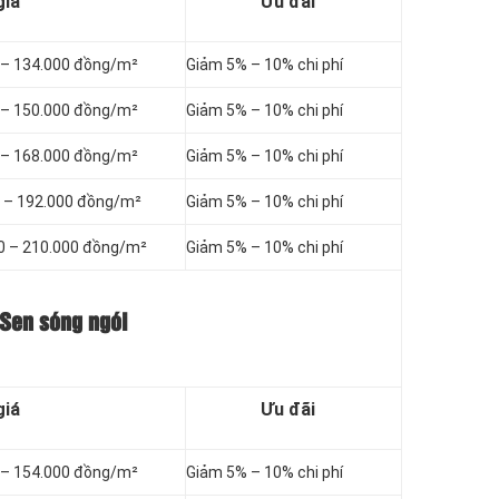
giá
Ưu đãi
0 – 134.000 đồng/m²
Giảm 5% – 10% chi phí
0 – 150.000 đồng/m²
Giảm 5% – 10% chi phí
0 – 168.000 đồng/m²
Giảm 5% – 10% chi phí
0 – 192.000 đồng/m²
Giảm 5% – 10% chi phí
00 – 210.000 đồng/m²
Giảm 5% – 10% chi phí
 Sen sóng ngói
giá
Ưu đãi
0 – 154.000 đồng/m²
Giảm 5% – 10% chi phí