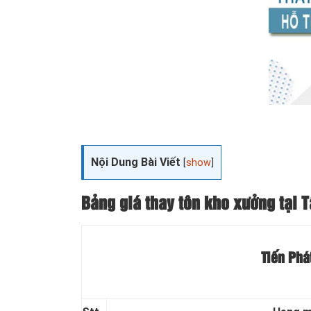
Nội Dung Bài Viết
[
show
]
Bảng giá thay tôn kho xưởng tại 
Tiến Phá