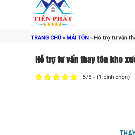
TRANG CHỦ
»
MÁI TÔN
»
Hỗ trợ tư vấn t
Hỗ trợ tư vấn thay tôn kho
5/5 - (1 bình chọn)