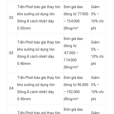
Tiến Phát báo giá thay tôn
Đơn giá dao
Giảm
kho xưởng sử dụng tôn
động từ 77.000
5% –
02
Đông Á cách nhiệt dày
– 154.000
10% chi
0.35mm
đồng/m²
phí
Đơn giá dao
Tiến Phát báo giá thay tôn
Giảm
động từ
kho xưởng sử dụng tôn
5% –
03
87.000 –
Đông Á cách nhiệt dày
10% chi
174.000
0.40mm
phí
đồng/m²
Tiến Phát báo giá thay tôn
Đơn giá dao
Giảm
kho xưởng sử dụng tôn
động từ 96.000
5% –
04
Đông Á cách nhiệt dày
– 192.000
10% chi
0.45mm
đồng/m²
phí
Đơn giá dao
Tiến Phát báo giá thay tôn
Giảm