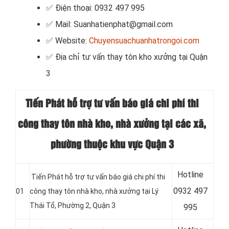
✅ Điện thoại: 0932 497 995
✅ Mail: Suanhatienphat@gmail.com
✅ Website:
Chuyensuachuanhatrongoi.com
✅
Địa chỉ tư vấn thay tôn kho xưởng tại Quận
3
Tiến Phát hỗ trợ tư vấn báo giá chi phí thi
công thay tôn nhà kho, nhà xưởng tại các xã,
phường thuộc khu vực Quận 3
Hotline
Tiến Phát hỗ trợ tư vấn báo giá chi phí thi
0
932 497
01
công thay tôn nhà kho, nhà xưởng tại Lý
Thái Tổ, Phường 2, Quận 3
995