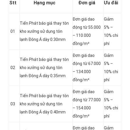
Stt
Hạng mục
Đơn giá
Ưu đãi
Đơn giá dao
Giảm
Tiến Phát báo giá thay tôn
động từ 55.000
5% –
01
kho xưởng sử dụng tôn
– 110.000
10% chi
lạnh Đông Á dày 0.30mm
đồng/m²
phí
Đơn giá dao
Giảm
Tiến Phát báo giá thay tôn
động từ 67.000
5% –
02
kho xưởng sử dụng tôn
– 134.000
10% chi
lạnh Đông Á dày 0.35mm
đồng/m²
phí
Đơn giá dao
Giảm
Tiến Phát báo giá thay tôn
động từ 77.000
5% –
03
kho xưởng sử dụng tôn
– 154.000
10% chi
lạnh Đông Á dày 0.40mm
đồng/m²
phí
Đơn giá dao
Giảm