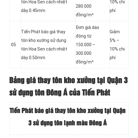
tôn Hoa Sen cách nhiệt
10% chi
280.000
dày 0.45mm
phí
đồng/m²
Đơn giá dao
Tiến Phát báo giá thay
Giảm
động từ
tôn kho xưởng sử dụng
5% –
05
150.000 –
tôn Hoa Sen cách nhiệt
10% chi
300.000
dày 0.50mm
phí
đồng/m²
Bảng giá thay tôn kho xưởng tại Quận 3
sử dụng tôn Đông Á của Tiến Phát
Tiến Phát báo giá thay tôn kho xưởng tại Quận
3 sử dụng tôn lạnh màu Đông Á