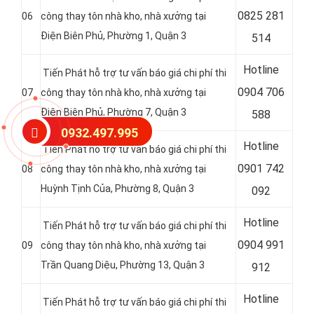
0
825 281
06
công thay tôn nhà kho, nhà xưởng tại
Điện Biên Phủ, Phường 1, Quận 3
514
Hotline
Tiến Phát hỗ trợ tư vấn báo giá chi phí thi
0
904 706
07
công thay tôn nhà kho, nhà xưởng tại
Điện Biên Phủ, Phường 7, Quận 3
588
0932.497.995
Hotline
Tiến Phát hỗ trợ tư vấn báo giá chi phí thi
0
901 742
08
công thay tôn nhà kho, nhà xưởng tại
Huỳnh Tịnh Của, Phường 8, Quận 3
092
Hotline
Tiến Phát hỗ trợ tư vấn báo giá chi phí thi
0
904 991
09
công thay tôn nhà kho, nhà xưởng tại
Trần Quang Diệu, Phường 13, Quận 3
912
Hotline
Tiến Phát hỗ trợ tư vấn báo giá chi phí thi