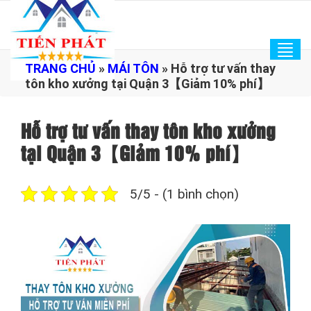
Tog
TRANG CHỦ
»
MÁI TÔN
»
Hỗ trợ tư vấn thay
navi
tôn kho xưởng tại Quận 3【Giảm 10% phí】
Hỗ trợ tư vấn thay tôn kho xưởng
tại Quận 3【Giảm 10% phí】
5/5 - (1 bình chọn)