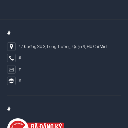
#
47 Đường Số 3, Long Trường, Quận 9, Hồ Chí Minh
#
#
#
#