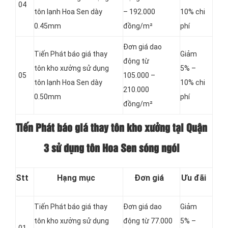
04
tôn lạnh Hoa Sen dày
– 192.000
10% chi
0.45mm
đồng/m²
phí
Đơn giá dao
Tiến Phát báo giá thay
Giảm
động từ
tôn kho xưởng sử dụng
5% –
05
105.000 –
tôn lạnh Hoa Sen dày
10% chi
210.000
0.50mm
phí
đồng/m²
Tiến Phát báo giá thay tôn kho xưởng tại Quận
3 sử dụng tôn Hoa Sen sóng ngói
Stt
Hạng mục
Đơn giá
Ưu đãi
Tiến Phát báo giá thay
Đơn giá dao
Giảm
tôn kho xưởng sử dụng
động từ 77.000
5% –