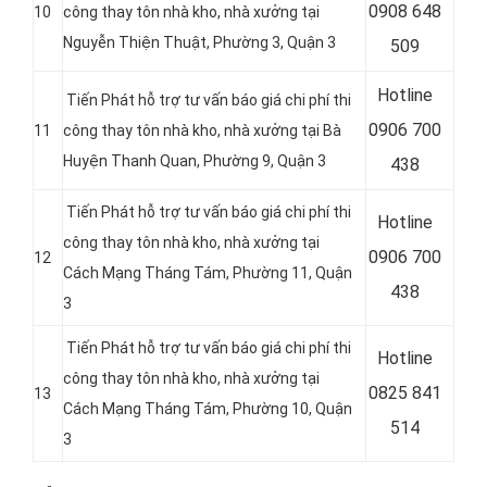
0
908 648
10
công thay tôn nhà kho, nhà xưởng tại
Nguyễn Thiện Thuật, Phường 3, Quận 3
509
Hotline
Tiến Phát hỗ trợ tư vấn báo giá chi phí thi
0
906 700
11
công thay tôn nhà kho, nhà xưởng tại Bà
Huyện Thanh Quan, Phường 9, Quận 3
438
Tiến Phát hỗ trợ tư vấn báo giá chi phí thi
Hotline
công thay tôn nhà kho, nhà xưởng tại
0
906 700
12
Cách Mạng Tháng Tám, Phường 11, Quận
438
3
Tiến Phát hỗ trợ tư vấn báo giá chi phí thi
Hotline
công thay tôn nhà kho, nhà xưởng tại
0
825 841
13
Cách Mạng Tháng Tám, Phường 10, Quận
514
3