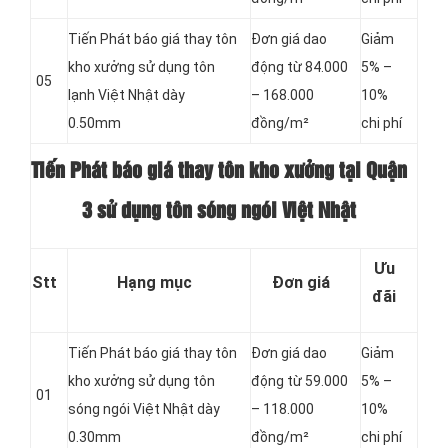
Tiến Phát báo giá thay tôn
Đơn giá dao
Giảm
kho xưởng sử dụng tôn
động từ 84.000
5% –
05
lạnh Việt Nhật dày
– 168.000
10%
0.50mm
đồng/m²
chi phí
Tiến Phát báo giá thay tôn kho xưởng tại Quận
3 sử dụng tôn sóng ngói Việt Nhật
Ưu
Stt
Hạng mục
Đơn giá
đãi
Tiến Phát báo giá thay tôn
Đơn giá dao
Giảm
kho xưởng sử dụng tôn
động từ 59.000
5% –
01
sóng ngói Việt Nhật dày
– 118.000
10%
0.30mm
đồng/m²
chi phí