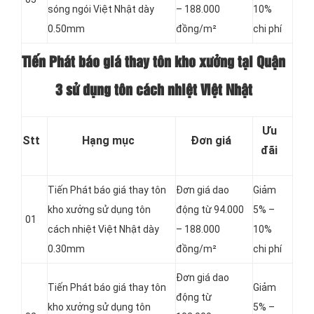
sóng ngói Việt Nhật dày
– 188.000
10%
0.50mm
đồng/m²
chi phí
Tiến Phát báo giá thay tôn kho xưởng tại Quận
3 sử dụng tôn cách nhiệt Việt Nhật
Ưu
Stt
Hạng mục
Đơn giá
đãi
Tiến Phát báo giá thay tôn
Đơn giá dao
Giảm
kho xưởng sử dụng tôn
động từ 94.000
5% –
01
cách nhiệt Việt Nhật dày
– 188.000
10%
0.30mm
đồng/m²
chi phí
Đơn giá dao
Tiến Phát báo giá thay tôn
Giảm
động từ
kho xưởng sử dụng tôn
5% –