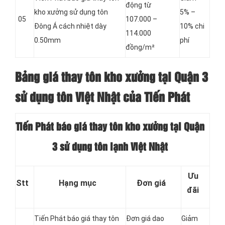
động từ
kho xưởng sử dụng tôn
5% –
05
107.000 –
Đông Á cách nhiệt dày
10% chi
114.000
0.50mm
phí
đồng/m²
Bảng giá thay tôn kho xưởng tại Quận 3
sử dụng tôn Việt Nhật của Tiến Phát
Tiến Phát báo giá thay tôn kho xưởng tại Quận
3 sử dụng tôn lạnh Việt Nhật
Ưu
Stt
Hạng mục
Đơn giá
đãi
Tiến Phát báo giá thay tôn
Đơn giá dao
Giảm