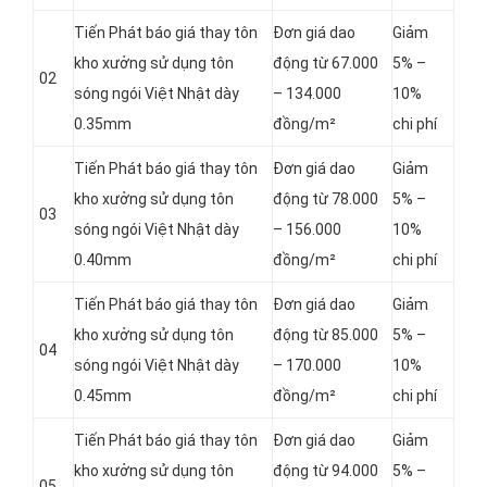
Tiến Phát báo giá thay tôn
Đơn giá dao
Giảm
kho xưởng sử dụng tôn
động từ 67.000
5% –
02
sóng ngói Việt Nhật dày
– 134.000
10%
0.35mm
đồng/m²
chi phí
Tiến Phát báo giá thay tôn
Đơn giá dao
Giảm
kho xưởng sử dụng tôn
động từ 78.000
5% –
03
sóng ngói Việt Nhật dày
– 156.000
10%
0.40mm
đồng/m²
chi phí
Tiến Phát báo giá thay tôn
Đơn giá dao
Giảm
kho xưởng sử dụng tôn
động từ 85.000
5% –
04
sóng ngói Việt Nhật dày
– 170.000
10%
0.45mm
đồng/m²
chi phí
Tiến Phát báo giá thay tôn
Đơn giá dao
Giảm
kho xưởng sử dụng tôn
động từ 94.000
5% –
05