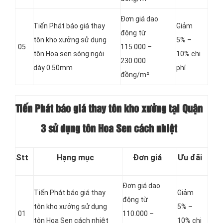
Đơn giá dao
Tiến Phát báo giá thay
Giảm
động từ
tôn kho xưởng sử dụng
5% –
05
115.000 –
tôn Hoa sen sóng ngói
10% chi
230.000
dày 0.50mm
phí
đồng/m²
Tiến Phát báo giá thay tôn kho xưởng tại Quận
3 sử dụng tôn Hoa Sen cách nhiệt
Stt
Hạng mục
Đơn giá
Ưu đãi
Đơn giá dao
Tiến Phát báo giá thay
Giảm
động từ
tôn kho xưởng sử dụng
5% –
01
110.000 –
tôn Hoa Sen cách nhiệt
10% chi