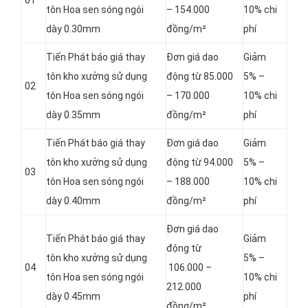
01
tôn Hoa sen sóng ngói
– 154.000
10% chi
dày 0.30mm
đồng/m²
phí
Tiến Phát báo giá thay
Đơn giá dao
Giảm
tôn kho xưởng sử dụng
động từ 85.000
5% –
02
tôn Hoa sen sóng ngói
– 170.000
10% chi
dày 0.35mm
đồng/m²
phí
Tiến Phát báo giá thay
Đơn giá dao
Giảm
tôn kho xưởng sử dụng
động từ 94.000
5% –
03
tôn Hoa sen sóng ngói
– 188.000
10% chi
dày 0.40mm
đồng/m²
phí
Đơn giá dao
Tiến Phát báo giá thay
Giảm
động từ
tôn kho xưởng sử dụng
5% –
04
106.000 –
tôn Hoa sen sóng ngói
10% chi
212.000
dày 0.45mm
phí
đồng/m²