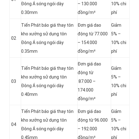
Đông Á sóng ngói dày
– 130.000
10% chi
0.30mm
đồng/m²
phí
Tiến Phát báo giá thay tôn
Đơn giá dao
Giảm
kho xưởng sử dụng tôn
động từ 77.000
5% –
02
Đông Á sóng ngói dày
– 154.000
10% chi
0.35mm
đồng/m²
phí
Đơn giá dao
Tiến Phát báo giá thay tôn
Giảm
động từ
kho xưởng sử dụng tôn
5% –
03
87.000 –
Đông Á sóng ngói dày
10% chi
174.000
0.40mm
phí
đồng/m²
Tiến Phát báo giá thay tôn
Đơn giá dao
Giảm
kho xưởng sử dụng tôn
động từ 96.000
5% –
04
Đông Á sóng ngói dày
– 192.000
10% chi
0.45mm
đồng/m²
phí