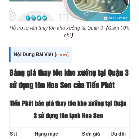
Hỗ trợ tư vấn thay tôn kho xưởng tại Quận 3【Giảm 10%
phí】
Nội Dung Bài Viết
[
show
]
Bảng giá thay tôn kho xưởng tại Quận 3
sử dụng tôn Hoa Sen của Tiến Phát
Tiến Phát báo giá thay tôn kho xưởng tại Quận
3 sử dụng tôn lạnh Hoa Sen
Stt
Hạng mục
Đơn giá
Ưu đãi