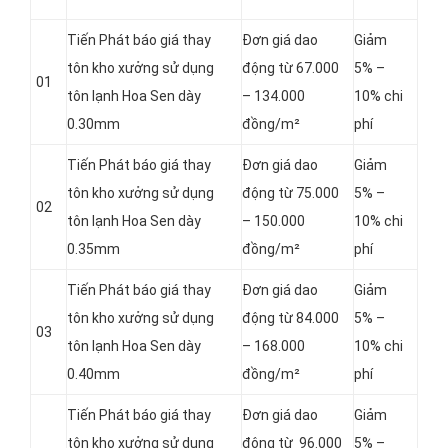
Tiến Phát báo giá thay
Đơn giá dao
Giảm
tôn kho xưởng sử dụng
động từ 67.000
5% –
01
tôn lạnh Hoa Sen dày
– 134.000
10% chi
0.30mm
đồng/m²
phí
Tiến Phát báo giá thay
Đơn giá dao
Giảm
tôn kho xưởng sử dụng
động từ 75.000
5% –
02
tôn lạnh Hoa Sen dày
– 150.000
10% chi
0.35mm
đồng/m²
phí
Tiến Phát báo giá thay
Đơn giá dao
Giảm
tôn kho xưởng sử dụng
động từ 84.000
5% –
03
tôn lạnh Hoa Sen dày
– 168.000
10% chi
0.40mm
đồng/m²
phí
Tiến Phát báo giá thay
Đơn giá dao
Giảm
tôn kho xưởng sử dụng
động từ 96.000
5% –