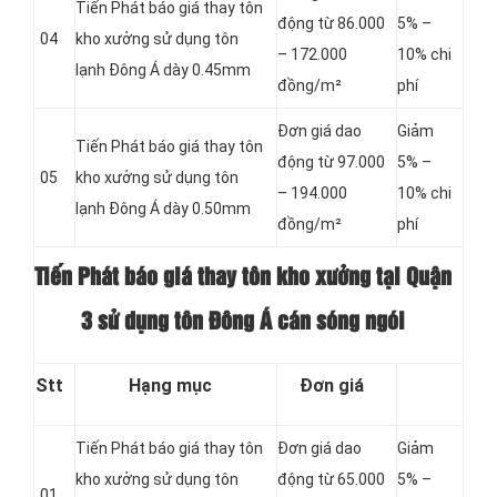
Tiến Phát báo giá thay tôn
động từ 86.000
5% –
04
kho xưởng sử dụng tôn
– 172.000
10% chi
lạnh Đông Á dày 0.45mm
đồng/m²
phí
Đơn giá dao
Giảm
Tiến Phát báo giá thay tôn
động từ 97.000
5% –
05
kho xưởng sử dụng tôn
– 194.000
10% chi
lạnh Đông Á dày 0.50mm
đồng/m²
phí
Tiến Phát báo giá thay tôn kho xưởng tại Quận
3 sử dụng tôn Đông Á cán sóng ngói
Stt
Hạng mục
Đơn giá
Tiến Phát báo giá thay tôn
Đơn giá dao
Giảm
kho xưởng sử dụng tôn
động từ 65.000
5% –
01