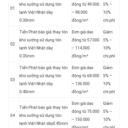
kho xưởng sử dụng tôn
động từ 49.000
5% –
01
lạnh Việt Nhật dày
– 98.000
10%
0.30mm
đồng/m²
chi phí
Tiến Phát báo giá thay tôn
Đơn giá dao
Giảm
kho xưởng sử dụng tôn
động từ 57.000
5% –
02
lạnh Việt Nhật dày
– 114.000
10%
0.35mm
đồng/m²
chi phí
Tiến Phát báo giá thay tôn
Đơn giá dao
Giảm
kho xưởng sử dụng tôn
động từ 68.000
5% –
03
lạnh Việt Nhật dày
– 136.000
10%
0.40mm
đồng/m²
chi phí
Đơn giá dao
Giảm
Tiến Phát báo giá thay tôn
động từ 75.000
5% –
04
kho xưởng sử dụng tôn
– 150.000
10%
lạnh Việt Nhật dày0.45mm
đồng/m²
chi phí