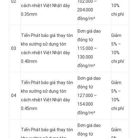
02
102.000 –
cách nhiệt Việt Nhật dày
10%
204.000
0.35mm
chi phí
đồng/m²
Đơn giá dao
Tiến Phát báo giá thay tôn
Giảm
động từ
kho xưởng sử dụng tôn
5% –
03
115.000 –
cách nhiệt Việt Nhật dày
10%
130.000
0.40mm
chi phí
đồng/m²
Đơn giá dao
Tiến Phát báo giá thay tôn
Giảm
động từ
kho xưởng sử dụng tôn
5% –
04
127.000 –
cách nhiệt Việt Nhật dày
10%
154.000
0.45mm
chi phí
đồng/m²
Đơn giá dao
Tiến Phát báo giá thay tôn
Giảm
động từ