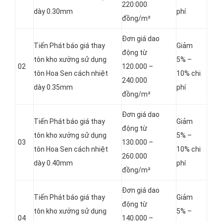
220.000
dày 0.30mm
phí
đồng/m²
Đơn giá dao
Tiến Phát báo giá thay
Giảm
động từ
tôn kho xưởng sử dụng
5% –
02
120.000 –
tôn Hoa Sen cách nhiệt
10% chi
240.000
dày 0.35mm
phí
đồng/m²
Đơn giá dao
Tiến Phát báo giá thay
Giảm
động từ
tôn kho xưởng sử dụng
5% –
03
130.000 –
tôn Hoa Sen cách nhiệt
10% chi
260.000
dày 0.40mm
phí
đồng/m²
Đơn giá dao
Tiến Phát báo giá thay
Giảm
động từ
tôn kho xưởng sử dụng
5% –
04
140.000 –