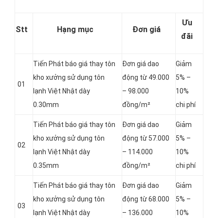
Ưu
Stt
Hạng mục
Đơn giá
đãi
Tiến Phát báo giá thay tôn
Đơn giá dao
Giảm
kho xưởng sử dụng tôn
động từ 49.000
5% –
01
lạnh Việt Nhật dày
– 98.000
10%
0.30mm
đồng/m²
chi phí
Tiến Phát báo giá thay tôn
Đơn giá dao
Giảm
kho xưởng sử dụng tôn
động từ 57.000
5% –
02
lạnh Việt Nhật dày
– 114.000
10%
0.35mm
đồng/m²
chi phí
Tiến Phát báo giá thay tôn
Đơn giá dao
Giảm
kho xưởng sử dụng tôn
động từ 68.000
5% –
03
lạnh Việt Nhật dày
– 136.000
10%