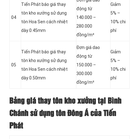
Đơn giá dao
Tiến Phát báo giá thay
Giảm
động từ
tôn kho xưởng sử dụng
5% –
04
140.000 –
tôn Hoa Sen cách nhiệt
10% chi
280.000
dày 0.45mm
phí
đồng/m²
Đơn giá dao
Tiến Phát báo giá thay
Giảm
động từ
tôn kho xưởng sử dụng
5% –
05
150.000 –
tôn Hoa Sen cách nhiệt
10% chi
300.000
dày 0.50mm
phí
đồng/m²
Bảng giá thay tôn kho xưởng tại Bình
Chánh sử dụng tôn Đông Á của Tiến
Phát