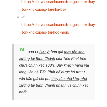
https://chuyensuachuanhatrongoi.com/thay-
ton-kho-xuong-tai-nha-be/
✅
https://chuyensuachuanhatrongoi.com/thay-
ton-kho-xuong-tai-hoc-mon/
==>>>
Lưu ý:
Đơn giá
thay tôn kho
xưởng tại Bình Chánh
của Tiến Phát trên
chưa chính xác 100%. Quý khách hàng vui
lòng liên hệ Tiến Phát để được hỗ trợ tư
vấn báo giá chi phí
thay tôn nhà kho, nhà
xưởng tại Bình Chánh
nhanh và chính xác
nhất.