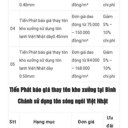
0.40mm
đồng/m²
chi phí
Đơn giá dao
Giảm
Tiến Phát báo giá thay tôn
động từ 75.000
5% –
04
kho xưởng sử dụng tôn
– 150.000
10%
lạnh Việt Nhật dày0.45mm
đồng/m²
chi phí
Tiến Phát báo giá thay tôn
Đơn giá dao
Giảm
kho xưởng sử dụng tôn
động từ 84.000
5% –
05
lạnh Việt Nhật dày
– 168.000
10%
0.50mm
đồng/m²
chi phí
Tiến Phát báo giá thay tôn kho xưởng tại Bình
Chánh sử dụng tôn sóng ngói Việt Nhật
Ưu
Stt
Hạng mục
Đơn giá
đãi