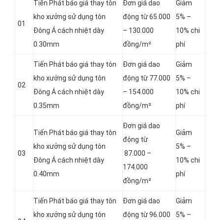
Tiến Phát báo giá thay tôn
Đơn giá dao
Giảm
kho xưởng sử dụng tôn
động từ 65.000
5% –
01
Đông Á cách nhiệt dày
– 130.000
10% chi
0.30mm
đồng/m²
phí
Tiến Phát báo giá thay tôn
Đơn giá dao
Giảm
kho xưởng sử dụng tôn
động từ 77.000
5% –
02
Đông Á cách nhiệt dày
– 154.000
10% chi
0.35mm
đồng/m²
phí
Đơn giá dao
Tiến Phát báo giá thay tôn
Giảm
động từ
kho xưởng sử dụng tôn
5% –
03
87.000 –
Đông Á cách nhiệt dày
10% chi
174.000
0.40mm
phí
đồng/m²
Tiến Phát báo giá thay tôn
Đơn giá dao
Giảm
kho xưởng sử dụng tôn
động từ 96.000
5% –