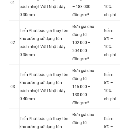
01
cách nhiệt Việt Nhật dày
– 188.000
10%
0.30mm
đồng/m²
chi phí
Đơn giá dao
Tiến Phát báo giá thay tôn
Giảm
động từ
kho xưởng sử dụng tôn
5% –
02
102.000 –
cách nhiệt Việt Nhật dày
10%
204.000
0.35mm
chi phí
đồng/m²
Đơn giá dao
Tiến Phát báo giá thay tôn
Giảm
động từ
kho xưởng sử dụng tôn
5% –
03
115.000 –
cách nhiệt Việt Nhật dày
10%
130.000
0.40mm
chi phí
đồng/m²
Đơn giá dao
Tiến Phát báo giá thay tôn
Giảm
động từ
kho xưởng sử dụng tôn
5% –