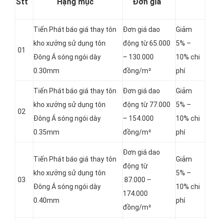
Stt
Hạng mục
Đơn giá
Tiến Phát báo giá thay tôn
Đơn giá dao
Giảm
kho xưởng sử dụng tôn
động từ 65.000
5% –
01
Đông Á sóng ngói dày
– 130.000
10% chi
0.30mm
đồng/m²
phí
Tiến Phát báo giá thay tôn
Đơn giá dao
Giảm
kho xưởng sử dụng tôn
động từ 77.000
5% –
02
Đông Á sóng ngói dày
– 154.000
10% chi
0.35mm
đồng/m²
phí
Đơn giá dao
Tiến Phát báo giá thay tôn
Giảm
động từ
kho xưởng sử dụng tôn
5% –
03
87.000 –
Đông Á sóng ngói dày
10% chi
174.000
0.40mm
phí
đồng/m²