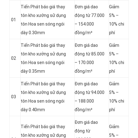
Tiến Phát báo giá thay
Đơn giá dao
Giảm
tôn kho xưởng sử dụng
động từ 77.000
5% –
01
tôn Hoa sen sóng ngói
– 154.000
10% chi
dày 0.30mm
đồng/m²
phí
Tiến Phát báo giá thay
Đơn giá dao
Giảm
tôn kho xưởng sử dụng
động từ 85.000
5% –
02
tôn Hoa sen sóng ngói
– 170.000
10% chi
dày 0.35mm
đồng/m²
phí
Tiến Phát báo giá thay
Đơn giá dao
Giảm
tôn kho xưởng sử dụng
động từ 94.000
5% –
03
tôn Hoa sen sóng ngói
– 188.000
10% chi
dày 0.40mm
đồng/m²
phí
Đơn giá dao
Tiến Phát báo giá thay
Giảm
động từ
tôn kho xưởng sử dụng
5% –