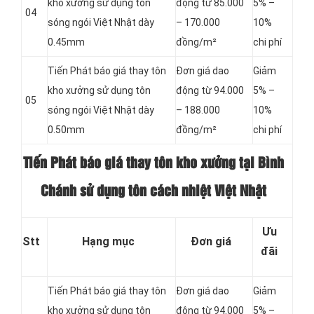
kho xưởng sử dụng tôn
động từ 85.000
5% –
04
sóng ngói Việt Nhật dày
– 170.000
10%
0.45mm
đồng/m²
chi phí
Tiến Phát báo giá thay tôn
Đơn giá dao
Giảm
kho xưởng sử dụng tôn
động từ 94.000
5% –
05
sóng ngói Việt Nhật dày
– 188.000
10%
0.50mm
đồng/m²
chi phí
Tiến Phát báo giá thay tôn kho xưởng tại Bình
Chánh sử dụng tôn cách nhiệt Việt Nhật
Ưu
Stt
Hạng mục
Đơn giá
đãi
Tiến Phát báo giá thay tôn
Đơn giá dao
Giảm
kho xưởng sử dụng tôn
động từ 94.000
5% –