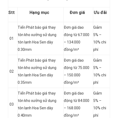
Stt
Hạng mục
Đơn giá
Ưu đãi
Tiến Phát báo giá thay
Đơn giá dao
Giảm
tôn kho xưởng sử dụng
động từ 67.000
5% –
01
tôn lạnh Hoa Sen dày
– 134.000
10% chi
0.30mm
đồng/m²
phí
Tiến Phát báo giá thay
Đơn giá dao
Giảm
tôn kho xưởng sử dụng
động từ 75.000
5% –
02
tôn lạnh Hoa Sen dày
– 150.000
10% chi
0.35mm
đồng/m²
phí
Tiến Phát báo giá thay
Đơn giá dao
Giảm
tôn kho xưởng sử dụng
động từ 84.000
5% –
03
tôn lạnh Hoa Sen dày
– 168.000
10% chi
0.40mm
đồng/m²
phí