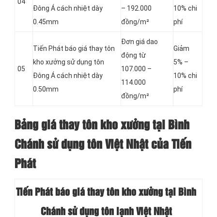
04
Đông Á cách nhiệt dày
– 192.000
10% chi
0.45mm
đồng/m²
phí
Đơn giá dao
Tiến Phát báo giá thay tôn
Giảm
động từ
kho xưởng sử dụng tôn
5% –
05
107.000 –
Đông Á cách nhiệt dày
10% chi
114.000
0.50mm
phí
đồng/m²
Bảng giá thay tôn kho xưởng tại Bình
Chánh sử dụng tôn Việt Nhật của Tiến
Phát
Tiến Phát báo giá thay tôn kho xưởng tại Bình
Chánh sử dụng tôn lạnh Việt Nhật