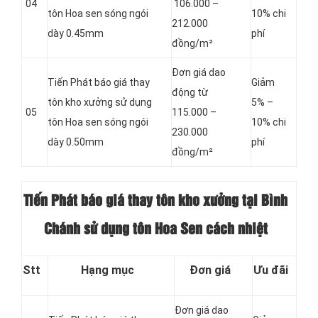
04
106.000 –
tôn Hoa sen sóng ngói
10% chi
212.000
dày 0.45mm
phí
đồng/m²
Đơn giá dao
Tiến Phát báo giá thay
Giảm
động từ
tôn kho xưởng sử dụng
5% –
05
115.000 –
tôn Hoa sen sóng ngói
10% chi
230.000
dày 0.50mm
phí
đồng/m²
Tiến Phát báo giá thay tôn kho xưởng tại Bình
Chánh sử dụng tôn Hoa Sen cách nhiệt
Stt
Hạng mục
Đơn giá
Ưu đãi
Đơn giá dao