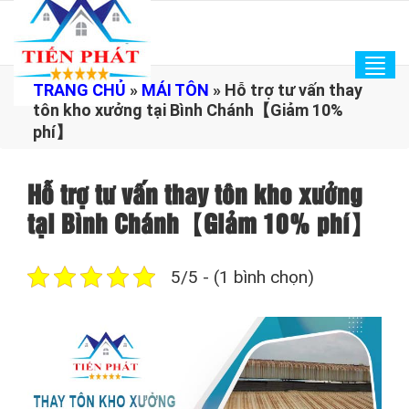
Tog
TRANG CHỦ
»
MÁI TÔN
»
Hỗ trợ tư vấn thay
navi
tôn kho xưởng tại Bình Chánh【Giảm 10%
phí】
Hỗ trợ tư vấn thay tôn kho xưởng
tại Bình Chánh【Giảm 10% phí】
5/5 - (1 bình chọn)