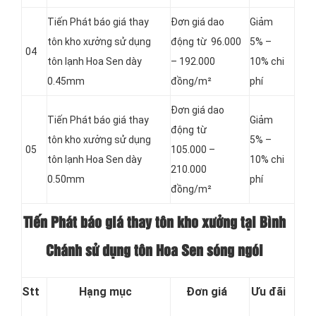
Tiến Phát báo giá thay
Đơn giá dao
Giảm
tôn kho xưởng sử dụng
động từ 96.000
5% –
04
tôn lạnh Hoa Sen dày
– 192.000
10% chi
0.45mm
đồng/m²
phí
Đơn giá dao
Tiến Phát báo giá thay
Giảm
động từ
tôn kho xưởng sử dụng
5% –
05
105.000 –
tôn lạnh Hoa Sen dày
10% chi
210.000
0.50mm
phí
đồng/m²
Tiến Phát báo giá thay tôn kho xưởng tại Bình
Chánh sử dụng tôn Hoa Sen sóng ngói
Stt
Hạng mục
Đơn giá
Ưu đãi