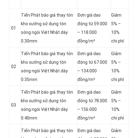
Tiến Phát báo giá thay tôn
Đơn giá dao
Giảm
kho xưởng sử dụng tôn
động từ 59.000
5% –
01
sóng ngói Việt Nhật dày
– 118.000
10%
0.30mm
đồng/m²
chi phí
Tiến Phát báo giá thay tôn
Đơn giá dao
Giảm
kho xưởng sử dụng tôn
động từ 67.000
5% –
02
sóng ngói Việt Nhật dày
– 134.000
10%
0.35mm
đồng/m²
chi phí
Tiến Phát báo giá thay tôn
Đơn giá dao
Giảm
kho xưởng sử dụng tôn
động từ 78.000
5% –
03
sóng ngói Việt Nhật dày
– 156.000
10%
0.40mm
đồng/m²
chi phí
Tiến Phát báo giá thay tôn
Đơn giá dao
Giảm