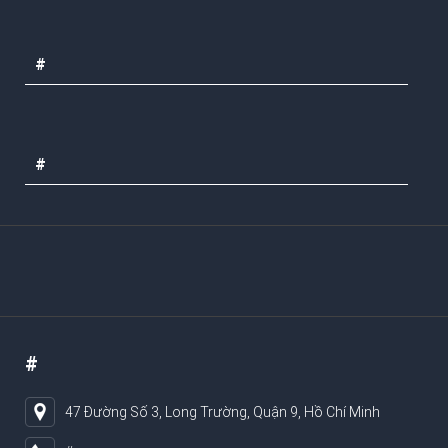
#
#
#
47 Đường Số 3, Long Trường, Quận 9, Hồ Chí Minh