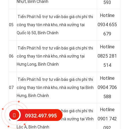
Nhựt, Bình Chánh
593
Hotline
Tiến Phát hỗ trợ tư vấn báo giá chi phí thi
0
934 655
05
công thay tôn nhà kho, nhà xưởng tại
Quốc lộ 50, Bình Chánh
679
Hotline
Tiến Phát hỗ trợ tư vấn báo giá chi phí thi
0
825 281
06
công thay tôn nhà kho, nhà xưởng tại
Hưng Long, Bình Chánh
514
Hotline
Tiến Phát hỗ trợ tư vấn báo giá chi phí thi
0
904 706
07
công thay tôn nhà kho, nhà xưởng tại Bình
Hưng, Bình Chánh
588
Hotline
Tiến Phát hỗ trợ tư vấn báo giá chi phí thi
0932.497.995
0
901 742
08
công thay tôn nhà kho, nhà xưởng tại Vĩnh
Lộc A, Bình Chánh
092