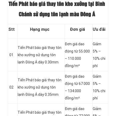
Tiến Phát báo giá thay tôn kho xưởng tại Bình
Chánh sử dụng tôn lạnh màu Đông Á
Stt
Hạng mục
Đơn giá
Ưu đãi
Đơn giá dao
Giảm
Tiến Phát báo giá thay tôn
động từ 55.000
5% –
01
kho xưởng sử dụng tôn
– 110.000
10% chi
lạnh Đông Á dày 0.30mm
đồng/m²
phí
Đơn giá dao
Giảm
Tiến Phát báo giá thay tôn
động từ 67.000
5% –
02
kho xưởng sử dụng tôn
– 134.000
10% chi
lạnh Đông Á dày 0.35mm
đồng/m²
phí
Đơn giá dao
Giảm
Tiến Phát báo giá thay tôn