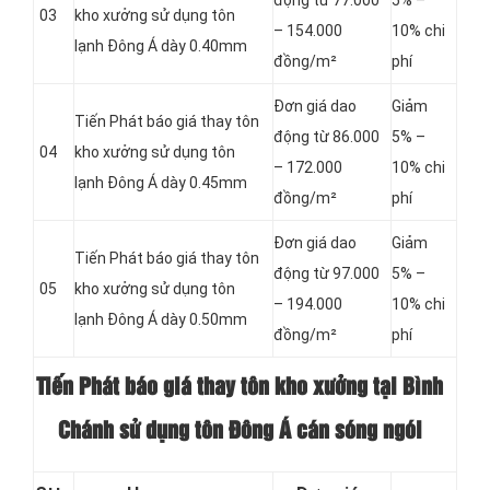
động từ 77.000
5% –
03
kho xưởng sử dụng tôn
– 154.000
10% chi
lạnh Đông Á dày 0.40mm
đồng/m²
phí
Đơn giá dao
Giảm
Tiến Phát báo giá thay tôn
động từ 86.000
5% –
04
kho xưởng sử dụng tôn
– 172.000
10% chi
lạnh Đông Á dày 0.45mm
đồng/m²
phí
Đơn giá dao
Giảm
Tiến Phát báo giá thay tôn
động từ 97.000
5% –
05
kho xưởng sử dụng tôn
– 194.000
10% chi
lạnh Đông Á dày 0.50mm
đồng/m²
phí
Tiến Phát báo giá thay tôn kho xưởng tại Bình
Chánh sử dụng tôn Đông Á cán sóng ngói