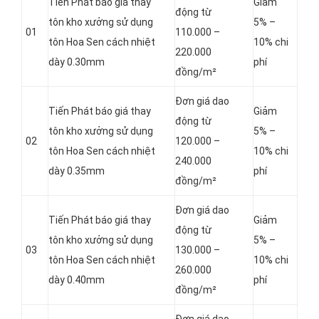
Tiến Phát báo giá thay
Giảm
động từ
tôn kho xưởng sử dụng
5% –
01
110.000 –
tôn Hoa Sen cách nhiệt
10% chi
220.000
dày 0.30mm
phí
đồng/m²
Đơn giá dao
Tiến Phát báo giá thay
Giảm
động từ
tôn kho xưởng sử dụng
5% –
02
120.000 –
tôn Hoa Sen cách nhiệt
10% chi
240.000
dày 0.35mm
phí
đồng/m²
Đơn giá dao
Tiến Phát báo giá thay
Giảm
động từ
tôn kho xưởng sử dụng
5% –
03
130.000 –
tôn Hoa Sen cách nhiệt
10% chi
260.000
dày 0.40mm
phí
đồng/m²