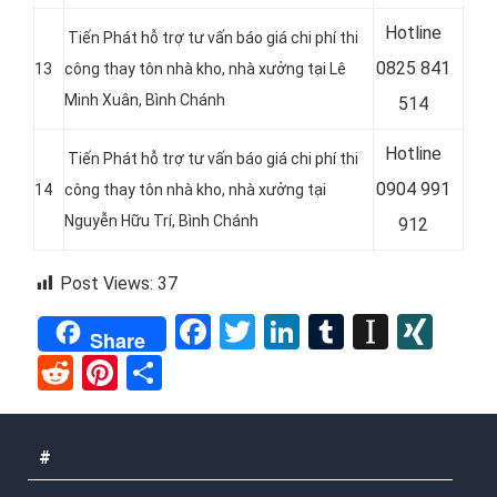
Hotline
Tiến Phát hỗ trợ tư vấn báo giá chi phí thi
0
825 841
13
công thay tôn nhà kho, nhà xưởng tại Lê
Minh Xuân, Bình Chánh
514
Hotline
Tiến Phát hỗ trợ tư vấn báo giá chi phí thi
0904 991
14
công thay tôn nhà kho, nhà xưởng tại
Nguyễn Hữu Trí, Bình Chánh
912
Post Views:
37
Facebook
Twitter
LinkedIn
Tumblr
Instap
XIN
Share
Reddit
Pinterest
Share
#