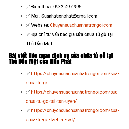
✅ Điện thoại: 0932 497 995
✅ Mail: Suanhatienphat@gmail.com
✅ Website:
Chuyensuachuanhatrongoi.com
✅
Địa chỉ tư vấn báo giá sửa chữa tủ gỗ tại
Thủ Dầu Một
Bài viết liên quan dịch vụ sửa chữa tủ gỗ tại
Thủ Dầu Một của Tiến Phát
✅
https://chuyensuachuanhatrongoi.com/sua-
chua-tu-go
✅
https://chuyensuachuanhatrongoi.com/sua-
chua-tu-go-tai-tan-uyen/
✅
https://chuyensuachuanhatrongoi.com/sua-
chua-tu-go-tai-ben-cat/