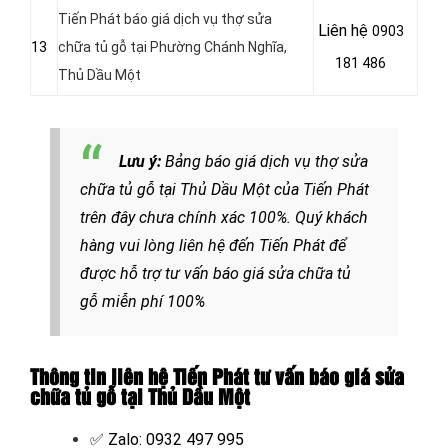
Tiến Phát báo giá dịch vụ thợ sửa
Liên hệ
0903
13
chữa tủ gỗ tại Phường Chánh Nghĩa
,
181 486
Thủ Dầu Một
Lưu ý:
Bảng b
áo giá dịch vụ thợ sửa
chữa tủ gỗ tại Thủ Dầu Một của Tiến Phát
trên đây chưa chính xác 100%. Quý khách
hàng vui lòng liên hệ đến Tiến Phát để
được hỗ trợ tư vấn báo giá sửa chữa tủ
gỗ miễn phí 100%
Thông tin liên hệ Tiến Phát tư vấn báo giá sửa
chữa tủ gỗ tại Thủ Dầu Một
✅ Zalo: 0932 497 995