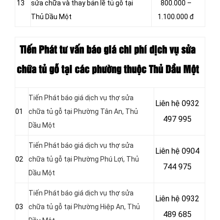
13
sửa chữa và thay bản lề tủ gỗ tại
800.000 –
Thủ Dầu Một
1.100.000 đ
Tiến Phát tư vấn báo giá chi phí dịch vụ sửa
chữa tủ gỗ tại các phường thuộc Thủ Dầu Một
Tiến Phát báo giá dịch vụ thợ sửa
Liên hệ
0932
01
chữa tủ gỗ tại Phường Tân An
, Thủ
497 995
Dầu Một
Tiến Phát báo giá dịch vụ thợ sửa
Liên hệ 0904
02
chữa tủ gỗ tại Phường Phú Lợi
, Thủ
744 975
Dầu Một
Tiến Phát báo giá dịch vụ thợ sửa
Liên hệ 0932
03
chữa tủ gỗ tại Phường Hiệp An
, Thủ
489 685