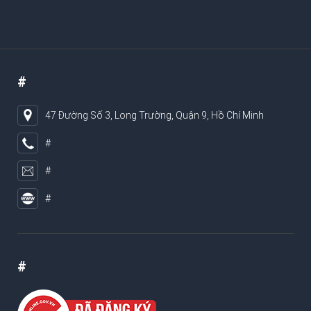
#
47 Đường Số 3, Long Trường, Quận 9, Hồ Chí Minh
#
#
#
#