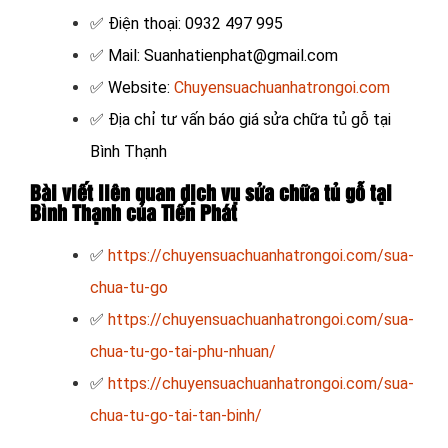
✅ Điện thoại: 0932 497 995
✅ Mail: Suanhatienphat@gmail.com
✅ Website:
Chuyensuachuanhatrongoi.com
✅
Địa chỉ tư vấn báo giá sửa chữa tủ gỗ tại
Bình Thạnh
Bài viết liên quan dịch vụ sửa chữa tủ gỗ tại
Bình Thạnh của Tiến Phát
✅
https://chuyensuachuanhatrongoi.com/sua-
chua-tu-go
✅
https://chuyensuachuanhatrongoi.com/sua-
chua-tu-go-tai-phu-nhuan/
✅
https://chuyensuachuanhatrongoi.com/sua-
chua-tu-go-tai-tan-binh/