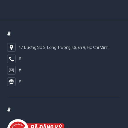
#
47 Đường Số 3, Long Trường, Quận 9, Hồ Chí Minh
#
#
#
#