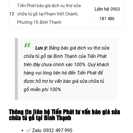
Tiến Phát báo giá dịch vụ thợ sửa
Liên hệ
0903
13
chữa tủ gỗ tại
Phạm Viết Chánh,
181 486
Phường 19, Bình Thạnh
Lưu ý:
Bảng b
áo giá dịch vụ thợ sửa
chữa tủ gỗ tại Bình Thạnh của Tiến Phát
trên đây chưa chính xác 100%. Quý khách
hàng vui lòng liên hệ đến Tiến Phát để
được hỗ trợ tư vấn báo giá sửa chữa tủ
gỗ miễn phí 100%
Thông tin liên hệ Tiến Phát tư vấn báo giá sửa
chữa tủ gỗ tại Bình Thạnh
✅ Zalo: 0932 497 995