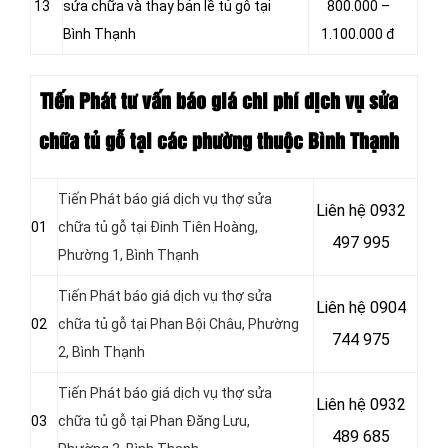
13
sửa chữa và thay bản lề tủ gỗ tại
800.000 –
Bình Thạnh
1.100.000 đ
Tiến Phát tư vấn báo giá chi phí dịch vụ sửa
chữa tủ gỗ tại các phường thuộc Bình Thạnh
Tiến Phát báo giá dịch vụ thợ sửa
Liên hệ
0932
01
chữa tủ gỗ tại Đinh Tiên Hoàng,
497 995
Phường 1, Bình Thạnh
Tiến Phát báo giá dịch vụ thợ sửa
Liên hệ 0904
02
chữa tủ gỗ tại Phan Bội Châu, Phường
744 975
2, Bình Thạnh
Tiến Phát báo giá dịch vụ thợ sửa
Liên hệ 0932
03
chữa tủ gỗ tại Phan Đăng Lưu,
489 685