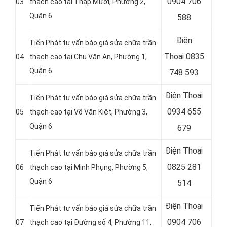
0904 706
03
thạch cao tại Tháp Mười, Phường 2,
Quận 6
588
Điện
Tiến Phát tư vấn báo giá sửa chữa trần
Thoại
0835
04
thạch cao tại Chu Văn An, Phường 1,
Quận 6
748 593
Điện Thoại
Tiến Phát tư vấn báo giá sửa chữa trần
0934 655
05
thạch cao tại Võ Văn Kiệt, Phường 3,
Quận 6
679
Điện Thoại
Tiến Phát tư vấn báo giá sửa chữa trần
0825 281
06
thạch cao tại Minh Phụng, Phường 5,
Quận 6
514
Điện Thoại
Tiến Phát tư vấn báo giá sửa chữa trần
0904 706
07
thạch cao tại Đường số 4, Phường 11,