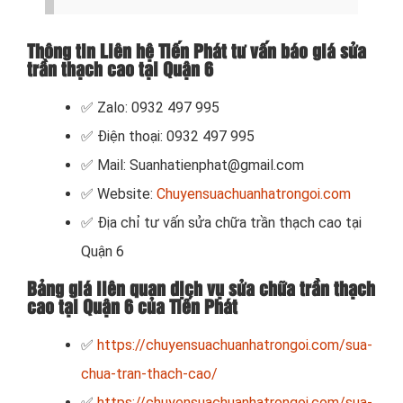
Thông tin Liên hệ Tiến Phát tư vấn báo giá sửa
trần thạch cao tại Quận 6
✅ Zalo: 0932 497 995
✅ Điện thoại: 0932 497 995
✅ Mail: Suanhatienphat@gmail.com
✅ Website:
Chuyensuachuanhatrongoi.com
✅ Địa chỉ tư vấn sửa chữa trần thạch cao tại
Quận 6
Bảng giá liên quan dịch vụ sửa chữa trần thạch
cao tại Quận 6 của Tiến Phát
✅
https://chuyensuachuanhatrongoi.com/sua-
chua-tran-thach-cao/
✅
https://chuyensuachuanhatrongoi.com/sua-