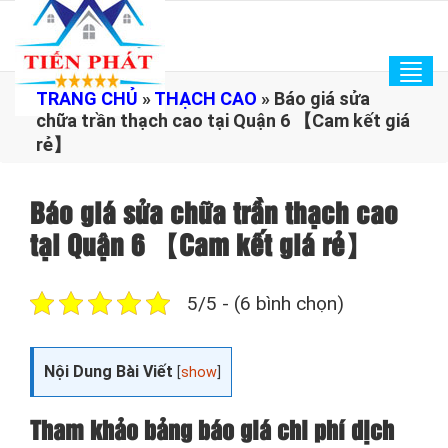
Tog
TRANG CHỦ
»
THẠCH CAO
»
Báo giá sửa
navi
chữa trần thạch cao tại Quận 6 【Cam kết giá
rẻ】
Báo giá sửa chữa trần thạch cao
tại Quận 6 【Cam kết giá rẻ】
5/5 - (6 bình chọn)
Nội Dung Bài Viết
[
show
]
Tham khảo bảng báo giá chi phí dịch