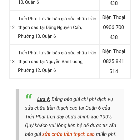
10, Quận 6
438
Điện Thoại
Tiến Phát tư vấn báo giá sửa chữa trần
0906 700
12
thạch cao tại Đặng Nguyên Cẩn,
Phường 13, Quận 6
438
Điện Thoại
Tiến Phát tư vấn báo giá sửa chữa trần
0825 841
13
thạch cao tại Nguyễn Văn Luông,
Phường 12, Quận 6
514
Lưu ý:
Bảng báo giá chi phí dịch vụ
sửa chữa trần thạch cao tại Quận 6 của
Tiến Phát trên đây chưa chính xác 100%.
Quý khách vui lòng liên hệ để được tư vấn
báo giá
sửa chữa trần thạch cao
miễn phí.