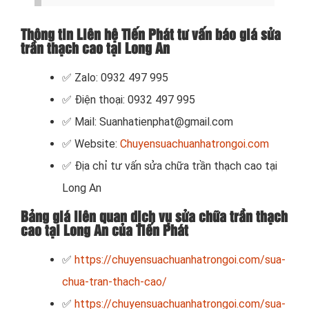
Thông tin Liên hệ Tiến Phát tư vấn báo giá sửa
trần thạch cao tại Long An
✅ Zalo: 0932 497 995
✅ Điện thoại: 0932 497 995
✅ Mail: Suanhatienphat@gmail.com
✅ Website:
Chuyensuachuanhatrongoi.com
✅ Địa chỉ tư vấn sửa chữa trần thạch cao tại
Long An
Bảng giá liên quan dịch vụ sửa chữa trần thạch
cao tại Long An của Tiến Phát
✅
https://chuyensuachuanhatrongoi.com/sua-
chua-tran-thach-cao/
✅
https://chuyensuachuanhatrongoi.com/sua-