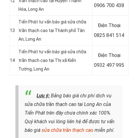
12
trần thạch cao tại Huyện Thạnh
0906 700 438
Hóa
, Long An
Tiến Phát tư vấn báo giá sửa chữa
Điện Thoại
13
trần thạch cao tại Thành phố Tân
0825 841 514
An
, Long An
Tiến Phát tư vấn báo giá sửa chữa
Điện Thoại
14
trần thạch cao tại Thị xã Kiến
0932 497 995
Tường
, Long An
Lưu ý:
Bảng báo giá chi phí dịch vụ
sửa chữa trần thạch cao tại Long An của
Tiến Phát trên đây chưa chính xác 100%.
Quý khách vui lòng liên hệ để được tư vấn
báo giá
sửa chữa trần thạch cao
miễn phí.