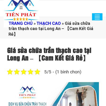
Tog
TRANG CHỦ
»
THẠCH CAO
»
Giá sửa chữa
navi
trần thạch cao tại Long An – 【Cam Kết Giá
Rẻ】
Giá sửa chữa trần thạch cao tại
Long An – 【Cam Kết Giá Rẻ】
5/5 - (1 bình chọn)