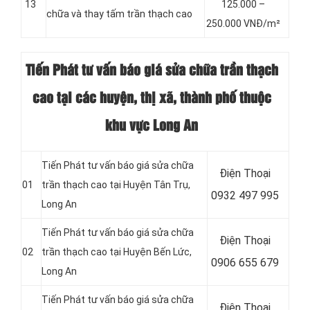
13
125.000 –
chữa và thay tấm trần thạch cao
250.000 VNĐ/m²
Tiến Phát tư vấn báo giá sửa chữa trần thạch
cao tại các huyện, thị xã, thành phố thuộc
khu vực
Long An
Tiến Phát tư vấn báo giá sửa chữa
Điện Thoại
01
trần thạch cao tại Huyện Tân Trụ
,
0932 497 995
Long An
Tiến Phát tư vấn báo giá sửa chữa
Điện Thoại
02
trần thạch cao tại Huyện Bến Lức
,
0906 655 679
Long An
Tiến Phát tư vấn báo giá sửa chữa
Điện Thoại