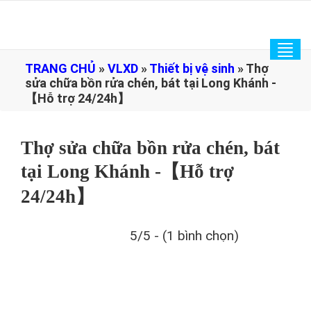
Tog
TRANG CHỦ
»
VLXD
»
Thiết bị vệ sinh
»
Thợ
navi
sửa chữa bồn rửa chén, bát tại Long Khánh -
【Hỗ trợ 24/24h】
Thợ sửa chữa bồn rửa chén, bát
tại Long Khánh -【Hỗ trợ
24/24h】
5/5 - (1 bình chọn)