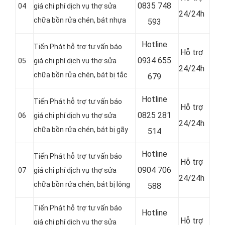
0
835 748
04
giá chi phí dịch vụ thợ sửa
24/24h
chữa bồn rửa chén, bát nhựa
593
Hotline
Tiến Phát hỗ trợ tư vấn báo
Hỗ trợ
0
934 655
05
giá chi phí dịch vụ thợ sửa
24/24h
chữa bồn rửa chén, bát bị tắc
679
Hotline
Tiến Phát hỗ trợ tư vấn báo
Hỗ trợ
0
825 281
06
giá chi phí dịch vụ thợ sửa
24/24h
chữa bồn rửa chén, bát bị gãy
514
Hotline
Tiến Phát hỗ trợ tư vấn báo
Hỗ trợ
0
904 706
07
giá chi phí dịch vụ thợ sửa
24/24h
chữa bồn rửa chén, bát bị lỏng
588
Tiến Phát hỗ trợ tư vấn báo
Hotline
Hỗ trợ
giá chi phí dịch vụ thợ sửa