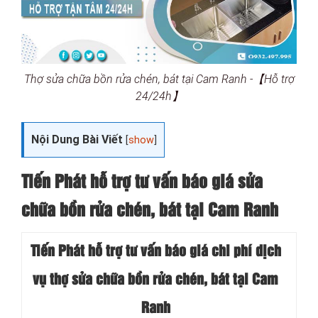
Thợ sửa chữa bồn rửa chén, bát tại Cam Ranh -【Hỗ trợ
24/24h】
Nội Dung Bài Viết
[
show
]
Tiến Phát hỗ trợ tư vấn báo giá sửa
chữa bồn rửa chén, bát tại Cam Ranh
Tiến Phát hỗ trợ tư vấn báo giá chi phí dịch
vụ thợ sửa chữa bồn rửa chén, bát tại Cam
Ranh