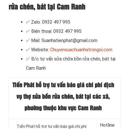
rửa chén, bát tại Cam Ranh
✅ Zalo: 0932 497 995
✅ Điện thoại: 0932 497 995
✅ Mail: Suanhatienphat@gmail.com
✅ Website:
Chuyensuachuanhatrongoi.com
✅
Đ/c tư vấn sửa chữa bồn rửa chén, bát tại
Cam Ranh
Tiến Phát hỗ trợ tư vấn báo giá chi phí dịch
vụ thợ sửa bồn rửa chén, bát tại
các xã,
phường thuộc khu vực Cam Ranh
Hotline
Tiến Phát hỗ trợ tư vấn báo giá chi phí