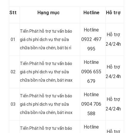
Stt
Hạng mục
Hotline
Hỗ trợ
Hotline
Tiến Phát hỗ trợ tư vấn báo
Hỗ trợ
0
932 497
01
giá chi phí dịch vụ thợ sửa
24/24h
chữa bồn rửa chén, bát bị rỉ
995
Hotline
Tiến Phát hỗ trợ tư vấn báo
Hỗ trợ
0
906 655
02
giá chi phí dịch vụ thợ sửa
24/24h
chữa bồn rửa chén, bát inax
679
Hotline
Tiến Phát hỗ trợ tư vấn báo
Hỗ trợ
0
904 706
03
giá chi phí dịch vụ thợ sửa
24/24h
chữa bồn rửa chén, bát inox
588
Hotline
Tiến Phát hỗ trợ tư vấn báo
Hỗ trợ