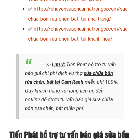
✅
https://chuyensuachuanhatrongoi.com/sua-
chua-bon-rua-chen-bat-tai-nha-trang/
✅
https://chuyensuachuanhatrongoi.com/sua-
chua-bon-rua-chen-bat-tai-khanh-hoa/
===>>
Lưu ý:
Tiến Phát hỗ trợ tư vấn
báo giá chi phí dịch vụ thợ
sửa chữa bồn
rửa chén, bát tại Cam Ranh
miễn phí 100%.
Quý khách hàng vui lòng liên hệ đến
hotline để được tư vấn báo giá sửa chữa
bồn rửa chén, bát miễn phí.
Tiến Phát hỗ trợ tư vấn báo giá sửa bồn