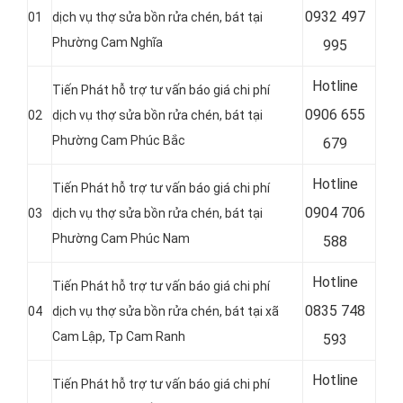
0
932 497
01
dịch vụ thợ sửa bồn rửa chén, bát tại
Phường Cam Nghĩa
995
Hotline
Tiến Phát hỗ trợ tư vấn báo giá chi phí
0
906 655
02
dịch vụ thợ sửa bồn rửa chén, bát tại
Phường Cam Phúc Bắc
679
Hotline
Tiến Phát hỗ trợ tư vấn báo giá chi phí
0
904 706
03
dịch vụ thợ sửa bồn rửa chén, bát tại
Phường Cam Phúc Nam
588
Hotline
Tiến Phát hỗ trợ tư vấn báo giá chi phí
0
835 748
04
dịch vụ thợ sửa bồn rửa chén, bát tại xã
Cam Lập, Tp Cam Ranh
593
Hotline
Tiến Phát hỗ trợ tư vấn báo giá chi phí