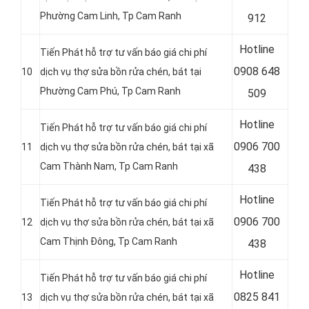
Phường Cam Linh, Tp Cam Ranh
912
Hotline
Tiến Phát hỗ trợ tư vấn báo giá chi phí
0
908 648
10
dịch vụ thợ sửa bồn rửa chén, bát tại
Phường Cam Phú, Tp Cam Ranh
509
Hotline
Tiến Phát hỗ trợ tư vấn báo giá chi phí
0
906 700
11
dịch vụ thợ sửa bồn rửa chén, bát tại xã
Cam Thành Nam, Tp Cam Ranh
438
Hotline
Tiến Phát hỗ trợ tư vấn báo giá chi phí
0
906 700
12
dịch vụ thợ sửa bồn rửa chén, bát tại xã
Cam Thịnh Đông, Tp Cam Ranh
438
Hotline
Tiến Phát hỗ trợ tư vấn báo giá chi phí
0
825 841
13
dịch vụ thợ sửa bồn rửa chén, bát tại xã