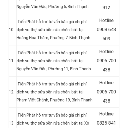
Nguyễn Văn Đậu, Phường 6, Bình Thạnh
912
Hotline
Tiến Phát hỗ trợ tư vấn báo giá chi phí
0
908 648
10
dịch vụ thợ sửa bồn rửa chén, bát tại
Hoàng Hoa Thám, Phường 7, Bình Thạnh
509
Hotline
Tiến Phát hỗ trợ tư vấn báo giá chi phí
0
906 700
11
dịch vụ thợ sửa bồn rửa chén, bát tại
Nguyễn Văn Đậu, Phường 11, Bình Thạnh
438
Hotline
Tiến Phát hỗ trợ tư vấn báo giá chi phí
0
906 700
12
dịch vụ thợ sửa bồn rửa chén, bát tại
Phạm Viết Chánh, Phường 19, Bình Thạnh
438
Hotline
Tiến Phát hỗ trợ tư vấn báo giá chi phí
0
825 841
13
dịch vụ thợ sửa bồn rửa chén, bát tại Xô