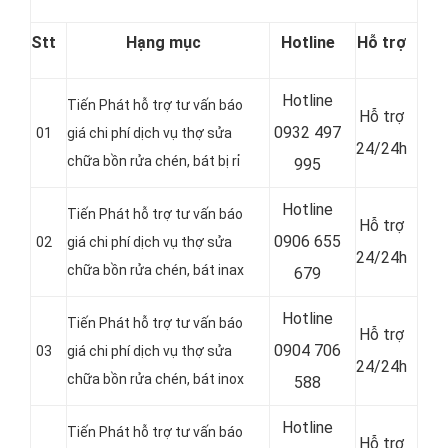
Stt
Hạng mục
Hotline
Hỗ trợ
Hotline
Tiến Phát hỗ trợ tư vấn báo
Hỗ trợ
0
932 497
01
giá chi phí dịch vụ thợ sửa
24/24h
chữa bồn rửa chén, bát bị rỉ
995
Hotline
Tiến Phát hỗ trợ tư vấn báo
Hỗ trợ
0
906 655
02
giá chi phí dịch vụ thợ sửa
24/24h
chữa bồn rửa chén, bát inax
679
Hotline
Tiến Phát hỗ trợ tư vấn báo
Hỗ trợ
0
904 706
03
giá chi phí dịch vụ thợ sửa
24/24h
chữa bồn rửa chén, bát inox
588
Hotline
Tiến Phát hỗ trợ tư vấn báo
Hỗ trợ