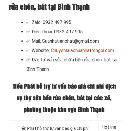
rửa chén, bát tại Bình Thạnh
✅ Zalo: 0932 497 995
✅ Điện thoại: 0932 497 995
✅ Mail: Suanhatienphat@gmail.com
✅ Website:
Chuyensuachuanhatrongoi.com
✅
Đ/c tư vấn sửa chữa bồn rửa chén, bát tại
Bình Thạnh
Tiến Phát hỗ trợ tư vấn báo giá chi phí dịch
vụ thợ sửa bồn rửa chén, bát tại
các xã,
phường thuộc khu vực Bình Thạnh
Hotline
Tiến Phát hỗ trợ tư vấn báo giá chi phí