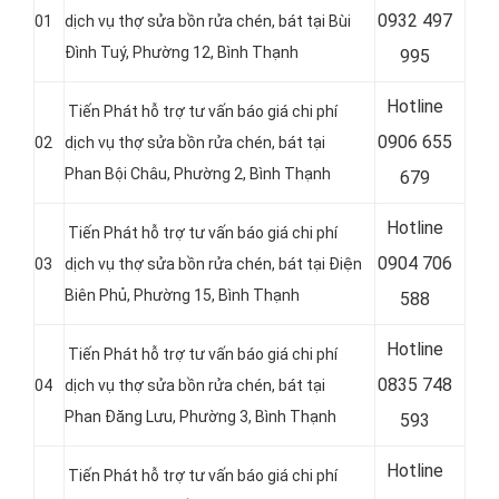
0
932 497
01
dịch vụ thợ sửa bồn rửa chén, bát tại Bùi
Đình Tuý, Phường 12, Bình Thạnh
995
Hotline
Tiến Phát hỗ trợ tư vấn báo giá chi phí
0
906 655
02
dịch vụ thợ sửa bồn rửa chén, bát tại
Phan Bội Châu, Phường 2, Bình Thạnh
679
Hotline
Tiến Phát hỗ trợ tư vấn báo giá chi phí
0
904 706
03
dịch vụ thợ sửa bồn rửa chén, bát tại Điện
Biên Phủ, Phường 15, Bình Thạnh
588
Hotline
Tiến Phát hỗ trợ tư vấn báo giá chi phí
0
835 748
04
dịch vụ thợ sửa bồn rửa chén, bát tại
Phan Đăng Lưu, Phường 3, Bình Thạnh
593
Hotline
Tiến Phát hỗ trợ tư vấn báo giá chi phí