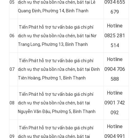
0
934 655
05
dịch vụ thợ sửa bồn rửa chén, bát tại Lê
Quang Định, Phường 14, Bình Thạnh
679
Hotline
Tiến Phát hỗ trợ tư vấn báo giá chi phí
0
825 281
06
dịch vụ thợ sửa bồn rửa chén, bát tại Nơ
Trang Long, Phường 13, Bình Thạnh
514
Hotline
Tiến Phát hỗ trợ tư vấn báo giá chi phí
0
904 706
07
dịch vụ thợ sửa bồn rửa chén, bát tại Đinh
Tiên Hoàng, Phường 1, Bình Thạnh
588
Hotline
Tiến Phát hỗ trợ tư vấn báo giá chi phí
0
901 742
08
dịch vụ thợ sửa bồn rửa chén, bát tại
Nguyễn Văn Đậu, Phường 5, Bình Thạnh
092
Hotline
Tiến Phát hỗ trợ tư vấn báo giá chi phí
0
904 991
09
dịch vụ thợ sửa bồn rửa chén, bát tại