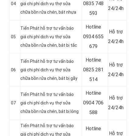
0
835 748
04
giá chi phí dịch vụ thợ sửa
24/24h
chữa bồn rửa chén, bát nhựa
593
Hotline
Tiến Phát hỗ trợ tư vấn báo
Hỗ trợ
0
934 655
05
giá chi phí dịch vụ thợ sửa
24/24h
chữa bồn rửa chén, bát bị tắc
679
Hotline
Tiến Phát hỗ trợ tư vấn báo
Hỗ trợ
0
825 281
06
giá chi phí dịch vụ thợ sửa
24/24h
chữa bồn rửa chén, bát bị gãy
514
Hotline
Tiến Phát hỗ trợ tư vấn báo
Hỗ trợ
0
904 706
07
giá chi phí dịch vụ thợ sửa
24/24h
chữa bồn rửa chén, bát bị lỏng
588
Tiến Phát hỗ trợ tư vấn báo
Hotline
Hỗ trợ
giá chi phí dịch vụ thợ sửa