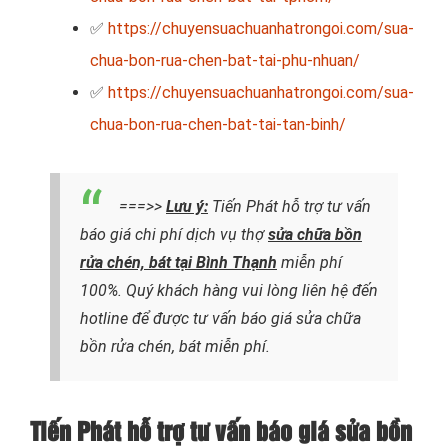
✅
https://chuyensuachuanhatrongoi.com/sua-
chua-bon-rua-chen-bat-tai-phu-nhuan/
✅
https://chuyensuachuanhatrongoi.com/sua-
chua-bon-rua-chen-bat-tai-tan-binh/
===>>
Lưu ý:
Tiến Phát hỗ trợ tư vấn
báo giá chi phí dịch vụ thợ
sửa chữa bồn
rửa chén, bát tại Bình Thạnh
miễn phí
100%. Quý khách hàng vui lòng liên hệ đến
hotline để được tư vấn báo giá sửa chữa
bồn rửa chén, bát miễn phí.
Tiến Phát hỗ trợ tư vấn báo giá sửa bồn