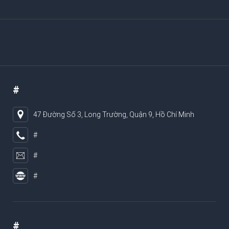
#
47 Đường Số 3, Long Trường, Quận 9, Hồ Chí Minh
#
#
#
#