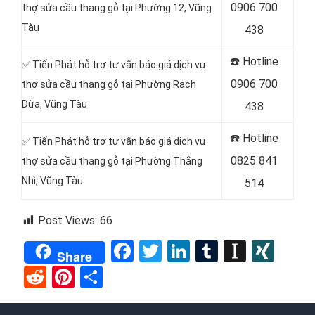
0906 700
thợ sửa cầu thang gỗ tại Phường 12, Vũng
Tàu
438
☎️
Hotline
✅ Tiến Phát hỗ trợ tư vấn báo giá dịch vụ
0906 700
thợ sửa cầu thang gỗ tại Phường Rạch
Dừa, Vũng Tàu
438
☎️
Hotline
✅ Tiến Phát hỗ trợ tư vấn báo giá dịch vụ
0825 841
thợ sửa cầu thang gỗ tại Phường Thắng
Nhì, Vũng Tàu
514
Post Views:
66
Facebook
Twitter
LinkedIn
Tumblr
Instap
XIN
Share
Reddit
Pinterest
Share