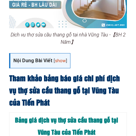
Dịch vụ thợ sửa cầu thang gỗ tại nhà Vũng Tàu -【BH 2
Năm】
Nội Dung Bài Viết
[
show
]
Tham khảo bảng báo giá chi phí dịch
vụ thợ sửa cầu thang gỗ tại Vũng Tàu
của Tiến Phát
Bảng giá dịch vụ thợ sửa cầu thang gỗ tại
Vũng Tàu của Tiến Phát