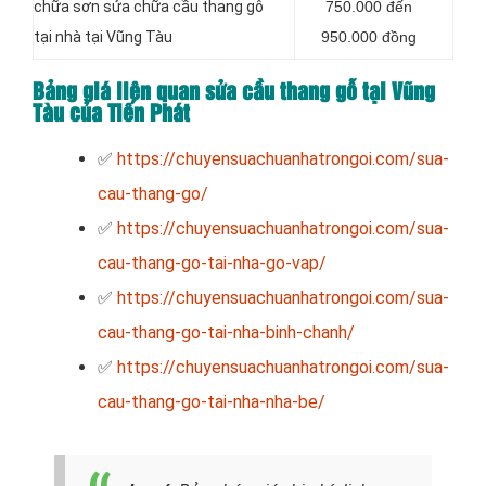
chữa sơn sửa chữa cầu thang gỗ
750.000 đến
tại nhà tại Vũng Tàu
950.000 đồng
Bảng giá liên quan sửa cầu thang gỗ tại Vũng
Tàu của Tiến Phát
✅
https://chuyensuachuanhatrongoi.com/sua-
cau-thang-go/
✅
https://chuyensuachuanhatrongoi.com/sua-
cau-thang-go-tai-nha-go-vap/
✅
https://chuyensuachuanhatrongoi.com/sua-
cau-thang-go-tai-nha-binh-chanh/
✅
https://chuyensuachuanhatrongoi.com/sua-
cau-thang-go-tai-nha-nha-be/