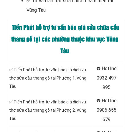
✅ Tư vấn lắp đặt sửa chữa ổ cắm điện tại
Vũng Tàu
Tiến Phát hỗ trợ tư vấn báo giá sửa chữa cầu
thang gỗ tại các phường thuộc khu vực Vũng
Tàu
☎️
Hotline
✅ Tiến Phát hỗ trợ tư vấn báo giá dịch vụ
0932 497
thợ sửa cầu thang gỗ tại Phường 1, Vũng
Tàu
995
☎️
Hotline
✅ Tiến Phát hỗ trợ tư vấn báo giá dịch vụ
0906 655
thợ sửa cầu thang gỗ tại Phường 2, Vũng
Tàu
679