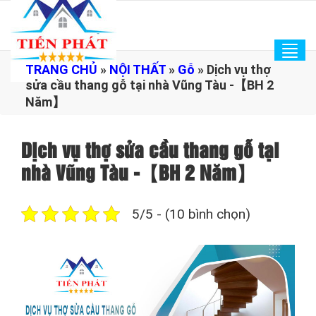
Tog
TRANG CHỦ
»
NỘI THẤT
»
Gỗ
»
Dịch vụ thợ
navi
sửa cầu thang gỗ tại nhà Vũng Tàu -【BH 2
Năm】
Dịch vụ thợ sửa cầu thang gỗ tại
nhà Vũng Tàu -【BH 2 Năm】
5/5 - (10 bình chọn)