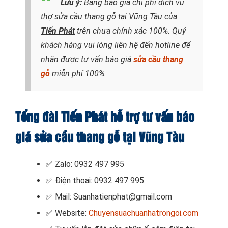
Lưu ý:
Bảng báo giá chi phí dịch vụ
thợ sửa cầu thang gỗ tại Vũng Tàu của
Tiến Phát
trên chưa chính xác 100%. Quý
khách hàng vui lòng liên hệ đến hotline để
nhận được tư vấn báo giá
sửa cầu thang
gỗ
miễn phí 100%.
Tổng đài Tiến Phát hỗ trợ tư vấn báo
giá sửa cầu thang gỗ tại Vũng Tàu
✅ Zalo: 0932 497 995
✅ Điện thoại: 0932 497 995
✅ Mail: Suanhatienphat@gmail.com
✅ Website:
Chuyensuachuanhatrongoi.com