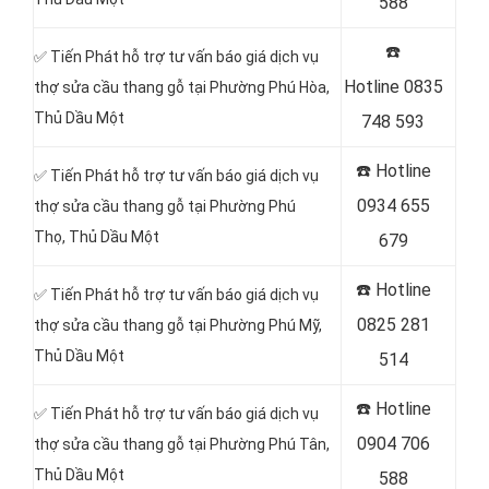
588
☎️
✅ Tiến Phát hỗ trợ tư vấn báo giá dịch vụ
Hotline
0835
thợ sửa cầu thang gỗ tại Phường Phú Hòa
,
Thủ Dầu Một
748 593
☎️
Hotline
✅ Tiến Phát hỗ trợ tư vấn báo giá dịch vụ
0934 655
thợ sửa cầu thang gỗ tại Phường Phú
Thọ
, Thủ Dầu Một
679
☎️
Hotline
✅ Tiến Phát hỗ trợ tư vấn báo giá dịch vụ
0825 281
thợ sửa cầu thang gỗ tại Phường Phú Mỹ
,
Thủ Dầu Một
514
☎️
Hotline
✅ Tiến Phát hỗ trợ tư vấn báo giá dịch vụ
0904 706
thợ sửa cầu thang gỗ tại Phường Phú Tân
,
Thủ Dầu Một
588