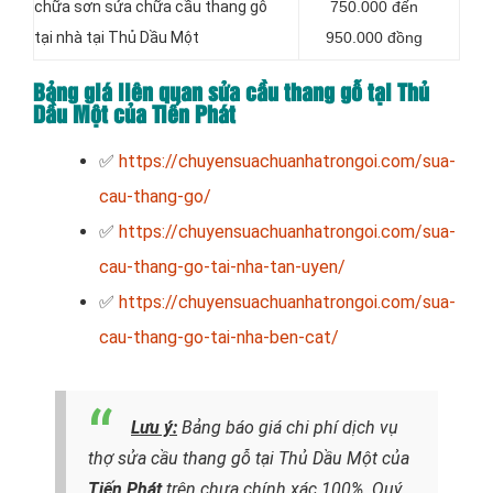
chữa sơn sửa chữa cầu thang gỗ
750.000 đến
tại nhà tại Thủ Dầu Một
950.000 đồng
Bảng giá liên quan sửa cầu thang gỗ tại Thủ
Dầu Một của Tiến Phát
✅
https://chuyensuachuanhatrongoi.com/sua-
cau-thang-go/
✅
https://chuyensuachuanhatrongoi.com/sua-
cau-thang-go-tai-nha-tan-uyen/
✅
https://chuyensuachuanhatrongoi.com/sua-
cau-thang-go-tai-nha-ben-cat/
Lưu ý:
Bảng báo giá chi phí dịch vụ
thợ sửa cầu thang gỗ tại Thủ Dầu Một của
Tiến Phát
trên chưa chính xác 100%. Quý