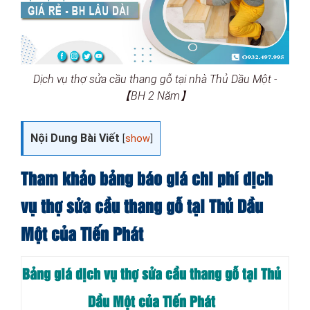
Dịch vụ thợ sửa cầu thang gỗ tại nhà Thủ Dầu Một -
【BH 2 Năm】
Nội Dung Bài Viết
[
show
]
Tham khảo bảng báo giá chi phí dịch
vụ thợ sửa cầu thang gỗ tại Thủ Dầu
Một của Tiến Phát
Bảng giá dịch vụ thợ sửa cầu thang gỗ tại Thủ
Dầu Một của Tiến Phát