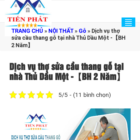
Tog
TRANG CHỦ
»
NỘI THẤT
»
Gỗ
»
Dịch vụ thợ
navi
sửa cầu thang gỗ tại nhà Thủ Dầu Một -【BH
2 Năm】
Dịch vụ thợ sửa cầu thang gỗ tại
nhà Thủ Dầu Một -【BH 2 Năm】
5/5 - (11 bình chọn)