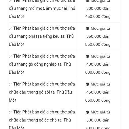
✅
Tiến Phát báo giá dịch vụ thợ sửa
💲
Mức giá từ
cầu thang mối mọt, ẩm mục tại Thủ
300.000 đến
Dầu Một
450.000 đồng
✅
Tiến Phát báo giá dịch vụ thợ sửa
💲
Mức giá từ
cầu thang phát ra tiếng kêu tại Thủ
350.000 đến
Dầu Một
550.000 đồng
✅
Tiến Phát báo giá dịch vụ thợ sửa
💲
Mức giá từ
cầu thang gỗ công nghiệp tại Thủ
400.000 đến
Dầu Một
600.000 đồng
✅
Tiến Phát báo giá dịch vụ thợ sửa
💲
Mức giá từ
chữa cầu thang gỗ sồi tại Thủ Dầu
450.000 đến
Một
650.000 đồng
✅
Tiến Phát báo giá dịch vụ thợ sửa
💲
Mức giá từ
chữa cầu thang gỗ óc chó tại Thủ
500.000 đến
Dầu Một
700.000 đồng