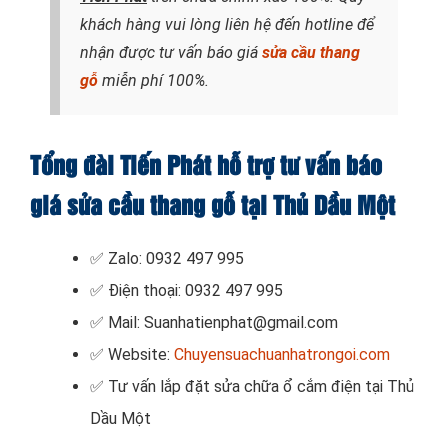
khách hàng vui lòng liên hệ đến hotline để
nhận được tư vấn báo giá
sửa cầu thang
gỗ
miễn phí 100%.
Tổng đài Tiến Phát hỗ trợ tư vấn báo
giá sửa cầu thang gỗ tại Thủ Dầu Một
✅ Zalo: 0932 497 995
✅ Điện thoại: 0932 497 995
✅ Mail: Suanhatienphat@gmail.com
✅ Website:
Chuyensuachuanhatrongoi.com
✅ Tư vấn lắp đặt sửa chữa ổ cắm điện tại Thủ
Dầu Một