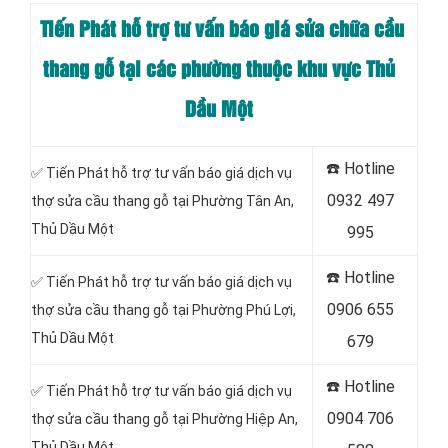
Tiến Phát hỗ trợ tư vấn báo giá sửa chữa cầu
thang gỗ tại các phường thuộc khu vực Thủ
Dầu Một
☎️
Hotline
✅ Tiến Phát hỗ trợ tư vấn báo giá dịch vụ
0932 497
thợ sửa cầu thang gỗ tại Phường Tân An
,
Thủ Dầu Một
995
☎️
Hotline
✅ Tiến Phát hỗ trợ tư vấn báo giá dịch vụ
0906 655
thợ sửa cầu thang gỗ tại Phường Phú Lợi
,
Thủ Dầu Một
679
☎️
Hotline
✅ Tiến Phát hỗ trợ tư vấn báo giá dịch vụ
0904 706
thợ sửa cầu thang gỗ tại Phường Hiệp An
,
Thủ Dầu Một