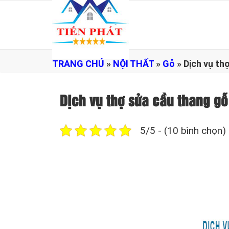
TRANG CHỦ
»
NỘI THẤT
»
Gỗ
»
Dịch vụ th
Dịch vụ thợ sửa cầu thang 
5/5 - (10 bình chọn)