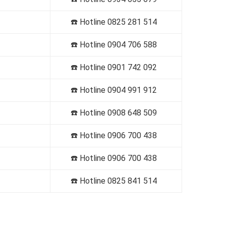
☎️
Hotline
0825 281 514
☎️
Hotline
0904 706 588
☎️
Hotline
0901 742 092
☎️
Hotline
0904 991 912
☎️
Hotline
0908 648 509
☎️
Hotline
0906 700 438
☎️
Hotline
0906 700 438
☎️
Hotline
0825 841 514