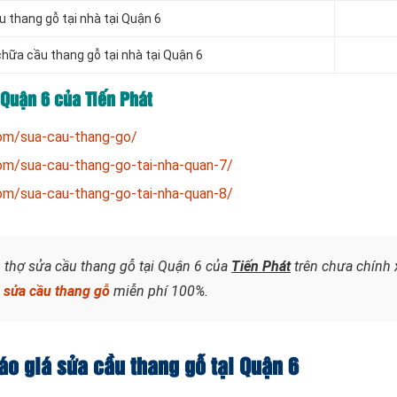
u thang gỗ tại nhà tại Quận 6
hữa cầu thang gỗ tại nhà tại Quận 6
 Quận 6 của Tiến Phát
com/sua-cau-thang-go/
om/sua-cau-thang-go-tai-nha-quan-7/
om/sua-cau-thang-go-tai-nha-quan-8/
ụ thợ sửa cầu thang gỗ tại Quận 6 của
Tiến Phát
trên chưa chính 
á
sửa cầu thang gỗ
miễn phí 100%.
báo giá sửa cầu thang gỗ tại Quận 6