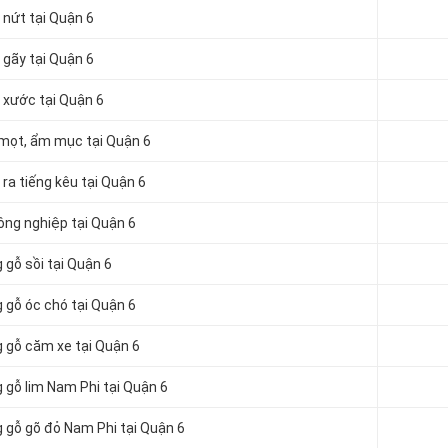
 nứt tại Quận 6
 gãy tại Quận 6
ị xước tại Quận 6
 mọt, ẩm mục tại Quận 6
ra tiếng kêu tại Quận 6
ông nghiệp tại Quận 6
 gỗ sồi tại Quận 6
 gỗ óc chó tại Quận 6
g gỗ căm xe tại Quận 6
 gỗ lim Nam Phi tại Quận 6
g gỗ gõ đỏ Nam Phi tại Quận 6