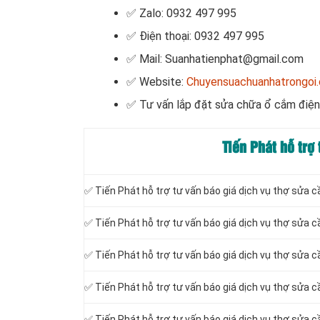
✅ Zalo: 0932 497 995
✅ Điện thoại: 0932 497 995
✅ Mail: Suanhatienphat@gmail.com
✅ Website:
Chuyensuachuanhatrongoi
✅ Tư vấn lắp đặt sửa chữa ổ cắm điện
Tiến Phát hỗ trợ
✅ Tiến Phát hỗ trợ tư vấn báo giá dịch vụ thợ sửa 
✅ Tiến Phát hỗ trợ tư vấn báo giá dịch vụ thợ sửa c
✅ Tiến Phát hỗ trợ tư vấn báo giá dịch vụ thợ sửa 
✅ Tiến Phát hỗ trợ tư vấn báo giá dịch vụ thợ sửa 
✅ Tiến Phát hỗ trợ tư vấn báo giá dịch vụ thợ sửa c