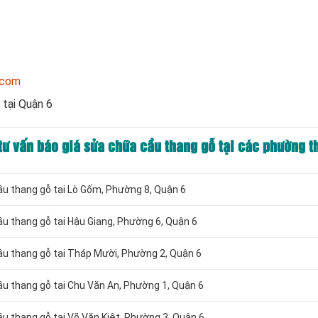
.com
 tại Quận 6
 tư vấn báo giá sửa chữa cầu thang gỗ tại các phường 
cầu thang gỗ tại Lò Gốm, Phường 8, Quận 6
ầu thang gỗ tại Hậu Giang, Phường 6, Quận 6
cầu thang gỗ tại Tháp Mười, Phường 2, Quận 6
cầu thang gỗ tại Chu Văn An, Phường 1, Quận 6
ầu thang gỗ tại Võ Văn Kiệt, Phường 3, Quận 6