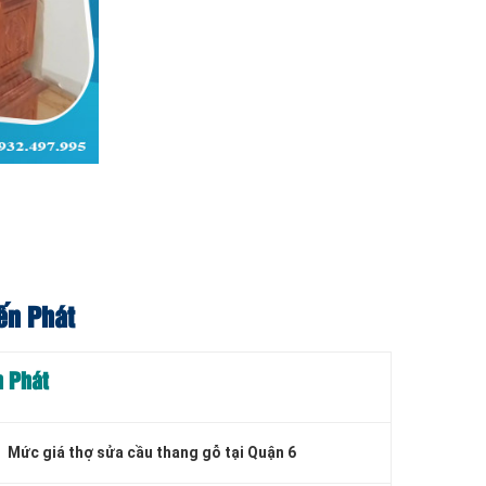
ến Phát
n Phát
Mức giá thợ sửa cầu thang gỗ tại Quận 6