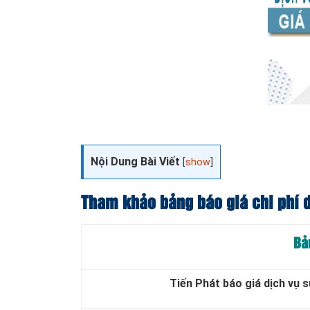
Nội Dung Bài Viết
[
show
]
Tham khảo bảng báo giá chi phí d
Bả
Tiến Phát báo giá dịch vụ 