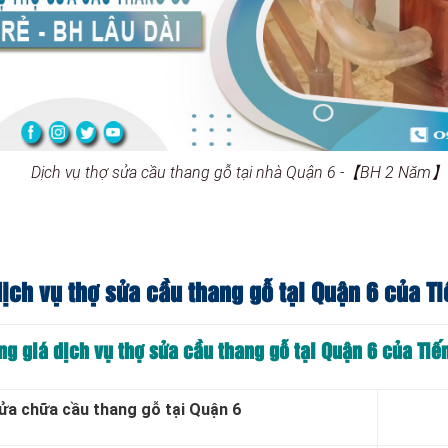
Dịch vụ thợ sửa cầu thang gỗ tại nhà Quận 6 -【BH 2 Năm】
ịch vụ thợ sửa cầu thang gỗ tại Quận 6 của Ti
ng giá dịch vụ thợ sửa cầu thang gỗ tại Quận 6 của Tiế
sửa chữa cầu thang gỗ tại Quận 6