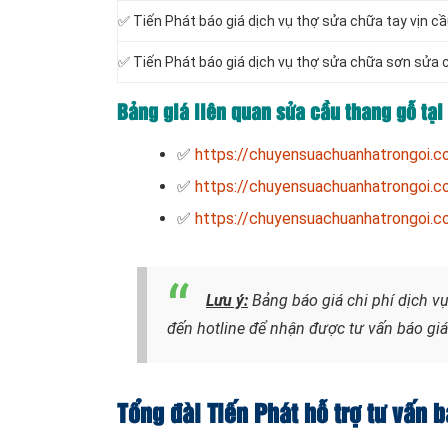
✅
Tiến Phát báo giá dịch vụ thợ sửa chữa tay vịn cầ
✅
Tiến Phát báo giá dịch vụ thợ sửa chữa sơn sửa c
Bảng giá liên quan sửa cầu thang gỗ tại
✅
https://chuyensuachuanhatrongoi.
✅
https://chuyensuachuanhatrongoi.c
✅
https://chuyensuachuanhatrongoi.c
Lưu ý:
Bảng báo giá chi phí dịch v
đến hotline để nhận được tư vấn báo gi
Tổng đài Tiến Phát hỗ trợ tư vấn 