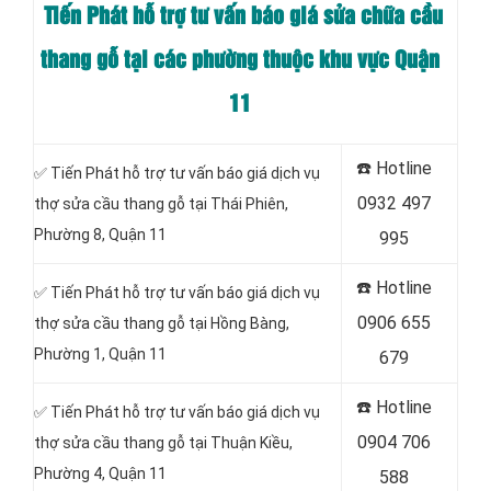
Tiến Phát hỗ trợ tư vấn báo giá sửa chữa cầu
thang gỗ tại các phường thuộc khu vực Quận
11
☎️
Hotline
✅ Tiến Phát hỗ trợ tư vấn báo giá dịch vụ
0932 497
thợ sửa cầu thang gỗ tại Thái Phiên,
Phường 8, Quận 11
995
☎️
Hotline
✅ Tiến Phát hỗ trợ tư vấn báo giá dịch vụ
0906 655
thợ sửa cầu thang gỗ tại
Hồng Bàng,
Phường 1, Quận 11
679
☎️
Hotline
✅ Tiến Phát hỗ trợ tư vấn báo giá dịch vụ
0904 706
thợ sửa cầu thang gỗ tại Thuận Kiều,
Phường 4, Quận 11
588