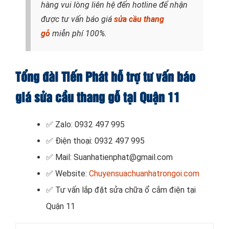
hàng vui lòng liên hệ đến hotline để nhận
được tư vấn báo giá
sửa cầu thang
gỗ
miễn phí 100%.
Tổng đài Tiến Phát hỗ trợ tư vấn báo
giá sửa cầu thang gỗ tại Quận 11
✅ Zalo: 0932 497 995
✅ Điện thoại: 0932 497 995
✅ Mail: Suanhatienphat@gmail.com
✅ Website:
Chuyensuachuanhatrongoi.com
✅ Tư vấn lắp đặt sửa chữa ổ cắm điện tại
Quận 11