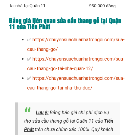
tại nhà tại Quận 11
950.000 đồng
Bảng giá liên quan sửa cầu thang gỗ tại Quận
11 của Tiến Phát
✅
https://chuyensuachuanhatrongoi.com/sua-
cau-thang-go/
✅
https://chuyensuachuanhatrongoi.com/sua-
cau-thang-go-tai-nha-quan-12/
✅
https://chuyensuachuanhatrongoi.com/sua-
cau-thang-go-tai-nha-thu-duc/
Lưu ý:
Bảng báo giá chi phí dịch vụ
thợ sửa cầu thang gỗ tại Quận 11 của
Tiến
Phát
trên chưa chính xác 100%. Quý khách