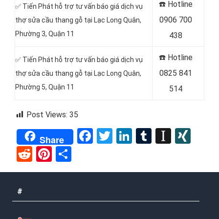
☎️
Hotline
✅ Tiến Phát hỗ trợ tư vấn báo giá dịch vụ
0906 700
thợ sửa cầu thang gỗ tại
Lạc Long Quân,
Phường 3, Quận 11
438
☎️
Hotline
✅ Tiến Phát hỗ trợ tư vấn báo giá dịch vụ
0825 841
thợ sửa cầu thang gỗ tại Lạc Long Quân,
Phường 5, Quận 11
514
Post Views:
35
Facebook
Twitter
LinkedIn
Tumblr
Instap
XIN
Share
Reddit
Pinterest
Share
#