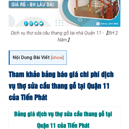
Dịch vụ thợ sửa cầu thang gỗ tại nhà Quận 11 -【BH 2
Năm】
Nội Dung Bài Viết
[
show
]
Tham khảo bảng báo giá chi phí dịch
vụ thợ sửa cầu thang gỗ tại Quận 11
của Tiến Phát
Bảng giá dịch vụ thợ sửa cầu thang gỗ tại
Quận 11 của Tiến Phát