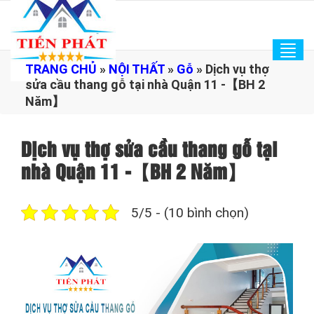
Tog
TRANG CHỦ
»
NỘI THẤT
»
Gỗ
»
Dịch vụ thợ
navi
sửa cầu thang gỗ tại nhà Quận 11 -【BH 2
Năm】
Dịch vụ thợ sửa cầu thang gỗ tại
nhà Quận 11 -【BH 2 Năm】
5/5 - (10 bình chọn)