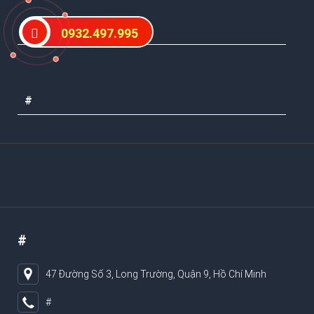
#
0932.497.995
#
#
47 Đường Số 3, Long Trường, Quận 9, Hồ Chí Minh
#