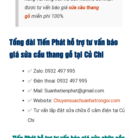
được tư vấn báo giá
sửa cầu thang
gỗ
miễn phí 100%.
Tổng đài Tiến Phát hỗ trợ tư vấn báo
giá sửa cầu thang gỗ tại Củ Chi
✅ Zalo: 0932 497 995
✅ Điện thoại: 0932 497 995
✅ Mail: Suanhatienphat@gmail.com
✅ Website:
Chuyensuachuanhatrongoi.com
✅ Tư vấn lắp đặt sửa chữa ổ cắm điện tại Củ
Chi