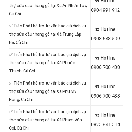
☎️
Hotline
thợ sửa cầu thang gỗ tại Xã An Nhơn Tây,
0904 991 912
Củ Chi
✅ Tiến Phát hỗ trợ tư vấn báo giá dịch vụ
☎️
Hotline
thợ sửa cầu thang gỗ tại Xã Trung Lập
0908 648 509
Hạ, Củ Chi
✅ Tiến Phát hỗ trợ tư vấn báo giá dịch vụ
☎️
Hotline
thợ sửa cầu thang gỗ tại
Xã Phước
0906 700 438
Thạnh, Củ Chi
✅ Tiến Phát hỗ trợ tư vấn báo giá dịch vụ
☎️
Hotline
thợ sửa cầu thang gỗ tại Xã Phú Mỹ
0906 700 438
Hưng, Củ Chi
✅ Tiến Phát hỗ trợ tư vấn báo giá dịch vụ
☎️
Hotline
thợ sửa cầu thang gỗ tại Xã Phạm Văn
0825 841 514
Cội, Củ Chi