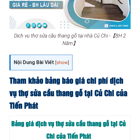
Dịch vụ thợ sửa cầu thang gỗ tại nhà Củ Chi -【BH 2
Năm】
Nội Dung Bài Viết
[
show
]
Tham khảo bảng báo giá chi phí dịch
vụ thợ sửa cầu thang gỗ tại Củ Chi của
Tiến Phát
Bảng giá dịch vụ thợ sửa cầu thang gỗ tại Củ
Chi của Tiến Phát