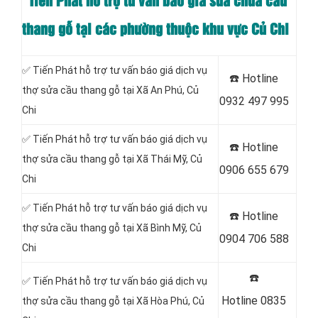
Tiến Phát hỗ trợ tư vấn báo giá sửa chữa cầu
thang gỗ tại các phường thuộc khu vực Củ Chi
✅ Tiến Phát hỗ trợ tư vấn báo giá dịch vụ
☎️
Hotline
thợ sửa cầu thang gỗ tại Xã An Phú, Củ
0932 497 995
Chi
✅ Tiến Phát hỗ trợ tư vấn báo giá dịch vụ
☎️
Hotline
thợ sửa cầu thang gỗ tại Xã Thái Mỹ
, Củ
0906 655 679
Chi
✅ Tiến Phát hỗ trợ tư vấn báo giá dịch vụ
☎️
Hotline
thợ sửa cầu thang gỗ tại Xã Bình Mỹ
, Củ
0904 706 588
Chi
☎️
✅ Tiến Phát hỗ trợ tư vấn báo giá dịch vụ
Hotline
0835
thợ sửa cầu thang gỗ tại
Xã Hòa Phú, Củ