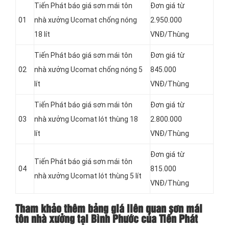
Tiến Phát báo giá sơn mái tôn
Đơn giá từ
01
nhà xưởng Ucomat chống nóng
2.950.000
18 lít
VNĐ/Thùng
Tiến Phát báo giá sơn mái tôn
Đơn giá từ
02
nhà xưởng Ucomat chống nóng 5
845.000
lít
VNĐ/Thùng
Tiến Phát báo giá sơn mái tôn
Đơn giá từ
03
nhà xưởng Ucomat lót thùng 18
2.800.000
lít
VNĐ/Thùng
Đơn giá từ
Tiến Phát báo giá sơn mái tôn
04
815.000
nhà xưởng Ucomat lót thùng 5 lít
VNĐ/Thùng
Tham khảo thêm bảng giá liên quan sơn mái
tôn nhà xưởng tại Bình Phước của Tiến Phát