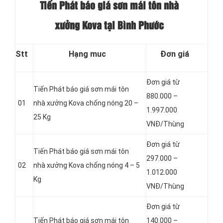
Tiến Phát báo giá sơn mái tôn nhà
xưởng Kova tại Bình Phước
Stt
Hạng muc
Đơn giá
Đơn giá từ
Tiến Phát báo giá sơn mái tôn
880.000 –
01
nhà xưởng Kova chống nóng 20 –
1.997.000
25 Kg
VNĐ/Thùng
Đơn giá từ
Tiến Phát báo giá sơn mái tôn
297.000 –
02
nhà xưởng Kova chống nóng 4 – 5
1.012.000
Kg
VNĐ/Thùng
Đơn giá từ
Tiến Phát báo giá sơn mái tôn
140.000 –