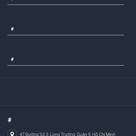
#
#
#
47 Đường Số 3, Long Trường, Quận 9, Hồ Chí Minh