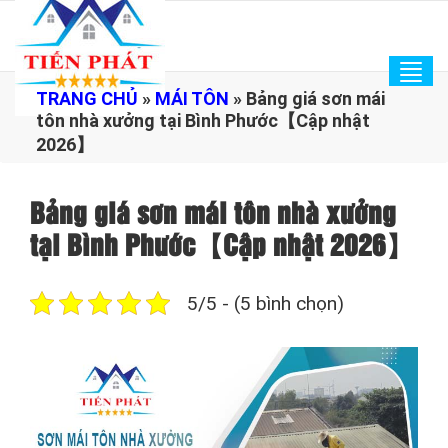
Tog
TRANG CHỦ
»
MÁI TÔN
»
Bảng giá sơn mái
navi
tôn nhà xưởng tại Bình Phước【Cập nhật
2026】
Bảng giá sơn mái tôn nhà xưởng
tại Bình Phước【Cập nhật 2026】
5/5 - (5 bình chọn)