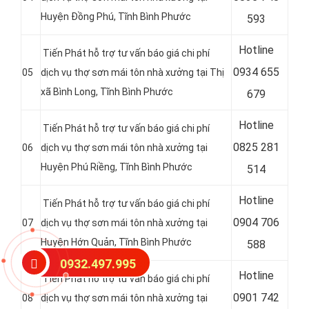
Huyện Đồng Phú, Tĩnh Bình Phước
593
Hotline
Tiến Phát hỗ trợ tư vấn báo giá chi phí
0
934 655
05
dịch vụ thợ sơn mái tôn nhà xưởng tại Thị
xã Bình Long, Tĩnh Bình Phước
679
Hotline
Tiến Phát hỗ trợ tư vấn báo giá chi phí
0
825 281
06
dịch vụ thợ sơn mái tôn nhà xưởng tại
Huyện Phú Riềng, Tĩnh Bình Phước
514
Hotline
Tiến Phát hỗ trợ tư vấn báo giá chi phí
0
904 706
07
dịch vụ thợ sơn mái tôn nhà xưởng tại
Huyện Hớn Quản, Tĩnh Bình Phước
588
0932.497.995
Hotline
Tiến Phát hỗ trợ tư vấn báo giá chi phí
0
901 742
08
dịch vụ thợ sơn mái tôn nhà xưởng tại