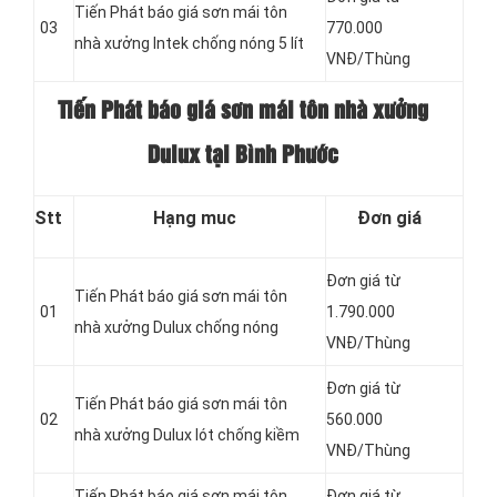
Tiến Phát báo giá sơn mái tôn
03
770.000
nhà xưởng Intek chống nóng 5 lít
VNĐ/Thùng
Tiến Phát báo giá sơn mái tôn nhà xưởng
Dulux tại Bình Phước
Stt
Hạng muc
Đơn giá
Đơn giá từ
Tiến Phát báo giá sơn mái tôn
01
1.790.000
nhà xưởng Dulux chống nóng
VNĐ/Thùng
Đơn giá từ
Tiến Phát báo giá sơn mái tôn
02
560.000
nhà xưởng Dulux lót chống kiềm
VNĐ/Thùng
Tiến Phát báo giá sơn mái tôn
Đơn giá từ