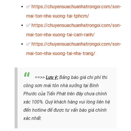
✅
https://chuyensuachuanhatrongoi.com/son-
mai-ton-nha-xuong-tai-tphcm/
✅
https://chuyensuachuanhatrongoi.com/son-
mai-ton-nha-xuong-tai-cam-ranh/
✅
https://chuyensuachuanhatrongoi.com/son-
mai-ton-nha-xuong-tai-nha-trang/
==>>
Lưu ý:
Bảng báo giá chi phí thi
công sơn mái tôn nhà xưởng tại Bình
Phước của Tiến Phát trên đây chưa chính
xác 100%. Quý khách hàng vui lòng liên hệ
đến hotline để được tư vấn báo giá chính
xác nhất.