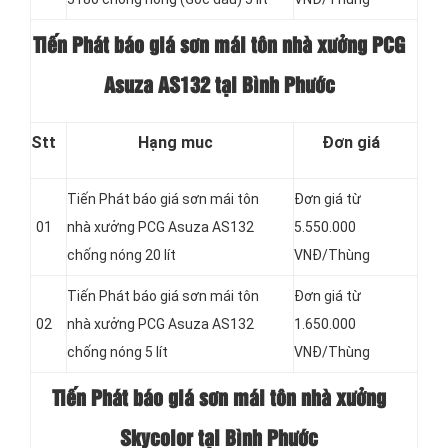
Tiến Phát báo giá sơn mái tôn nhà xưởng PCG
Asuza AS132 tại Bình Phước
Stt
Hạng muc
Đơn giá
Tiến Phát báo giá sơn mái tôn
Đơn giá từ
01
nhà xưởng PCG Asuza AS132
5.550.000
chống nóng 20 lít
VNĐ/Thùng
Tiến Phát báo giá sơn mái tôn
Đơn giá từ
02
nhà xưởng PCG Asuza AS132
1.650.000
chống nóng 5 lít
VNĐ/Thùng
Tiến Phát báo giá sơn mái tôn nhà xưởng
Skycolor tại Bình Phước