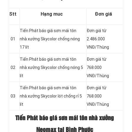
Stt
Hạng muc
Đơn giá
Tiến Phát báo giá sơn mái tôn
Đơn giá từ
01
nhà xưởng Skycolor chống nóng
2.486.000
17 lít
VNĐ/Thùng
Tiến Phát báo giá sơn mái tôn
Đơn giá từ
02
nhà xưởng Skycolor chống nóng 5
768.000
lít
VNĐ/Thùng
Tiến Phát báo giá sơn mái tôn
Đơn giá từ
03
nhà xưởng Skycolor lót chống rỉ 5
768.000
lít
VNĐ/Thùng
Tiến Phát báo giá sơn mái tôn nhà xưởng
Neomax tại Bình Phước