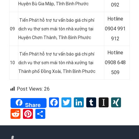
Huyện Bù Gia Mập, Tĩnh Bình Phước
092
Hotline
Tiến Phát hỗ trợ tư vấn báo giá chi phí
0
904 991
09
dịch vụ thợ sơn mái tôn nhà xưởng tại
Huyện Chơn Thành, Tĩnh Bình Phước
912
Hotline
Tiến Phát hỗ trợ tư vấn báo giá chi phí
0
908 648
10
dịch vụ thợ sơn mái tôn nhà xưởng tại
Thành phố Đồng Xoài, Tĩnh Bình Phước
509
Post Views:
26
Facebook
Twitter
LinkedIn
Tumblr
Instap
XIN
Share
Reddit
Pinterest
Share
#