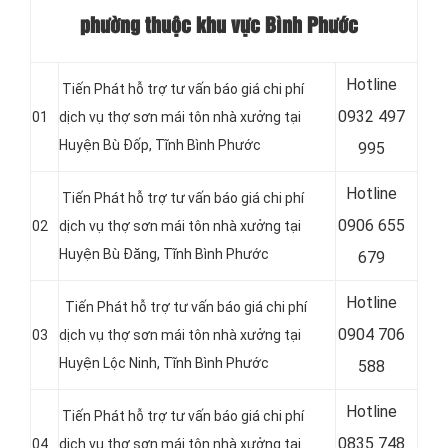
phường thuộc khu vực Bình Phước
Hotline
Tiến Phát hỗ trợ tư vấn báo giá chi phí
0
932 497
01
dịch vụ thợ sơn mái tôn nhà xưởng tại
Huyện Bù Đốp, Tĩnh Bình Phước
995
Hotline
Tiến Phát hỗ trợ tư vấn báo giá chi phí
0
906 655
02
dịch vụ thợ sơn mái tôn nhà xưởng tại
Huyện Bù Đăng, Tĩnh Bình Phước
679
Hotline
Tiến Phát hỗ trợ tư vấn báo giá chi phí
0
904 706
03
dịch vụ thợ sơn mái tôn nhà xưởng tại
Huyện Lộc Ninh, Tĩnh Bình Phước
588
Hotline
Tiến Phát hỗ trợ tư vấn báo giá chi phí
0
835 748
04
dịch vụ thợ sơn mái tôn nhà xưởng tại