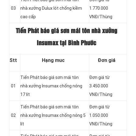
03
nhà xưởng Dulux lót chống kiềm
1.770.000
cao cấp
VNĐ/Thùng
Tiến Phát báo giá sơn mái tôn nhà xưởng
Insumax tại Bình Phước
Stt
Hạng muc
Đơn giá
Tiến Phát báo giá sơn mái tôn
Đơn giá từ
01
nhà xưởng Insumax chống nóng
3.450.000
17 lít
VNĐ/Thùng
Tiến Phát báo giá sơn mái tôn
Đơn giá từ
02
nhà xưởng Insumax chống nóng 5
1.050.000
lít
VNĐ/Thùng