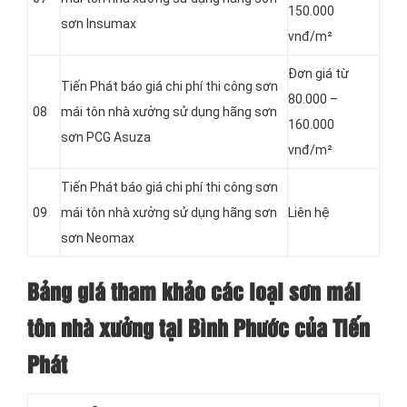
150.000
sơn Insumax
vnđ/m²
Đơn giá từ
Tiến Phát báo giá chi phí thi công sơn
80.000 –
08
mái tôn nhà xưởng sử dụng hãng sơn
160.000
sơn PCG Asuza
vnđ/m²
Tiến Phát báo giá chi phí thi công sơn
09
mái tôn nhà xưởng sử dụng hãng sơn
Liên hệ
sơn Neomax
Bảng giá tham khảo các loại sơn mái
tôn nhà xưởng tại Bình Phước của Tiến
Phát