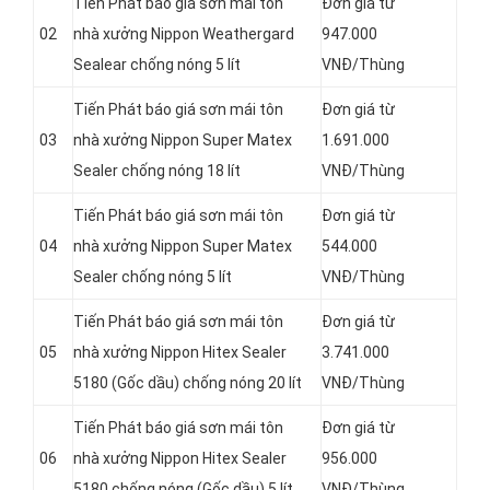
Tiến Phát báo giá sơn mái tôn
Đơn giá từ
02
nhà xưởng Nippon Weathergard
947.000
Sealear chống nóng 5 lít
VNĐ/Thùng
Tiến Phát báo giá sơn mái tôn
Đơn giá từ
03
nhà xưởng Nippon Super Matex
1.691.000
Sealer chống nóng 18 lít
VNĐ/Thùng
Tiến Phát báo giá sơn mái tôn
Đơn giá từ
04
nhà xưởng Nippon Super Matex
544.000
Sealer chống nóng 5 lít
VNĐ/Thùng
Tiến Phát báo giá sơn mái tôn
Đơn giá từ
05
nhà xưởng Nippon Hitex Sealer
3.741.000
5180 (Gốc dầu) chống nóng 20 lít
VNĐ/Thùng
Tiến Phát báo giá sơn mái tôn
Đơn giá từ
06
nhà xưởng Nippon Hitex Sealer
956.000
5180 chống nóng (Gốc dầu) 5 lít
VNĐ/Thùng