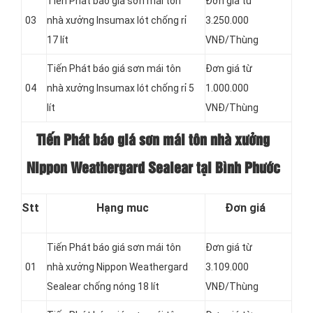
Tiến Phát báo giá sơn mái tôn
Đơn giá từ
03
nhà xưởng Insumax lót chống rỉ
3.250.000
17 lít
VNĐ/Thùng
Tiến Phát báo giá sơn mái tôn
Đơn giá từ
04
nhà xưởng Insumax lót chống rỉ 5
1.000.000
lít
VNĐ/Thùng
Tiến Phát báo giá sơn mái tôn nhà xưởng
Nippon Weathergard Sealear tại Bình Phước
Stt
Hạng muc
Đơn giá
Tiến Phát báo giá sơn mái tôn
Đơn giá từ
01
nhà xưởng Nippon Weathergard
3.109.000
Sealear chống nóng 18 lít
VNĐ/Thùng